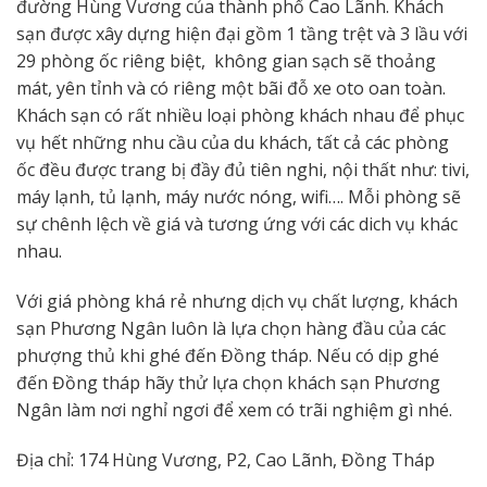
đường Hùng Vương của thành phố Cao Lãnh. Khách
sạn được xây dựng hiện đại gồm 1 tầng trệt và 3 lầu với
29 phòng ốc riêng biệt, không gian sạch sẽ thoảng
mát, yên tỉnh và có riêng một bãi đỗ xe oto oan toàn.
Khách sạn có rất nhiều loại phòng khách nhau để phục
vụ hết những nhu cầu của du khách, tất cả các phòng
ốc đều được trang bị đầy đủ tiên nghi, nội thất như: tivi,
máy lạnh, tủ lạnh, máy nước nóng, wifi…. Mỗi phòng sẽ
sự chênh lệch về giá và tương ứng với các dich vụ khác
nhau.
Với giá phòng khá rẻ nhưng dịch vụ chất lượng, khách
sạn Phương Ngân luôn là lựa chọn hàng đầu của các
phượng thủ khi ghé đến Đồng tháp. Nếu có dịp ghé
đến Đồng tháp hãy thử lựa chọn khách sạn Phương
Ngân làm nơi nghỉ ngơi để xem có trãi nghiệm gì nhé.
Địa chỉ: 174 Hùng Vương, P2, Cao Lãnh, Đồng Tháp