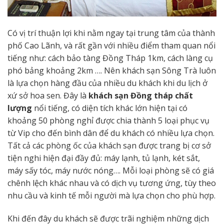
Có vị trí thuận lợi khi nằm ngay tại trung tâm của thành
phố Cao Lãnh, và rất gần với nhiều điểm tham quan nổi
tiếng như: cách bảo tàng Đồng Tháp 1km, cách làng cụ
phó bảng khoảng 2km …. Nên khách sạn Sông Trà luôn
là lựa chọn hàng đầu của nhiều du khách khi du lịch ở
xứ sở hoa sen. Đây là
khách sạn Đồng tháp chất
lượng
nổi tiếng, có diện tích khác lớn hiện tại có
khoảng 50 phòng nghỉ được chia thành 5 loại phục vụ
từ Vip cho đến bình dân để du khách có nhiều lựa chọn.
Tất cả các phòng ốc của khách sạn được trang bị cơ sở
tiện nghi hiện đại đầy đủ: máy lạnh, tủ lạnh, két sắt,
máy sấy tóc, máy nước nóng…. Mỗi loại phòng sẽ có giá
chênh lệch khác nhau và có dịch vụ tương ứng, tùy theo
nhu cầu và kinh tế mỗi người mà lựa chọn cho phù hợp.
Khi đến đây du khách sẽ được trãi nghiệm những dịch