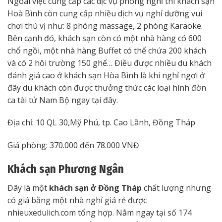
Ngoài việc cung cấp các dịc vụ phòng nghỉ thì khách sạn
Hoà Bình còn cung cấp nhiều dịch vụ nghỉ dưỡng vui
chơi thú vị như: 8 phòng massage, 2 phòng Karaoke.
Bên cạnh đó, khách sạn còn có một nhà hàng có 600
chổ ngồi, một nhà hàng Buffet có thể chứa 200 khách
và có 2 hôi trường 150 ghế… Điều được nhiều du khách
đánh giá cao ở khách sạn Hòa Bình là khi nghỉ ngơi ở
đây du khách còn được thưởng thức các loại hình đờn
ca tài tử Nam Bộ ngay tại đây.
Địa chỉ: 10 QL 30,Mỹ Phú, tp. Cao Lãnh, Đồng Tháp
Giá phòng: 370.000 đến 78.000 VNĐ
Khách sạn Phương Ngân
Đây là một
khách sạn ở Đồng Tháp
chất lượng nhưng
có giá bằng một nhà nghỉ giá rẻ được
nhieuxedulich.com tổng hợp. Nằm ngay tại số 174