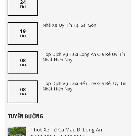
24
Th4
Nhà Xe Uy Tín Tại Sài Gòn
19
Th4
Top Dịch Vụ Taxi Long An Giá Rẻ Uy Tín
Nhất Hiện Nay
08
Th4
Top Dịch Vụ Taxi Bến Tre Giá Rẻ, Uy Tín
Nhất Hiện Nay
08
Th4
TUYẾN ĐƯỜNG
Thuê Xe Từ Cà Mau Đi Long An