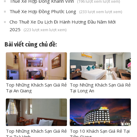
Thuê Xe Hợp Đồng Khánh Vĩnh
(196 lượt xem lượt xem)
Thuê Xe Hợp Đồng Phước Long
(233 lượt xem lượt xem)
Cho Thuê Xe Du Lịch Đi Hành Hương Đầu Năm Mới
2025
(223 lượt xem lượt xem)
Bài viết cùng chủ đề:
Top Những Khách Sạn Giá Rẻ
Top Những Khách Sạn Giá Rẻ
Tại An Giang
Tại Long An
Top Những Khách Sạn Giá Rẻ
Top 10 Khách Sạn Giá Rẻ Tại
Tại Trà Vinh
Tiền Giang