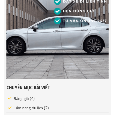
CHUYÊN MỤC BÀI VIẾT
(4)
Bảng giá
(2)
Cẩm nang du lịch