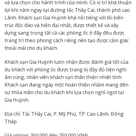
và lựa chọn cho hành trình của mình. Có vị trí khá thuận
lợi khi nằm ngay tại đường tắc Thầy Cai, thành phố cao
Lãnh. Khách sạn Gia Huỳnh khá nổi tiếng với lối kiến
trúc độc đáo và hiện đại nhất, được thiết kế và xây
dựng sang trọng tất cả các phòng ốc ở đây đều được
trang trí theo phong cách riêng nên tạo được cảm giác
thoải mái cho du khách.
Khách sạn Gia Huỳnh luôn nhận được đánh giá tốt của
du khách với phòng ốc được trang bị đầy đủ tiện nghi
ấm cúng, nhân viên khách sạn thân thiện nhiệt tình.
Khách sạn đang ngày một hoàn thiện nhằm mang đến
sự thỏa mãn cho du khách khi lựa chọn nghỉ ngơi tại
Gia Huỳnh.
Địa chỉ: Tắc Thầy Cai, P. Mỹ Phú, TP. Cao Lãnh, Đồng
Tháp
Giá phòng: 350.000 đến 750.000 VNĐ