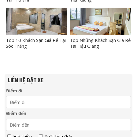
Top 10 Khách Sạn Giá Rẻ Tại
Top Những Khách Sạn Giá Rẻ
Sóc Trăng
Tại Hậu Giang
LIÊN HỆ ĐẶT XE
Điểm đi
Điểm đến
Hai chiều
Xuất hóa đơn