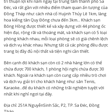
trí thuận lợi khi nằm ngay tại trung tâm thành phố Sa
Đéc, và rất gần với nhiều điểm tham quan ấn tượng của
Đồng Tháp như: cách nhà cổ Huỳnh Thủy Lê 1km, làng
hoa kiểng tân Quy Đông chưa đến 3km… Khách sạn
Bông Hồng được thiết kế và xây dựng với 44 phòng ốc
hiện đại, rộng rãi và thoáng mát, và khách sạn có 5 loại
phòng khách nhau, mỗi loại phòng sẽ có giá chênh lệch
và dịch vụ khác nhau. Nhưng tất cả các phòng đều được
trang bị đầy đủ nội thất và tiện nghi cần thiết.
Bên cạnh đó khách sạn còn có 2 nhà hàng lớn có thể
chứa được 700 khách, 1 phòng hội nghị chứa được 30
khách. Ngoài ra khách sạn còn cung cấp nhiều trò chơi
và dịch vụ giải trí cho khách hàng như: sân Tenis,
Karaoke…để du khách có những trãi nghiệm tuyệt vời
nhất khi nghỉ ngơi tại đây.
Địa chỉ: 251A NguyễnSinh Sắc, P2, TP. Sa Đéc, Đồng
Tháp