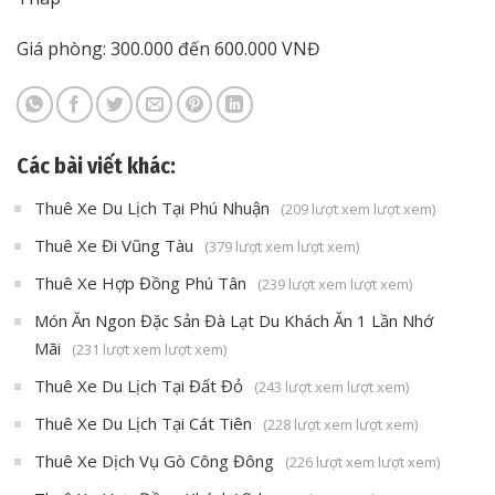
Giá phòng: 300.000 đến 600.000 VNĐ
Các bài viết khác:
Thuê Xe Du Lịch Tại Phú Nhuận
(209 lượt xem lượt xem)
Thuê Xe Đi Vũng Tàu
(379 lượt xem lượt xem)
Thuê Xe Hợp Đồng Phú Tân
(239 lượt xem lượt xem)
Món Ăn Ngon Đặc Sản Đà Lạt Du Khách Ăn 1 Lần Nhớ
Mãi
(231 lượt xem lượt xem)
Thuê Xe Du Lịch Tại Đất Đỏ
(243 lượt xem lượt xem)
Thuê Xe Du Lịch Tại Cát Tiên
(228 lượt xem lượt xem)
Thuê Xe Dịch Vụ Gò Công Đông
(226 lượt xem lượt xem)