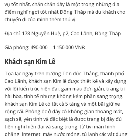
vụ tốt nhất, chắn chắn đây là một trong những địa
điểm nghĩ ngơi tốt nhất Đông Tháp mà du khách cho
chuyến đi của mình thêm thú vị.
Địa chỉ: 178 Nguyễn Huệ, p2, Cao Lãnh, Đồng Tháp
Giá phòng: 490.000 – 1.150.000 VNĐ
Khách sạn Kim Lê
Tọa lạc ngay trên đường Tôn đức Thắng, thành phố
Cao Lãnh, khách sạn Kim lê được thiết kế và xây dựng
với lối kiến trúc hiện đại, gam màu đơn giản, trang trí
hài hòa, tinh tế nhưng không kém phần sang trọng.
khách sạn Kim Lê có tất cả 5 tầng và một bãi giữ xe
rộng rãi. Phòng ốc ở đây có không gian thoáng mát,
sạch sẽ, yên tỉnh và đặc biệt là đươc trang bị đầy đủ
tiện nghi hiện đại và sang trọng: từ tivi màn hình
phẳng, internet, máy nước móng, tủ lạnh các vật dụng