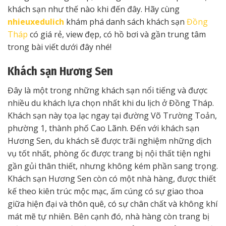
khách sạn như thế nào khi đến đây. Hãy cùng
nhieuxedulich
khám phá danh sách khách sạn
Đồng
Tháp
có giá rẻ, view đẹp, có hồ bơi và gần trung tâm
trong bài viết dưới đây nhé!
Khách sạn Hương Sen
Đây là một trong những khách sạn nổi tiếng và được
nhiều du khách lựa chọn nhất khi du lịch ở Đồng Tháp.
Khách sạn này tọa lạc ngay tại đường Võ Trường Toản,
phường 1, thành phố Cao Lãnh. Đến với khách sạn
Hương Sen, du khách sẽ được trãi nghiệm những dịch
vụ tốt nhất, phòng ốc được trang bị nội thất tiện nghi
gần gủi thân thiết, nhưng không kém phần sang trọng.
Khách sạn Hương Sen còn có một nhà hàng, được thiết
kế theo kiên trúc mộc mạc, ấm cúng có sự giao thoa
giữa hiện đại và thôn quê, có sự chân chất và không khí
mát mẽ tự nhiên. Bên cạnh đó, nhà hàng còn trang bị