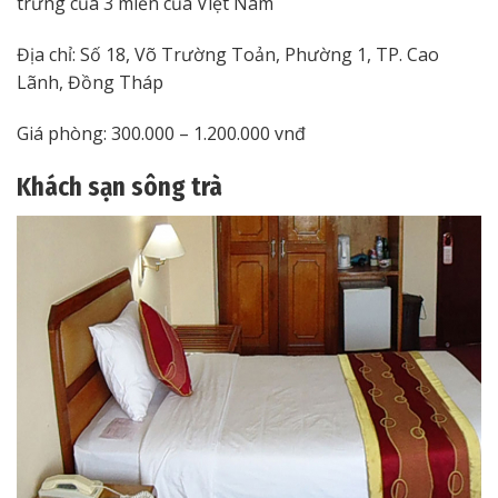
trưng của 3 miền của Việt Nam
Địa chỉ: Số 18, Võ Trường Toản, Phường 1, TP. Cao
Lãnh, Đồng Tháp
Giá phòng: 300.000 – 1.200.000 vnđ
Khách sạn sông trà