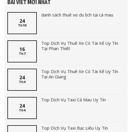
BÀI VIẾT MỚI NHẤT
danh sách thuê xe du lịch tại cà mau
24
Th10
Top Dịch Vụ Thuê Xe Có Tài Xế Uy Tín
Tại Phan Thiết
16
Th7
Top Dịch Vụ Thuê Xe Có Tài Xế Uy Tín
Tại An Giang
24
Th4
Top Dịch Vụ Taxi Cà Mau Uy Tín
24
Th4
Top Dịch Vụ Taxi Bạc Liêu Uy Tín