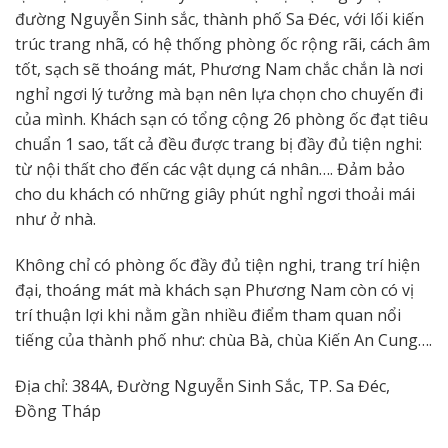
đường Nguyễn Sinh sắc, thành phố Sa Đéc, với lối kiến
trúc trang nhã, có hệ thống phòng ốc rộng rãi, cách âm
tốt, sạch sẽ thoáng mát, Phương Nam chắc chắn là nơi
nghỉ ngơi lý tưởng mà bạn nên lựa chọn cho chuyến đi
của mình. Khách sạn có tổng cộng 26 phòng ốc đạt tiêu
chuẩn 1 sao, tất cả đều được trang bị đầy đủ tiện nghi:
từ nội thất cho đến các vật dụng cá nhân…. Đảm bảo
cho du khách có những giây phút nghỉ ngơi thoải mái
như ở nhà.
Không chỉ có phòng ốc đầy đủ tiện nghi, trang trí hiện
đại, thoáng mát mà khách sạn Phương Nam còn có vị
trí thuận lợi khi nằm gần nhiều điểm tham quan nổi
tiếng của thành phố như: chùa Bà, chùa Kiến An Cung….
Địa chỉ: 384A, Đường Nguyễn Sinh Sắc, TP. Sa Đéc,
Đồng Tháp