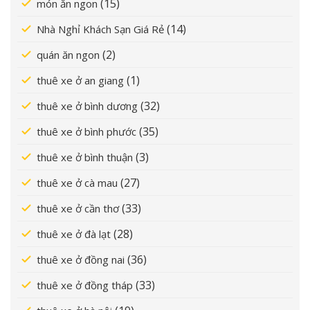
(15)
món ăn ngon
(14)
Nhà Nghỉ Khách Sạn Giá Rẻ
(2)
quán ăn ngon
(1)
thuê xe ở an giang
(32)
thuê xe ở bình dương
(35)
thuê xe ở bình phước
(3)
thuê xe ở bình thuận
(27)
thuê xe ở cà mau
(33)
thuê xe ở cần thơ
(28)
thuê xe ở đà lạt
(36)
thuê xe ở đồng nai
(33)
thuê xe ở đồng tháp