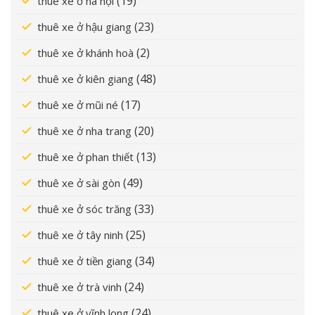
(19)
thuê xe ở hà nội
(23)
thuê xe ở hậu giang
(2)
thuê xe ở khánh hoà
(48)
thuê xe ở kiên giang
(17)
thuê xe ở mũi né
(20)
thuê xe ở nha trang
(13)
thuê xe ở phan thiết
(49)
thuê xe ở sài gòn
(33)
thuê xe ở sóc trăng
(25)
thuê xe ở tây ninh
(34)
thuê xe ở tiền giang
(24)
thuê xe ở trà vinh
(24)
thuê xe ở vĩnh long