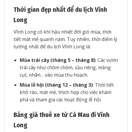
Thời gian đẹp nhất để du lịch Vĩnh
Long
Vĩnh Long có khí hậu nhiệt đới gió mùa, thời
tiết mát mẻ quanh năm. Tuy nhiên, thời điểm lý
tưởng nhất để du lịch Vĩnh Long là:
Mùa trái cây (tháng 5 – tháng 8)
: Các vườn
trái cây như chôm chôm, sầu riêng, măng
cụt, nhãn… vào mùa thu hoạch.
Mùa lễ hội (tháng 12 – tháng 3)
: Thời tiết
khô ráo, mát mẻ, thích hợp cho việc khám
phá và tham gia các hoạt động lễ hội.
Bảng giá thuê xe từ Cà Mau đi Vĩnh
Long