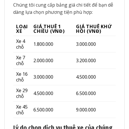
Chúng tôi cung cấp bảng giá chi tiết để bạn dễ
dàng lựa chọn phương tiện phù hợp:
LOẠI
GIÁ THUÊ 1
GIÁ THUÊ KHỨ
XE
CHIỀU (VNĐ)
HỒI (VNĐ)
Xe 4
1.800.000
3.000.000
chỗ
Xe 7
2.000.000
3.200.000
chỗ
Xe 16
3.000.000
4.500.000
chỗ
Xe 29
4.500.000
6.500.000
chỗ
Xe 45
6.500.000
9.000.000
chỗ
Lý do chọn dịch vụ thuê xe của chúng