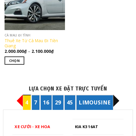
Các
Các
tùy
tùy
chọn
chọn
có
có
thể
thể
được
CÀ MAU ĐI TỈNH
được
chọn
Thuê Xe Từ Cà Mau Đi Tiền
chọn
trên
Giang
trên
Khoảng
trang
2.000.000
₫
–
2.100.000
₫
giá:
trang
sản
từ
CHỌN
2.000.000₫
sản
phẩm
đến
Sản
phẩm
2.100.000₫
phẩm
này
có
LỰA CHỌN XE ĐẶT TRỰC TUYẾN
nhiều
biến
4
7
16
29
45
LIMOUSINE
thể.
Các
tùy
chọn
XE CƯỚI - XE HOA
KIA K3 16AT
có