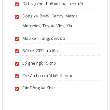
Dịch vụ cho thuê xe hoa - xe cưới
Dòng xe: BMW, Camry, Mazda,
Mercedes, Toyota Vios, Kia..
Màu xe: Trắng/Đen/Đỏ
Đời xe: 2022 trở lên
Số ghế ngồi: 5 chỗ
Có sẵn hoa cưới kết theo xe
Các Dòng Xe Khác