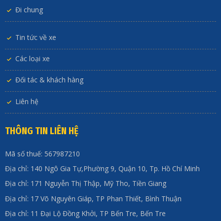
Đi chung
Tin tức về xe
Các loại xe
Đối tác & khách hàng
Liên hệ
THÔNG TIN LIÊN HỆ
Mã số thuế: 567987210
Địa chỉ: 140 Ngô Gia Tự,Phường 9, Quận 10, Tp. Hồ Chí Minh
Địa chỉ: 171 Nguyễn Thị Thập, Mỹ Tho, Tiền Giang
Địa chỉ: 17 Võ Nguyên Giáp, TP Phan Thiết, Bình Thuận
Địa chỉ: 11 Đại Lộ Đồng Khởi, TP Bến Tre, Bến Tre