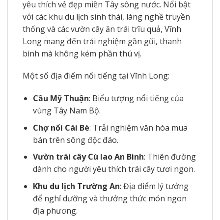
yêu thích vẻ đẹp miền Tây sông nước. Nổi bật
với các khu du lịch sinh thái, làng nghề truyền
thống và các vườn cây ăn trái trĩu quả, Vĩnh
Long mang đến trải nghiệm gần gũi, thanh
bình mà không kém phần thú vị.
Một số địa điểm nổi tiếng tại Vĩnh Long:
Cầu Mỹ Thuận
: Biểu tượng nổi tiếng của
vùng Tây Nam Bộ.
Chợ nổi Cái Bè
: Trải nghiệm văn hóa mua
bán trên sông độc đáo.
Vườn trái cây Cù lao An Bình
: Thiên đường
dành cho người yêu thích trái cây tươi ngon.
Khu du lịch Trường An
: Địa điểm lý tưởng
để nghỉ dưỡng và thưởng thức món ngon
địa phương.