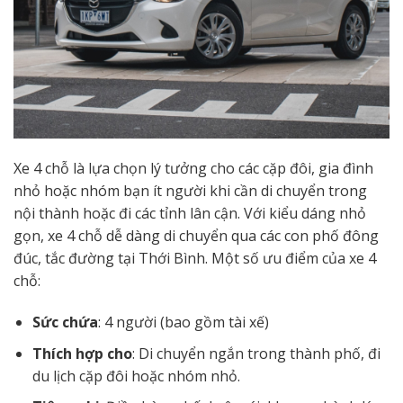
Xe 4 chỗ là lựa chọn lý tưởng cho các cặp đôi, gia đình
nhỏ hoặc nhóm bạn ít người khi cần di chuyển trong
nội thành hoặc đi các tỉnh lân cận. Với kiểu dáng nhỏ
gọn, xe 4 chỗ dễ dàng di chuyển qua các con phố đông
đúc, tắc đường tại Thới Bình. Một số ưu điểm của xe 4
chỗ:
Sức chứa
: 4 người (bao gồm tài xế)
Thích hợp cho
: Di chuyển ngắn trong thành phố, đi
du lịch cặp đôi hoặc nhóm nhỏ.