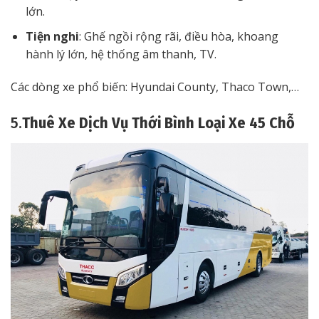
lớn.
Tiện nghi
: Ghế ngồi rộng rãi, điều hòa, khoang
hành lý lớn, hệ thống âm thanh, TV.
Các dòng xe phổ biến: Hyundai County, Thaco Town,…
5.
Thuê Xe Dịch Vụ Thới Bình Loại Xe 45 Chỗ