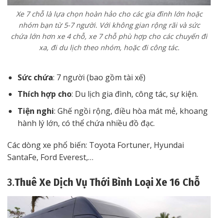
Xe 7 chỗ là lựa chọn hoàn hảo cho các gia đình lớn hoặc
nhóm bạn từ 5-7 người. Với không gian rộng rãi và sức
chứa lớn hơn xe 4 chỗ, xe 7 chỗ phù hợp cho các chuyến đi
xa, đi du lịch theo nhóm, hoặc đi công tác.
Sức chứa
: 7 người (bao gồm tài xế)
Thích hợp cho
: Du lịch gia đình, công tác, sự kiện.
Tiện nghi
: Ghế ngồi rộng, điều hòa mát mẻ, khoang
hành lý lớn, có thể chứa nhiều đồ đạc.
Các dòng xe phổ biến: Toyota Fortuner, Hyundai
SantaFe, Ford Everest,…
3.
Thuê Xe Dịch Vụ Thới Bình Loại Xe 16 Chỗ