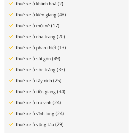
(2)
thuê xe ở khánh hoà
(48)
thuê xe ở kiên giang
(17)
thuê xe ở mũi né
(20)
thuê xe ở nha trang
(13)
thuê xe ở phan thiết
(49)
thuê xe ở sài gòn
(33)
thuê xe ở sóc trăng
(25)
thuê xe ở tây ninh
(34)
thuê xe ở tiền giang
(24)
thuê xe ở trà vinh
(24)
thuê xe ở vĩnh long
(29)
thuê xe ở vũng tàu