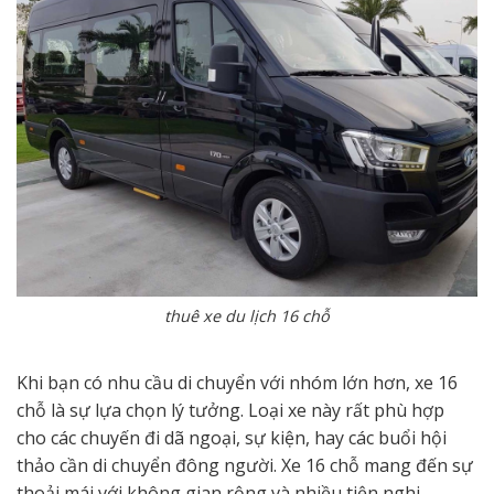
thuê xe du lịch 16 chỗ
Khi bạn có nhu cầu di chuyển với nhóm lớn hơn, xe 16
chỗ là sự lựa chọn lý tưởng. Loại xe này rất phù hợp
cho các chuyến đi dã ngoại, sự kiện, hay các buổi hội
thảo cần di chuyển đông người. Xe 16 chỗ mang đến sự
thoải mái với không gian rộng và nhiều tiện nghi.