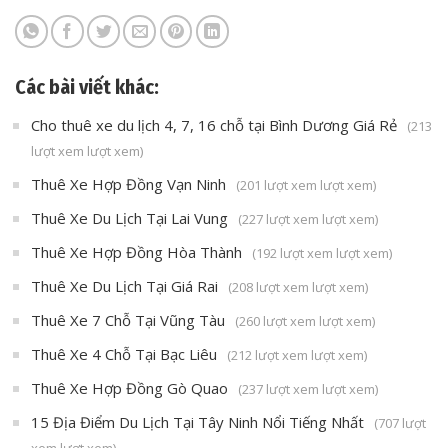
Các bài viết khác:
Cho thuê xe du lịch 4, 7, 16 chỗ tại Bình Dương Giá Rẻ
(213
lượt xem lượt xem)
Thuê Xe Hợp Đồng Vạn Ninh
(201 lượt xem lượt xem)
Thuê Xe Du Lịch Tại Lai Vung
(227 lượt xem lượt xem)
Thuê Xe Hợp Đồng Hòa Thành
(192 lượt xem lượt xem)
Thuê Xe Du Lịch Tại Giá Rai
(208 lượt xem lượt xem)
Thuê Xe 7 Chỗ Tại Vũng Tàu
(260 lượt xem lượt xem)
Thuê Xe 4 Chỗ Tại Bạc Liêu
(212 lượt xem lượt xem)
Thuê Xe Hợp Đồng Gò Quao
(237 lượt xem lượt xem)
15 Địa Điểm Du Lịch Tại Tây Ninh Nổi Tiếng Nhất
(707 lượt
xem lượt xem)