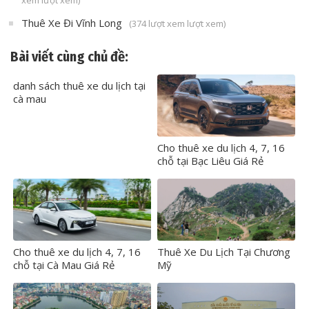
Thuê Xe Đi Vĩnh Long
(374 lượt xem lượt xem)
Bài viết cùng chủ đề:
danh sách thuê xe du lịch tại
cà mau
Cho thuê xe du lịch 4, 7, 16
chỗ tại Bạc Liêu Giá Rẻ
Cho thuê xe du lịch 4, 7, 16
Thuê Xe Du Lịch Tại Chương
chỗ tại Cà Mau Giá Rẻ
Mỹ