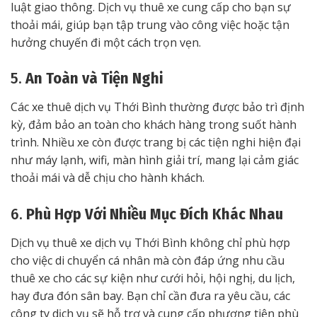
luật giao thông. Dịch vụ thuê xe cung cấp cho bạn sự
thoải mái, giúp bạn tập trung vào công việc hoặc tận
hưởng chuyến đi một cách trọn vẹn.
5.
An Toàn và Tiện Nghi
Các xe thuê dịch vụ Thới Bình thường được bảo trì định
kỳ, đảm bảo an toàn cho khách hàng trong suốt hành
trình. Nhiều xe còn được trang bị các tiện nghi hiện đại
như máy lạnh, wifi, màn hình giải trí, mang lại cảm giác
thoải mái và dễ chịu cho hành khách.
6.
Phù Hợp Với Nhiều Mục Đích Khác Nhau
Dịch vụ thuê xe dịch vụ Thới Bình không chỉ phù hợp
cho việc di chuyển cá nhân mà còn đáp ứng nhu cầu
thuê xe cho các sự kiện như cưới hỏi, hội nghị, du lịch,
hay đưa đón sân bay. Bạn chỉ cần đưa ra yêu cầu, các
công ty dịch vụ sẽ hỗ trợ và cung cấp phương tiện phù