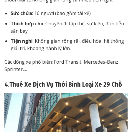
Sức chứa
: 16 người (bao gồm tài xế)
Thích hợp cho
: Chuyến đi tập thể, sự kiện, đón tiễn
sân bay.
Tiện nghi
: Không gian rộng rãi, điều hòa, hệ thống
giải trí, khoang hành lý lớn.
Các dòng xe phổ biến: Ford Transit, Mercedes-Benz
Sprinter,…
4.
Thuê Xe Dịch Vụ Thới Bình Loại Xe 29 Chỗ