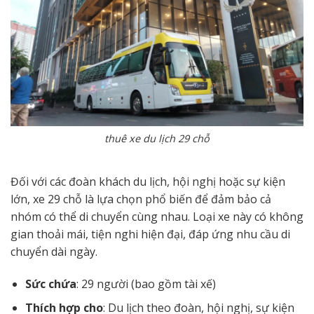
thuê xe du lịch 29 chỗ
Đối với các đoàn khách du lịch, hội nghị hoặc sự kiện
lớn, xe 29 chỗ là lựa chọn phổ biến để đảm bảo cả
nhóm có thể di chuyển cùng nhau. Loại xe này có không
gian thoải mái, tiện nghi hiện đại, đáp ứng nhu cầu di
chuyển dài ngày.
Sức chứa
: 29 người (bao gồm tài xế)
Thích hợp cho
: Du lịch theo đoàn, hội nghị, sự kiện