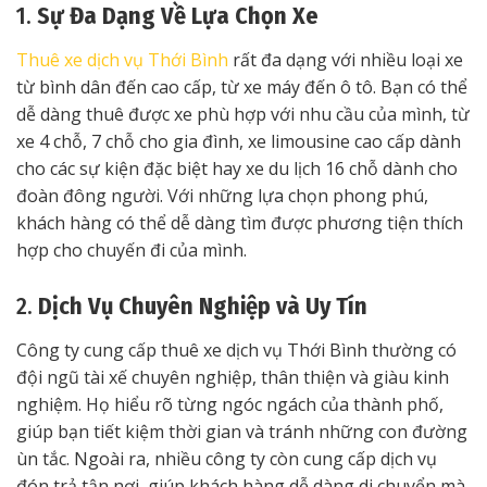
1.
Sự Đa Dạng Về Lựa Chọn Xe
Thuê xe dịch vụ Thới Bình
rất đa dạng với nhiều loại xe
từ bình dân đến cao cấp, từ xe máy đến ô tô. Bạn có thể
dễ dàng thuê được xe phù hợp với nhu cầu của mình, từ
xe 4 chỗ, 7 chỗ cho gia đình, xe limousine cao cấp dành
cho các sự kiện đặc biệt hay xe du lịch 16 chỗ dành cho
đoàn đông người. Với những lựa chọn phong phú,
khách hàng có thể dễ dàng tìm được phương tiện thích
hợp cho chuyến đi của mình.
2.
Dịch Vụ Chuyên Nghiệp và Uy Tín
Công ty cung cấp thuê xe dịch vụ Thới Bình thường có
đội ngũ tài xế chuyên nghiệp, thân thiện và giàu kinh
nghiệm. Họ hiểu rõ từng ngóc ngách của thành phố,
giúp bạn tiết kiệm thời gian và tránh những con đường
ùn tắc. Ngoài ra, nhiều công ty còn cung cấp dịch vụ
đón trả tận nơi, giúp khách hàng dễ dàng di chuyển mà