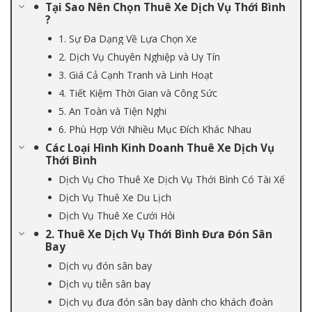
Tại Sao Nên Chọn Thuê Xe Dịch Vụ Thới Bình
?
1. Sự Đa Dạng Về Lựa Chọn Xe
2. Dịch Vụ Chuyên Nghiệp và Uy Tín
3. Giá Cả Cạnh Tranh và Linh Hoạt
4. Tiết Kiệm Thời Gian và Công Sức
5. An Toàn và Tiện Nghi
6. Phù Hợp Với Nhiều Mục Đích Khác Nhau
Các Loại Hình Kinh Doanh Thuê Xe Dịch Vụ
Thới Bình
Dịch Vụ Cho Thuê Xe Dịch Vụ Thới Bình Có Tài Xế
Dịch Vụ Thuê Xe Du Lịch
Dịch Vụ Thuê Xe Cưới Hỏi
2. Thuê Xe Dịch Vụ Thới Bình Đưa Đón Sân
Bay
Dịch vụ đón sân bay
Dịch vụ tiễn sân bay
Dịch vụ đưa đón sân bay dành cho khách đoàn