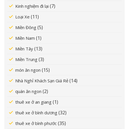
(7)
Kinh nghiệm đi lại
(11)
Loại Xe
(5)
Miền Đông
(1)
Miền Nam
(13)
Miền Tây
(3)
Miền Trung
(15)
món ăn ngon
(14)
Nhà Nghỉ Khách Sạn Giá Rẻ
(2)
quán ăn ngon
(1)
thuê xe ở an giang
(32)
thuê xe ở bình dương
(35)
thuê xe ở bình phước