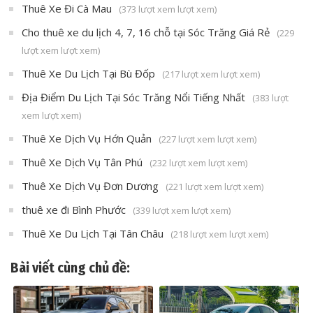
Thuê Xe Đi Cà Mau
(373 lượt xem lượt xem)
Cho thuê xe du lịch 4, 7, 16 chỗ tại Sóc Trăng Giá Rẻ
(229
lượt xem lượt xem)
Thuê Xe Du Lịch Tại Bù Đốp
(217 lượt xem lượt xem)
Địa Điểm Du Lịch Tại Sóc Trăng Nổi Tiếng Nhất
(383 lượt
xem lượt xem)
Thuê Xe Dịch Vụ Hớn Quản
(227 lượt xem lượt xem)
Thuê Xe Dịch Vụ Tân Phú
(232 lượt xem lượt xem)
Thuê Xe Dịch Vụ Đơn Dương
(221 lượt xem lượt xem)
thuê xe đi Bình Phước
(339 lượt xem lượt xem)
Thuê Xe Du Lịch Tại Tân Châu
(218 lượt xem lượt xem)
Bài viết cùng chủ đề: