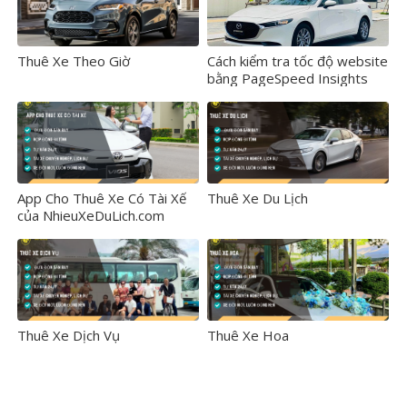
Thuê Xe Theo Giờ
Cách kiểm tra tốc độ website
bằng PageSpeed Insights
App Cho Thuê Xe Có Tài Xế
Thuê Xe Du Lịch
của NhieuXeDuLich.com
Thuê Xe Dịch Vụ
Thuê Xe Hoa