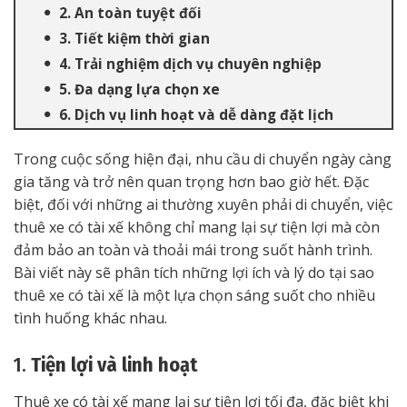
2. An toàn tuyệt đối
3. Tiết kiệm thời gian
4. Trải nghiệm dịch vụ chuyên nghiệp
5. Đa dạng lựa chọn xe
6. Dịch vụ linh hoạt và dễ dàng đặt lịch
Trong cuộc sống hiện đại, nhu cầu di chuyển ngày càng
gia tăng và trở nên quan trọng hơn bao giờ hết. Đặc
biệt, đối với những ai thường xuyên phải di chuyển, việc
thuê xe có tài xế không chỉ mang lại sự tiện lợi mà còn
đảm bảo an toàn và thoải mái trong suốt hành trình.
Bài viết này sẽ phân tích những lợi ích và lý do tại sao
thuê xe có tài xế là một lựa chọn sáng suốt cho nhiều
tình huống khác nhau.
1.
Tiện lợi và linh hoạt
Thuê xe có tài xế mang lại sự tiện lợi tối đa, đặc biệt khi