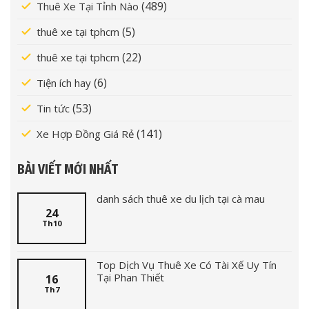
(489)
Thuê Xe Tại Tỉnh Nào
(5)
thuê xe tại tphcm
(22)
thuê xe tại tphcm
(6)
Tiện ích hay
(53)
Tin tức
(141)
Xe Hợp Đồng Giá Rẻ
BÀI VIẾT MỚI NHẤT
danh sách thuê xe du lịch tại cà mau
24
Th10
Top Dịch Vụ Thuê Xe Có Tài Xế Uy Tín
Tại Phan Thiết
16
Th7