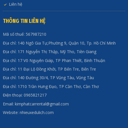
Liên hệ
THÔNG TIN LIÊN HỆ
Mã số thuế: 567987210
Địa chỉ: 140 Ngô Gia Tự,Phường 9, Quận 10, Tp. Hồ Chí Minh
Địa chỉ: 171 Nguyễn Thị Thập, Mỹ Tho, Tiền Giang
Địa chỉ: 17 Võ Nguyên Giáp, TP Phan Thiết, Bình Thuận
Địa chỉ: 11 Đại Lộ Đồng Khởi, TP Bến Tre, Bến Tre
Địa chỉ: 140 Đường 30/4, TP Vũng Tàu, Vũng Tàu
Địa chỉ: 1710 Trần Hưng Đạo, TP Cần Thơ, Cần Thơ
Điện thoại: 0965821217
Email: kimphatcarrental@gmail.com
Website: nhieuxedulich.com