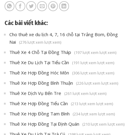
Các bài viết khác:
Cho thuê xe du lịch 4, 7, 16 chỗ tại Trảng Bom, Đồng
Nai
(276 lượt xem lượt xem)
Thuê Xe 4 Chỗ Tại Đồng Tháp
(197 lượt xem lượt xem)
Thuê Xe Du Lịch Tại Tiểu Cần
(191 lượt xem lượt xem)
Thuê Xe Hợp Đồng Hóc Môn
(306 lượt xem lượt xem)
Thuê Xe Hợp Đồng Bình Thuận
(226 lượt xem lượt xem)
Thuê Xe Dịch Vụ Bến Tre
(261 lượt xem lượt xem)
Thuê Xe Hợp Đồng Tiểu Cần
(213 lượt xem lượt xem)
Thuê Xe Hợp Đồng Tam Bình
(234 lượt xem lượt xem)
Thuê Xe Hợp Đồng Tại Định Quán
(210 lượt xem lượt xem)
Thuê Xe Du Lịch Tại Trà Cú
(198 lượt xem lượt xem)