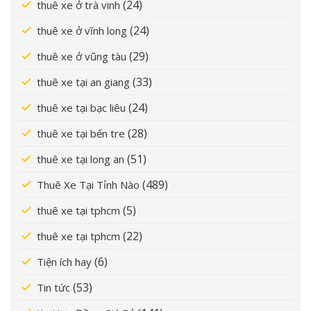
(24)
thuê xe ở trà vinh
(24)
thuê xe ở vĩnh long
(29)
thuê xe ở vũng tàu
(33)
thuê xe tại an giang
(24)
thuê xe tại bạc liêu
(28)
thuê xe tại bến tre
(51)
thuê xe tại long an
(489)
Thuê Xe Tại Tỉnh Nào
(5)
thuê xe tại tphcm
(22)
thuê xe tại tphcm
(6)
Tiện ích hay
(53)
Tin tức