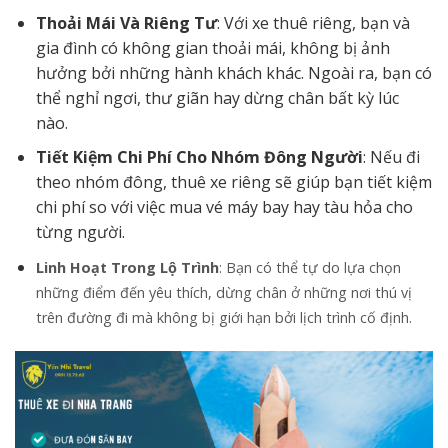
Thoải Mái Và Riêng Tư
: Với xe thuê riêng, bạn và
gia đình có không gian thoải mái, không bị ảnh
hưởng bởi những hành khách khác. Ngoài ra, bạn có
thể nghỉ ngơi, thư giãn hay dừng chân bất kỳ lúc
nào.
Tiết Kiệm Chi Phí Cho Nhóm Đông Người
: Nếu đi
theo nhóm đông, thuê xe riêng sẽ giúp bạn tiết kiệm
chi phí so với việc mua vé máy bay hay tàu hỏa cho
từng người.
Linh Hoạt Trong Lộ Trình
: Bạn có thể tự do lựa chọn
những điểm đến yêu thích, dừng chân ở những nơi thú vị
trên đường đi mà không bị giới hạn bởi lịch trình cố định.