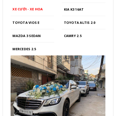
XE CƯỚI - XE HOA
KIA K3 16AT
TOYOTA VIOS E
TOYOTA ALTIS 2.0
MAZDA 3 SEDAN
CAMRY 2.5
MERCEDES 2.5