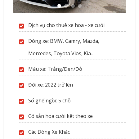
Dịch vụ cho thuê xe hoa - xe cưới
Dòng xe: BMW, Camry, Mazda,
Mercedes, Toyota Vios, Kia..
Màu xe: Trắng/Đen/Đỏ
Đời xe: 2022 trở lên
Số ghế ngồi: 5 chỗ
Có sẵn hoa cưới kết theo xe
Các Dòng Xe Khác