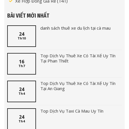
(141)
Xe Hợp Đồng Giá Rẻ
BÀI VIẾT MỚI NHẤT
danh sách thuê xe du lịch tại cà mau
24
Th10
Top Dịch Vụ Thuê Xe Có Tài Xế Uy Tín
Tại Phan Thiết
16
Th7
Top Dịch Vụ Thuê Xe Có Tài Xế Uy Tín
Tại An Giang
24
Th4
Top Dịch Vụ Taxi Cà Mau Uy Tín
24
Th4