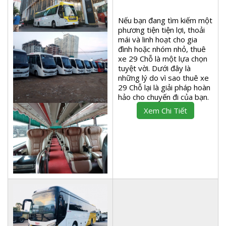
Nếu bạn đang tìm kiếm một
phương tiện tiện lợi, thoải
mái và linh hoạt cho gia
đình hoặc nhóm nhỏ, thuê
xe 29 Chỗ là một lựa chọn
tuyệt vời. Dưới đây là
những lý do vì sao thuê xe
29 Chỗ lại là giải pháp hoàn
hảo cho chuyến đi của bạn.
Xem Chi Tiết