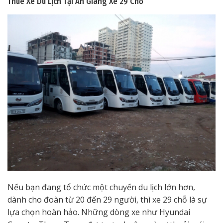
Thuê Xe Du Lịch Tại An Giang
Xe 29 Chỗ
Nếu bạn đang tổ chức một chuyến du lịch lớn hơn,
dành cho đoàn từ 20 đến 29 người, thì xe 29 chỗ là sự
lựa chọn hoàn hảo. Những dòng xe như Hyundai