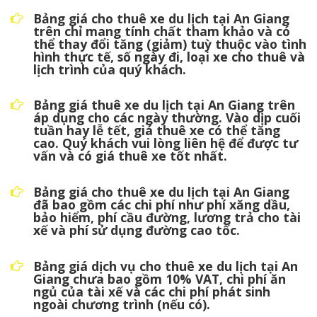
Bảng giá cho thuê xe du lịch tại An Giang
trên chỉ mang tính chất tham khảo và có
thể thay đổi tăng (giảm) tuỳ thuộc vào tình
hình thực tế, số ngày đi, loại xe cho thuê và
lịch trình của quý khách.
Bảng giá thuê xe du lịch tại An Giang trên
áp dụng cho các ngày thường. Vào dịp cuối
tuần hay lễ tết, giá thuê xe có thể tăng
cao. Quý khách vui lòng liên hệ để được tư
vấn và có giá thuê xe tốt nhất.
Bảng giá cho thuê xe du lịch tại An Giang
đã bao gồm các chi phí như phí xăng dầu,
bảo hiểm, phí cầu đường, lương trả cho tài
xế và phí sử dụng đường cao tốc.
Bảng giá dịch vụ cho thuê xe du lịch tại An
Giang chưa bao gồm 10% VAT, chi phí ăn
ngủ của tài xế và các chi phí phát sinh
ngoài chương trình (nếu có).