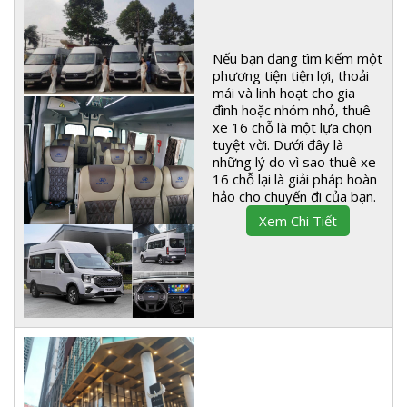
Nếu bạn đang tìm kiếm một
phương tiện tiện lợi, thoải
mái và linh hoạt cho gia
đình hoặc nhóm nhỏ, thuê
xe 16 chỗ là một lựa chọn
tuyệt vời. Dưới đây là
những lý do vì sao thuê xe
16 chỗ lại là giải pháp hoàn
hảo cho chuyến đi của bạn.
Xem Chi Tiết