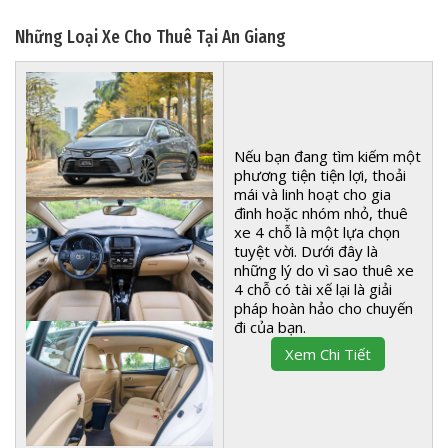
Những Loại Xe Cho Thuê Tại An Giang
Nếu bạn đang tìm kiếm một
phương tiện tiện lợi, thoải
mái và linh hoạt cho gia
đình hoặc nhóm nhỏ, thuê
xe 4 chỗ là một lựa chọn
tuyệt vời. Dưới đây là
những lý do vì sao thuê xe
4 chỗ có tài xế lại là giải
pháp hoàn hảo cho chuyến
đi của bạn.
Xem Chi Tiết