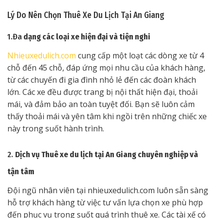
Lý Do Nên Chọn Thuê Xe Du Lịch Tại An Giang
1.Đa
dạng các loại xe hiện đại và tiện nghi
Nhieuxedulich.com
cung cấp một loạt các dòng xe từ 4
chỗ đến 45 chỗ, đáp ứng mọi nhu cầu của khách hàng,
từ các chuyến đi gia đình nhỏ lẻ đến các đoàn khách
lớn. Các xe đều được trang bị nội thất hiện đại, thoải
mái, và đảm bảo an toàn tuyệt đối. Bạn sẽ luôn cảm
thấy thoải mái và yên tâm khi ngồi trên những chiếc xe
này trong suốt hành trình.
2.
Dịch vụ Thuê xe du lịch tại An Giang chuyên nghiệp và
tận tâm
Đội ngũ nhân viên tại nhieuxedulich.com luôn sẵn sàng
hỗ trợ khách hàng từ việc tư vấn lựa chọn xe phù hợp
đến phục vụ trong suốt quá trình thuê xe. Các tài xế có