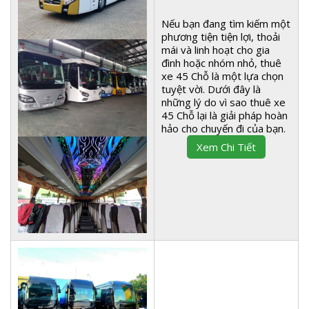
Nếu bạn đang tìm kiếm một
phương tiện tiện lợi, thoải
mái và linh hoạt cho gia
đình hoặc nhóm nhỏ, thuê
xe 45 Chỗ là một lựa chọn
tuyệt vời. Dưới đây là
những lý do vì sao thuê xe
45 Chỗ lại là giải pháp hoàn
hảo cho chuyến đi của bạn.
Xem Chi Tiết