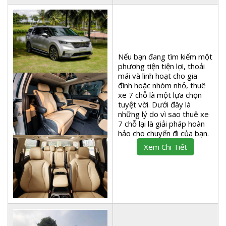
Nếu bạn đang tìm kiếm một
phương tiện tiện lợi, thoải
mái và linh hoạt cho gia
đình hoặc nhóm nhỏ, thuê
xe 7 chỗ là một lựa chọn
tuyệt vời. Dưới đây là
những lý do vì sao thuê xe
7 chỗ lại là giải pháp hoàn
hảo cho chuyến đi của bạn.
Xem Chi Tiết