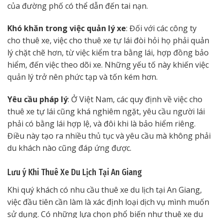
của đường phố có thể dẫn đến tai nạn.
Khó khăn trong việc quản lý xe
: Đối với các công ty
cho thuê xe, việc cho thuê xe tự lái đòi hỏi họ phải quản
lý chặt chẽ hơn, từ việc kiểm tra bằng lái, hợp đồng bảo
hiểm, đến việc theo dõi xe. Những yếu tố này khiến việc
quản lý trở nên phức tạp và tốn kém hơn.
Yêu cầu pháp lý
: Ở Việt Nam, các quy định về việc cho
thuê xe tự lái cũng khá nghiêm ngặt, yêu cầu người lái
phải có bằng lái hợp lệ, và đôi khi là bảo hiểm riêng.
Điều này tạo ra nhiều thủ tục và yêu cầu mà không phải
du khách nào cũng đáp ứng được.
Lưu ý Khi Thuê Xe Du Lịch Tại An Giang
Khi quý khách có nhu cầu thuê xe du lịch tại An Giang,
việc đầu tiên cần làm là xác định loại dịch vụ mình muốn
sử dụng. Có những lựa chọn phổ biến như thuê xe du