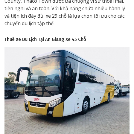
County, Thaco Town được ưa chuộng vì sự thoải mái,
tiện nghi và an toàn. Với khả năng chứa nhiều hành lý
và tiện ích đầy đủ, xe 29 chỗ là lựa chọn tối ưu cho các
chuyến du lịch tập thể.
Thuê Xe Du Lịch Tại An Giang
Xe 45 Chỗ