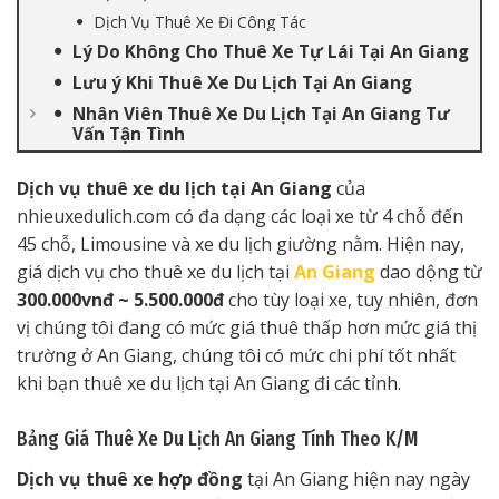
Dịch Vụ Thuê Xe Đi Công Tác
Lý Do Không Cho Thuê Xe Tự Lái Tại An Giang
Lưu ý Khi Thuê Xe Du Lịch Tại An Giang
Nhân Viên Thuê Xe Du Lịch Tại An Giang Tư
Vấn Tận Tình
Dịch vụ thuê xe du lịch tại An Giang
của
nhieuxedulich.com có đa dạng các loại xe từ 4 chỗ đến
45 chỗ, Limousine và xe du lịch giường nằm. Hiện nay,
giá dịch vụ cho thuê xe du lịch tại
An Giang
dao dộng từ
300.000vnđ ~ 5.500.000đ
cho tùy loại xe, tuy nhiên, đơn
vị chúng tôi đang có mức giá thuê thấp hơn mức giá thị
trường ở An Giang, chúng tôi có mức chi phí tốt nhất
khi bạn thuê xe du lịch tại An Giang đi các tỉnh.
Bảng Giá Thuê Xe Du Lịch An Giang Tính Theo K/M
Dịch vụ thuê xe hợp đồng
tại An Giang hiện nay ngày