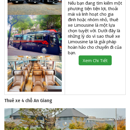
Nếu bạn đang tìm kiếm một
phương tiện tiện lợi, thoải
mái và linh hoạt cho gia
đình hoặc nhóm nhỏ, thuê
xe Limousine là một lựa
chọn tuyệt vời. Dưới đây là
những lý do vì sao thuê xe
Limousine lại là giải pháp
hoàn hảo cho chuyến đi của
bạn.
Xem Chi Tiết
Thuê xe 4 chỗ An Giang