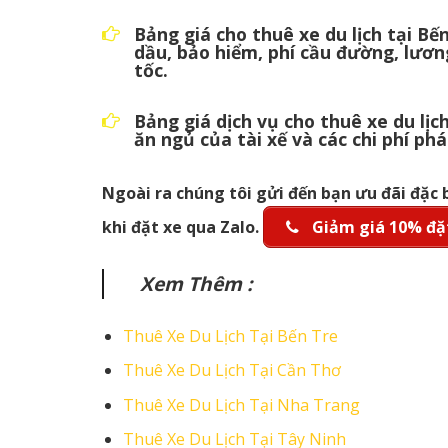
Bảng giá cho thuê xe du lịch tại Bế
dầu, bảo hiểm, phí cầu đường, lươn
tốc.
Bảng giá dịch vụ cho thuê xe du lịc
ăn ngủ của tài xế và các chi phí phá
Ngoài ra chúng tôi gửi đến bạn ưu đãi đặc 
khi đặt xe qua Zalo.
Giảm giá 10% đặt
Xem Thêm :
Thuê Xe Du Lịch Tại Bến Tre
Thuê Xe Du Lịch Tại Cần Thơ
Thuê Xe Du Lịch Tại Nha Trang
Thuê Xe Du Lịch Tại Tây Ninh