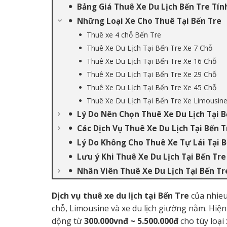
Bảng Giá Thuê Xe Du Lịch Bến Tre Tí
Những Loại Xe Cho Thuê Tại Bến Tre
Thuê xe 4 chỗ Bến Tre
Thuê Xe Du Lịch Tại Bến Tre Xe 7 Chỗ
Thuê Xe Du Lịch Tại Bến Tre Xe 16 Chỗ
Thuê Xe Du Lịch Tại Bến Tre Xe 29 Chỗ
Thuê Xe Du Lịch Tại Bến Tre Xe 45 Chỗ
Thuê Xe Du Lịch Tại Bến Tre Xe Limousin
Lý Do Nên Chọn Thuê Xe Du Lịch Tại B
Các Dịch Vụ Thuê Xe Du Lịch Tại Bến T
Lý Do Không Cho Thuê Xe Tự Lái Tại B
Lưu ý Khi Thuê Xe Du Lịch Tại Bến Tre
Nhân Viên Thuê Xe Du Lịch Tại Bến Tr
Dịch vụ thuê xe du lịch tại Bến Tre
của nhieu
chỗ, Limousine và xe du lịch giường nằm. Hiện n
dộng từ
300.000vnđ ~ 5.500.000đ
cho tùy loại