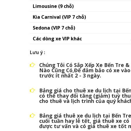
Limousine (9 chỗ)
Kia Carnival (VIP 7 chỗ)
Sedona (VIP 7 chỗ)
Các dòng xe VIP khác
Lưu ý :
Chúng Tôi Có Sắp Xếp Xe Bến Tre &
Nào Cũng Có,Để đảm bảo có xe vào
trước ít nhất 2 - 3 ngày.
Bảng giá cho thuê xe du lịch tại B
có thể thay đổi tăng (giảm) tuỳ thuộ
cho thuê và lịch trình của quý khác
Bảng giá thuê xe du lịch tại Bến T
cuối tuần hay lễ tết, giá thuê xe có
được tư vấn và có giá thuê xe tốt 