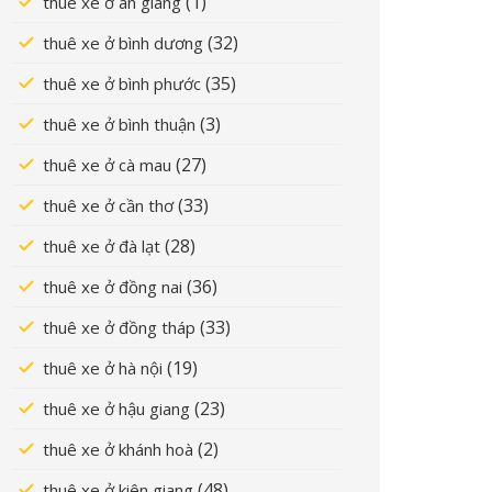
(1)
thuê xe ở an giang
(32)
thuê xe ở bình dương
(35)
thuê xe ở bình phước
(3)
thuê xe ở bình thuận
(27)
thuê xe ở cà mau
(33)
thuê xe ở cần thơ
(28)
thuê xe ở đà lạt
(36)
thuê xe ở đồng nai
(33)
thuê xe ở đồng tháp
(19)
thuê xe ở hà nội
(23)
thuê xe ở hậu giang
(2)
thuê xe ở khánh hoà
(48)
thuê xe ở kiên giang