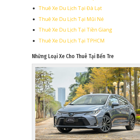
Thuê Xe Du Lịch Tại Đà Lạt
Thuê Xe Du Lịch Tại Mũi Né
Thuê Xe Du Lịch Tại Tiền Giang
Thuê Xe Du Lịch Tại TPHCM
Những Loại Xe Cho Thuê Tại Bến Tre