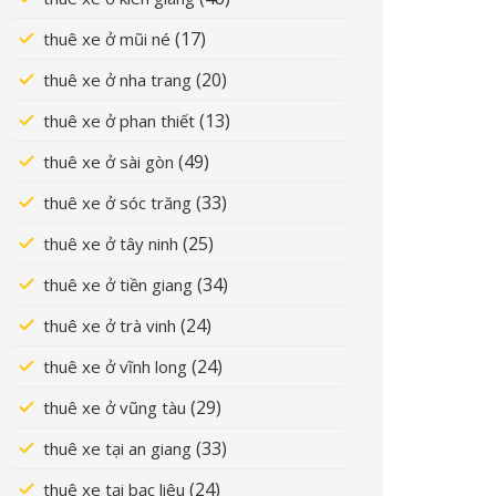
(17)
thuê xe ở mũi né
(20)
thuê xe ở nha trang
(13)
thuê xe ở phan thiết
(49)
thuê xe ở sài gòn
(33)
thuê xe ở sóc trăng
(25)
thuê xe ở tây ninh
(34)
thuê xe ở tiền giang
(24)
thuê xe ở trà vinh
(24)
thuê xe ở vĩnh long
(29)
thuê xe ở vũng tàu
(33)
thuê xe tại an giang
(24)
thuê xe tại bạc liêu