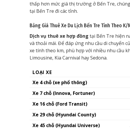
thấp hơn mức giá thị trường ở Bến Tre, chúng t
tại Bến Tre đi các tỉnh.
Bảng Giá Thuê Xe Du Lịch Bến Tre Tính Theo K/
Dịch vụ thuê xe hợp đồng
tại Bến Tre hiện n
và thoải mái. Để đáp ứng nhu cầu di chuyển củ
xe tính theo km, phù hợp với nhiều nhu cầu k
Limousine, Kia Carnival hay Sedona.
LOẠI XE
Xe 4 chỗ (xe phổ thông)
Xe 7 chỗ (Innova, Fortuner)
Xe 16 chỗ (Ford Transit)
Xe 29 chỗ (Hyundai County)
Xe 45 chỗ (Hyundai Universe)