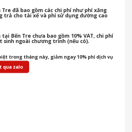
n Tre đã bao gồm các chi phí như phí xăng
g trả cho tài xế và phí sử dụng đường cao
h tại Bến Tre chưa bao gồm 10% VAT, chi phí
t sinh ngoài chương trình (nếu có).
biệt trong tháng này, giảm ngay 10% phí dịch vụ
 qua zalo