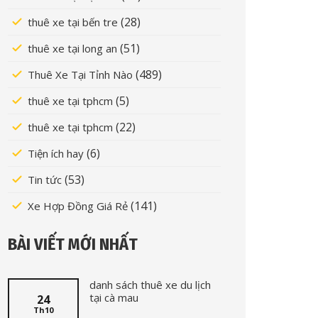
(28)
thuê xe tại bến tre
(51)
thuê xe tại long an
(489)
Thuê Xe Tại Tỉnh Nào
(5)
thuê xe tại tphcm
(22)
thuê xe tại tphcm
(6)
Tiện ích hay
(53)
Tin tức
(141)
Xe Hợp Đồng Giá Rẻ
BÀI VIẾT MỚI NHẤT
danh sách thuê xe du lịch
tại cà mau
24
Th10