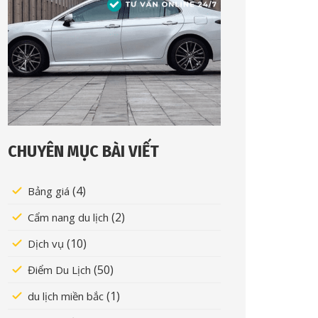
CHUYÊN MỤC BÀI VIẾT
(4)
Bảng giá
(2)
Cẩm nang du lịch
(10)
Dịch vụ
(50)
Điểm Du Lịch
(1)
du lịch miền bắc