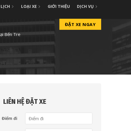
 LỊCH
LOẠI XE
GIỚI THIỆU
DỊCH VỤ
ĐẶT XE NGAY
ại Bến Tre
LIÊN HỆ ĐẶT XE
Điểm đi