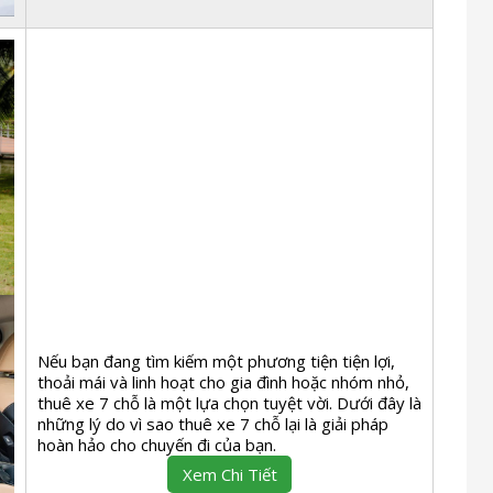
Nếu bạn đang tìm kiếm một phương tiện tiện lợi,
thoải mái và linh hoạt cho gia đình hoặc nhóm nhỏ,
thuê xe 7 chỗ là một lựa chọn tuyệt vời. Dưới đây là
những lý do vì sao thuê xe 7 chỗ lại là giải pháp
hoàn hảo cho chuyến đi của bạn.
Xem Chi Tiết