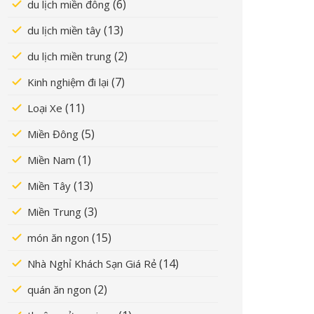
(6)
du lịch miền đông
(13)
du lịch miền tây
(2)
du lịch miền trung
(7)
Kinh nghiệm đi lại
(11)
Loại Xe
(5)
Miền Đông
(1)
Miền Nam
(13)
Miền Tây
(3)
Miền Trung
(15)
món ăn ngon
(14)
Nhà Nghỉ Khách Sạn Giá Rẻ
(2)
quán ăn ngon