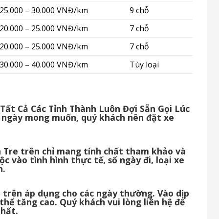
25.000 – 30.000 VNĐ/km
9 chỗ
20.000 – 25.000 VNĐ/km
7 chỗ
20.000 – 25.000 VNĐ/km
7 chỗ
30.000 – 40.000 VNĐ/km
Tùy loại
 Tất Cả Các Tỉnh Thành Luôn Đợi Sẵn Gọi Lúc
 ngày mong muốn, quý khách nên đặt xe
ến Tre trên chỉ mang tính chất tham khảo và
c vào tình hình thực tế, số ngày đi, loại xe
h.
re trên áp dụng cho các ngày thường. Vào dịp
 thể tăng cao. Quý khách vui lòng liên hệ để
nhất.