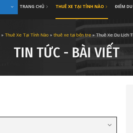
TRANG CHỦ
THUÊ XE TẠI TỈNH NÀO
ĐIỂM DU
»
Thuê Xe Tại Tỉnh Nào
»
thuê xe tại bến tre
»
Thuê Xe Du Lịch T
TIN TỨC - BÀI VIẾT