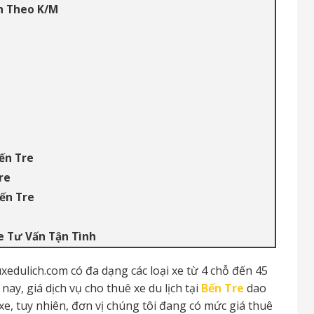
nh Theo K/M
e
ến Tre
re
ến Tre
e Tư Vấn Tận Tình
xedulich.com có đa dạng các loại xe từ 4 chỗ đến 45
ay, giá dịch vụ cho thuê xe du lịch tại
Bến Tre
dao
 xe, tuy nhiên, đơn vị chúng tôi đang có mức giá thuê