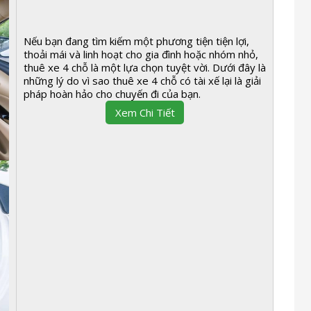
Nếu bạn đang tìm kiếm một phương tiện tiện lợi,
thoải mái và linh hoạt cho gia đình hoặc nhóm nhỏ,
thuê xe 4 chỗ là một lựa chọn tuyệt vời. Dưới đây là
những lý do vì sao thuê xe 4 chỗ có tài xế lại là giải
pháp hoàn hảo cho chuyến đi của bạn.
Xem Chi Tiết