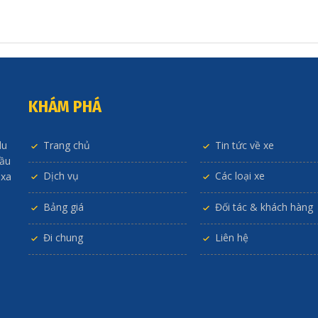
KHÁM PHÁ
du
Trang chủ
Tin tức về xe
đầu
Dịch vụ
Các loại xe
 xa
Bảng giá
Đối tác & khách hàng
Đi chung
Liên hệ