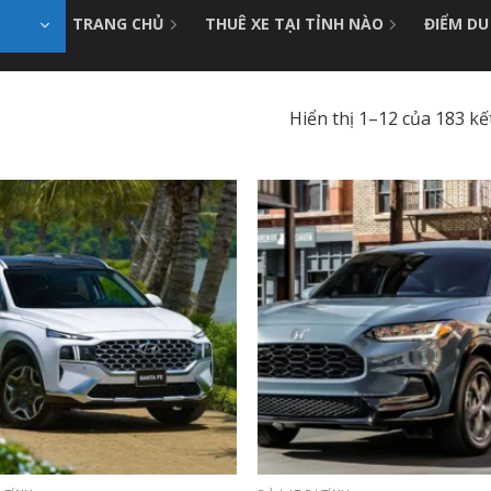
TRANG CHỦ
THUÊ XE TẠI TỈNH NÀO
ĐIỂM DU
Hiển thị 1–12 của 183 kế