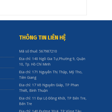
THÔNG TIN LIÊN HỆ
Mã số thuế: 567987210
Địa chỉ: 140 Ngô Gia Tự,Phường 9, Quận
10, Tp. Hồ Chí Minh
Địa chỉ: 171 Nguyễn Thị Thập, Mỹ Tho,
Tiền Giang
Địa chỉ: 17 Võ Nguyên Giáp, TP Phan
Thiết, Bình Thuận
Địa chỉ: 11 Đại Lộ Đồng Khởi, TP Bến Tre,
Bến Tre
Địa chỉ: 140 Đường 30/4, TP Vũng Tàu,