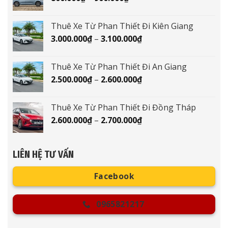
giá:
500.000₫
từ
Thuê Xe Từ Phan Thiết Đi Kiên Giang
800.000₫
Khoảng
3.000.000
₫
–
3.100.000
₫
đến
giá:
900.000₫
từ
Thuê Xe Từ Phan Thiết Đi An Giang
3.000.000₫
Khoảng
2.500.000
₫
–
2.600.000
₫
đến
giá:
3.100.000₫
từ
Thuê Xe Từ Phan Thiết Đi Đồng Tháp
2.500.000₫
Khoảng
2.600.000
₫
–
2.700.000
₫
đến
giá:
2.600.000₫
từ
2.600.000₫
LIÊN HỆ TƯ VẤN
đến
2.700.000₫
Facebook
0965821217