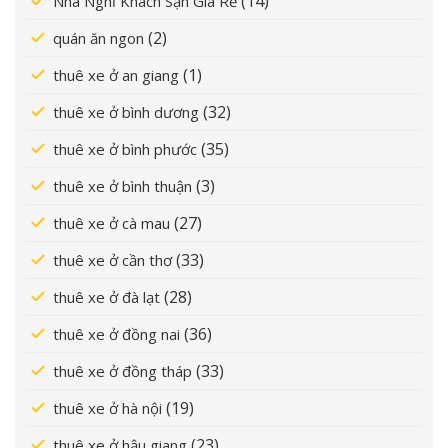
(14)
Nhà Nghỉ Khách Sạn Giá Rẻ
(2)
quán ăn ngon
(1)
thuê xe ở an giang
(32)
thuê xe ở bình dương
(35)
thuê xe ở bình phước
(3)
thuê xe ở bình thuận
(27)
thuê xe ở cà mau
(33)
thuê xe ở cần thơ
(28)
thuê xe ở đà lạt
(36)
thuê xe ở đồng nai
(33)
thuê xe ở đồng tháp
(19)
thuê xe ở hà nội
(23)
thuê xe ở hậu giang