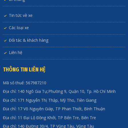
Tin tức về xe
Các loại xe
Đối tác & khách hàng
Liên hệ
THÔNG TIN LIÊN HỆ
Mã số thuế: 567987210
Địa chỉ: 140 Ngô Gia Tự,Phường 9, Quận 10, Tp. Hồ Chí Minh
Địa chỉ: 171 Nguyễn Thị Thập, Mỹ Tho, Tiền Giang
Địa chỉ: 17 Võ Nguyên Giáp, TP Phan Thiết, Bình Thuận
Địa chỉ: 11 Đại Lộ Đồng Khởi, TP Bến Tre, Bến Tre
Địa chỉ: 140 Đường 30/4, TP Vũng Tàu, Vũng Tàu