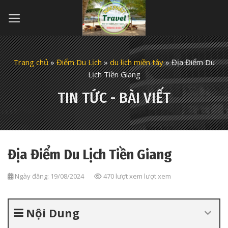
Skip
to
content
Trang chủ
»
Điểm Du Lịch
»
du lịch miền tây
»
Địa Điểm Du
Lịch Tiền Giang
TIN TỨC - BÀI VIẾT
Địa Điểm Du Lịch Tiền Giang
Ngày đăng: 19/08/2024
470 lượt xem lượt xem
Nội Dung