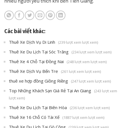
nhiều người yêu thích khi đến Tiền Giang.
Các bài viết khác:
Thuê Xe Dịch Vụ Di Linh
(239 lượt xem lượt xem)
Thuê Xe Du Lịch Tại Sóc Trăng
(234 lượt xem lượt xem)
Thuê Xe 4 Chỗ Tại Đồng Nai
(248 lượt xem lượt xem)
Thuê Xe Dịch Vụ Bến Tre
(261 lượt xem lượt xem)
thuê xe hợp đồng Giồng Riềng
(247 lượt xem lượt xem)
Top Những Khách Sạn Giá Rẻ Tại An Giang
(243 lượt xem
lượt xem)
Thuê Xe Du Lịch Tại Biên Hòa
(236 lượt xem lượt xem)
Thuê Xe 16 Chỗ Có Tài Xế
(1887 lượt xem lượt xem)
Thuê Xe Du Lịch Tại Gò Công
(239 lượt xem lượt xem)