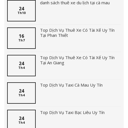
danh sách thuê xe du lịch tại cà mau
24
Th10
Top Dịch Vụ Thuê Xe Có Tài Xế Uy Tín
Tại Phan Thiết
16
Th7
Top Dịch Vụ Thuê Xe Có Tài Xế Uy Tín
Tại An Giang
24
Th4
Top Dịch Vụ Taxi Cà Mau Uy Tín
24
Th4
Top Dịch Vụ Taxi Bạc Liêu Uy Tín
24
Th4