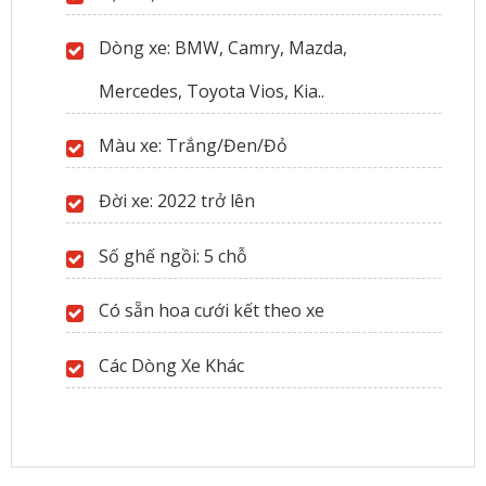
Dòng xe: BMW, Camry, Mazda,
Mercedes, Toyota Vios, Kia..
Màu xe: Trắng/Đen/Đỏ
Đời xe: 2022 trở lên
Số ghế ngồi: 5 chỗ
Có sẵn hoa cưới kết theo xe
Các Dòng Xe Khác