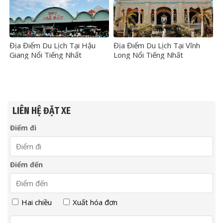
Địa Điểm Du Lịch Tại Hậu
Địa Điểm Du Lịch Tại Vĩnh
Giang Nổi Tiếng Nhất
Long Nổi Tiếng Nhất
LIÊN HỆ ĐẶT XE
Điểm đi
Điểm đến
Hai chiều
Xuất hóa đơn