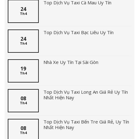
Top Dịch Vụ Taxi Cà Mau Uy Tín
24
Th4
Top Dịch Vụ Taxi Bạc Liêu Uy Tín
24
Th4
Nhà Xe Uy Tín Tại Sài Gòn
19
Th4
Top Dịch Vụ Taxi Long An Giá Rẻ Uy Tín
Nhất Hiện Nay
08
Th4
Top Dịch Vụ Taxi Bến Tre Giá Rẻ, Uy Tín
Nhất Hiện Nay
08
Th4