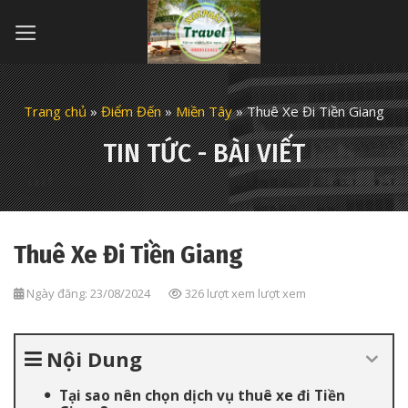
Skip
to
content
Trang chủ
»
Điểm Đến
»
Miền Tây
»
Thuê Xe Đi Tiền Giang
TIN TỨC - BÀI VIẾT
Thuê Xe Đi Tiền Giang
Ngày đăng: 23/08/2024
326 lượt xem lượt xem
Nội Dung
Tại sao nên chọn dịch vụ thuê xe đi Tiền