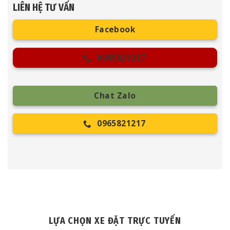
2.600.000₫
LIÊN HỆ TƯ VẤN
đến
2.700.000₫
Facebook
0965821217
Chat Zalo
0965821217
LỰA CHỌN XE ĐẶT TRỰC TUYẾN