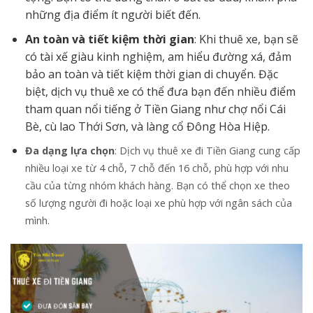
những địa điểm ít người biết đến.
An toàn và tiết kiệm thời gian
: Khi thuê xe, bạn sẽ
có tài xế giàu kinh nghiệm, am hiểu đường xá, đảm
bảo an toàn và tiết kiệm thời gian di chuyển. Đặc
biệt, dịch vụ thuê xe có thể đưa bạn đến nhiều điểm
tham quan nổi tiếng ở Tiền Giang như chợ nổi Cái
Bè, cù lao Thới Sơn, và làng cổ Đông Hòa Hiệp.
Đa dạng lựa chọn
: Dịch vụ thuê xe đi Tiền Giang cung cấp
nhiều loại xe từ 4 chỗ, 7 chỗ đến 16 chỗ, phù hợp với nhu
cầu của từng nhóm khách hàng. Bạn có thể chọn xe theo
số lượng người đi hoặc loại xe phù hợp với ngân sách của
mình.