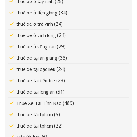
(25)
thuê xe ở tây ninh
(34)
thuê xe ở tiền giang
(24)
thuê xe ở trà vinh
(24)
thuê xe ở vĩnh long
(29)
thuê xe ở vũng tàu
(33)
thuê xe tại an giang
(24)
thuê xe tại bạc liêu
(28)
thuê xe tại bến tre
(51)
thuê xe tại long an
(489)
Thuê Xe Tại Tỉnh Nào
(5)
thuê xe tại tphcm
(22)
thuê xe tại tphcm