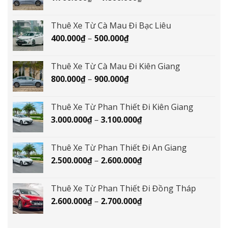
giá:
1.900.000₫
từ
Thuê Xe Từ Cà Mau Đi Bạc Liêu
1.700.000₫
Khoảng
400.000
₫
–
500.000
₫
đến
giá:
1.800.000₫
từ
Thuê Xe Từ Cà Mau Đi Kiên Giang
400.000₫
Khoảng
800.000
₫
–
900.000
₫
đến
giá:
500.000₫
từ
Thuê Xe Từ Phan Thiết Đi Kiên Giang
800.000₫
Khoảng
3.000.000
₫
–
3.100.000
₫
đến
giá:
900.000₫
từ
Thuê Xe Từ Phan Thiết Đi An Giang
3.000.000₫
Khoảng
2.500.000
₫
–
2.600.000
₫
đến
giá:
3.100.000₫
từ
Thuê Xe Từ Phan Thiết Đi Đồng Tháp
2.500.000₫
Khoảng
2.600.000
₫
–
2.700.000
₫
đến
giá:
2.600.000₫
từ