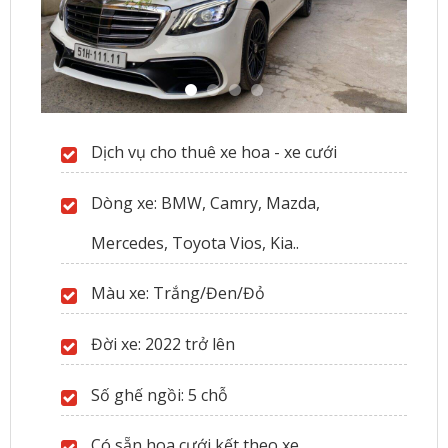
Dịch vụ cho thuê xe hoa - xe cưới
Dòng xe: BMW, Camry, Mazda,
Mercedes, Toyota Vios, Kia..
Màu xe: Trắng/Đen/Đỏ
Đời xe: 2022 trở lên
Số ghế ngồi: 5 chỗ
Có sẵn hoa cưới kết theo xe