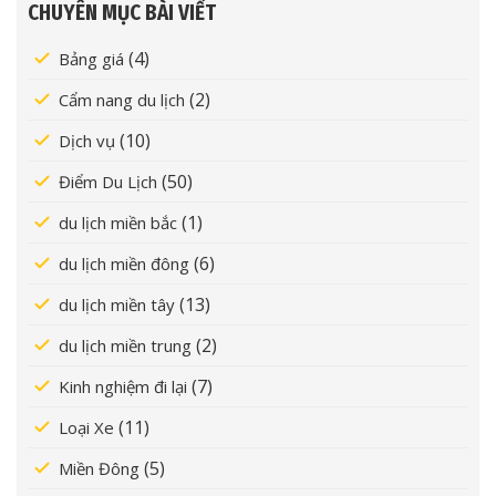
CHUYÊN MỤC BÀI VIẾT
(4)
Bảng giá
(2)
Cẩm nang du lịch
(10)
Dịch vụ
(50)
Điểm Du Lịch
(1)
du lịch miền bắc
(6)
du lịch miền đông
(13)
du lịch miền tây
(2)
du lịch miền trung
(7)
Kinh nghiệm đi lại
(11)
Loại Xe
(5)
Miền Đông