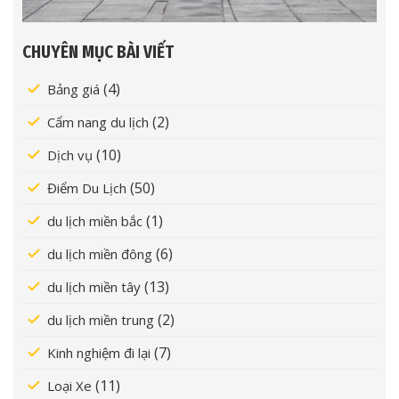
CHUYÊN MỤC BÀI VIẾT
(4)
Bảng giá
(2)
Cẩm nang du lịch
(10)
Dịch vụ
(50)
Điểm Du Lịch
(1)
du lịch miền bắc
(6)
du lịch miền đông
(13)
du lịch miền tây
(2)
du lịch miền trung
(7)
Kinh nghiệm đi lại
(11)
Loại Xe