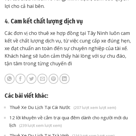
lợi cho cả hai bên.
4.
Cam kết chất lượng dịch vụ
Các đơn vị cho thuê xe hợp đồng tại Tây Ninh luôn cam
kết về chất lượng dịch vụ, từ việc cung cấp xe đúng hẹn,
xe đạt chuẩn an toàn đến sự chuyên nghiệp của tài xế.
Khách hàng sẽ luôn cảm thấy hài lòng với sự chu đáo,
tận tâm trong từng chuyến đi
Các bài viết khác:
Thuê Xe Du Lịch Tại Cái Nước
(207 lượt xem lượt xem)
12 lời khuyên về cắm trại qua đêm dành cho người mới du
lịch
(239 lượt xem lượt xem)
Thuê Xe Du Lịch Tại Trà Vinh
(216 lượt xem lượt xem)