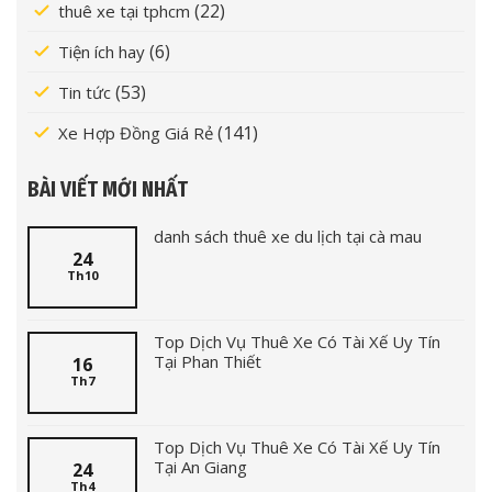
(22)
thuê xe tại tphcm
(6)
Tiện ích hay
(53)
Tin tức
(141)
Xe Hợp Đồng Giá Rẻ
BÀI VIẾT MỚI NHẤT
danh sách thuê xe du lịch tại cà mau
24
Th10
Top Dịch Vụ Thuê Xe Có Tài Xế Uy Tín
Tại Phan Thiết
16
Th7
Top Dịch Vụ Thuê Xe Có Tài Xế Uy Tín
Tại An Giang
24
Th4