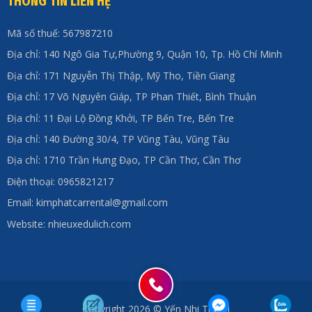
THÔNG TIN LIÊN HỆ
Mã số thuế: 567987210
Địa chỉ: 140 Ngô Gia Tự,Phường 9, Quận 10, Tp. Hồ Chí Minh
Địa chỉ: 171 Nguyễn Thị Thập, Mỹ Tho, Tiền Giang
Địa chỉ: 17 Võ Nguyên Giáp, TP Phan Thiết, Bình Thuận
Địa chỉ: 11 Đại Lộ Đồng Khởi, TP Bến Tre, Bến Tre
Địa chỉ: 140 Đường 30/4, TP Vũng Tàu, Vũng Tàu
Địa chỉ: 1710 Trần Hưng Đạo, TP Cần Thơ, Cần Thơ
Điện thoại: 0965821217
Email: kimphatcarrental@gmail.com
Website: nhieuxedulich.com
Copyright 2026 © Yến Nhi Travel