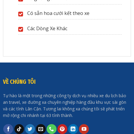
Có sẵn hoa cưới kết theo xe
Các Dòng Xe Khác
VỀ CHÚNG TÔI
Tự hào là một trong những công ty dịch vụ nhiều xe du lịch bảo
an travel, xe đường xa chuyên nghiệp hàng đầu khu vực sài gòn
và các tỉnh Lân Cận. Tương lai không xa chúng tôi sẽ phát triển
mở rộng chi nhánh tại 63 tỉnh thành.