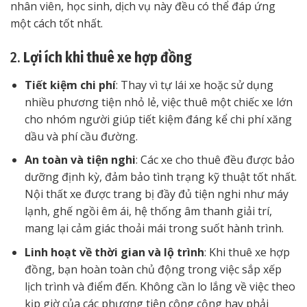
nhân viên, học sinh, dịch vụ này đều có thể đáp ứng
một cách tốt nhất.
2.
Lợi ích khi thuê xe hợp đồng
Tiết kiệm chi phí
: Thay vì tự lái xe hoặc sử dụng
nhiều phương tiện nhỏ lẻ, việc thuê một chiếc xe lớn
cho nhóm người giúp tiết kiệm đáng kể chi phí xăng
dầu và phí cầu đường.
An toàn và tiện nghi
: Các xe cho thuê đều được bảo
dưỡng định kỳ, đảm bảo tình trạng kỹ thuật tốt nhất.
Nội thất xe được trang bị đầy đủ tiện nghi như máy
lạnh, ghế ngồi êm ái, hệ thống âm thanh giải trí,
mang lại cảm giác thoải mái trong suốt hành trình.
Linh hoạt về thời gian và lộ trình
: Khi thuê xe hợp
đồng, bạn hoàn toàn chủ động trong việc sắp xếp
lịch trình và điểm đến. Không cần lo lắng về việc theo
kịp giờ của các phương tiện công cộng hay phải