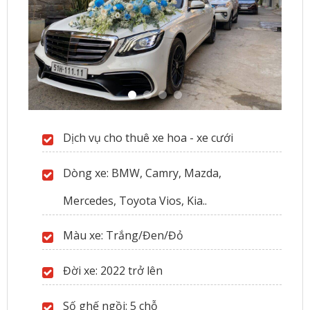
Dịch vụ cho thuê xe hoa - xe cưới
Dòng xe: BMW, Camry, Mazda,
Mercedes, Toyota Vios, Kia..
Màu xe: Trắng/Đen/Đỏ
Đời xe: 2022 trở lên
Số ghế ngồi: 5 chỗ