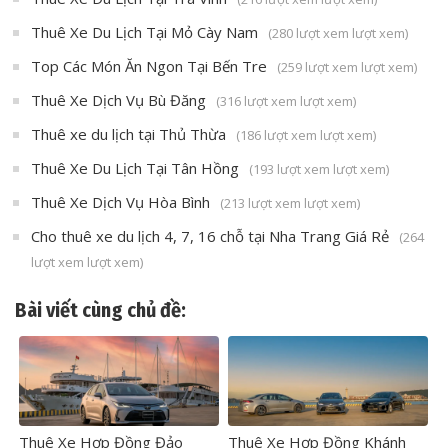
Thuê Xe Du Lịch Tại Mỏ Cày Nam
(280 lượt xem lượt xem)
Top Các Món Ăn Ngon Tại Bến Tre
(259 lượt xem lượt xem)
Thuê Xe Dịch Vụ Bù Đăng
(316 lượt xem lượt xem)
Thuê xe du lịch tại Thủ Thừa
(186 lượt xem lượt xem)
Thuê Xe Du Lịch Tại Tân Hồng
(193 lượt xem lượt xem)
Thuê Xe Dịch Vụ Hòa Bình
(213 lượt xem lượt xem)
Cho thuê xe du lịch 4, 7, 16 chỗ tại Nha Trang Giá Rẻ
(264
lượt xem lượt xem)
Bài viết cùng chủ đề:
Thuê Xe Hợp Đồng Đảo
Thuê Xe Hợp Đồng Khánh