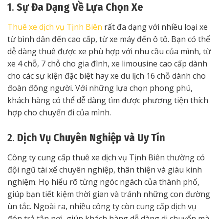
1.
Sự Đa Dạng Về Lựa Chọn Xe
Thuê xe dịch vụ Tịnh Biên
rất đa dạng với nhiều loại xe
từ bình dân đến cao cấp, từ xe máy đến ô tô. Bạn có thể
dễ dàng thuê được xe phù hợp với nhu cầu của mình, từ
xe 4 chỗ, 7 chỗ cho gia đình, xe limousine cao cấp dành
cho các sự kiện đặc biệt hay xe du lịch 16 chỗ dành cho
đoàn đông người. Với những lựa chọn phong phú,
khách hàng có thể dễ dàng tìm được phương tiện thích
hợp cho chuyến đi của mình.
2.
Dịch Vụ Chuyên Nghiệp và Uy Tín
Công ty cung cấp thuê xe dịch vụ Tịnh Biên thường có
đội ngũ tài xế chuyên nghiệp, thân thiện và giàu kinh
nghiệm. Họ hiểu rõ từng ngóc ngách của thành phố,
giúp bạn tiết kiệm thời gian và tránh những con đường
ùn tắc. Ngoài ra, nhiều công ty còn cung cấp dịch vụ
đón trả tận nơi, giúp khách hàng dễ dàng di chuyển mà