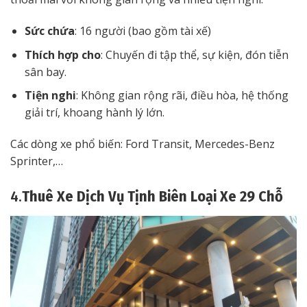
Sức chứa
: 16 người (bao gồm tài xế)
Thích hợp cho
: Chuyến đi tập thể, sự kiện, đón tiễn
sân bay.
Tiện nghi
: Không gian rộng rãi, điều hòa, hệ thống
giải trí, khoang hành lý lớn.
Các dòng xe phổ biến: Ford Transit, Mercedes-Benz
Sprinter,…
4.
Thuê Xe Dịch Vụ Tịnh Biên Loại Xe 29 Chỗ