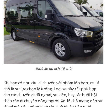
thuê xe du lịch 16 chỗ
Khi bạn có nhu cầu di chuyển với nhóm lớn hơn, xe 16
chỗ là sự lựa chọn lý tưởng. Loại xe này rất phù hợp
cho các chuyến đi dã ngoại, sự kiện, hay các buổi hội
thảo cần di chuyển đông người. Xe 16 chỗ mang đến sự
thoải mái với không gian rộng và nhiều tiện nghi.