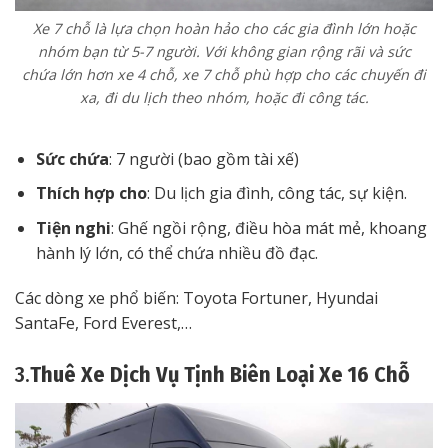
Xe 7 chỗ là lựa chọn hoàn hảo cho các gia đình lớn hoặc
nhóm bạn từ 5-7 người. Với không gian rộng rãi và sức
chứa lớn hơn xe 4 chỗ, xe 7 chỗ phù hợp cho các chuyến đi
xa, đi du lịch theo nhóm, hoặc đi công tác.
Sức chứa
: 7 người (bao gồm tài xế)
Thích hợp cho
: Du lịch gia đình, công tác, sự kiện.
Tiện nghi
: Ghế ngồi rộng, điều hòa mát mẻ, khoang
hành lý lớn, có thể chứa nhiều đồ đạc.
Các dòng xe phổ biến: Toyota Fortuner, Hyundai
SantaFe, Ford Everest,…
3.
Thuê Xe Dịch Vụ Tịnh Biên Loại Xe 16 Chỗ