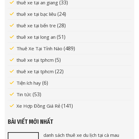
(33)
thuê xe tại an giang
(24)
thuê xe tại bạc liêu
(28)
thuê xe tại bến tre
(51)
thuê xe tại long an
(489)
Thuê Xe Tại Tỉnh Nào
(5)
thuê xe tại tphcm
(22)
thuê xe tại tphcm
(6)
Tiện ích hay
(53)
Tin tức
(141)
Xe Hợp Đồng Giá Rẻ
BÀI VIẾT MỚI NHẤT
danh sách thuê xe du lịch tại cà mau