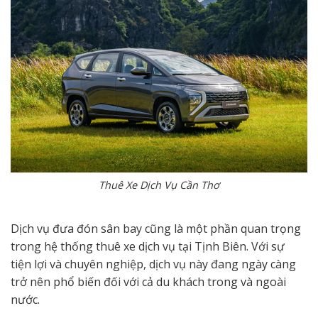
Thuê Xe Dịch Vụ Cần Thơ
Dịch vụ đưa đón sân bay cũng là một phần quan trọng
trong hệ thống thuê xe dịch vụ tại Tịnh Biên. Với sự
tiện lợi và chuyên nghiệp, dịch vụ này đang ngày càng
trở nên phổ biến đối với cả du khách trong và ngoài
nước.