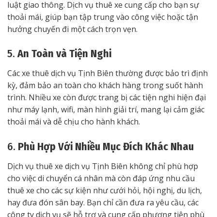
luật giao thông. Dịch vụ thuê xe cung cấp cho bạn sự
thoải mái, giúp bạn tập trung vào công việc hoặc tận
hưởng chuyến đi một cách trọn vẹn.
5.
An Toàn và Tiện Nghi
Các xe thuê dịch vụ Tịnh Biên thường được bảo trì định
kỳ, đảm bảo an toàn cho khách hàng trong suốt hành
trình. Nhiều xe còn được trang bị các tiện nghi hiện đại
như máy lạnh, wifi, màn hình giải trí, mang lại cảm giác
thoải mái và dễ chịu cho hành khách.
6.
Phù Hợp Với Nhiều Mục Đích Khác Nhau
Dịch vụ thuê xe dịch vụ Tịnh Biên không chỉ phù hợp
cho việc di chuyển cá nhân mà còn đáp ứng nhu cầu
thuê xe cho các sự kiện như cưới hỏi, hội nghị, du lịch,
hay đưa đón sân bay. Bạn chỉ cần đưa ra yêu cầu, các
công ty dịch vụ sẽ hỗ trợ và cung cấp phương tiện phù