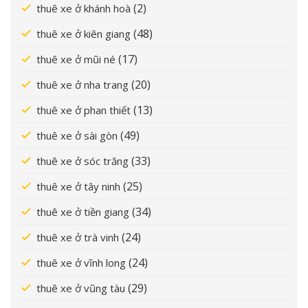
(2)
thuê xe ở khánh hoà
(48)
thuê xe ở kiên giang
(17)
thuê xe ở mũi né
(20)
thuê xe ở nha trang
(13)
thuê xe ở phan thiết
(49)
thuê xe ở sài gòn
(33)
thuê xe ở sóc trăng
(25)
thuê xe ở tây ninh
(34)
thuê xe ở tiền giang
(24)
thuê xe ở trà vinh
(24)
thuê xe ở vĩnh long
(29)
thuê xe ở vũng tàu