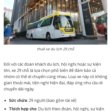
thuê xe du lịch 29 chỗ
Đối với các đoàn khách du lịch, hội nghị hoặc sự kiện
lớn, xe 29 chỗ là lựa chọn phổ biến để đảm bảo cả
nhóm có thể di chuyển cùng nhau. Loại xe này có không
gian thoải mái, tiện nghi hiện đại, đáp ứng nhu cầu di
chuyển dài ngày.
Sức chứa
: 29 người (bao gồm tài xế)
Thích hợp cho
: Du lịch theo đoàn, hội nghị, sự kiện