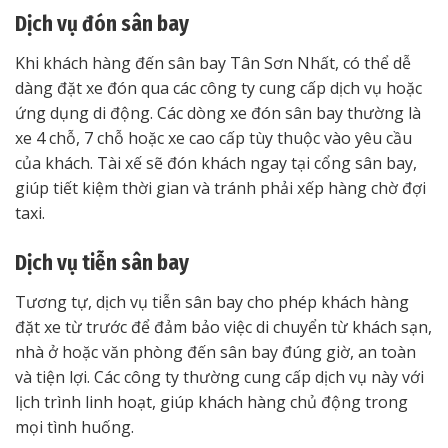
Dịch vụ đón sân bay
Khi khách hàng đến sân bay Tân Sơn Nhất, có thể dễ
dàng đặt xe đón qua các công ty cung cấp dịch vụ hoặc
ứng dụng di động. Các dòng xe đón sân bay thường là
xe 4 chỗ, 7 chỗ hoặc xe cao cấp tùy thuộc vào yêu cầu
của khách. Tài xế sẽ đón khách ngay tại cổng sân bay,
giúp tiết kiệm thời gian và tránh phải xếp hàng chờ đợi
taxi.
Dịch vụ tiễn sân bay
Tương tự, dịch vụ tiễn sân bay cho phép khách hàng
đặt xe từ trước để đảm bảo việc di chuyển từ khách sạn,
nhà ở hoặc văn phòng đến sân bay đúng giờ, an toàn
và tiện lợi. Các công ty thường cung cấp dịch vụ này với
lịch trình linh hoạt, giúp khách hàng chủ động trong
mọi tình huống.