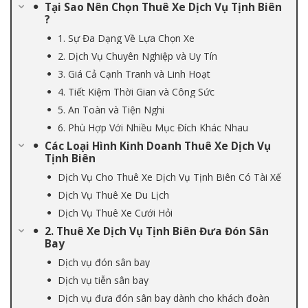
Tại Sao Nên Chọn Thuê Xe Dịch Vụ Tịnh Biên
?
1. Sự Đa Dạng Về Lựa Chọn Xe
2. Dịch Vụ Chuyên Nghiệp và Uy Tín
3. Giá Cả Cạnh Tranh và Linh Hoạt
4. Tiết Kiệm Thời Gian và Công Sức
5. An Toàn và Tiện Nghi
6. Phù Hợp Với Nhiều Mục Đích Khác Nhau
Các Loại Hình Kinh Doanh Thuê Xe Dịch Vụ
Tịnh Biên
Dịch Vụ Cho Thuê Xe Dịch Vụ Tịnh Biên Có Tài Xế
Dịch Vụ Thuê Xe Du Lịch
Dịch Vụ Thuê Xe Cưới Hỏi
2. Thuê Xe Dịch Vụ Tịnh Biên Đưa Đón Sân
Bay
Dịch vụ đón sân bay
Dịch vụ tiễn sân bay
Dịch vụ đưa đón sân bay dành cho khách đoàn