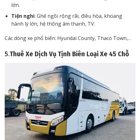
lớn.
Tiện nghi
: Ghế ngồi rộng rãi, điều hòa, khoang
hành lý lớn, hệ thống âm thanh, TV.
Các dòng xe phổ biến: Hyundai County, Thaco Town,…
5.
Thuê Xe Dịch Vụ Tịnh Biên Loại Xe 45 Chỗ