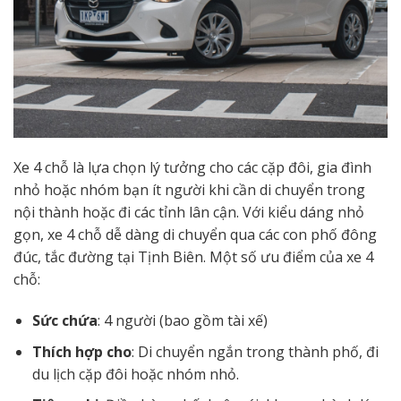
Xe 4 chỗ là lựa chọn lý tưởng cho các cặp đôi, gia đình
nhỏ hoặc nhóm bạn ít người khi cần di chuyển trong
nội thành hoặc đi các tỉnh lân cận. Với kiểu dáng nhỏ
gọn, xe 4 chỗ dễ dàng di chuyển qua các con phố đông
đúc, tắc đường tại Tịnh Biên. Một số ưu điểm của xe 4
chỗ:
Sức chứa
: 4 người (bao gồm tài xế)
Thích hợp cho
: Di chuyển ngắn trong thành phố, đi
du lịch cặp đôi hoặc nhóm nhỏ.