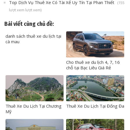
Top Dịch Vụ Thuê Xe Có Tài Xế Uy Tín Tại Phan Thiết
(155
lượt xem lượt xem)
Bài viết cùng chủ đề:
danh sách thuê xe du lịch tại
cà mau
Cho thuê xe du lịch 4, 7, 16
chỗ tại Bạc Liêu Giá Rẻ
Thuê Xe Du Lịch Tại Chương
Thuê Xe Du Lịch Tại Đống Đa
Mỹ