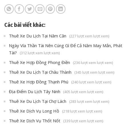
Các bài viết khác:
Thuê Xe Du Lịch Tại Năm Căn
(227 lượt xem lượt xem)
Ngày Vía Thần Tài Nên Cúng Gì Để Cả Năm May Mắn, Phát
Tài?
(312 lượt xem lượt xem)
Thuê Xe Hợp Đồng Phong Điền
(236 lượt xem lượt xem)
Thuê Xe Du Lịch Tại Châu Thành
(345 lượt xem lượt xem)
Thuê Xe Hợp Đồng Thạnh Phú
(240 lượt xem lượt xem)
Địa Điểm Du Lịch Tây Ninh
(405 lượt xem lượt xem)
Thuê Xe Du Lịch Tại Chợ Lách
(283 lượt xem lượt xem)
Thuê Xe Dịch Vụ Long Hồ
(218 lượt xem lượt xem)
Thuê Xe Dịch Vụ Thốt Nốt
(339 lượt xem lượt xem)