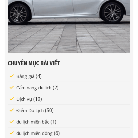
CHUYÊN MỤC BÀI VIẾT
(4)
Bảng giá
(2)
Cẩm nang du lịch
(10)
Dịch vụ
(50)
Điểm Du Lịch
(1)
du lịch miền bắc
(6)
du lịch miền đông