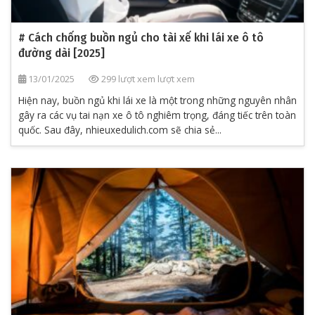
# Cách chống buồn ngủ cho tài xế khi lái xe ô tô
đường dài [2025]
13/01/2025
299 lượt xem lượt xem
Hiện nay, buồn ngủ khi lái xe là một trong những nguyên nhân
gây ra các vụ tai nạn xe ô tô nghiêm trọng, đáng tiếc trên toàn
quốc. Sau đây, nhieuxedulich.com sẽ chia sẻ...