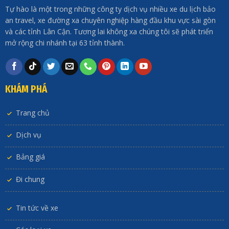
Tự hào là một trong những công ty dịch vụ nhiều xe du lịch bảo
an travel, xe đường xa chuyên nghiệp hàng đầu khu vực sài gòn
và các tỉnh Lân Cận. Tương lai không xa chúng tôi sẽ phát triển
mở rộng chi nhánh tại 63 tỉnh thành.
KHÁM PHÁ
Trang chủ
Dịch vụ
Bảng giá
Đi chung
Tin tức về xe