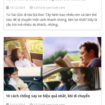
14/12/2024
529 lượt xem lượt xem
Từ Sài Gòn đi Núi Bà Đen Tây Ninh bao nhiêu km và làm thế
nào để di chuyển một cách nhanh chóng, tiện lợi nhất? Đây là
câu hỏi mà nhiều du khách, những...
10 cách chống say xe hiệu quả nhất, khi di chuyển
22/11/2024
322 lượt xem lượt xem