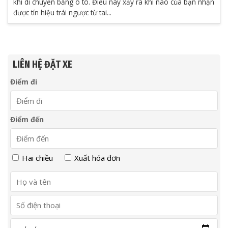
khi di chuyển bằng ô tô. Điều này xảy ra khi não của bạn nhận
được tín hiệu trái ngược từ tai...
LIÊN HỆ ĐẶT XE
Điểm đi
Điểm đến
Hai chiều
Xuất hóa đơn