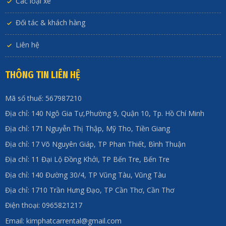
Các loại xe
Đối tác & khách hàng
Liên hệ
THÔNG TIN LIÊN HỆ
Mã số thuế: 567987210
Địa chỉ: 140 Ngô Gia Tự,Phường 9, Quận 10, Tp. Hồ Chí Minh
Địa chỉ: 171 Nguyễn Thị Thập, Mỹ Tho, Tiền Giang
Địa chỉ: 17 Võ Nguyên Giáp, TP Phan Thiết, Bình Thuận
Địa chỉ: 11 Đại Lộ Đồng Khởi, TP Bến Tre, Bến Tre
Địa chỉ: 140 Đường 30/4, TP Vũng Tàu, Vũng Tàu
Địa chỉ: 1710 Trần Hưng Đạo, TP Cần Thơ, Cần Thơ
Điện thoại: 0965821217
Email: kimphatcarrental@gmail.com