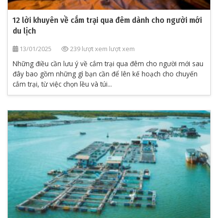
12 lời khuyên về cắm trại qua đêm dành cho người mới
du lịch
13/01/2025
239 lượt xem lượt xem
Những điều cần lưu ý về cắm trại qua đêm cho người mới sau
đây bao gồm những gì bạn cần để lên kế hoạch cho chuyến
cắm trại, từ việc chọn lều và túi...