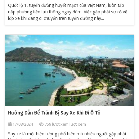
Quốc lộ 1, tuyến đường huyết mạch của Việt Nam, luôn tấp
nập phương tiện lưu thông ngày đêm. Việc gặp phải sự cố về
lốp xe khi đang di chuyển trên tuyến đường này...
Hướng Dẫn Để Tránh Bị Say Xe Khi Đi Ô Tô
17/08/2024
759 lượt xem lượt xem
Say xe là một hiện tượng phổ biến mà nhiều người gặp phải