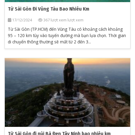
Từ Sài Gòn Đi Vũng Tàu Bao Nhiêu Km
17/12/2024
367 lượt xem lượt xem
Từ Sài Gòn (TP.HCM) đến Vũng Tàu có khoảng cách khoảng
95 – 120 km tùy vào tuyến đường mà bạn lựa chọn. Thời gian
di chuyển thông thường sẽ mất từ 2 đến 3...
Từ Sài Gòn đi núi Bà Đen Tây Ninh bao nhiêu km