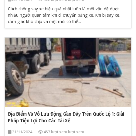
Cách chống say xe hiệu quả nhất luôn là một vấn đề được
nhiều người quan tâm khi di chuyển bằng xe. Khi bị say xe,
cảm giác khó chịu và mệt mỏi có thể...
Địa Điểm Vá Vỏ Lưu Động Gần Đây Trên Quốc Lộ 1: Giải
Pháp Tiện Lợi Cho Các Tài Xế
21/11/2024
457 lượt xem lượt xem