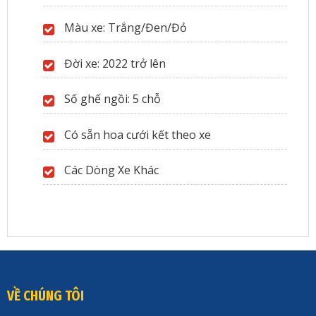
Màu xe: Trắng/Đen/Đỏ
Đời xe: 2022 trở lên
Số ghế ngồi: 5 chỗ
Có sẵn hoa cưới kết theo xe
Các Dòng Xe Khác
VỀ CHÚNG TÔI