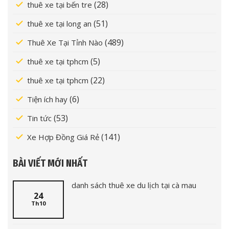
(28)
thuê xe tại bến tre
(51)
thuê xe tại long an
(489)
Thuê Xe Tại Tỉnh Nào
(5)
thuê xe tại tphcm
(22)
thuê xe tại tphcm
(6)
Tiện ích hay
(53)
Tin tức
(141)
Xe Hợp Đồng Giá Rẻ
BÀI VIẾT MỚI NHẤT
danh sách thuê xe du lịch tại cà mau
24
Th10