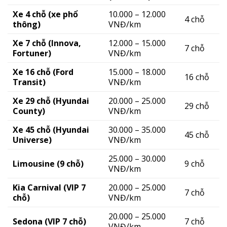
Xe 4 chỗ (xe phổ
10.000 – 12.000
4 chỗ
thông)
VNĐ/km
Xe 7 chỗ (Innova,
12.000 – 15.000
7 chỗ
Fortuner)
VNĐ/km
Xe 16 chỗ (Ford
15.000 – 18.000
16 chỗ
Transit)
VNĐ/km
Xe 29 chỗ (Hyundai
20.000 – 25.000
29 chỗ
County)
VNĐ/km
Xe 45 chỗ (Hyundai
30.000 – 35.000
45 chỗ
Universe)
VNĐ/km
25.000 – 30.000
Limousine (9 chỗ)
9 chỗ
VNĐ/km
Kia Carnival (VIP 7
20.000 – 25.000
7 chỗ
chỗ)
VNĐ/km
20.000 – 25.000
Sedona (VIP 7 chỗ)
7 chỗ
VNĐ/km