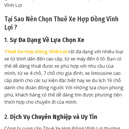
Vĩnh Lợi
Tại Sao Nên Chọn Thuê Xe Hợp Đồng Vĩnh
Lợi ?
1.
Sự Đa Dạng Về Lựa Chọn Xe
Thuê Xe Hợp Đồng Vĩnh Lợi
rất đa dạng với nhiều loại
xe từ bình dân đến cao cấp, từ xe máy đến ô tô. Bạn có
thể dễ dàng thuê được xe phù hợp với nhu cầu của
mình, từ xe 4 chỗ, 7 chỗ cho gia đình, xe limousine cao
cấp dành cho các sự kiện đặc biệt hay xe du lịch 16 chỗ
dành cho đoàn đông người. Với những lựa chọn phong
phú, khách hàng có thể dễ dàng tìm được phương tiện
thích hợp cho chuyến đi của mình.
2.
Dịch Vụ Chuyên Nghiệp và Uy Tín
Công ty cung cấp Thuê Xe Hợp Đồng Vĩnh Lợi thường