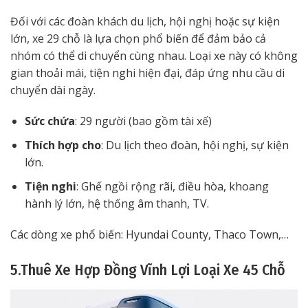
Đối với các đoàn khách du lịch, hội nghị hoặc sự kiện
lớn, xe 29 chỗ là lựa chọn phổ biến để đảm bảo cả
nhóm có thể di chuyển cùng nhau. Loại xe này có không
gian thoải mái, tiện nghi hiện đại, đáp ứng nhu cầu di
chuyển dài ngày.
Sức chứa
: 29 người (bao gồm tài xế)
Thích hợp cho
: Du lịch theo đoàn, hội nghị, sự kiện
lớn.
Tiện nghi
: Ghế ngồi rộng rãi, điều hòa, khoang
hành lý lớn, hệ thống âm thanh, TV.
Các dòng xe phổ biến: Hyundai County, Thaco Town,…
5.Thuê Xe Hợp Đồng Vĩnh Lợi Loại Xe 45 Chỗ