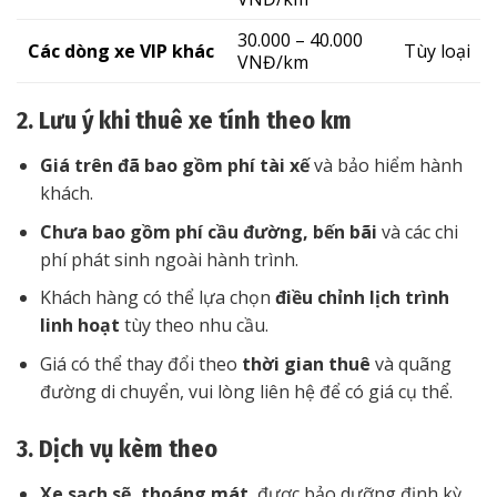
30.000 – 40.000
Các dòng xe VIP khác
Tùy loại
VNĐ/km
2. Lưu ý khi thuê xe tính theo km
Giá trên đã bao gồm phí tài xế
và bảo hiểm hành
khách.
Chưa bao gồm phí cầu đường, bến bãi
và các chi
phí phát sinh ngoài hành trình.
Khách hàng có thể lựa chọn
điều chỉnh lịch trình
linh hoạt
tùy theo nhu cầu.
Giá có thể thay đổi theo
thời gian thuê
và quãng
đường di chuyển, vui lòng liên hệ để có giá cụ thể.
3. Dịch vụ kèm theo
Xe sạch sẽ, thoáng mát
, được bảo dưỡng định kỳ