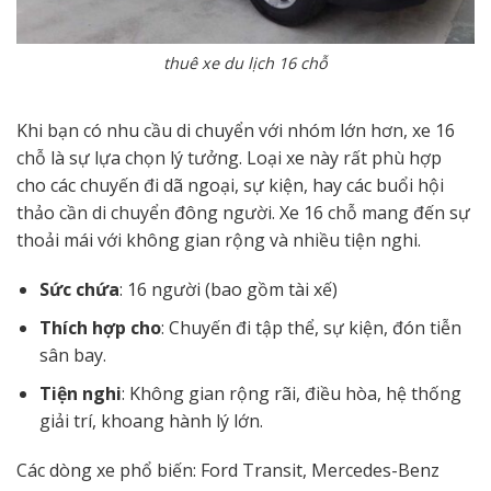
thuê xe du lịch 16 chỗ
Khi bạn có nhu cầu di chuyển với nhóm lớn hơn, xe 16
chỗ là sự lựa chọn lý tưởng. Loại xe này rất phù hợp
cho các chuyến đi dã ngoại, sự kiện, hay các buổi hội
thảo cần di chuyển đông người. Xe 16 chỗ mang đến sự
thoải mái với không gian rộng và nhiều tiện nghi.
Sức chứa
: 16 người (bao gồm tài xế)
Thích hợp cho
: Chuyến đi tập thể, sự kiện, đón tiễn
sân bay.
Tiện nghi
: Không gian rộng rãi, điều hòa, hệ thống
giải trí, khoang hành lý lớn.
Các dòng xe phổ biến: Ford Transit, Mercedes-Benz