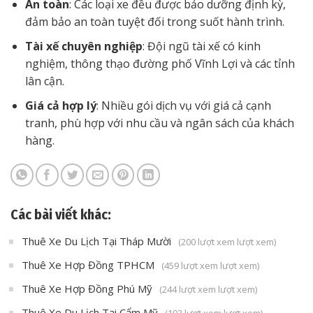
An toàn
: Các loại xe đều được bảo dưỡng định kỳ,
đảm bảo an toàn tuyệt đối trong suốt hành trình.
Tài xế chuyên nghiệp
: Đội ngũ tài xế có kinh
nghiệm, thông thạo đường phố Vĩnh Lợi và các tỉnh
lân cận.
Giá cả hợp lý
: Nhiều gói dịch vụ với giá cả cạnh
tranh, phù hợp với nhu cầu và ngân sách của khách
hàng.
Các bài viết khác:
Thuê Xe Du Lịch Tại Tháp Mười
(200 lượt xem lượt xem)
Thuê Xe Hợp Đồng TPHCM
(459 lượt xem lượt xem)
Thuê Xe Hợp Đồng Phú Mỹ
(244 lượt xem lượt xem)
Thuê Xe Du Lịch Tại Cẩm Mỹ
(192 lượt xem lượt xem)