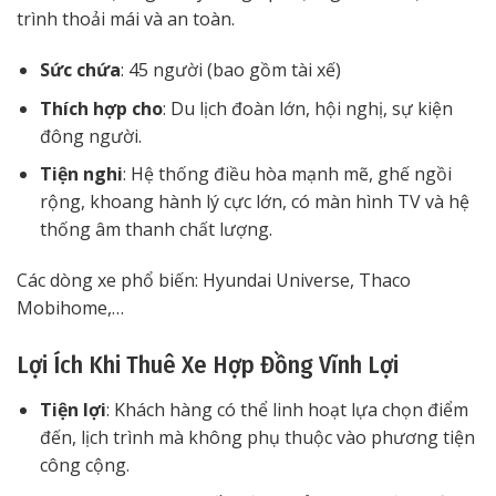
trình thoải mái và an toàn.
Sức chứa
: 45 người (bao gồm tài xế)
Thích hợp cho
: Du lịch đoàn lớn, hội nghị, sự kiện
đông người.
Tiện nghi
: Hệ thống điều hòa mạnh mẽ, ghế ngồi
rộng, khoang hành lý cực lớn, có màn hình TV và hệ
thống âm thanh chất lượng.
Các dòng xe phổ biến: Hyundai Universe, Thaco
Mobihome,…
Lợi Ích Khi Thuê Xe Hợp Đồng Vĩnh Lợi
Tiện lợi
: Khách hàng có thể linh hoạt lựa chọn điểm
đến, lịch trình mà không phụ thuộc vào phương tiện
công cộng.