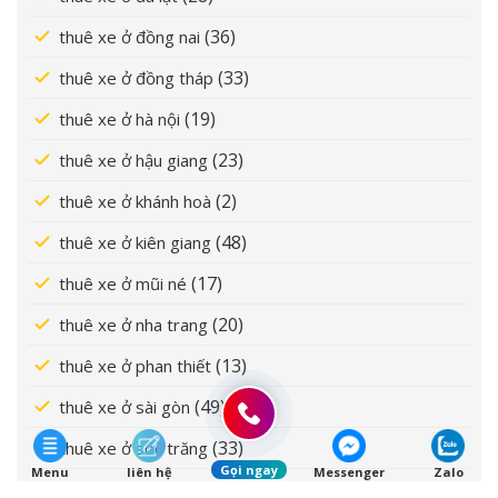
(36)
thuê xe ở đồng nai
(33)
thuê xe ở đồng tháp
(19)
thuê xe ở hà nội
(23)
thuê xe ở hậu giang
(2)
thuê xe ở khánh hoà
(48)
thuê xe ở kiên giang
(17)
thuê xe ở mũi né
(20)
thuê xe ở nha trang
(13)
thuê xe ở phan thiết
(49)
thuê xe ở sài gòn
(33)
thuê xe ở sóc trăng
Gọi ngay
Menu
liên hệ
Messenger
Zalo
(25)
thuê xe ở tây ninh