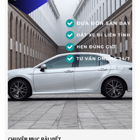
CHUYÊN MỤC BÀI VIẾT