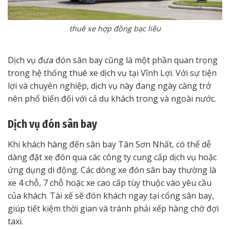
thuê xe hợp đồng bạc liêu
Dịch vụ đưa đón sân bay cũng là một phần quan trọng
trong hệ thống thuê xe dịch vụ tại Vĩnh Lợi. Với sự tiện
lợi và chuyên nghiệp, dịch vụ này đang ngày càng trở
nên phổ biến đối với cả du khách trong và ngoài nước.
Dịch vụ đón sân bay
Khi khách hàng đến sân bay Tân Sơn Nhất, có thể dễ
dàng đặt xe đón qua các công ty cung cấp dịch vụ hoặc
ứng dụng di động. Các dòng xe đón sân bay thường là
xe 4 chỗ, 7 chỗ hoặc xe cao cấp tùy thuộc vào yêu cầu
của khách. Tài xế sẽ đón khách ngay tại cổng sân bay,
giúp tiết kiệm thời gian và tránh phải xếp hàng chờ đợi
taxi.