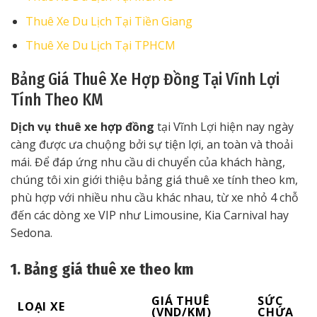
Thuê Xe Du Lịch Tại Tiền Giang
Thuê Xe Du Lịch Tại TPHCM
Bảng Giá Thuê Xe Hợp Đồng Tại Vĩnh Lợi
Tính Theo KM
Dịch vụ thuê xe hợp đồng
tại Vĩnh Lợi hiện nay ngày
càng được ưa chuộng bởi sự tiện lợi, an toàn và thoải
mái. Để đáp ứng nhu cầu di chuyển của khách hàng,
chúng tôi xin giới thiệu bảng giá thuê xe tính theo km,
phù hợp với nhiều nhu cầu khác nhau, từ xe nhỏ 4 chỗ
đến các dòng xe VIP như Limousine, Kia Carnival hay
Sedona.
1. Bảng giá thuê xe theo km
GIÁ THUÊ
SỨC
LOẠI XE
(VND/KM)
CHỨA