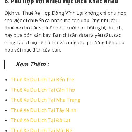
6.
Phù Hợp Với Nhiều Mục Đích Khác Nhau
Dịch vụ Thuê Xe Hợp Đồng Vĩnh Lợi không chỉ phù hợp
cho việc di chuyển cá nhân mà còn đáp ứng nhu cầu
thuê xe cho các sự kiện như cưới hỏi, hội nghị, du lịch,
hay đưa đón sân bay. Bạn chỉ cần đưa ra yêu cầu, các
công ty dịch vụ sẽ hỗ trợ và cung cấp phương tiện phù
hợp với mục đích của bạn.
Xem Thêm :
Thuê Xe Du Lịch Tại Bến Tre
Thuê Xe Du Lịch Tại Cần Thơ
Thuê Xe Du Lịch Tại Nha Trang
Thuê Xe Du Lịch Tại Tây Ninh
Thuê Xe Du Lịch Tại Đà Lạt
Thuê Xe Du Lịch Tại Mũi Né