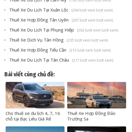
Thuê Xe Du Lịch Tại Xuân Lộc
(204 lượt xem lượt xem)
Thuê Xe Hợp Đồng Tân Uyên
(207 lượt xem lượt xem)
Thuê Xe Du Lịch Tại Phụng Hiệp
(202 lượt xem lượt xem)
Thuê Xe Dịch Vụ Tân Hồng
(235 lượt xem lượt xem)
Thuê Xe Hợp Đồng Tiểu Cần
(213 lượt xem lượt xem)
Thuê Xe Du Lịch Tại Tân Châu
(217 lượt xem lượt xem)
Bài viết cùng chủ đề:
Cho thuê xe du lịch 4, 7, 16
Thuê Xe Hợp Đồng Đảo
chỗ tại Bạc Liêu Giá Rẻ
Trường Sa