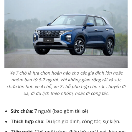
Xe 7 chỗ là lựa chọn hoàn hảo cho các gia đình lớn hoặc
nhóm bạn từ 5-7 người. Với không gian rộng rãi và sức
chứa lớn hơn xe 4 chỗ, xe 7 chỗ phù hợp cho các chuyến đi
xa, đi du lịch theo nhóm, hoặc đi công tác.
Sức chứa
: 7 người (bao gồm tài xế)
Thích hợp cho
: Du lịch gia đình, công tác, sự kiện.
Tiện nghi
: Ghế ngồi rộng, điều hòa mát mẻ, khoang