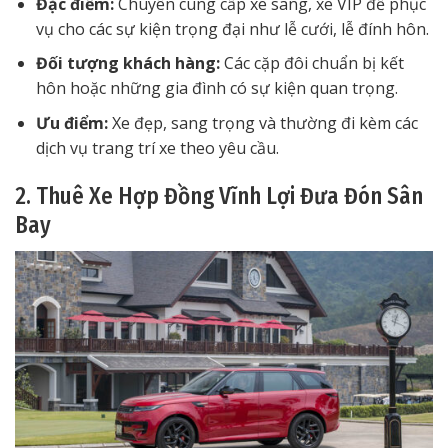
Đặc điểm:
Chuyên cung cấp xe sang, xe VIP để phục
vụ cho các sự kiện trọng đại như lễ cưới, lễ đính hôn.
Đối tượng khách hàng:
Các cặp đôi chuẩn bị kết
hôn hoặc những gia đình có sự kiện quan trọng.
Ưu điểm:
Xe đẹp, sang trọng và thường đi kèm các
dịch vụ trang trí xe theo yêu cầu.
2. Thuê Xe Hợp Đồng Vĩnh Lợi Đưa Đón Sân
Bay