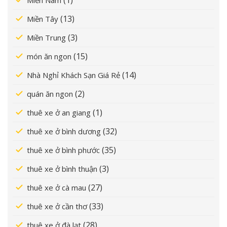
(1)
Miền Nam
(13)
Miền Tây
(3)
Miền Trung
(15)
món ăn ngon
(14)
Nhà Nghỉ Khách Sạn Giá Rẻ
(2)
quán ăn ngon
(1)
thuê xe ở an giang
(32)
thuê xe ở bình dương
(35)
thuê xe ở bình phước
(3)
thuê xe ở bình thuận
(27)
thuê xe ở cà mau
(33)
thuê xe ở cần thơ
(28)
thuê xe ở đà lạt