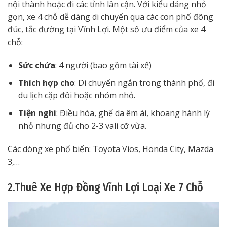
nội thành hoặc đi các tỉnh lân cận. Với kiểu dáng nhỏ
gọn, xe 4 chỗ dễ dàng di chuyển qua các con phố đông
đúc, tắc đường tại Vĩnh Lợi. Một số ưu điểm của xe 4
chỗ:
Sức chứa
: 4 người (bao gồm tài xế)
Thích hợp cho
: Di chuyển ngắn trong thành phố, đi
du lịch cặp đôi hoặc nhóm nhỏ.
Tiện nghi
: Điều hòa, ghế da êm ái, khoang hành lý
nhỏ nhưng đủ cho 2-3 vali cỡ vừa.
Các dòng xe phổ biến: Toyota Vios, Honda City, Mazda
3,…
2.Thuê Xe Hợp Đồng Vĩnh Lợi Loại Xe 7 Chỗ