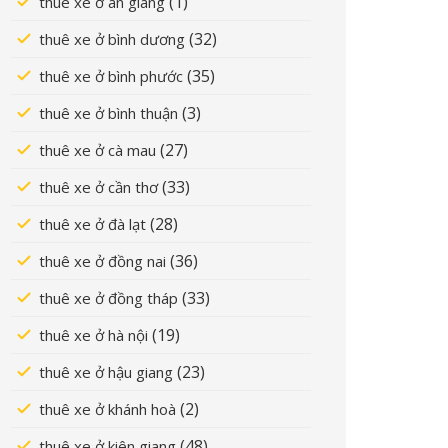
(1)
thuê xe ở an giang
(32)
thuê xe ở bình dương
(35)
thuê xe ở bình phước
(3)
thuê xe ở bình thuận
(27)
thuê xe ở cà mau
(33)
thuê xe ở cần thơ
(28)
thuê xe ở đà lạt
(36)
thuê xe ở đồng nai
(33)
thuê xe ở đồng tháp
(19)
thuê xe ở hà nội
(23)
thuê xe ở hậu giang
(2)
thuê xe ở khánh hoà
(48)
thuê xe ở kiên giang