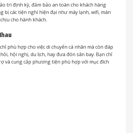
ảo trì định kỳ, đảm bảo an toàn cho khách hàng
 bị các tiện nghi hiện đại như máy lạnh, wifi, màn
ễ chịu cho hành khách.
Nhau
hỉ phù hợp cho việc di chuyển cá nhân mà còn đáp
ỏi, hội nghị, du lịch, hay đưa đón sân bay. Bạn chỉ
 trợ và cung cấp phương tiện phù hợp với mục đích