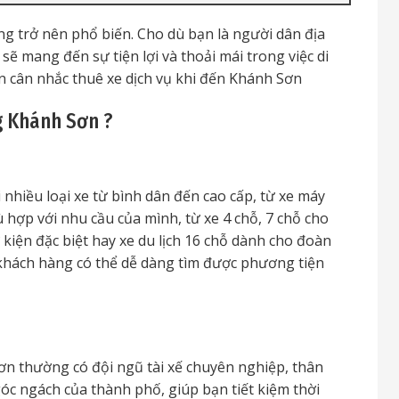
g trở nên phổ biến. Cho dù bạn là người dân địa
 sẽ mang đến sự tiện lợi và thoải mái trong việc di
ên cân nhắc thuê xe dịch vụ khi đến Khánh Sơn
g Khánh Sơn ?
hiều loại xe từ bình dân đến cao cấp, từ xe máy
 hợp với nhu cầu của mình, từ xe 4 chỗ, 7 chỗ cho
 kiện đặc biệt hay xe du lịch 16 chỗ dành cho đoàn
khách hàng có thể dễ dàng tìm được phương tiện
n thường có đội ngũ tài xế chuyên nghiệp, thân
óc ngách của thành phố, giúp bạn tiết kiệm thời