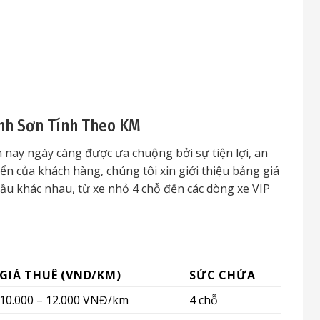
nh Sơn Tính Theo KM
 nay ngày càng được ưa chuộng bởi sự tiện lợi, an
ển của khách hàng, chúng tôi xin giới thiệu bảng giá
cầu khác nhau, từ xe nhỏ 4 chỗ đến các dòng xe VIP
GIÁ THUÊ (VND/KM)
SỨC CHỨA
10.000 – 12.000 VNĐ/km
4 chỗ