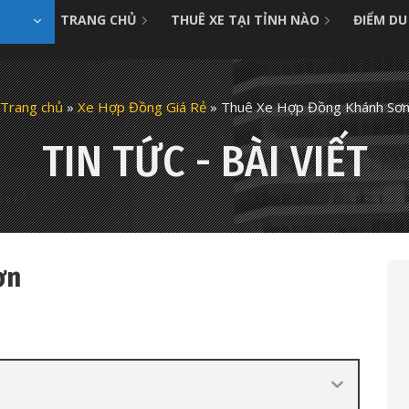
TRANG CHỦ
THUÊ XE TẠI TỈNH NÀO
ĐIỂM DU
Trang chủ
»
Xe Hợp Đồng Giá Rẻ
»
Thuê Xe Hợp Đồng Khánh Sơ
TIN TỨC - BÀI VIẾT
ơn