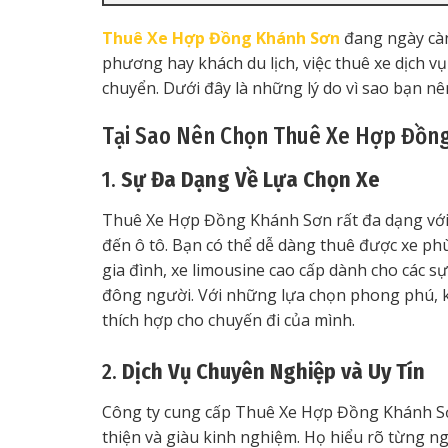
Thuê Xe Hợp Đồng Khánh Sơn
đang ngày càn
phương hay khách du lịch, việc thuê xe dịch vụ
chuyển. Dưới đây là những lý do vì sao bạn n
Tại Sao Nên Chọn Thuê Xe Hợp Đồn
1.
Sự Đa Dạng Về Lựa Chọn Xe
Thuê Xe Hợp Đồng Khánh Sơn rất đa dạng với n
đến ô tô. Bạn có thể dễ dàng thuê được xe phù
gia đình, xe limousine cao cấp dành cho các sự
đông người. Với những lựa chọn phong phú, 
thích hợp cho chuyến đi của mình.
2.
Dịch Vụ Chuyên Nghiệp và Uy Tín
Công ty cung cấp Thuê Xe Hợp Đồng Khánh Sơ
thiện và giàu kinh nghiệm. Họ hiểu rõ từng ng