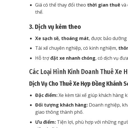
Giá có thể thay đổi theo
thời gian thuê
và 
thể.
3. Dịch vụ kèm theo
Xe sạch sẽ, thoáng mát
, được bảo dưỡng 
Tài xế chuyên nghiệp, có kinh nghiệm,
thô
Hỗ trợ
đặt xe nhanh chóng
, có dịch vụ đư
Các Loại Hình Kinh Doanh Thuê Xe 
Dịch Vụ Cho Thuê Xe Hợp Đồng Khánh Sơ
Đặc điểm:
Xe kèm tài xế giúp khách hàng kh
Đối tượng khách hàng:
Doanh nghiệp, khá
giao thông thành phố.
Ưu điểm:
Tiện lợi, phù hợp với những ngư