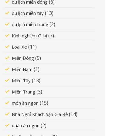
(6)
du lịch miền đông
(13)
du lịch miền tây
(2)
du lịch miền trung
(7)
Kinh nghiệm đi lại
(11)
Loại Xe
(5)
Miền Đông
(1)
Miền Nam
(13)
Miền Tây
(3)
Miền Trung
(15)
món ăn ngon
(14)
Nhà Nghỉ Khách Sạn Giá Rẻ
(2)
quán ăn ngon