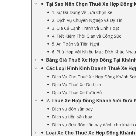
Tại Sao Nên Chọn Thuê Xe Hợp Đồng 
1. Sự Đa Dạng Về Lựa Chọn Xe
2. Dịch Vụ Chuyên Nghiệp và Uy Tín
3. Giá Cả Cạnh Tranh và Linh Hoạt
4. Tiết Kiệm Thời Gian và Công Sức
5. An Toàn và Tiện Nghi
6. Phù Hợp Với Nhiều Mục Đích Khác Nhau
Bảng Giá Thuê Xe Hợp Đồng Tại Khán
Các Loại Hình Kinh Doanh Thuê Xe H
Dịch Vụ Cho Thuê Xe Hợp Đồng Khánh Sơn
Dịch Vụ Thuê Xe Du Lịch
Dịch Vụ Thuê Xe Cưới Hỏi
2. Thuê Xe Hợp Đồng Khánh Sơn Đưa 
Dịch vụ đón sân bay
Dịch vụ tiễn sân bay
Dịch vụ đưa đón sân bay dành cho khách
Loại Xe Cho Thuê Xe Hợp Đồng Khánh