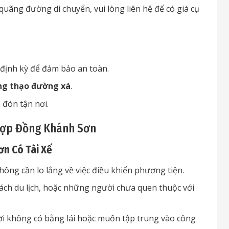
quãng đường di chuyển, vui lòng liên hệ để có giá cụ
định kỳ để đảm bảo an toàn.
ng thạo đường xá
.
a đón tận nơi.
Hợp Đồng Khánh Sơn
n Có Tài Xế
ông cần lo lắng về việc điều khiển phương tiện.
ch du lịch, hoặc những người chưa quen thuộc với
ời không có bằng lái hoặc muốn tập trung vào công