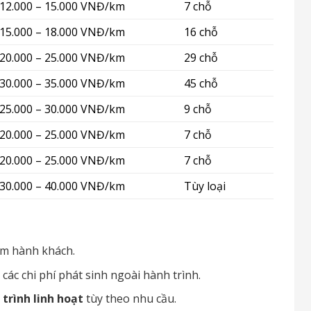
12.000 – 15.000 VNĐ/km
7 chỗ
15.000 – 18.000 VNĐ/km
16 chỗ
20.000 – 25.000 VNĐ/km
29 chỗ
30.000 – 35.000 VNĐ/km
45 chỗ
25.000 – 30.000 VNĐ/km
9 chỗ
20.000 – 25.000 VNĐ/km
7 chỗ
20.000 – 25.000 VNĐ/km
7 chỗ
30.000 – 40.000 VNĐ/km
Tùy loại
ểm hành khách.
 các chi phí phát sinh ngoài hành trình.
 trình linh hoạt
tùy theo nhu cầu.