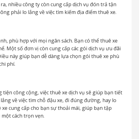
a, nhiều công ty còn cung cấp dịch vụ đón trả tận
ng phải lo lắng về việc tìm kiếm địa điểm thuê xe.
anh, phù hợp với mọi ngân sách. Bạn có thể thuê xe
ể. Một số đơn vị còn cung cấp các gói dịch vụ ưu đãi
 Điều này giúp bạn dễ dàng lựa chọn gói thuê xe phù
hi phí.
 tiện công cộng, việc thuê xe dịch vụ sẽ giúp bạn tiết
lắng về việc tìm chỗ đậu xe, đi đúng đường, hay lo
ê xe cung cấp cho bạn sự thoải mái, giúp bạn tập
 một cách trọn vẹn.