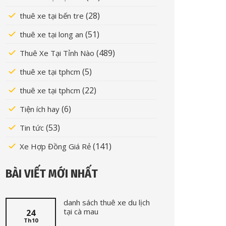
(28)
thuê xe tại bến tre
(51)
thuê xe tại long an
(489)
Thuê Xe Tại Tỉnh Nào
(5)
thuê xe tại tphcm
(22)
thuê xe tại tphcm
(6)
Tiện ích hay
(53)
Tin tức
(141)
Xe Hợp Đồng Giá Rẻ
BÀI VIẾT MỚI NHẤT
danh sách thuê xe du lịch
tại cà mau
24
Th10