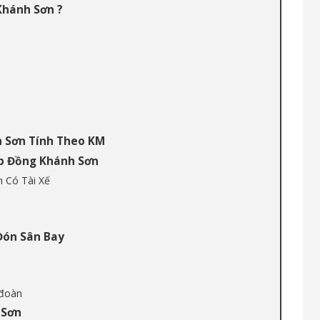
Khánh Sơn ?
h Sơn Tính Theo KM
ợp Đồng Khánh Sơn
 Có Tài Xế
Đón Sân Bay
 đoàn
 Sơn