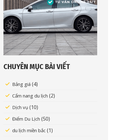
CHUYÊN MỤC BÀI VIẾT
(4)
Bảng giá
(2)
Cẩm nang du lịch
(10)
Dịch vụ
(50)
Điểm Du Lịch
(1)
du lịch miền bắc