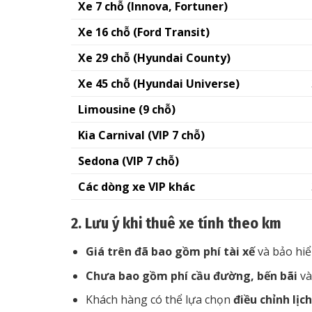
Xe 7 chỗ (Innova, Fortuner)
Xe 16 chỗ (Ford Transit)
Xe 29 chỗ (Hyundai County)
Xe 45 chỗ (Hyundai Universe)
Limousine (9 chỗ)
Kia Carnival (VIP 7 chỗ)
Sedona (VIP 7 chỗ)
Các dòng xe VIP khác
2. Lưu ý khi thuê xe tính theo km
Giá trên đã bao gồm phí tài xế
và bảo hi
Chưa bao gồm phí cầu đường, bến bãi
và
Khách hàng có thể lựa chọn
điều chỉnh lịch