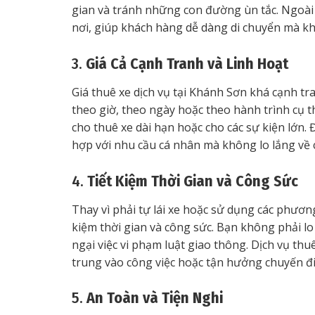
gian và tránh những con đường ùn tắc. Ngoài r
nơi, giúp khách hàng dễ dàng di chuyển mà khô
3.
Giá Cả Cạnh Tranh và Linh Hoạt
Giá thuê xe dịch vụ tại Khánh Sơn khá cạnh tr
theo giờ, theo ngày hoặc theo hành trình cụ th
cho thuê xe dài hạn hoặc cho các sự kiện lớn.
hợp với nhu cầu cá nhân mà không lo lắng về c
4.
Tiết Kiệm Thời Gian và Công Sức
Thay vì phải tự lái xe hoặc sử dụng các phương
kiệm thời gian và công sức. Bạn không phải lo 
ngại việc vi phạm luật giao thông. Dịch vụ thu
trung vào công việc hoặc tận hưởng chuyến đi
5.
An Toàn và Tiện Nghi