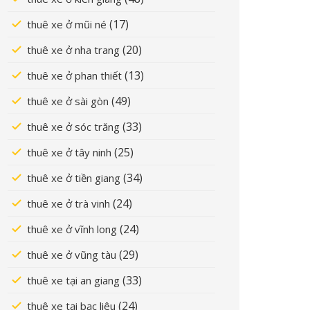
(17)
thuê xe ở mũi né
(20)
thuê xe ở nha trang
(13)
thuê xe ở phan thiết
(49)
thuê xe ở sài gòn
(33)
thuê xe ở sóc trăng
(25)
thuê xe ở tây ninh
(34)
thuê xe ở tiền giang
(24)
thuê xe ở trà vinh
(24)
thuê xe ở vĩnh long
(29)
thuê xe ở vũng tàu
(33)
thuê xe tại an giang
(24)
thuê xe tại bạc liêu