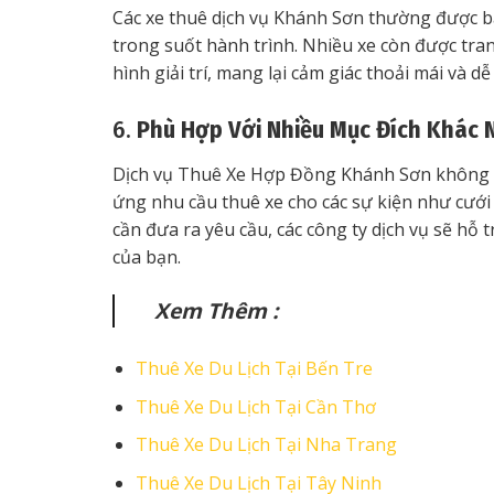
Các xe thuê dịch vụ Khánh Sơn thường được b
trong suốt hành trình. Nhiều xe còn được trang
hình giải trí, mang lại cảm giác thoải mái và d
6.
Phù Hợp Với Nhiều Mục Đích Khác 
Dịch vụ Thuê Xe Hợp Đồng Khánh Sơn không c
ứng nhu cầu thuê xe cho các sự kiện như cưới h
cần đưa ra yêu cầu, các công ty dịch vụ sẽ hỗ
của bạn.
Xem Thêm :
Thuê Xe Du Lịch Tại Bến Tre
Thuê Xe Du Lịch Tại Cần Thơ
Thuê Xe Du Lịch Tại Nha Trang
Thuê Xe Du Lịch Tại Tây Ninh