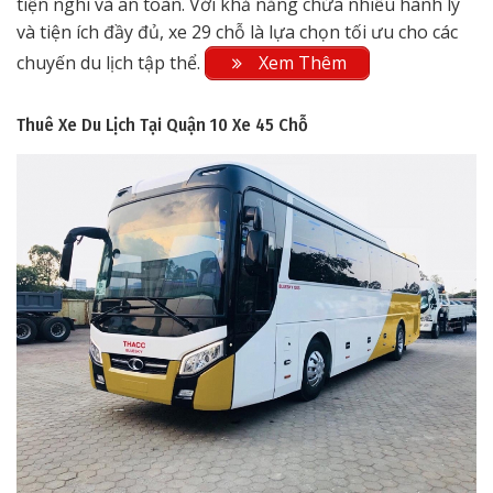
tiện nghi và an toàn. Với khả năng chứa nhiều hành lý
và tiện ích đầy đủ, xe 29 chỗ là lựa chọn tối ưu cho các
chuyến du lịch tập thể.
Xem Thêm
Thuê Xe Du Lịch Tại Quận 10
Xe 45 Chỗ