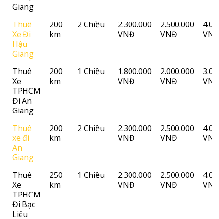
Giang
Thuê
200
2 Chiều
2.300.000
2.500.000
4.00
Xe Đi
km
VNĐ
VNĐ
VN
Hậu
Giang
Thuê
200
1 Chiều
1.800.000
2.000.000
3.00
Xe
km
VNĐ
VNĐ
VN
TPHCM
Đi An
Giang
Thuê
200
2 Chiều
2.300.000
2.500.000
4.00
xe đi
km
VNĐ
VNĐ
VN
An
Giang
Thuê
250
1 Chiều
2.300.000
2.500.000
4.00
Xe
km
VNĐ
VNĐ
VN
TPHCM
Đi Bạc
Liêu