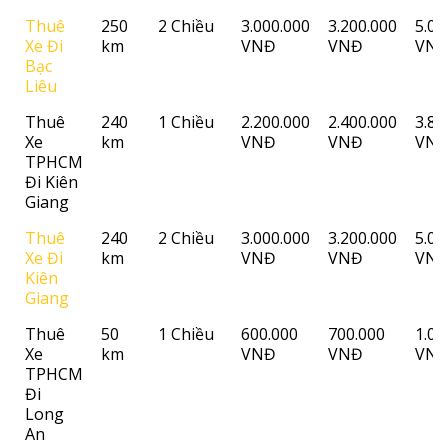
Thuê
250
2 Chiều
3.000.000
3.200.000
5.00
Xe Đi
km
VNĐ
VNĐ
VN
Bạc
Liêu
Thuê
240
1 Chiều
2.200.000
2.400.000
3.80
Xe
km
VNĐ
VNĐ
VN
TPHCM
Đi Kiên
Giang
Thuê
240
2 Chiều
3.000.000
3.200.000
5.00
Xe Đi
km
VNĐ
VNĐ
VN
Kiên
Giang
Thuê
50
1 Chiều
600.000
700.000
1.00
Xe
km
VNĐ
VNĐ
VN
TPHCM
Đi
Long
An