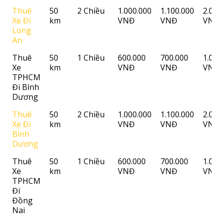
Thuê
50
2 Chiều
1.000.000
1.100.000
2.00
Xe Đi
km
VNĐ
VNĐ
VN
Long
An
Thuê
50
1 Chiều
600.000
700.000
1.00
Xe
km
VNĐ
VNĐ
VN
TPHCM
Đi Bình
Dương
Thuê
50
2 Chiều
1.000.000
1.100.000
2.00
Xe Đi
km
VNĐ
VNĐ
VN
Bình
Dương
Thuê
50
1 Chiều
600.000
700.000
1.00
Xe
km
VNĐ
VNĐ
VN
TPHCM
Đi
Đồng
Nai