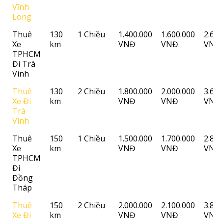
Vĩnh
Long
Thuê
130
1 Chiều
1.400.000
1.600.000
2.60
Xe
km
VNĐ
VNĐ
VN
TPHCM
Đi Trà
Vinh
Thuê
130
2 Chiều
1.800.000
2.000.000
3.60
Xe Đi
km
VNĐ
VNĐ
VN
Trà
Vinh
Thuê
150
1 Chiều
1.500.000
1.700.000
2.80
Xe
km
VNĐ
VNĐ
VN
TPHCM
Đi
Đồng
Tháp
Thuê
150
2 Chiều
2.000.000
2.100.000
3.80
Xe Đi
km
VNĐ
VNĐ
VN