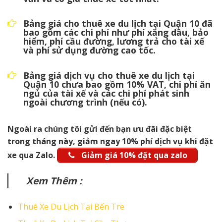
Bảng giá cho thuê xe du lịch tại Quận 10 đã
bao gồm các chi phí như phí xăng dầu, bảo
hiểm, phí cầu đường, lương trả cho tài xế
và phí sử dụng đường cao tốc.
Bảng giá dịch vụ cho thuê xe du lịch tại
Quận 10 chưa bao gồm 10% VAT, chi phí ăn
ngủ của tài xế và các chi phí phát sinh
ngoài chương trình (nếu có).
Ngoài ra chúng tôi gửi đến bạn ưu đãi đặc biệt
trong tháng này, giảm ngay 10% phí dịch vụ khi đặt
xe qua Zalo.
Giảm giá 10% đặt qua zalo
Xem Thêm :
Thuê Xe Du Lịch Tại Bến Tre