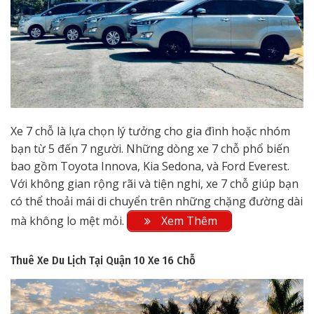
Xe 7 chỗ là lựa chọn lý tưởng cho gia đình hoặc nhóm
bạn từ 5 đến 7 người. Những dòng xe 7 chỗ phổ biến
bao gồm Toyota Innova, Kia Sedona, và Ford Everest.
Với không gian rộng rãi và tiện nghi, xe 7 chỗ giúp bạn
có thể thoải mái di chuyển trên những chặng đường dài
mà không lo mệt mỏi.
Xem Thêm
Thuê Xe Du Lịch Tại Quận 10
Xe 16 Chỗ