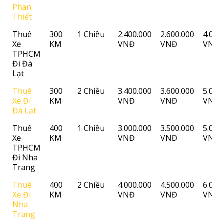
Phan
Thiết
Thuê
300
1 Chiều
2.400.000
2.600.000
4.00
Xe
KM
VNĐ
VNĐ
VN
TPHCM
Đi Đà
Lạt
Thuê
300
2 Chiều
3.400.000
3.600.000
5.00
Xe Đi
KM
VNĐ
VNĐ
VN
Đà Lạt
Thuê
400
1 Chiều
3.000.000
3.500.000
5.00
Xe
KM
VNĐ
VNĐ
VN
TPHCM
Đi Nha
Trang
Thuê
400
2 Chiều
4.000.000
4.500.000
6.00
Xe Đi
KM
VNĐ
VNĐ
VN
Nha
Trang