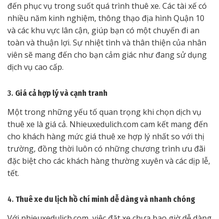
đến phục vụ trong suốt quá trình thuê xe. Các tài xế có
nhiều năm kinh nghiệm, thông thạo địa hình Quận 10
và các khu vực lân cận, giúp bạn có một chuyến đi an
toàn và thuận lợi. Sự nhiệt tình và thân thiện của nhân
viên sẽ mang đến cho bạn cảm giác như đang sử dụng
dịch vụ cao cấp.
3.
Giá cả hợp lý và cạnh tranh
Một trong những yếu tố quan trọng khi chọn dịch vụ
thuê xe là giá cả. Nhieuxedulich.com cam kết mang đến
cho khách hàng mức giá thuê xe hợp lý nhất so với thị
trường, đồng thời luôn có những chương trình ưu đãi
đặc biệt cho các khách hàng thường xuyên và các dịp lễ,
tết.
4.
Thuê xe du lịch hồ chí minh dễ dàng và nhanh chóng
Với nhieuxedulich.com, việc đặt xe chưa bao giờ dễ dàng