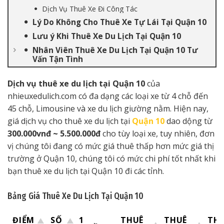
Dịch Vụ Thuê Xe Đi Công Tác
Lý Do Không Cho Thuê Xe Tự Lái Tại Quận 10
Lưu ý Khi Thuê Xe Du Lịch Tại Quận 10
Nhân Viên Thuê Xe Du Lịch Tại Quận 10 Tư
Vấn Tận Tình
Dịch vụ thuê xe du lịch tại Quận 10
của
nhieuxedulich.com có đa dạng các loại xe từ 4 chỗ đến
45 chỗ, Limousine và xe du lịch giường nằm. Hiện nay,
giá dịch vụ cho thuê xe du lịch tại
Quận 10
dao dộng từ
300.000vnđ ~ 5.500.000đ
cho tùy loại xe, tuy nhiên, đơn
vị chúng tôi đang có mức giá thuê thấp hơn mức giá thị
trường ở Quận 10, chúng tôi có mức chi phí tốt nhất khi
bạn thuê xe du lịch tại Quận 10 đi các tỉnh.
Bảng Giá Thuê Xe Du Lịch Tại Quận 10
ĐIỂM
SỐ
1
THUÊ
THUÊ
TH