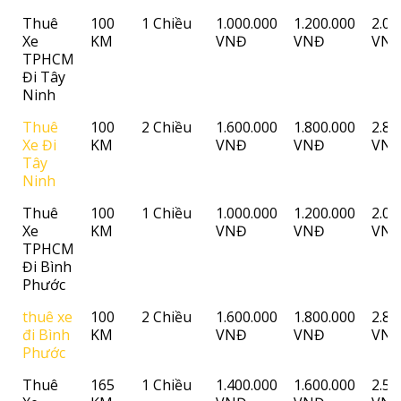
Thuê
100
1 Chiều
1.000.000
1.200.000
2.00
Xe
KM
VNĐ
VNĐ
VN
TPHCM
Đi Tây
Ninh
Thuê
100
2 Chiều
1.600.000
1.800.000
2.80
Xe Đi
KM
VNĐ
VNĐ
VN
Tây
Ninh
Thuê
100
1 Chiều
1.000.000
1.200.000
2.00
Xe
KM
VNĐ
VNĐ
VN
TPHCM
Đi Bình
Phước
thuê xe
100
2 Chiều
1.600.000
1.800.000
2.80
đi Bình
KM
VNĐ
VNĐ
VN
Phước
Thuê
165
1 Chiều
1.400.000
1.600.000
2.50