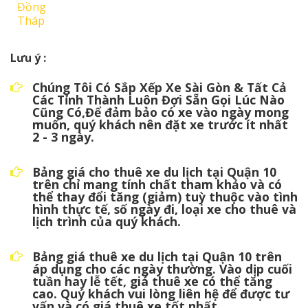
Đồng
Tháp
Lưu ý :
Chúng Tôi Có Sắp Xếp Xe Sài Gòn & Tất Cả
Các Tỉnh Thành Luôn Đợi Sẵn Gọi Lúc Nào
Cũng Có,Để đảm bảo có xe vào ngày mong
muốn, quý khách nên đặt xe trước ít nhất
2 - 3 ngày.
Bảng giá cho thuê xe du lịch tại Quận 10
trên chỉ mang tính chất tham khảo và có
thể thay đổi tăng (giảm) tuỳ thuộc vào tình
hình thực tế, số ngày đi, loại xe cho thuê và
lịch trình của quý khách.
Bảng giá thuê xe du lịch tại Quận 10 trên
áp dụng cho các ngày thường. Vào dịp cuối
tuần hay lễ tết, giá thuê xe có thể tăng
cao. Quý khách vui lòng liên hệ để được tư
vấn và có giá thuê xe tốt nhất.