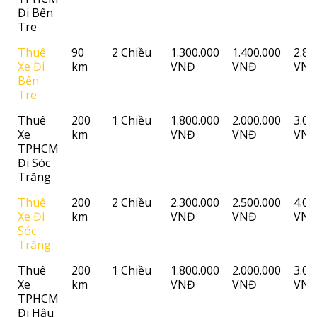
Đi Bến
Tre
Thuê
90
2 Chiều
1.300.000
1.400.000
2.80
Xe Đi
km
VNĐ
VNĐ
VN
Bến
Tre
Thuê
200
1 Chiều
1.800.000
2.000.000
3.00
Xe
km
VNĐ
VNĐ
VN
TPHCM
Đi Sóc
Trăng
Thuê
200
2 Chiều
2.300.000
2.500.000
4.00
Xe Đi
km
VNĐ
VNĐ
VN
Sóc
Trăng
Thuê
200
1 Chiều
1.800.000
2.000.000
3.00
Xe
km
VNĐ
VNĐ
VN
TPHCM
Đi Hậu