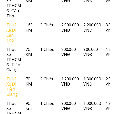
Xe
KM
VNĐ
VNĐ
VN
TPHCM
Đi Cần
Thơ
Thuê
165
2 Chiều
2.000.000
2.200.000
3.50
Xe Đi
KM
VNĐ
VNĐ
VN
Cần
Thơ
Thuê
70
1 Chiều
800.000
900.000
1.50
Xe
KM
VNĐ
VNĐ
VN
TPHCM
Đi Tiền
Giang
Thuê
70
2 Chiều
1.200.000
1.300.000
2.50
Xe Đi
KM
VNĐ
VNĐ
VN
Tiền
Giang
Thuê
90
1 Chiều
900.000
1.000.000
1.80
Xe
km
VNĐ
VNĐ
VN
TPHCM