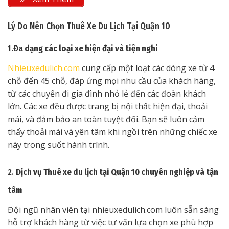
Lý Do Nên Chọn Thuê Xe Du Lịch Tại Quận 10
1.Đa
dạng các loại xe hiện đại và tiện nghi
Nhieuxedulich.com
cung cấp một loạt các dòng xe từ 4
chỗ đến 45 chỗ, đáp ứng mọi nhu cầu của khách hàng,
từ các chuyến đi gia đình nhỏ lẻ đến các đoàn khách
lớn. Các xe đều được trang bị nội thất hiện đại, thoải
mái, và đảm bảo an toàn tuyệt đối. Bạn sẽ luôn cảm
thấy thoải mái và yên tâm khi ngồi trên những chiếc xe
này trong suốt hành trình.
2.
Dịch vụ Thuê xe du lịch tại Quận 10 chuyên nghiệp và tận
tâm
Đội ngũ nhân viên tại nhieuxedulich.com luôn sẵn sàng
hỗ trợ khách hàng từ việc tư vấn lựa chọn xe phù hợp