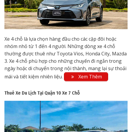
Xe 4 chỗ là lựa chọn hàng đầu cho các cặp đôi hoặc
nhóm nhỏ từ 1 đến 4 người. Những dòng xe 4 chỗ
thường được thuê như Toyota Vios, Honda City, Mazda
3. Xe 4 chỗ phù hợp cho những chuyến đi ngắn trong
ngày hoặc di chuyển trong nội thành, mang lại sự thoải
mái và tiết kiệm nhiên liệu.
Xem Thêm
Thuê Xe Du Lịch Tại Quận 10
Xe 7 Chỗ