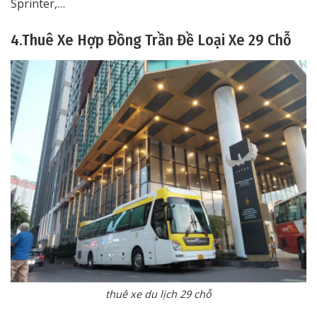
Sprinter,…
4.Thuê Xe Hợp Đồng Trần Đề Loại Xe 29 Chỗ
thuê xe du lịch 29 chỗ