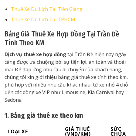
Thuê Xe Du Lịch Tại Tiền Giang
Thuê Xe Du Lịch Tại TPHCM
Bảng Giá Thuê Xe Hợp Đồng Tại Trần Đề
Tính Theo KM
Dịch vụ thuê xe hợp đồng
tại Trần Đề hiện nay ngày
càng được ưa chuộng bởi sự tiện lợi, an toàn và thoải
mái. Để đáp ứng nhu cầu di chuyển của khách hàng,
chúng tôi xin giới thiệu bảng giá thuê xe tính theo km,
phù hợp với nhiều nhu cầu khác nhau, từ xe nhỏ 4 chỗ
đến các dòng xe VIP như Limousine, Kia Carnival hay
Sedona.
1. Bảng giá thuê xe theo km
GIÁ THUÊ
SỨC
LOẠI XE
(VND/KM)
CHỨA