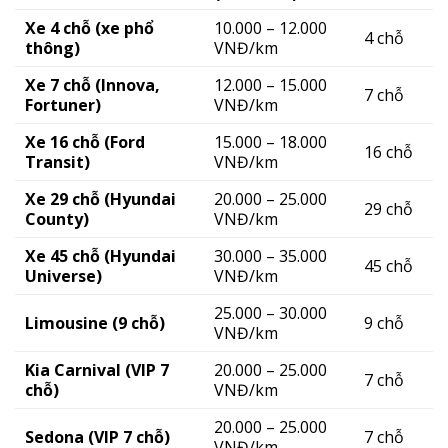
Xe 4 chỗ (xe phổ
10.000 – 12.000
4 chỗ
thông)
VNĐ/km
Xe 7 chỗ (Innova,
12.000 – 15.000
7 chỗ
Fortuner)
VNĐ/km
Xe 16 chỗ (Ford
15.000 – 18.000
16 chỗ
Transit)
VNĐ/km
Xe 29 chỗ (Hyundai
20.000 – 25.000
29 chỗ
County)
VNĐ/km
Xe 45 chỗ (Hyundai
30.000 – 35.000
45 chỗ
Universe)
VNĐ/km
25.000 – 30.000
Limousine (9 chỗ)
9 chỗ
VNĐ/km
Kia Carnival (VIP 7
20.000 – 25.000
7 chỗ
chỗ)
VNĐ/km
20.000 – 25.000
Sedona (VIP 7 chỗ)
7 chỗ
VNĐ/km