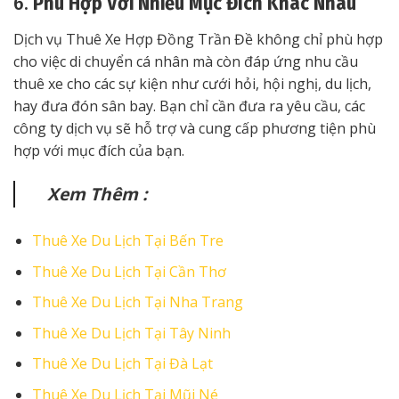
6.
Phù Hợp Với Nhiều Mục Đích Khác Nhau
Dịch vụ Thuê Xe Hợp Đồng Trần Đề không chỉ phù hợp
cho việc di chuyển cá nhân mà còn đáp ứng nhu cầu
thuê xe cho các sự kiện như cưới hỏi, hội nghị, du lịch,
hay đưa đón sân bay. Bạn chỉ cần đưa ra yêu cầu, các
công ty dịch vụ sẽ hỗ trợ và cung cấp phương tiện phù
hợp với mục đích của bạn.
Xem Thêm :
Thuê Xe Du Lịch Tại Bến Tre
Thuê Xe Du Lịch Tại Cần Thơ
Thuê Xe Du Lịch Tại Nha Trang
Thuê Xe Du Lịch Tại Tây Ninh
Thuê Xe Du Lịch Tại Đà Lạt
Thuê Xe Du Lịch Tại Mũi Né