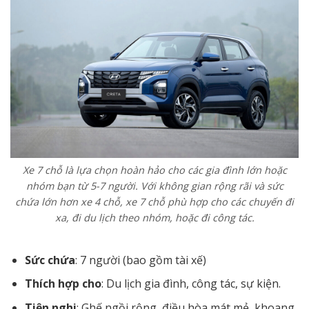
Xe 7 chỗ là lựa chọn hoàn hảo cho các gia đình lớn hoặc
nhóm bạn từ 5-7 người. Với không gian rộng rãi và sức
chứa lớn hơn xe 4 chỗ, xe 7 chỗ phù hợp cho các chuyến đi
xa, đi du lịch theo nhóm, hoặc đi công tác.
Sức chứa
: 7 người (bao gồm tài xế)
Thích hợp cho
: Du lịch gia đình, công tác, sự kiện.
Tiện nghi
: Ghế ngồi rộng, điều hòa mát mẻ, khoang