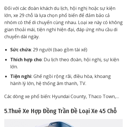
Đối với các đoàn khách du lịch, hội nghị hoặc sự kiện
lớn, xe 29 chỗ là lựa chọn phổ biến để đảm bảo cả
nhóm có thể di chuyển cùng nhau. Loại xe này có không
gian thoải mái, tiện nghi hiện đại, đáp ứng nhu cầu di
chuyển dài ngày.
Sức chứa
: 29 người (bao gồm tài xế)
Thích hợp cho
: Du lịch theo đoàn, hội nghị, sự kiện
lớn.
Tiện nghi
: Ghế ngồi rộng rãi, điều hòa, khoang
hành lý lớn, hệ thống âm thanh, TV.
Các dòng xe phổ biến: Hyundai County, Thaco Town,…
5.Thuê Xe Hợp Đồng Trần Đề Loại Xe 45 Chỗ