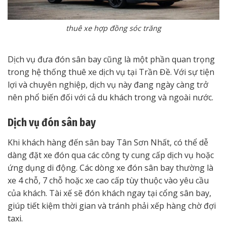
thuê xe hợp đồng sóc trăng
Dịch vụ đưa đón sân bay cũng là một phần quan trọng
trong hệ thống thuê xe dịch vụ tại Trần Đề. Với sự tiện
lợi và chuyên nghiệp, dịch vụ này đang ngày càng trở
nên phổ biến đối với cả du khách trong và ngoài nước.
Dịch vụ đón sân bay
Khi khách hàng đến sân bay Tân Sơn Nhất, có thể dễ
dàng đặt xe đón qua các công ty cung cấp dịch vụ hoặc
ứng dụng di động. Các dòng xe đón sân bay thường là
xe 4 chỗ, 7 chỗ hoặc xe cao cấp tùy thuộc vào yêu cầu
của khách. Tài xế sẽ đón khách ngay tại cổng sân bay,
giúp tiết kiệm thời gian và tránh phải xếp hàng chờ đợi
taxi.