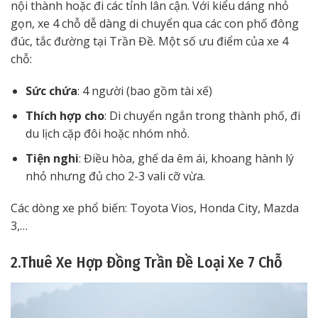
nội thành hoặc đi các tỉnh lân cận. Với kiểu dáng nhỏ
gọn, xe 4 chỗ dễ dàng di chuyển qua các con phố đông
đúc, tắc đường tại Trần Đề. Một số ưu điểm của xe 4
chỗ:
Sức chứa
: 4 người (bao gồm tài xế)
Thích hợp cho
: Di chuyển ngắn trong thành phố, đi
du lịch cặp đôi hoặc nhóm nhỏ.
Tiện nghi
: Điều hòa, ghế da êm ái, khoang hành lý
nhỏ nhưng đủ cho 2-3 vali cỡ vừa.
Các dòng xe phổ biến: Toyota Vios, Honda City, Mazda
3,…
2.Thuê Xe Hợp Đồng Trần Đề Loại Xe 7 Chỗ