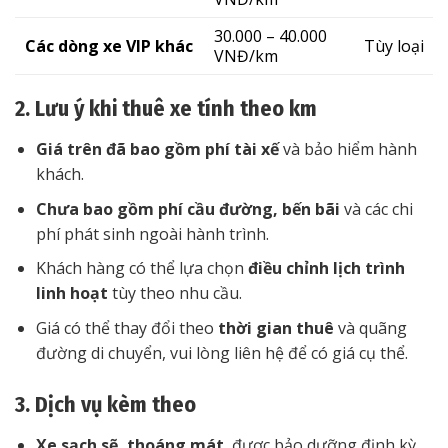
30.000 – 40.000
Các dòng xe VIP khác
Tùy loại
VNĐ/km
2. Lưu ý khi thuê xe tính theo km
Giá trên đã bao gồm phí tài xế
và bảo hiểm hành
khách.
Chưa bao gồm phí cầu đường, bến bãi
và các chi
phí phát sinh ngoài hành trình.
Khách hàng có thể lựa chọn
điều chỉnh lịch trình
linh hoạt
tùy theo nhu cầu.
Giá có thể thay đổi theo
thời gian thuê
và quãng
đường di chuyển, vui lòng liên hệ để có giá cụ thể.
3. Dịch vụ kèm theo
Xe sạch sẽ, thoáng mát
, được bảo dưỡng định kỳ