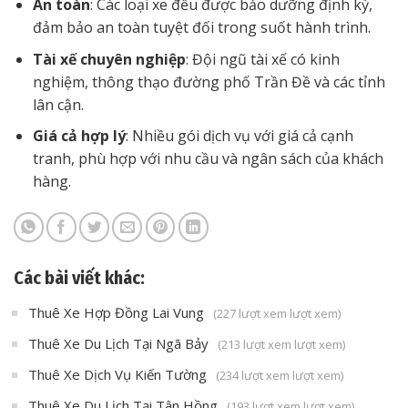
An toàn
: Các loại xe đều được bảo dưỡng định kỳ,
đảm bảo an toàn tuyệt đối trong suốt hành trình.
Tài xế chuyên nghiệp
: Đội ngũ tài xế có kinh
nghiệm, thông thạo đường phố Trần Đề và các tỉnh
lân cận.
Giá cả hợp lý
: Nhiều gói dịch vụ với giá cả cạnh
tranh, phù hợp với nhu cầu và ngân sách của khách
hàng.
Các bài viết khác:
Thuê Xe Hợp Đồng Lai Vung
(227 lượt xem lượt xem)
Thuê Xe Du Lịch Tại Ngã Bảy
(213 lượt xem lượt xem)
Thuê Xe Dịch Vụ Kiến Tường
(234 lượt xem lượt xem)
Thuê Xe Du Lịch Tại Tân Hồng
(193 lượt xem lượt xem)