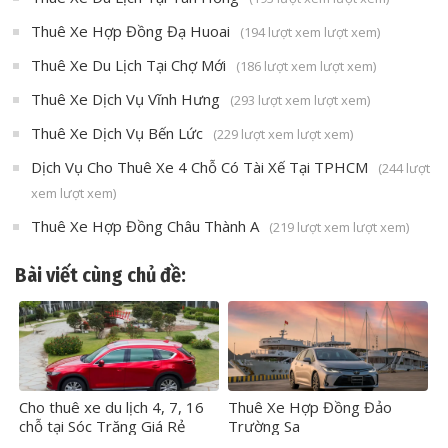
Thuê Xe Hợp Đồng Đạ Huoai
(194 lượt xem lượt xem)
Thuê Xe Du Lịch Tại Chợ Mới
(186 lượt xem lượt xem)
Thuê Xe Dịch Vụ Vĩnh Hưng
(293 lượt xem lượt xem)
Thuê Xe Dịch Vụ Bến Lức
(229 lượt xem lượt xem)
Dịch Vụ Cho Thuê Xe 4 Chỗ Có Tài Xế Tại TPHCM
(244 lượt
xem lượt xem)
Thuê Xe Hợp Đồng Châu Thành A
(219 lượt xem lượt xem)
Bài viết cùng chủ đề:
Cho thuê xe du lịch 4, 7, 16
Thuê Xe Hợp Đồng Đảo
chỗ tại Sóc Trăng Giá Rẻ
Trường Sa