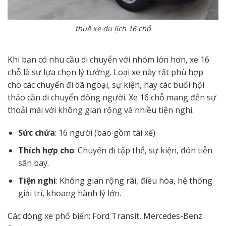
thuê xe du lịch 16 chỗ
Khi bạn có nhu cầu di chuyển với nhóm lớn hơn, xe 16
chỗ là sự lựa chọn lý tưởng. Loại xe này rất phù hợp
cho các chuyến đi dã ngoại, sự kiện, hay các buổi hội
thảo cần di chuyển đông người. Xe 16 chỗ mang đến sự
thoải mái với không gian rộng và nhiều tiện nghi.
Sức chứa
: 16 người (bao gồm tài xế)
Thích hợp cho
: Chuyến đi tập thể, sự kiện, đón tiễn
sân bay.
Tiện nghi
: Không gian rộng rãi, điều hòa, hệ thống
giải trí, khoang hành lý lớn.
Các dòng xe phổ biến: Ford Transit, Mercedes-Benz