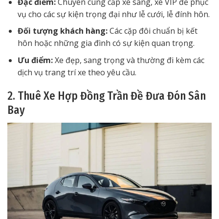
Đặc điểm:
Chuyên cung cấp xe sang, xe VIP để phục
vụ cho các sự kiện trọng đại như lễ cưới, lễ đính hôn.
Đối tượng khách hàng:
Các cặp đôi chuẩn bị kết
hôn hoặc những gia đình có sự kiện quan trọng.
Ưu điểm:
Xe đẹp, sang trọng và thường đi kèm các
dịch vụ trang trí xe theo yêu cầu.
2. Thuê Xe Hợp Đồng Trần Đề Đưa Đón Sân
Bay