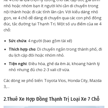
nhỏ hoặc nhóm bạn ít người khi cần di chuyển trong
nội thành hoặc đi các tỉnh lân cận. Với kiểu dáng nhỏ
gọn, xe 4 chỗ dễ dàng di chuyển qua các con phố đông
đúc, tắc đường tại Thạnh Trị. Một số ưu điểm của xe 4
chỗ:
Sức chứa
: 4 người (bao gồm tài xế)
Thích hợp cho
: Di chuyển ngắn trong thành phố, đi
du lịch cặp đôi hoặc nhóm nhỏ.
Tiện nghi
: Điều hòa, ghế da êm ái, khoang hành lý
nhỏ nhưng đủ cho 2-3 vali cỡ vừa.
Các dòng xe phổ biến: Toyota Vios, Honda City, Mazda
3,…
2.Thuê Xe Hợp Đồng Thạnh Trị Loại Xe 7 Chỗ