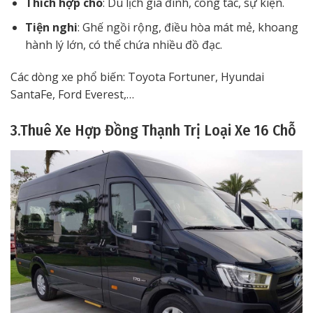
Thích hợp cho
: Du lịch gia đình, công tác, sự kiện.
Tiện nghi
: Ghế ngồi rộng, điều hòa mát mẻ, khoang
hành lý lớn, có thể chứa nhiều đồ đạc.
Các dòng xe phổ biến: Toyota Fortuner, Hyundai
SantaFe, Ford Everest,…
3.Thuê Xe Hợp Đồng Thạnh Trị Loại Xe 16 Chỗ