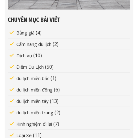
CHUYÊN MỤC BÀI VIẾT
(4)
Bảng giá
(2)
Cẩm nang du lịch
(10)
Dịch vụ
(50)
Điểm Du Lịch
(1)
du lịch miền bắc
(6)
du lịch miền đông
(13)
du lịch miền tây
(2)
du lịch miền trung
(7)
Kinh nghiệm đi lại
(11)
Loại Xe