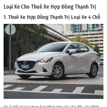
Loại Xe Cho Thuê Xe Hợp Đồng Thạnh Trị
1. Thuê Xe Hợp Đồng Thạnh Trị Loại Xe 4 Chỗ
Xe 4 chỗ là lựa chọn lý tưởng cho các cặp đôi, gia đình