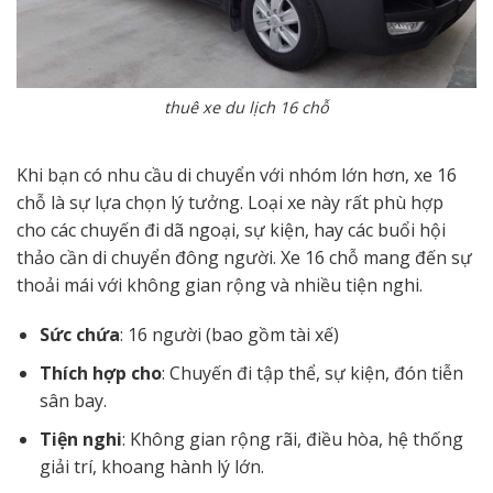
thuê xe du lịch 16 chỗ
Khi bạn có nhu cầu di chuyển với nhóm lớn hơn, xe 16
chỗ là sự lựa chọn lý tưởng. Loại xe này rất phù hợp
cho các chuyến đi dã ngoại, sự kiện, hay các buổi hội
thảo cần di chuyển đông người. Xe 16 chỗ mang đến sự
thoải mái với không gian rộng và nhiều tiện nghi.
Sức chứa
: 16 người (bao gồm tài xế)
Thích hợp cho
: Chuyến đi tập thể, sự kiện, đón tiễn
sân bay.
Tiện nghi
: Không gian rộng rãi, điều hòa, hệ thống
giải trí, khoang hành lý lớn.