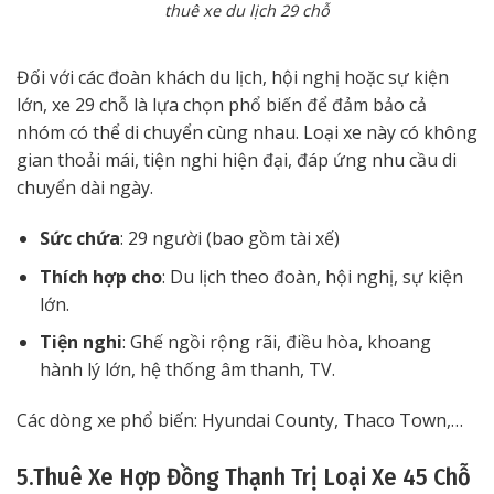
thuê xe du lịch 29 chỗ
Đối với các đoàn khách du lịch, hội nghị hoặc sự kiện
lớn, xe 29 chỗ là lựa chọn phổ biến để đảm bảo cả
nhóm có thể di chuyển cùng nhau. Loại xe này có không
gian thoải mái, tiện nghi hiện đại, đáp ứng nhu cầu di
chuyển dài ngày.
Sức chứa
: 29 người (bao gồm tài xế)
Thích hợp cho
: Du lịch theo đoàn, hội nghị, sự kiện
lớn.
Tiện nghi
: Ghế ngồi rộng rãi, điều hòa, khoang
hành lý lớn, hệ thống âm thanh, TV.
Các dòng xe phổ biến: Hyundai County, Thaco Town,…
5.Thuê Xe Hợp Đồng Thạnh Trị Loại Xe 45 Chỗ