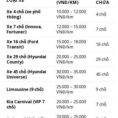
LOẠI XE
(VND/KM)
CHỨA
Xe 4 chỗ (xe phổ
10.000 – 12.000
4 chỗ
thông)
VNĐ/km
Xe 7 chỗ (Innova,
12.000 – 15.000
7 chỗ
Fortuner)
VNĐ/km
Xe 16 chỗ (Ford
15.000 – 18.000
16 chỗ
Transit)
VNĐ/km
Xe 29 chỗ (Hyundai
20.000 – 25.000
29 chỗ
County)
VNĐ/km
Xe 45 chỗ (Hyundai
30.000 – 35.000
45 chỗ
Universe)
VNĐ/km
25.000 – 30.000
Limousine (9 chỗ)
9 chỗ
VNĐ/km
Kia Carnival (VIP 7
20.000 – 25.000
7 chỗ
chỗ)
VNĐ/km
20.000 – 25.000