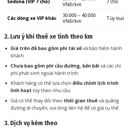
Sedona (VIP 7 chỗ)
7 chỗ
VNĐ/km
30.000 – 40.000
Các dòng xe VIP khác
Tùy loại
VNĐ/km
2. Lưu ý khi thuê xe tính theo km
Giá trên đã bao gồm phí tài xế
và bảo hiểm hành
khách.
Chưa bao gồm phí cầu đường, bến bãi
và các chi
phí phát sinh ngoài hành trình.
Khách hàng có thể lựa chọn
điều chỉnh lịch trình
linh hoạt
tùy theo nhu cầu.
Giá có thể thay đổi theo
thời gian thuê
và quãng
đường di chuyển, vui lòng liên hệ để có giá cụ thể.
3. Dịch vụ kèm theo