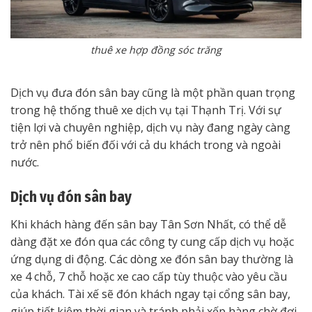
thuê xe hợp đồng sóc trăng
Dịch vụ đưa đón sân bay cũng là một phần quan trọng
trong hệ thống thuê xe dịch vụ tại Thạnh Trị. Với sự
tiện lợi và chuyên nghiệp, dịch vụ này đang ngày càng
trở nên phổ biến đối với cả du khách trong và ngoài
nước.
Dịch vụ đón sân bay
Khi khách hàng đến sân bay Tân Sơn Nhất, có thể dễ
dàng đặt xe đón qua các công ty cung cấp dịch vụ hoặc
ứng dụng di động. Các dòng xe đón sân bay thường là
xe 4 chỗ, 7 chỗ hoặc xe cao cấp tùy thuộc vào yêu cầu
của khách. Tài xế sẽ đón khách ngay tại cổng sân bay,
giúp tiết kiệm thời gian và tránh phải xếp hàng chờ đợi