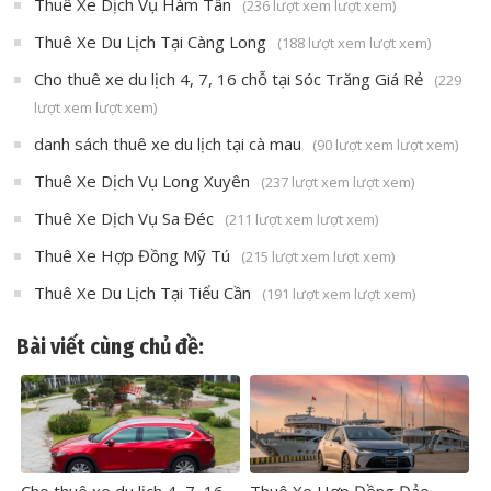
Thuê Xe Dịch Vụ Hàm Tân
(236 lượt xem lượt xem)
Thuê Xe Du Lịch Tại Càng Long
(188 lượt xem lượt xem)
Cho thuê xe du lịch 4, 7, 16 chỗ tại Sóc Trăng Giá Rẻ
(229
lượt xem lượt xem)
danh sách thuê xe du lịch tại cà mau
(90 lượt xem lượt xem)
Thuê Xe Dịch Vụ Long Xuyên
(237 lượt xem lượt xem)
Thuê Xe Dịch Vụ Sa Đéc
(211 lượt xem lượt xem)
Thuê Xe Hợp Đồng Mỹ Tú
(215 lượt xem lượt xem)
Thuê Xe Du Lịch Tại Tiểu Cần
(191 lượt xem lượt xem)
Bài viết cùng chủ đề: