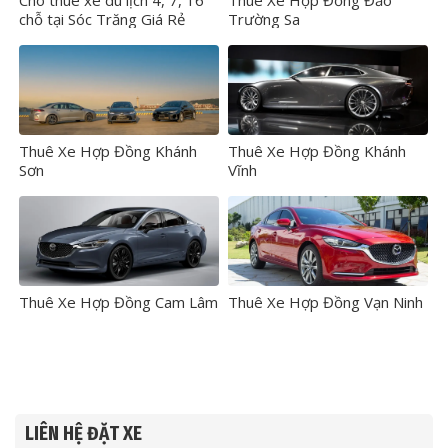
Cho thuê xe du lịch 4, 7, 16
Thuê Xe Hợp Đồng Đảo
chỗ tại Sóc Trăng Giá Rẻ
Trường Sa
Thuê Xe Hợp Đồng Khánh
Thuê Xe Hợp Đồng Khánh
Sơn
Vĩnh
Thuê Xe Hợp Đồng Cam Lâm
Thuê Xe Hợp Đồng Vạn Ninh
LIÊN HỆ ĐẶT XE