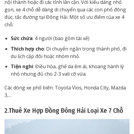
nội thành hoặc đi các tỉnh lân cận. Với kiểu dáng nhỏ
gọn, xe 4 chỗ dễ dàng di chuyển qua các con phố đông
đúc, tắc đường tại Đông Hải. Một số ưu điểm của xe 4
chỗ:
Sức chứa
: 4 người (bao gồm tài xế)
Thích hợp cho
: Di chuyển ngắn trong thành phố, đi
du lịch cặp đôi hoặc nhóm nhỏ.
Tiện nghi
: Điều hòa, ghế da êm ái, khoang hành lý
nhỏ nhưng đủ cho 2-3 vali cỡ vừa.
Các dòng xe phổ biến: Toyota Vios, Honda City, Mazda
3,…
2.Thuê Xe Hợp Đồng Đông Hải Loại Xe 7 Chỗ