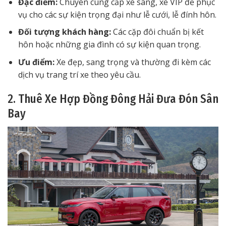
Đặc điểm:
Chuyên cung cấp xe sang, xe VIP để phục
vụ cho các sự kiện trọng đại như lễ cưới, lễ đính hôn.
Đối tượng khách hàng:
Các cặp đôi chuẩn bị kết
hôn hoặc những gia đình có sự kiện quan trọng.
Ưu điểm:
Xe đẹp, sang trọng và thường đi kèm các
dịch vụ trang trí xe theo yêu cầu.
2. Thuê Xe Hợp Đồng Đông Hải Đưa Đón Sân
Bay