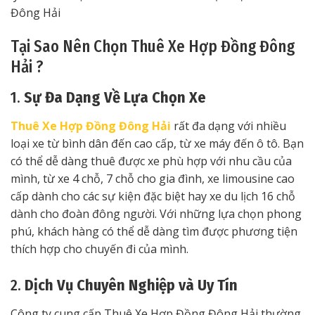
Đông Hải
Tại Sao Nên Chọn Thuê Xe Hợp Đồng Đông
Hải ?
1.
Sự Đa Dạng Về Lựa Chọn Xe
Thuê Xe Hợp Đồng Đông Hải
rất đa dạng với nhiều
loại xe từ bình dân đến cao cấp, từ xe máy đến ô tô. Bạn
có thể dễ dàng thuê được xe phù hợp với nhu cầu của
mình, từ xe 4 chỗ, 7 chỗ cho gia đình, xe limousine cao
cấp dành cho các sự kiện đặc biệt hay xe du lịch 16 chỗ
dành cho đoàn đông người. Với những lựa chọn phong
phú, khách hàng có thể dễ dàng tìm được phương tiện
thích hợp cho chuyến đi của mình.
2.
Dịch Vụ Chuyên Nghiệp và Uy Tín
Công ty cung cấp Thuê Xe Hợp Đồng Đông Hải thường