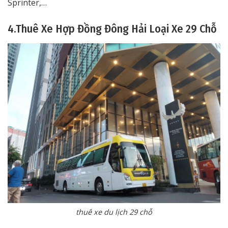
Sprinter,…
4.Thuê Xe Hợp Đồng Đông Hải Loại Xe 29 Chỗ
thuê xe du lịch 29 chỗ