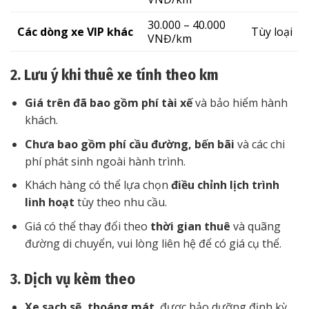
30.000 – 40.000
Các dòng xe VIP khác
Tùy loại
VNĐ/km
2. Lưu ý khi thuê xe tính theo km
Giá trên đã bao gồm phí tài xế
và bảo hiểm hành
khách.
Chưa bao gồm phí cầu đường, bến bãi
và các chi
phí phát sinh ngoài hành trình.
Khách hàng có thể lựa chọn
điều chỉnh lịch trình
linh hoạt
tùy theo nhu cầu.
Giá có thể thay đổi theo
thời gian thuê
và quãng
đường di chuyển, vui lòng liên hệ để có giá cụ thể.
3. Dịch vụ kèm theo
Xe sạch sẽ, thoáng mát
, được bảo dưỡng định kỳ