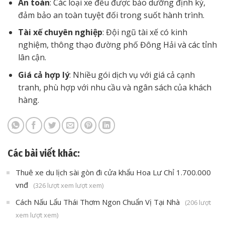
An toàn
: Các loại xe đều được bảo dưỡng định kỳ,
đảm bảo an toàn tuyệt đối trong suốt hành trình.
Tài xế chuyên nghiệp
: Đội ngũ tài xế có kinh
nghiệm, thông thạo đường phố Đông Hải và các tỉnh
lân cận.
Giá cả hợp lý
: Nhiều gói dịch vụ với giá cả cạnh
tranh, phù hợp với nhu cầu và ngân sách của khách
hàng.
Các bài viết khác:
Thuê xe du lịch sài gòn đi cửa khẩu Hoa Lư Chỉ 1.700.000
vnđ
(326 lượt xem lượt xem)
Cách Nấu Lẩu Thái Thơm Ngon Chuẩn Vị Tại Nhà
(206 lượt
xem lượt xem)