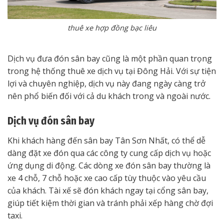
thuê xe hợp đồng bạc liêu
Dịch vụ đưa đón sân bay cũng là một phần quan trọng
trong hệ thống thuê xe dịch vụ tại Đông Hải. Với sự tiện
lợi và chuyên nghiệp, dịch vụ này đang ngày càng trở
nên phổ biến đối với cả du khách trong và ngoài nước.
Dịch vụ đón sân bay
Khi khách hàng đến sân bay Tân Sơn Nhất, có thể dễ
dàng đặt xe đón qua các công ty cung cấp dịch vụ hoặc
ứng dụng di động. Các dòng xe đón sân bay thường là
xe 4 chỗ, 7 chỗ hoặc xe cao cấp tùy thuộc vào yêu cầu
của khách. Tài xế sẽ đón khách ngay tại cổng sân bay,
giúp tiết kiệm thời gian và tránh phải xếp hàng chờ đợi
taxi.