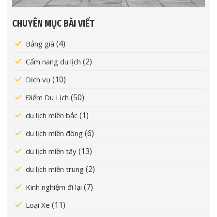
CHUYÊN MỤC BÀI VIẾT
(4)
Bảng giá
(2)
Cẩm nang du lịch
(10)
Dịch vụ
(50)
Điểm Du Lịch
(1)
du lịch miền bắc
(6)
du lịch miền đông
(13)
du lịch miền tây
(2)
du lịch miền trung
(7)
Kinh nghiệm đi lại
(11)
Loại Xe