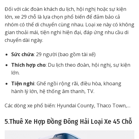
Đối với các đoàn khách du lịch, hội nghị hoặc sự kiện
lớn, xe 29 chỗ là lựa chọn phổ biến để đảm bảo cả
nhóm có thể di chuyển cùng nhau. Loại xe này có không
gian thoải mái, tiện nghi hiện đại, đáp ứng nhu cầu di
chuyển dài ngày.
Sức chứa
: 29 người (bao gồm tài xế)
Thích hợp cho
: Du lịch theo đoàn, hội nghị, sự kiện
lớn.
Tiện nghi
: Ghế ngồi rộng rãi, điều hòa, khoang
hành lý lớn, hệ thống âm thanh, TV.
Các dòng xe phổ biến: Hyundai County, Thaco Town,…
5.Thuê Xe Hợp Đồng Đông Hải Loại Xe 45 Chỗ