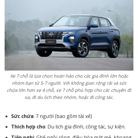
Xe 7 chỗ là lựa chọn hoàn hảo cho các gia đình lớn hoặc
nhóm bạn từ 5-7 người. Với không gian rộng rãi và sức
chứa lớn hơn xe 4 chỗ, xe 7 chỗ phù hợp cho các chuyến đi
xa, đi du lịch theo nhóm, hoặc đi công tác.
Sức chứa
: 7 người (bao gồm tài xế)
Thích hợp cho
: Du lịch gia đình, công tác, sự kiện.
Tiện nghi
: Ghế ngồi rộng, điều hòa mát mẻ, khoang