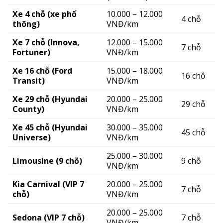
Xe 4 chỗ (xe phổ
10.000 – 12.000
4 chỗ
thông)
VNĐ/km
Xe 7 chỗ (Innova,
12.000 – 15.000
7 chỗ
Fortuner)
VNĐ/km
Xe 16 chỗ (Ford
15.000 – 18.000
16 chỗ
Transit)
VNĐ/km
Xe 29 chỗ (Hyundai
20.000 – 25.000
29 chỗ
County)
VNĐ/km
Xe 45 chỗ (Hyundai
30.000 – 35.000
45 chỗ
Universe)
VNĐ/km
25.000 – 30.000
Limousine (9 chỗ)
9 chỗ
VNĐ/km
Kia Carnival (VIP 7
20.000 – 25.000
7 chỗ
chỗ)
VNĐ/km
20.000 – 25.000
Sedona (VIP 7 chỗ)
7 chỗ
VNĐ/km