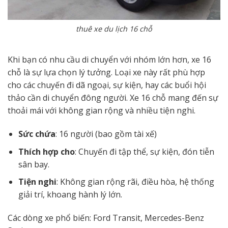
thuê xe du lịch 16 chỗ
Khi bạn có nhu cầu di chuyển với nhóm lớn hơn, xe 16
chỗ là sự lựa chọn lý tưởng. Loại xe này rất phù hợp
cho các chuyến đi dã ngoại, sự kiện, hay các buổi hội
thảo cần di chuyển đông người. Xe 16 chỗ mang đến sự
thoải mái với không gian rộng và nhiều tiện nghi.
Sức chứa
: 16 người (bao gồm tài xế)
Thích hợp cho
: Chuyến đi tập thể, sự kiện, đón tiễn
sân bay.
Tiện nghi
: Không gian rộng rãi, điều hòa, hệ thống
giải trí, khoang hành lý lớn.
Các dòng xe phổ biến: Ford Transit, Mercedes-Benz