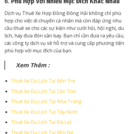
6.
Phù Hợp Với Nhiều Mục Đích Khác Nhau
Dịch vụ Thuê Xe Hợp Đồng Đông Hải không chỉ phù
hợp cho việc di chuyển cá nhân mà còn đáp ứng nhu
cầu thuê xe cho các sự kiện như cưới hỏi, hội nghị, du
lịch, hay đưa đón sân bay. Bạn chỉ cần đưa ra yêu cầu,
các công ty dịch vụ sẽ hỗ trợ và cung cấp phương tiện
phù hợp với mục đích của bạn.
Xem Thêm :
Thuê Xe Du Lịch Tại Bến Tre
Thuê Xe Du Lịch Tại Cần Thơ
Thuê Xe Du Lịch Tại Nha Trang
Thuê Xe Du Lịch Tại Tây Ninh
Thuê Xe Du Lịch Tại Đà Lạt
Thuê Xe Du Lịch Tại Mũi Né