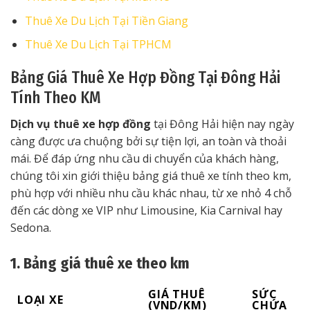
Thuê Xe Du Lịch Tại Tiền Giang
Thuê Xe Du Lịch Tại TPHCM
Bảng Giá Thuê Xe Hợp Đồng Tại Đông Hải
Tính Theo KM
Dịch vụ thuê xe hợp đồng
tại Đông Hải hiện nay ngày
càng được ưa chuộng bởi sự tiện lợi, an toàn và thoải
mái. Để đáp ứng nhu cầu di chuyển của khách hàng,
chúng tôi xin giới thiệu bảng giá thuê xe tính theo km,
phù hợp với nhiều nhu cầu khác nhau, từ xe nhỏ 4 chỗ
đến các dòng xe VIP như Limousine, Kia Carnival hay
Sedona.
1. Bảng giá thuê xe theo km
GIÁ THUÊ
SỨC
LOẠI XE
(VND/KM)
CHỨA