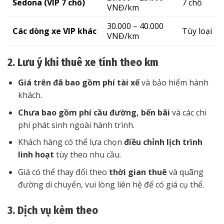
Sedona (VIP 7 chỗ)
7 chỗ
VNĐ/km
30.000 – 40.000
Các dòng xe VIP khác
Tùy loại
VNĐ/km
2. Lưu ý khi thuê xe tính theo km
Giá trên đã bao gồm phí tài xế
và bảo hiểm hành
khách.
Chưa bao gồm phí cầu đường, bến bãi
và các chi
phí phát sinh ngoài hành trình.
Khách hàng có thể lựa chọn
điều chỉnh lịch trình
linh hoạt
tùy theo nhu cầu.
Giá có thể thay đổi theo
thời gian thuê
và quãng
đường di chuyển, vui lòng liên hệ để có giá cụ thể.
3. Dịch vụ kèm theo