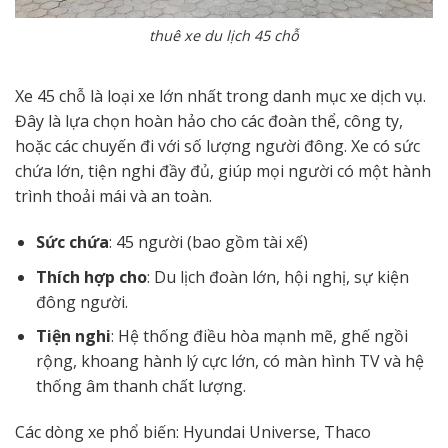
thuê xe du lịch 45 chỗ
Xe 45 chỗ là loại xe lớn nhất trong danh mục xe dịch vụ.
Đây là lựa chọn hoàn hảo cho các đoàn thể, công ty,
hoặc các chuyến đi với số lượng người đông. Xe có sức
chứa lớn, tiện nghi đầy đủ, giúp mọi người có một hành
trình thoải mái và an toàn.
Sức chứa
: 45 người (bao gồm tài xế)
Thích hợp cho
: Du lịch đoàn lớn, hội nghị, sự kiện
đông người.
Tiện nghi
: Hệ thống điều hòa mạnh mẽ, ghế ngồi
rộng, khoang hành lý cực lớn, có màn hình TV và hệ
thống âm thanh chất lượng.
Các dòng xe phổ biến: Hyundai Universe, Thaco