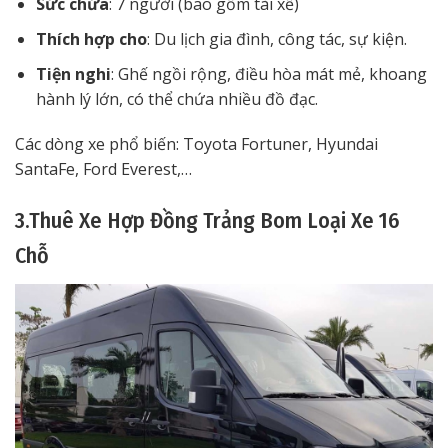
Sức chứa
: 7 người (bao gồm tài xế)
Thích hợp cho
: Du lịch gia đình, công tác, sự kiện.
Tiện nghi
: Ghế ngồi rộng, điều hòa mát mẻ, khoang
hành lý lớn, có thể chứa nhiều đồ đạc.
Các dòng xe phổ biến: Toyota Fortuner, Hyundai
SantaFe, Ford Everest,…
3.Thuê Xe Hợp Đồng Trảng Bom Loại Xe 16
Chỗ