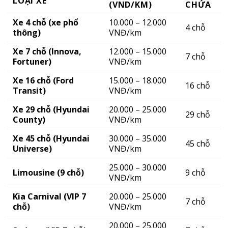
LOẠI XE
(VND/KM)
CHỨA
Xe 4 chỗ (xe phổ
10.000 – 12.000
4 chỗ
thông)
VNĐ/km
Xe 7 chỗ (Innova,
12.000 – 15.000
7 chỗ
Fortuner)
VNĐ/km
Xe 16 chỗ (Ford
15.000 – 18.000
16 chỗ
Transit)
VNĐ/km
Xe 29 chỗ (Hyundai
20.000 – 25.000
29 chỗ
County)
VNĐ/km
Xe 45 chỗ (Hyundai
30.000 – 35.000
45 chỗ
Universe)
VNĐ/km
25.000 – 30.000
Limousine (9 chỗ)
9 chỗ
VNĐ/km
Kia Carnival (VIP 7
20.000 – 25.000
7 chỗ
chỗ)
VNĐ/km
20.000 – 25.000