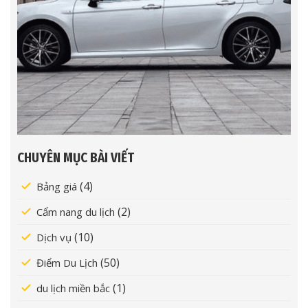
CHUYÊN MỤC BÀI VIẾT
(4)
Bảng giá
(2)
Cẩm nang du lịch
(10)
Dịch vụ
(50)
Điểm Du Lịch
(1)
du lịch miền bắc