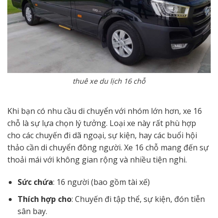
thuê xe du lịch 16 chỗ
Khi bạn có nhu cầu di chuyển với nhóm lớn hơn, xe 16
chỗ là sự lựa chọn lý tưởng. Loại xe này rất phù hợp
cho các chuyến đi dã ngoại, sự kiện, hay các buổi hội
thảo cần di chuyển đông người. Xe 16 chỗ mang đến sự
thoải mái với không gian rộng và nhiều tiện nghi.
Sức chứa
: 16 người (bao gồm tài xế)
Thích hợp cho
: Chuyến đi tập thể, sự kiện, đón tiễn
sân bay.