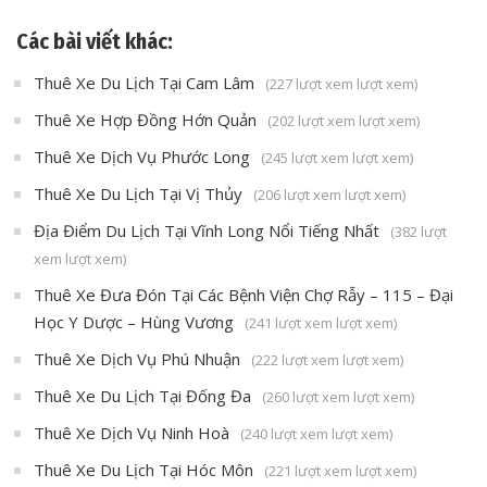
Các bài viết khác:
Thuê Xe Du Lịch Tại Cam Lâm
(227 lượt xem lượt xem)
Thuê Xe Hợp Đồng Hớn Quản
(202 lượt xem lượt xem)
Thuê Xe Dịch Vụ Phước Long
(245 lượt xem lượt xem)
Thuê Xe Du Lịch Tại Vị Thủy
(206 lượt xem lượt xem)
Địa Điểm Du Lịch Tại Vĩnh Long Nổi Tiếng Nhất
(382 lượt
xem lượt xem)
Thuê Xe Đưa Đón Tại Các Bệnh Viện Chợ Rẫy – 115 – Đại
Học Y Dược – Hùng Vương
(241 lượt xem lượt xem)
Thuê Xe Dịch Vụ Phú Nhuận
(222 lượt xem lượt xem)
Thuê Xe Du Lịch Tại Đống Đa
(260 lượt xem lượt xem)
Thuê Xe Dịch Vụ Ninh Hoà
(240 lượt xem lượt xem)
Thuê Xe Du Lịch Tại Hóc Môn
(221 lượt xem lượt xem)