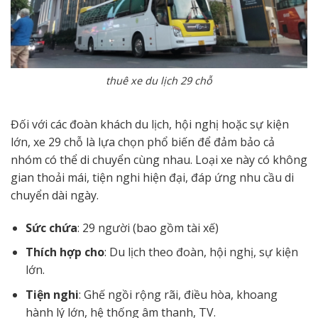
thuê xe du lịch 29 chỗ
Đối với các đoàn khách du lịch, hội nghị hoặc sự kiện
lớn, xe 29 chỗ là lựa chọn phổ biến để đảm bảo cả
nhóm có thể di chuyển cùng nhau. Loại xe này có không
gian thoải mái, tiện nghi hiện đại, đáp ứng nhu cầu di
chuyển dài ngày.
Sức chứa
: 29 người (bao gồm tài xế)
Thích hợp cho
: Du lịch theo đoàn, hội nghị, sự kiện
lớn.
Tiện nghi
: Ghế ngồi rộng rãi, điều hòa, khoang
hành lý lớn, hệ thống âm thanh, TV.