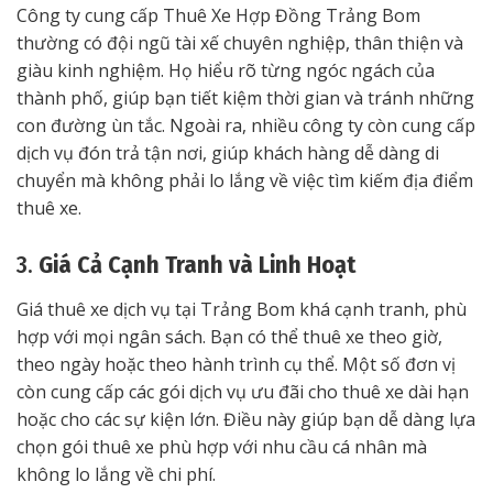
Công ty cung cấp Thuê Xe Hợp Đồng Trảng Bom
thường có đội ngũ tài xế chuyên nghiệp, thân thiện và
giàu kinh nghiệm. Họ hiểu rõ từng ngóc ngách của
thành phố, giúp bạn tiết kiệm thời gian và tránh những
con đường ùn tắc. Ngoài ra, nhiều công ty còn cung cấp
dịch vụ đón trả tận nơi, giúp khách hàng dễ dàng di
chuyển mà không phải lo lắng về việc tìm kiếm địa điểm
thuê xe.
3.
Giá Cả Cạnh Tranh và Linh Hoạt
Giá thuê xe dịch vụ tại Trảng Bom khá cạnh tranh, phù
hợp với mọi ngân sách. Bạn có thể thuê xe theo giờ,
theo ngày hoặc theo hành trình cụ thể. Một số đơn vị
còn cung cấp các gói dịch vụ ưu đãi cho thuê xe dài hạn
hoặc cho các sự kiện lớn. Điều này giúp bạn dễ dàng lựa
chọn gói thuê xe phù hợp với nhu cầu cá nhân mà
không lo lắng về chi phí.