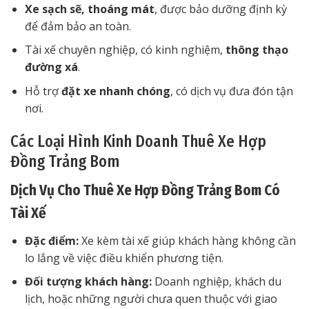
Xe sạch sẽ, thoáng mát
, được bảo dưỡng định kỳ
để đảm bảo an toàn.
Tài xế chuyên nghiệp, có kinh nghiệm,
thông thạo
đường xá
.
Hỗ trợ
đặt xe nhanh chóng
, có dịch vụ đưa đón tận
nơi.
Các Loại Hình Kinh Doanh Thuê Xe Hợp
Đồng Trảng Bom
Dịch Vụ Cho Thuê Xe Hợp Đồng Trảng Bom Có
Tài Xế
Đặc điểm:
Xe kèm tài xế giúp khách hàng không cần
lo lắng về việc điều khiển phương tiện.
Đối tượng khách hàng:
Doanh nghiệp, khách du
lịch, hoặc những người chưa quen thuộc với giao