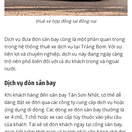
thuê xe hợp đồng tại đồng nai
Dịch vụ đưa đón sân bay cũng là một phần quan trọng
trong hệ thống thuê xe dịch vụ tại Trảng Bom. Với sự
tiện lợi và chuyên nghiệp, dịch vụ này đang ngày càng
trở nên phổ biến đối với cả du khách trong và ngoài
nước.
Dịch vụ đón sân bay
Khi khách hàng đến sân bay Tân Sơn Nhất, có thể dễ
dàng đặt xe đón qua các công ty cung cấp dịch vụ hoặc
ứng dụng di động. Các dòng xe đón sân bay thường là
xe 4 chỗ, 7 chỗ hoặc xe cao cấp tùy thuộc vào yêu cầu
của khách. Tài xế sẽ đón khách ngay tại cổng sân bay,
giúp tiết kiệm thời gian và tránh phải xếp hàng chờ đợi