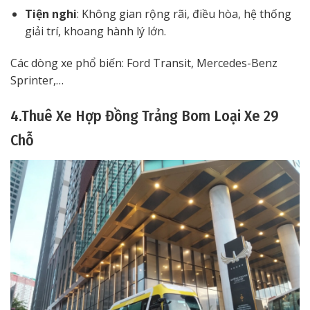
Tiện nghi
: Không gian rộng rãi, điều hòa, hệ thống
giải trí, khoang hành lý lớn.
Các dòng xe phổ biến: Ford Transit, Mercedes-Benz
Sprinter,…
4.Thuê Xe Hợp Đồng Trảng Bom Loại Xe 29
Chỗ