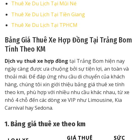
Thuê Xe Du Lịch Tại Mũi Né
Thuê Xe Du Lịch Tại Tiền Giang
Thuê Xe Du Lịch Tại TPHCM
Bảng Giá Thuê Xe Hợp Đồng Tại Trảng Bom
Tính Theo KM
Dịch vụ thuê xe hợp đồng
tại Trảng Bom hiện nay
ngày càng được ưa chuộng bởi sự tiện lợi, an toàn và
thoải mái. Để đáp ứng nhu cầu di chuyển của khách
hàng, chúng tôi xin giới thiệu bảng giá thuê xe tính
theo km, phù hợp với nhiều nhu cầu khác nhau, từ xe
nhỏ 4 chỗ đến các dòng xe VIP như Limousine, Kia
Carnival hay Sedona.
1. Bảng giá thuê xe theo km
GIÁ THUÊ
SỨC