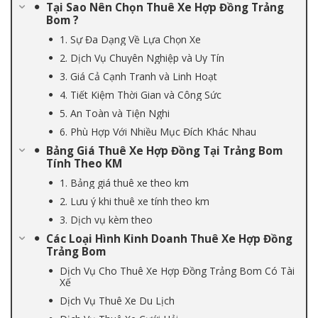
Tại Sao Nên Chọn Thuê Xe Hợp Đồng Trảng
Bom ?
1. Sự Đa Dạng Về Lựa Chọn Xe
2. Dịch Vụ Chuyên Nghiệp và Uy Tín
3. Giá Cả Cạnh Tranh và Linh Hoạt
4. Tiết Kiệm Thời Gian và Công Sức
5. An Toàn và Tiện Nghi
6. Phù Hợp Với Nhiều Mục Đích Khác Nhau
Bảng Giá Thuê Xe Hợp Đồng Tại Trảng Bom
Tính Theo KM
1. Bảng giá thuê xe theo km
2. Lưu ý khi thuê xe tính theo km
3. Dịch vụ kèm theo
Các Loại Hình Kinh Doanh Thuê Xe Hợp Đồng
Trảng Bom
Dịch Vụ Cho Thuê Xe Hợp Đồng Trảng Bom Có Tài
Xế
Dịch Vụ Thuê Xe Du Lịch