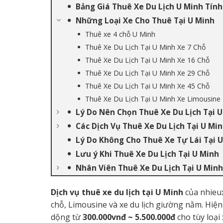
Bảng Giá Thuê Xe Du Lịch U Minh Tín
Những Loại Xe Cho Thuê Tại U Minh
Thuê xe 4 chỗ U Minh
Thuê Xe Du Lịch Tại U Minh Xe 7 Chỗ
Thuê Xe Du Lịch Tại U Minh Xe 16 Chỗ
Thuê Xe Du Lịch Tại U Minh Xe 29 Chỗ
Thuê Xe Du Lịch Tại U Minh Xe 45 Chỗ
Thuê Xe Du Lịch Tại U Minh Xe Limousine
Lý Do Nên Chọn Thuê Xe Du Lịch Tại 
Các Dịch Vụ Thuê Xe Du Lịch Tại U Mi
Lý Do Không Cho Thuê Xe Tự Lái Tại 
Lưu ý Khi Thuê Xe Du Lịch Tại U Minh
Nhân Viên Thuê Xe Du Lịch Tại U Minh
Dịch vụ thuê xe du lịch tại U Minh
của nhieux
chỗ, Limousine và xe du lịch giường nằm. Hiện n
dộng từ
300.000vnđ ~ 5.500.000đ
cho tùy loại