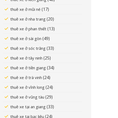
(17)
thuê xe ở mũi né
(20)
thuê xe ở nha trang
(13)
thuê xe ở phan thiết
(49)
thuê xe ở sài gòn
(33)
thuê xe ở sóc trăng
(25)
thuê xe ở tây ninh
(34)
thuê xe ở tiền giang
(24)
thuê xe ở trà vinh
(24)
thuê xe ở vĩnh long
(29)
thuê xe ở vũng tàu
(33)
thuê xe tại an giang
(24)
thuê xe tại bạc liêu