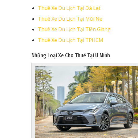
Thuê Xe Du Lịch Tại Đà Lạt
Thuê Xe Du Lịch Tại Mũi Né
Thuê Xe Du Lịch Tại Tiền Giang
Thuê Xe Du Lịch Tại TPHCM
Những Loại Xe Cho Thuê Tại U Minh