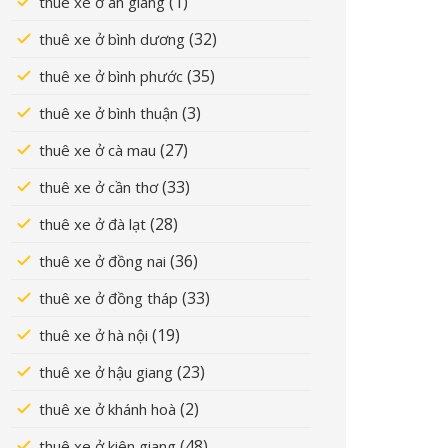
(1)
thuê xe ở an giang
(32)
thuê xe ở bình dương
(35)
thuê xe ở bình phước
(3)
thuê xe ở bình thuận
(27)
thuê xe ở cà mau
(33)
thuê xe ở cần thơ
(28)
thuê xe ở đà lạt
(36)
thuê xe ở đồng nai
(33)
thuê xe ở đồng tháp
(19)
thuê xe ở hà nội
(23)
thuê xe ở hậu giang
(2)
thuê xe ở khánh hoà
(48)
thuê xe ở kiên giang