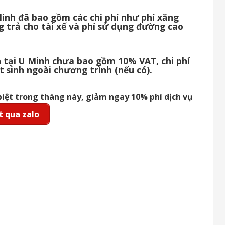
Minh đã bao gồm các chi phí như phí xăng
g trả cho tài xế và phí sử dụng đường cao
ch tại U Minh chưa bao gồm 10% VAT, chi phí
t sinh ngoài chương trình (nếu có).
biệt trong tháng này, giảm ngay 10% phí dịch vụ
 qua zalo