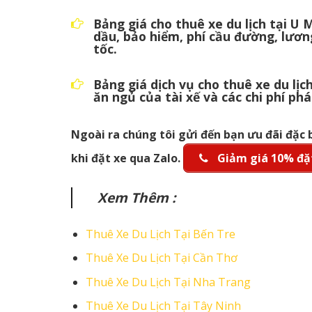
Bảng giá cho thuê xe du lịch tại U 
dầu, bảo hiểm, phí cầu đường, lươn
tốc.
Bảng giá dịch vụ cho thuê xe du lị
ăn ngủ của tài xế và các chi phí phá
Ngoài ra chúng tôi gửi đến bạn ưu đãi đặc 
khi đặt xe qua Zalo.
Giảm giá 10% đặt
Xem Thêm :
Thuê Xe Du Lịch Tại Bến Tre
Thuê Xe Du Lịch Tại Cần Thơ
Thuê Xe Du Lịch Tại Nha Trang
Thuê Xe Du Lịch Tại Tây Ninh