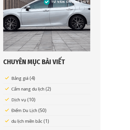
CHUYÊN MỤC BÀI VIẾT
(4)
Bảng giá
(2)
Cẩm nang du lịch
(10)
Dịch vụ
(50)
Điểm Du Lịch
(1)
du lịch miền bắc