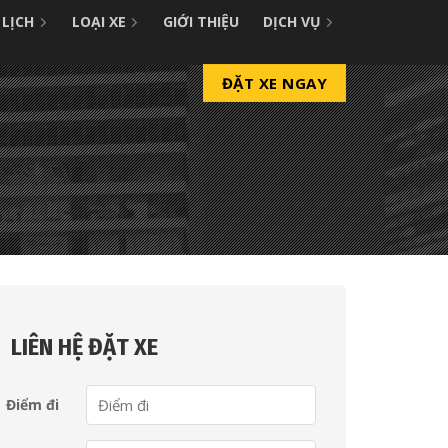
 LỊCH
LOẠI XE
GIỚI THIỆU
DỊCH VỤ
ĐẶT XE NGAY
LIÊN HỆ ĐẶT XE
Điểm đi