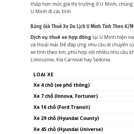
thấp hơn mức giá thị trường ở U Minh, chúng tô
U Minh đi các tỉnh.
Bảng Giá Thuê Xe Du Lịch U Minh Tính Theo K/M
Dịch vụ thuê xe hợp đồng
tại U Minh hiện na
và thoải mái. Để đáp ứng nhu cầu di chuyển củ
xe tính theo km, phù hợp với nhiều nhu cầu k
Limousine, Kia Carnival hay Sedona.
LOẠI XE
Xe 4 chỗ (xe phổ thông)
Xe 7 chỗ (Innova, Fortuner)
Xe 16 chỗ (Ford Transit)
Xe 29 chỗ (Hyundai County)
Xe 45 chỗ (Hyundai Universe)