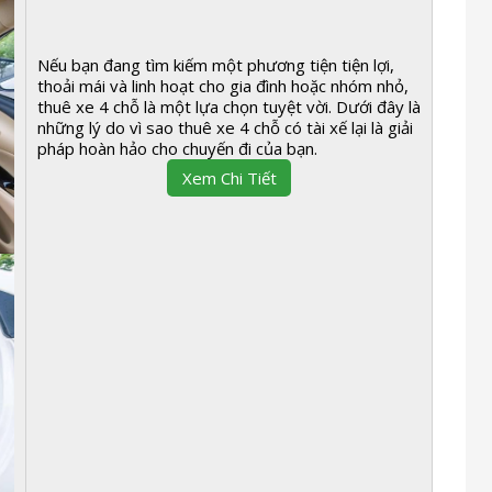
Nếu bạn đang tìm kiếm một phương tiện tiện lợi,
thoải mái và linh hoạt cho gia đình hoặc nhóm nhỏ,
thuê xe 4 chỗ là một lựa chọn tuyệt vời. Dưới đây là
những lý do vì sao thuê xe 4 chỗ có tài xế lại là giải
pháp hoàn hảo cho chuyến đi của bạn.
Xem Chi Tiết