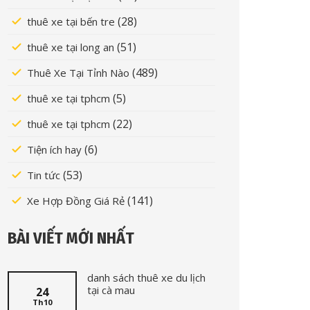
(28)
thuê xe tại bến tre
(51)
thuê xe tại long an
(489)
Thuê Xe Tại Tỉnh Nào
(5)
thuê xe tại tphcm
(22)
thuê xe tại tphcm
(6)
Tiện ích hay
(53)
Tin tức
(141)
Xe Hợp Đồng Giá Rẻ
BÀI VIẾT MỚI NHẤT
danh sách thuê xe du lịch
tại cà mau
24
Th10