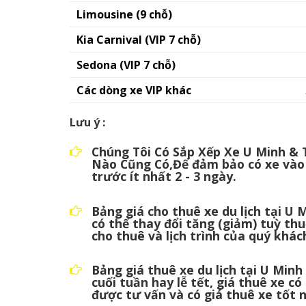
Limousine (9 chỗ)
Kia Carnival (VIP 7 chỗ)
Sedona (VIP 7 chỗ)
Các dòng xe VIP khác
Lưu ý :
Chúng Tôi Có Sắp Xếp Xe U Minh & 
Nào Cũng Có,Để đảm bảo có xe vào
trước ít nhất 2 - 3 ngày.
Bảng giá cho thuê xe du lịch tại U
có thể thay đổi tăng (giảm) tuỳ thuộ
cho thuê và lịch trình của quý khác
Bảng giá thuê xe du lịch tại U Min
cuối tuần hay lễ tết, giá thuê xe có
được tư vấn và có giá thuê xe tốt 