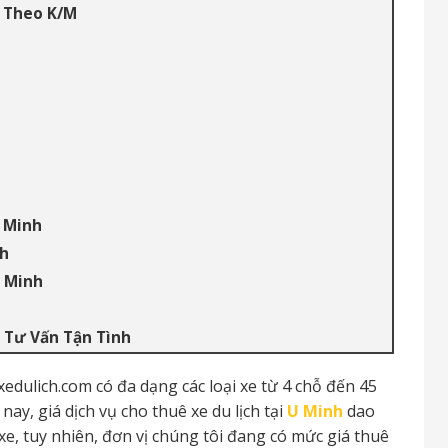
h Theo K/M
U Minh
nh
U Minh
 Tư Vấn Tận Tình
edulich.com có đa dạng các loại xe từ 4 chỗ đến 45
ay, giá dịch vụ cho thuê xe du lịch tại
U Minh
dao
 xe, tuy nhiên, đơn vị chúng tôi đang có mức giá thuê