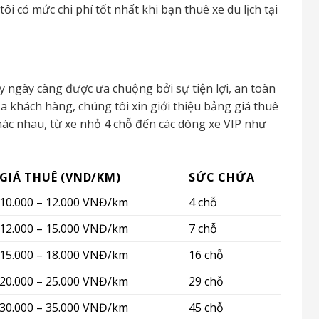
i có mức chi phí tốt nhất khi bạn thuê xe du lịch tại
y ngày càng được ưa chuộng bởi sự tiện lợi, an toàn
a khách hàng, chúng tôi xin giới thiệu bảng giá thuê
hác nhau, từ xe nhỏ 4 chỗ đến các dòng xe VIP như
GIÁ THUÊ (VND/KM)
SỨC CHỨA
10.000 – 12.000 VNĐ/km
4 chỗ
12.000 – 15.000 VNĐ/km
7 chỗ
15.000 – 18.000 VNĐ/km
16 chỗ
20.000 – 25.000 VNĐ/km
29 chỗ
30.000 – 35.000 VNĐ/km
45 chỗ