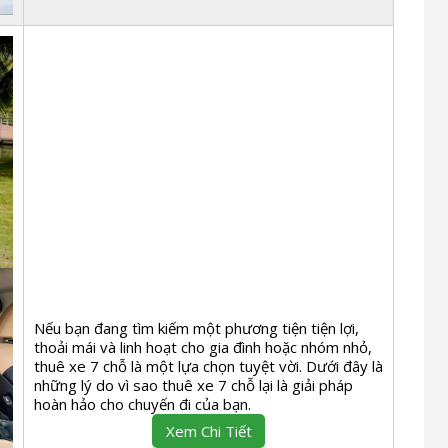
Nếu bạn đang tìm kiếm một phương tiện tiện lợi,
thoải mái và linh hoạt cho gia đình hoặc nhóm nhỏ,
thuê xe 7 chỗ là một lựa chọn tuyệt vời. Dưới đây là
những lý do vì sao thuê xe 7 chỗ lại là giải pháp
hoàn hảo cho chuyến đi của bạn.
Xem Chi Tiết