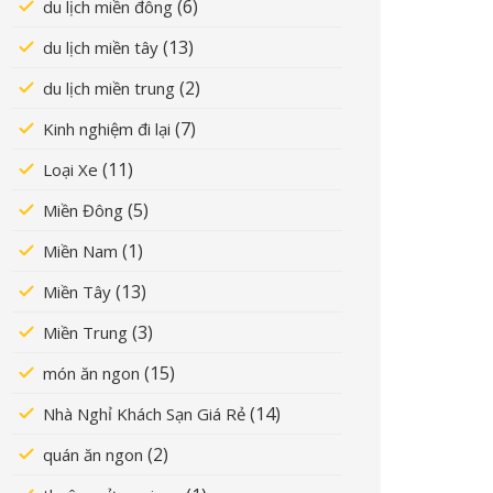
(6)
du lịch miền đông
(13)
du lịch miền tây
(2)
du lịch miền trung
(7)
Kinh nghiệm đi lại
(11)
Loại Xe
(5)
Miền Đông
(1)
Miền Nam
(13)
Miền Tây
(3)
Miền Trung
(15)
món ăn ngon
(14)
Nhà Nghỉ Khách Sạn Giá Rẻ
(2)
quán ăn ngon