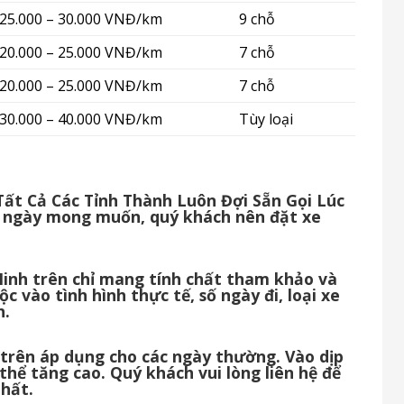
25.000 – 30.000 VNĐ/km
9 chỗ
20.000 – 25.000 VNĐ/km
7 chỗ
20.000 – 25.000 VNĐ/km
7 chỗ
30.000 – 40.000 VNĐ/km
Tùy loại
Tất Cả Các Tỉnh Thành Luôn Đợi Sẵn Gọi Lúc
 ngày mong muốn, quý khách nên đặt xe
 Minh trên chỉ mang tính chất tham khảo và
c vào tình hình thực tế, số ngày đi, loại xe
h.
h trên áp dụng cho các ngày thường. Vào dịp
 thể tăng cao. Quý khách vui lòng liên hệ để
nhất.