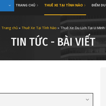
TRANG CHỦ
THUÊ XE TẠI TỈNH NÀO
ĐIỂM DU
Trang chủ
»
Thuê Xe Tại Tỉnh Nào
»
Thuê Xe Du Lịch Tại U Minh
TIN TỨC - BÀI VIẾT