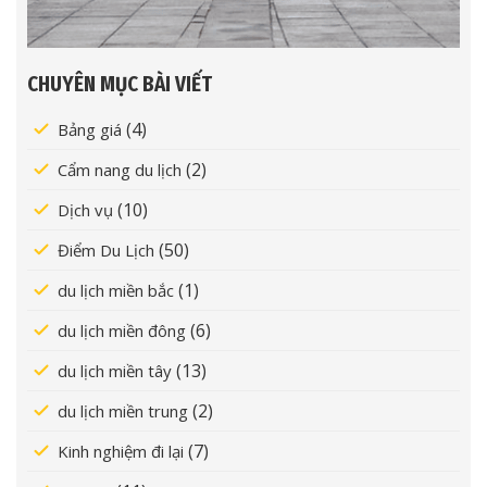
CHUYÊN MỤC BÀI VIẾT
(4)
Bảng giá
(2)
Cẩm nang du lịch
(10)
Dịch vụ
(50)
Điểm Du Lịch
(1)
du lịch miền bắc
(6)
du lịch miền đông
(13)
du lịch miền tây
(2)
du lịch miền trung
(7)
Kinh nghiệm đi lại