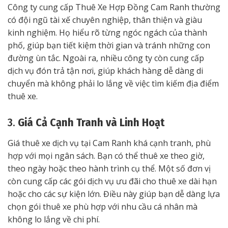
Công ty cung cấp Thuê Xe Hợp Đồng Cam Ranh thường
có đội ngũ tài xế chuyên nghiệp, thân thiện và giàu
kinh nghiệm. Họ hiểu rõ từng ngóc ngách của thành
phố, giúp bạn tiết kiệm thời gian và tránh những con
đường ùn tắc. Ngoài ra, nhiều công ty còn cung cấp
dịch vụ đón trả tận nơi, giúp khách hàng dễ dàng di
chuyển mà không phải lo lắng về việc tìm kiếm địa điểm
thuê xe.
3.
Giá Cả Cạnh Tranh và Linh Hoạt
Giá thuê xe dịch vụ tại Cam Ranh khá cạnh tranh, phù
hợp với mọi ngân sách. Bạn có thể thuê xe theo giờ,
theo ngày hoặc theo hành trình cụ thể. Một số đơn vị
còn cung cấp các gói dịch vụ ưu đãi cho thuê xe dài hạn
hoặc cho các sự kiện lớn. Điều này giúp bạn dễ dàng lựa
chọn gói thuê xe phù hợp với nhu cầu cá nhân mà
không lo lắng về chi phí.