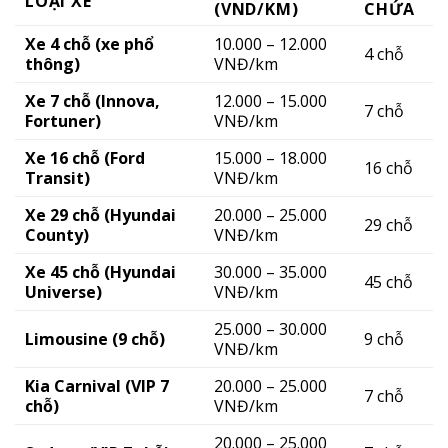
LOẠI XE
(VND/KM)
CHỨA
Xe 4 chỗ (xe phổ
10.000 – 12.000
4 chỗ
thông)
VNĐ/km
Xe 7 chỗ (Innova,
12.000 – 15.000
7 chỗ
Fortuner)
VNĐ/km
Xe 16 chỗ (Ford
15.000 – 18.000
16 chỗ
Transit)
VNĐ/km
Xe 29 chỗ (Hyundai
20.000 – 25.000
29 chỗ
County)
VNĐ/km
Xe 45 chỗ (Hyundai
30.000 – 35.000
45 chỗ
Universe)
VNĐ/km
25.000 – 30.000
Limousine (9 chỗ)
9 chỗ
VNĐ/km
Kia Carnival (VIP 7
20.000 – 25.000
7 chỗ
chỗ)
VNĐ/km
20.000 – 25.000