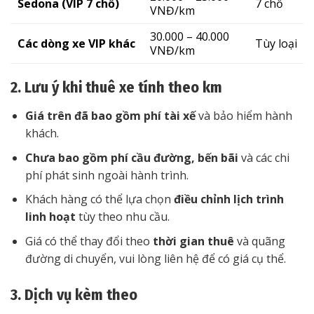
Sedona (VIP 7 chỗ)
7 chỗ
VNĐ/km
30.000 – 40.000
Các dòng xe VIP khác
Tùy loại
VNĐ/km
2. Lưu ý khi thuê xe tính theo km
Giá trên đã bao gồm phí tài xế
và bảo hiểm hành
khách.
Chưa bao gồm phí cầu đường, bến bãi
và các chi
phí phát sinh ngoài hành trình.
Khách hàng có thể lựa chọn
điều chỉnh lịch trình
linh hoạt
tùy theo nhu cầu.
Giá có thể thay đổi theo
thời gian thuê
và quãng
đường di chuyển, vui lòng liên hệ để có giá cụ thể.
3. Dịch vụ kèm theo