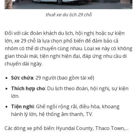
thuê xe du lịch 29 chỗ
Đối với các đoàn khách du lịch, hội nghị hoặc sự kiện
lớn, xe 29 chỗ là lựa chọn phổ biến để đảm bảo cả
nhóm có thể di chuyển cùng nhau. Loại xe này có không
gian thoải mái, tiện nghi hiện đại, đáp ứng nhu cầu di
chuyển dài ngày.
Sức chứa
: 29 người (bao gồm tài xế)
Thích hợp cho
: Du lịch theo đoàn, hội nghị, sự kiện
lớn.
Tiện nghi
: Ghế ngồi rộng rãi, điều hòa, khoang
hành lý lớn, hệ thống âm thanh, TV.
Các dòng xe phổ biến: Hyundai County, Thaco Town,…