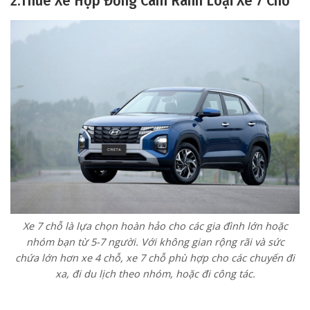
2.Thuê Xe Hợp Đồng Cam Ranh Loại Xe 7 Chỗ
Xe 7 chỗ là lựa chọn hoàn hảo cho các gia đình lớn hoặc
nhóm bạn từ 5-7 người. Với không gian rộng rãi và sức
chứa lớn hơn xe 4 chỗ, xe 7 chỗ phù hợp cho các chuyến đi
xa, đi du lịch theo nhóm, hoặc đi công tác.