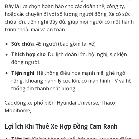
Đây là lựa chọn hoàn hảo cho các đoàn thể, công ty,
hoặc các chuyến đi với số lượng người đông. Xe có sức
chứa lớn, tiện nghi đầy đủ, giúp mọi người có một hành
trình thoải mái và an toàn.
Sức chứa
: 45 người (bao gồm tài xế)
Thích hợp cho
: Du lịch đoàn lớn, hội nghị, sự kiện
đông người.
Tiện nghi
: Hệ thống điều hòa mạnh mẽ, ghế ngồi
rộng, khoang hành lý cực lớn, có màn hình TV và hệ
thống âm thanh chất lượng.
Các dòng xe phổ biến: Hyundai Universe, Thaco
Mobihome,…
Lợi Ích Khi Thuê Xe Hợp Đồng Cam Ranh
Tiện lợi
: Khách hàng có thể linh hoạt lựa chọn điểm