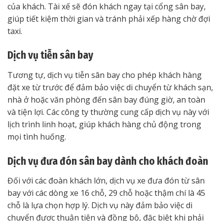
của khách. Tài xế sẽ đón khách ngay tại cổng sân bay,
giúp tiết kiệm thời gian và tránh phải xếp hàng chờ đợi
taxi.
Dịch vụ tiễn sân bay
Tương tự, dịch vụ tiễn sân bay cho phép khách hàng
đặt xe từ trước để đảm bảo việc di chuyển từ khách sạn,
nhà ở hoặc văn phòng đến sân bay đúng giờ, an toàn
và tiện lợi. Các công ty thường cung cấp dịch vụ này với
lịch trình linh hoạt, giúp khách hàng chủ động trong
mọi tình huống.
Dịch vụ đưa đón sân bay dành cho khách đoàn
Đối với các đoàn khách lớn, dịch vụ xe đưa đón từ sân
bay với các dòng xe 16 chỗ, 29 chỗ hoặc thậm chí là 45
chỗ là lựa chọn hợp lý. Dịch vụ này đảm bảo việc di
chuyển được thuận tiện và đồng bộ, đặc biệt khi phải