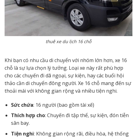
thuê xe du lịch 16 chỗ
Khi bạn có nhu cầu di chuyển với nhóm lớn hơn, xe 16
chỗ là sự lựa chọn lý tưởng. Loại xe này rất phù hợp
cho các chuyến đi dã ngoại, sự kiện, hay các buổi hội
thảo cần di chuyển đông người. Xe 16 chỗ mang đến sự
thoải mái với không gian rộng và nhiều tiện nghi.
Sức chứa
: 16 người (bao gồm tài xế)
Thích hợp cho
: Chuyến đi tập thể, sự kiện, đón tiễn
sân bay.
Tiện nghi
: Không gian rộng rãi, điều hòa, hệ thống