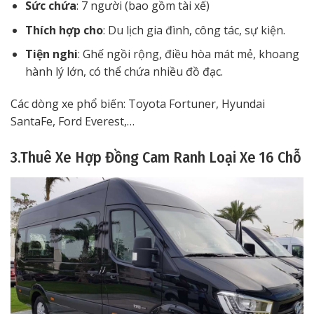
Sức chứa
: 7 người (bao gồm tài xế)
Thích hợp cho
: Du lịch gia đình, công tác, sự kiện.
Tiện nghi
: Ghế ngồi rộng, điều hòa mát mẻ, khoang
hành lý lớn, có thể chứa nhiều đồ đạc.
Các dòng xe phổ biến: Toyota Fortuner, Hyundai
SantaFe, Ford Everest,…
3.Thuê Xe Hợp Đồng Cam Ranh Loại Xe 16 Chỗ