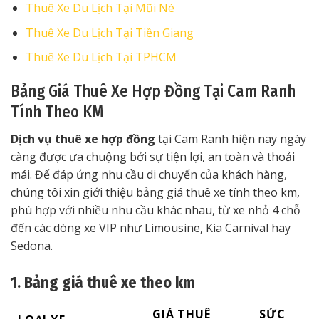
Thuê Xe Du Lịch Tại Mũi Né
Thuê Xe Du Lịch Tại Tiền Giang
Thuê Xe Du Lịch Tại TPHCM
Bảng Giá Thuê Xe Hợp Đồng Tại Cam Ranh
Tính Theo KM
Dịch vụ thuê xe hợp đồng
tại Cam Ranh hiện nay ngày
càng được ưa chuộng bởi sự tiện lợi, an toàn và thoải
mái. Để đáp ứng nhu cầu di chuyển của khách hàng,
chúng tôi xin giới thiệu bảng giá thuê xe tính theo km,
phù hợp với nhiều nhu cầu khác nhau, từ xe nhỏ 4 chỗ
đến các dòng xe VIP như Limousine, Kia Carnival hay
Sedona.
1. Bảng giá thuê xe theo km
GIÁ THUÊ
SỨC