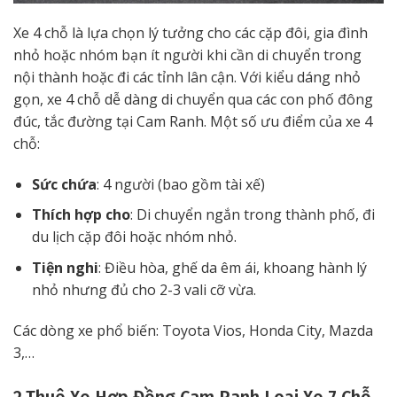
Xe 4 chỗ là lựa chọn lý tưởng cho các cặp đôi, gia đình
nhỏ hoặc nhóm bạn ít người khi cần di chuyển trong
nội thành hoặc đi các tỉnh lân cận. Với kiểu dáng nhỏ
gọn, xe 4 chỗ dễ dàng di chuyển qua các con phố đông
đúc, tắc đường tại Cam Ranh. Một số ưu điểm của xe 4
chỗ:
Sức chứa
: 4 người (bao gồm tài xế)
Thích hợp cho
: Di chuyển ngắn trong thành phố, đi
du lịch cặp đôi hoặc nhóm nhỏ.
Tiện nghi
: Điều hòa, ghế da êm ái, khoang hành lý
nhỏ nhưng đủ cho 2-3 vali cỡ vừa.
Các dòng xe phổ biến: Toyota Vios, Honda City, Mazda
3,…