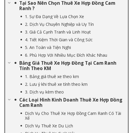
Tại Sao Nên Chọn Thuê Xe Hợp Đồng Cam
Ranh ?
1. Sự Đa Dạng Về Lựa Chọn Xe
2. Dịch Vụ Chuyên Nghiệp và Uy Tín
3. Giá Cả Cạnh Tranh và Linh Hoạt
4. Tiết Kiệm Thời Gian và Công Sức
5. An Toàn và Tiện Nghi
6. Phù Hợp Với Nhiều Mục Đích Khác Nhau
Bảng Giá Thuê Xe Hợp Đồng Tại Cam Ranh
Tính Theo KM
1. Bảng giá thuê xe theo km
2. Lưu ý khi thuê xe tính theo km
3. Dịch vụ kèm theo
Các Loại Hình Kinh Doanh Thuê Xe Hợp Đồng
Cam Ranh
Dịch Vụ Cho Thuê Xe Hợp Đồng Cam Ranh Có Tài
Xế
Dịch Vụ Thuê Xe Du Lịch