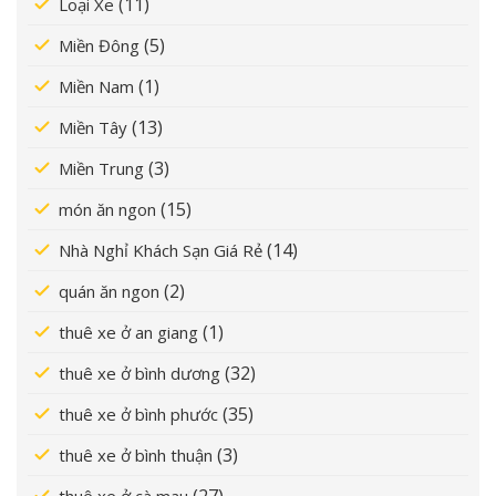
(11)
Loại Xe
(5)
Miền Đông
(1)
Miền Nam
(13)
Miền Tây
(3)
Miền Trung
(15)
món ăn ngon
(14)
Nhà Nghỉ Khách Sạn Giá Rẻ
(2)
quán ăn ngon
(1)
thuê xe ở an giang
(32)
thuê xe ở bình dương
(35)
thuê xe ở bình phước
(3)
thuê xe ở bình thuận