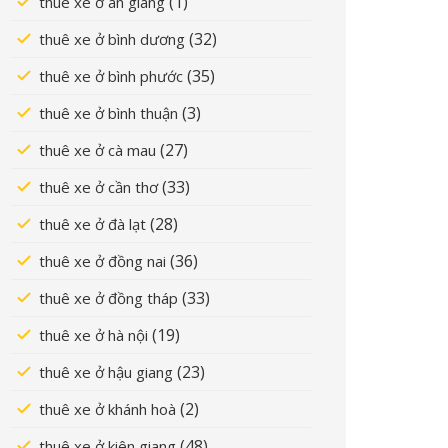
(1)
thuê xe ở an giang
(32)
thuê xe ở bình dương
(35)
thuê xe ở bình phước
(3)
thuê xe ở bình thuận
(27)
thuê xe ở cà mau
(33)
thuê xe ở cần thơ
(28)
thuê xe ở đà lạt
(36)
thuê xe ở đồng nai
(33)
thuê xe ở đồng tháp
(19)
thuê xe ở hà nội
(23)
thuê xe ở hậu giang
(2)
thuê xe ở khánh hoà
(48)
thuê xe ở kiên giang