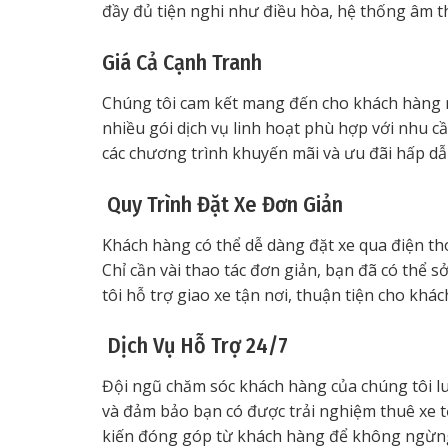
đầy đủ tiện nghi như điều hòa, hệ thống âm tha
Giá Cả Cạnh Tranh
Chúng tôi cam kết mang đến cho khách hàng mứ
nhiều gói dịch vụ linh hoạt phù hợp với nhu cầ
các chương trình khuyến mãi và ưu đãi hấp dẫ
Quy Trình Đặt Xe Đơn Giản
Khách hàng có thể dễ dàng đặt xe qua điện th
Chỉ cần vài thao tác đơn giản, bạn đã có thể 
tôi hỗ trợ giao xe tận nơi, thuận tiện cho kh
Dịch Vụ Hỗ Trợ 24/7
Đội ngũ chăm sóc khách hàng của chúng tôi lu
và đảm bảo bạn có được trải nghiệm thuê xe t
kiến đóng góp từ khách hàng để không ngừng