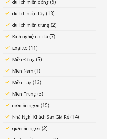
(6)
du lịch miền đông
(13)
du lịch miền tây
(2)
du lịch miền trung
(7)
Kinh nghiệm đi lại
(11)
Loại Xe
(5)
Miền Đông
(1)
Miền Nam
(13)
Miền Tây
(3)
Miền Trung
(15)
món ăn ngon
(14)
Nhà Nghỉ Khách Sạn Giá Rẻ
(2)
quán ăn ngon