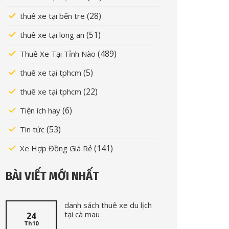
(28)
thuê xe tại bến tre
(51)
thuê xe tại long an
(489)
Thuê Xe Tại Tỉnh Nào
(5)
thuê xe tại tphcm
(22)
thuê xe tại tphcm
(6)
Tiện ích hay
(53)
Tin tức
(141)
Xe Hợp Đồng Giá Rẻ
BÀI VIẾT MỚI NHẤT
danh sách thuê xe du lịch
tại cà mau
24
Th10