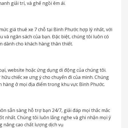
nh giải trí, và ghế ngồi êm ái.
c giá thuê xe 7 chỗ tại Bình Phước hợp lý nhất, với
u và ngân sách của bạn. Đặc biệt, chúng tôi luôn có
n dành cho khách hàng thân thiết.
oại, website hoặc ứng dụng di động của chúng tôi.
sở hữu chiếc xe ưng ý cho chuyến đi của mình. Chúng
ách hàng ở mọi địa điểm trong khu vực Bình Phước.
ôn sẵn sàng hỗ trợ bạn 24/7, giải đáp mọi thắc mắc
ốt nhất. Chúng tôi luôn lắng nghe và ghi nhận mọi ý
 nâng cao chất lượng dịch vụ