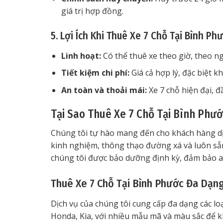
giá trị hợp đồng.
5. Lợi Ích Khi Thuê Xe 7 Chỗ Tại Bình Ph
Linh hoạt:
Có thể thuê xe theo giờ, theo n
Tiết kiệm chi phí:
Giá cả hợp lý, đặc biệt k
An toàn và thoải mái:
Xe 7 chỗ hiện đại, đầ
Tại Sao Thuê Xe 7 Chỗ Tại Bình Phướ
Chúng tôi tự hào mang đến cho khách hàng dịc
kinh nghiệm, thông thạo đường xá và luôn sẵn
chúng tôi được bảo dưỡng định kỳ, đảm bảo an
Thuê Xe 7 Chỗ Tại Bình Phước Đa Dạn
Dịch vụ của chúng tôi cung cấp đa dạng các lo
Honda, Kia, với nhiều mẫu mã và màu sắc để k