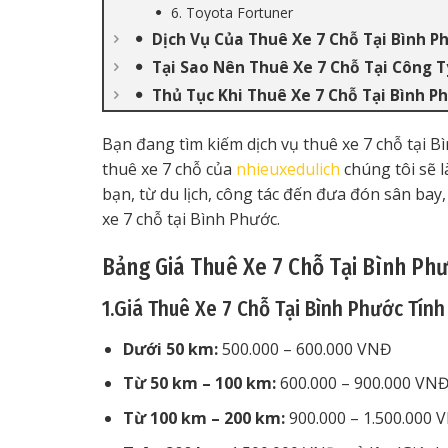
6. Toyota Fortuner
Dịch Vụ Của Thuê Xe 7 Chỗ Tại Bình P
Tại Sao Nên Thuê Xe 7 Chỗ Tại Công T
Thủ Tục Khi Thuê Xe 7 Chỗ Tại Bình P
Bạn đang tìm kiếm dịch vụ thuê xe 7 chỗ tại B
thuê xe 7 chỗ của
nhieuxedulich
chúng tôi sẽ l
bạn, từ du lịch, công tác đến đưa đón sân ba
xe 7 chỗ tại Bình Phước.
Bảng Giá Thuê Xe 7 Chỗ Tại Bình Ph
1.Giá Thuê Xe 7 Chỗ Tại Bình Phước Tín
Dưới 50 km:
500.000 – 600.000 VNĐ
Từ 50 km – 100 km:
600.000 – 900.000 VN
Từ 100 km – 200 km:
900.000 – 1.500.000 