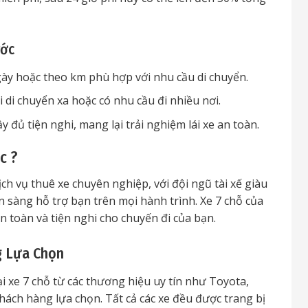
ước
gày hoặc theo km phù hợp với nhu cầu di chuyển.
hi di chuyển xa hoặc có nhu cầu đi nhiều nơi.
y đủ tiện nghi, mang lại trải nghiệm lái xe an toàn.
c ?
h vụ thuê xe chuyên nghiệp, với đội ngũ tài xế giàu
 sàng hỗ trợ bạn trên mọi hành trình. Xe 7 chỗ của
 toàn và tiện nghi cho chuyến đi của bạn.
g Lựa Chọn
ại xe 7 chỗ từ các thương hiệu uy tín như Toyota,
hách hàng lựa chọn. Tất cả các xe đều được trang bị