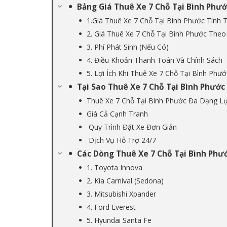
Bảng Giá Thuê Xe 7 Chỗ Tại Bình Phướ
1.Giá Thuê Xe 7 Chỗ Tại Bình Phước Tính
2. Giá Thuê Xe 7 Chỗ Tại Bình Phước Theo
3. Phí Phát Sinh (Nếu Có)
4. Điều Khoản Thanh Toán Và Chính Sách
5. Lợi Ích Khi Thuê Xe 7 Chỗ Tại Bình Phướ
Tại Sao Thuê Xe 7 Chỗ Tại Bình Phước 
Thuê Xe 7 Chỗ Tại Bình Phước Đa Dạng L
Giá Cả Cạnh Tranh
Quy Trình Đặt Xe Đơn Giản
Dịch Vụ Hỗ Trợ 24/7
Các Dòng Thuê Xe 7 Chỗ Tại Bình Phư
1. Toyota Innova
2. Kia Carnival (Sedona)
3. Mitsubishi Xpander
4. Ford Everest
5. Hyundai Santa Fe