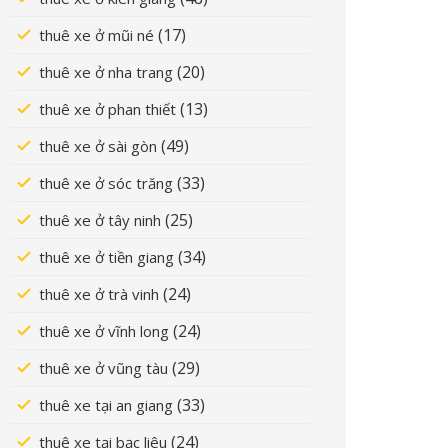
(17)
thuê xe ở mũi né
(20)
thuê xe ở nha trang
(13)
thuê xe ở phan thiết
(49)
thuê xe ở sài gòn
(33)
thuê xe ở sóc trăng
(25)
thuê xe ở tây ninh
(34)
thuê xe ở tiền giang
(24)
thuê xe ở trà vinh
(24)
thuê xe ở vĩnh long
(29)
thuê xe ở vũng tàu
(33)
thuê xe tại an giang
(24)
thuê xe tại bạc liêu