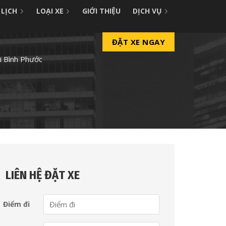
 LỊCH
LOẠI XE
GIỚI THIỆU
DỊCH VỤ
ĐẶT XE NGAY
i Bình Phước
LIÊN HỆ ĐẶT XE
Điểm đi