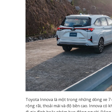
Toyota Innova là một trong những dòng xe 7 c
rộng rãi, thoải mái và độ bền cao. Innova có 
đi gia đình hoặc nhóm bạn đông người. Động 