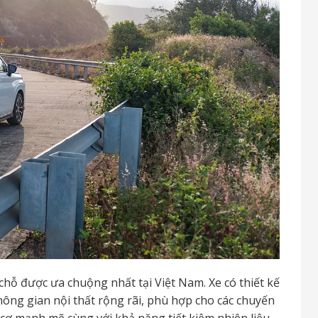
hỗ được ưa chuộng nhất tại Việt Nam. Xe có thiết kế
không gian nội thất rộng rãi, phù hợp cho các chuyến
cơ mạnh mẽ cùng với khả năng tiết kiệm nhiên liệu