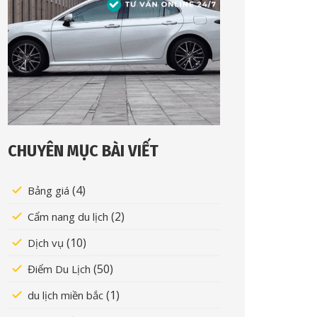
CHUYÊN MỤC BÀI VIẾT
(4)
Bảng giá
(2)
Cẩm nang du lịch
(10)
Dịch vụ
(50)
Điểm Du Lịch
(1)
du lịch miền bắc