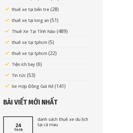
(28)
thuê xe tại bến tre
(51)
thuê xe tại long an
(489)
Thuê Xe Tại Tỉnh Nào
(5)
thuê xe tại tphcm
(22)
thuê xe tại tphcm
(6)
Tiện ích hay
(53)
Tin tức
(141)
Xe Hợp Đồng Giá Rẻ
BÀI VIẾT MỚI NHẤT
danh sách thuê xe du lịch
tại cà mau
24
Th10