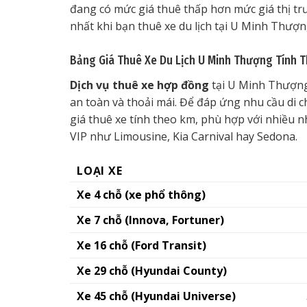
đang có mức giá thuê thấp hơn mức giá thị tr
nhất khi bạn thuê xe du lịch tại U Minh Thượng
Bảng Giá Thuê Xe Du Lịch U Minh Thượng Tính 
Dịch vụ thuê xe hợp đồng
tại U Minh Thượng 
an toàn và thoải mái. Để đáp ứng nhu cầu di c
giá thuê xe tính theo km, phù hợp với nhiều n
VIP như Limousine, Kia Carnival hay Sedona.
LOẠI XE
Xe 4 chỗ (xe phổ thông)
Xe 7 chỗ (Innova, Fortuner)
Xe 16 chỗ (Ford Transit)
Xe 29 chỗ (Hyundai County)
Xe 45 chỗ (Hyundai Universe)