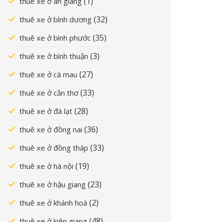
(1)
thuê xe ở an giang
(32)
thuê xe ở bình dương
(35)
thuê xe ở bình phước
(3)
thuê xe ở bình thuận
(27)
thuê xe ở cà mau
(33)
thuê xe ở cần thơ
(28)
thuê xe ở đà lạt
(36)
thuê xe ở đồng nai
(33)
thuê xe ở đồng tháp
(19)
thuê xe ở hà nội
(23)
thuê xe ở hậu giang
(2)
thuê xe ở khánh hoà
(48)
thuê xe ở kiên giang