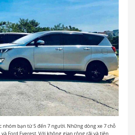
oặc nhóm bạn từ 5 đến 7 người. Những dòng xe 7 chỗ
à Ford Everest. Với không gian rộng rãi và tiện