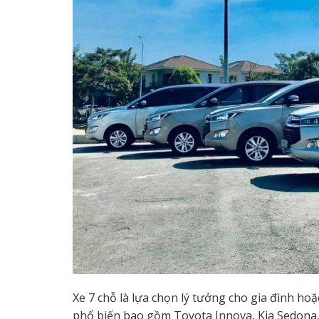
Xe 7 chỗ là lựa chọn lý tưởng cho gia đình h
phổ biến bao gồm Toyota Innova, Kia Sedona, v