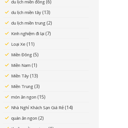
(6)
du lịch miền đông
(13)
du lịch miền tây
(2)
du lịch miền trung
(7)
Kinh nghiệm đi lại
(11)
Loại Xe
(5)
Miền Đông
(1)
Miền Nam
(13)
Miền Tây
(3)
Miền Trung
(15)
món ăn ngon
(14)
Nhà Nghỉ Khách Sạn Giá Rẻ
(2)
quán ăn ngon