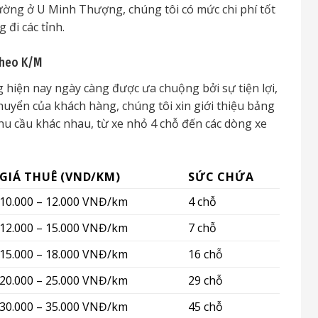
ường ở U Minh Thượng, chúng tôi có mức chi phí tốt
 đi các tỉnh.
Theo K/M
hiện nay ngày càng được ưa chuộng bởi sự tiện lợi,
huyển của khách hàng, chúng tôi xin giới thiệu bảng
hu cầu khác nhau, từ xe nhỏ 4 chỗ đến các dòng xe
GIÁ THUÊ (VND/KM)
SỨC CHỨA
10.000 – 12.000 VNĐ/km
4 chỗ
12.000 – 15.000 VNĐ/km
7 chỗ
15.000 – 18.000 VNĐ/km
16 chỗ
20.000 – 25.000 VNĐ/km
29 chỗ
30.000 – 35.000 VNĐ/km
45 chỗ