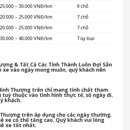
25.000 – 30.000 VNĐ/km
9 chỗ
20.000 – 25.000 VNĐ/km
7 chỗ
20.000 – 25.000 VNĐ/km
7 chỗ
30.000 – 40.000 VNĐ/km
Tùy loại
ượng & Tất Cả Các Tỉnh Thành Luôn Đợi Sẵn
ó xe vào ngày mong muốn, quý khách nên
 Minh Thượng trên chỉ mang tính chất tham
 tuỳ thuộc vào tình hình thực tế, số ngày đi,
uý khách.
h Thượng trên áp dụng cho các ngày thường.
huê xe có thể tăng cao. Quý khách vui lòng
uê xe tốt nhất.