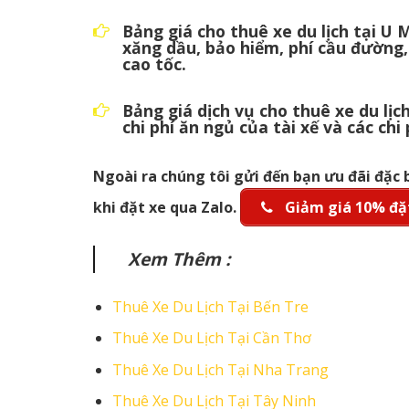
Bảng giá cho thuê xe du lịch tại U
xăng dầu, bảo hiểm, phí cầu đường,
cao tốc.
Bảng giá dịch vụ cho thuê xe du l
chi phí ăn ngủ của tài xế và các chi
Ngoài ra chúng tôi gửi đến bạn ưu đãi đặc 
khi đặt xe qua Zalo.
Giảm giá 10% đặt
Xem Thêm :
Thuê Xe Du Lịch Tại Bến Tre
Thuê Xe Du Lịch Tại Cần Thơ
Thuê Xe Du Lịch Tại Nha Trang
Thuê Xe Du Lịch Tại Tây Ninh