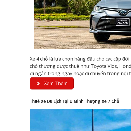
Xe 4 chỗ là lựa chọn hàng đầu cho các cặp đô
chỗ thường được thuê như Toyota Vios, Honda
đi ngắn trong ngày hoặc di chuyển trong nội th
Xem Thêm
Thuê Xe Du Lịch Tại U Minh Thượng
Xe 7 Chỗ