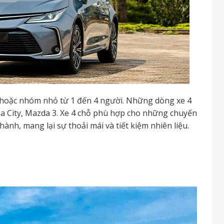
i hoặc nhóm nhỏ từ 1 đến 4 người. Những dòng xe 4
 City, Mazda 3. Xe 4 chỗ phù hợp cho những chuyến
ành, mang lại sự thoải mái và tiết kiệm nhiên liệu.