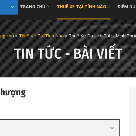
TRANG CHỦ
THUÊ XE TẠI TỈNH NÀO
ĐIỂM DU
ng chủ
»
Thuê Xe Tại Tỉnh Nào
»
Thuê Xe Du Lịch Tại U Minh Th
TIN TỨC - BÀI VIẾT
 Thượng