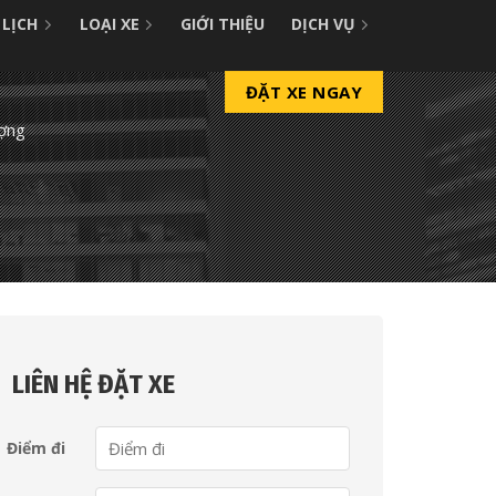
 LỊCH
LOẠI XE
GIỚI THIỆU
DỊCH VỤ
ĐẶT XE NGAY
ượng
LIÊN HỆ ĐẶT XE
Điểm đi