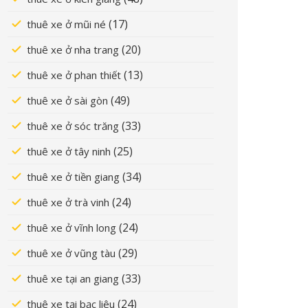
(17)
thuê xe ở mũi né
(20)
thuê xe ở nha trang
(13)
thuê xe ở phan thiết
(49)
thuê xe ở sài gòn
(33)
thuê xe ở sóc trăng
(25)
thuê xe ở tây ninh
(34)
thuê xe ở tiền giang
(24)
thuê xe ở trà vinh
(24)
thuê xe ở vĩnh long
(29)
thuê xe ở vũng tàu
(33)
thuê xe tại an giang
(24)
thuê xe tại bạc liêu