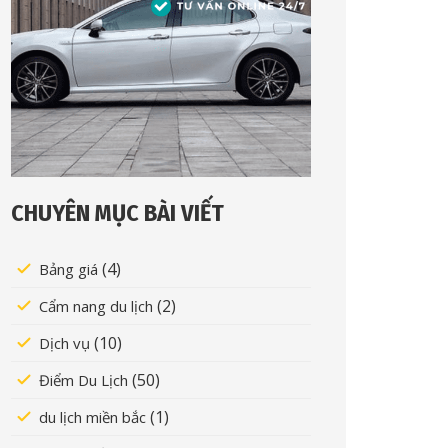
CHUYÊN MỤC BÀI VIẾT
(4)
Bảng giá
(2)
Cẩm nang du lịch
(10)
Dịch vụ
(50)
Điểm Du Lịch
(1)
du lịch miền bắc