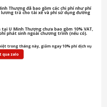
 Minh Thượng đã bao gồm các chi phí như phí
 lương trả cho tài xế và phí sử dụng đường
ịch tại U Minh Thượng chưa bao gồm 10% VAT,
 phí phát sinh ngoài chương trình (nếu có).
biệt trong tháng này, giảm ngay 10% phí dịch vụ
 qua zalo