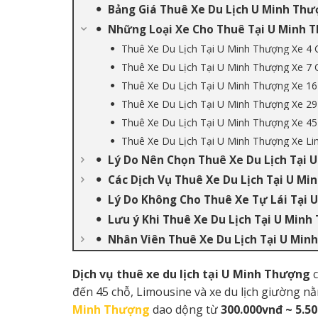
Bảng Giá Thuê Xe Du Lịch U Minh Thư
Những Loại Xe Cho Thuê Tại U Minh 
Thuê Xe Du Lịch Tại U Minh Thượng Xe 4 
Thuê Xe Du Lịch Tại U Minh Thượng Xe 7 
Thuê Xe Du Lịch Tại U Minh Thượng Xe 16
Thuê Xe Du Lịch Tại U Minh Thượng Xe 29
Thuê Xe Du Lịch Tại U Minh Thượng Xe 45
Thuê Xe Du Lịch Tại U Minh Thượng Xe L
Lý Do Nên Chọn Thuê Xe Du Lịch Tại 
Các Dịch Vụ Thuê Xe Du Lịch Tại U M
Lý Do Không Cho Thuê Xe Tự Lái Tại 
Lưu ý Khi Thuê Xe Du Lịch Tại U Min
Nhân Viên Thuê Xe Du Lịch Tại U Min
Dịch vụ thuê xe du lịch tại U Minh Thượng
đến 45 chỗ, Limousine và xe du lịch giường nằm
Minh Thượng
dao dộng từ
300.000vnđ ~ 5.5