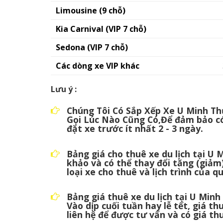
Limousine (9 chỗ)
Kia Carnival (VIP 7 chỗ)
Sedona (VIP 7 chỗ)
Các dòng xe VIP khác
Lưu ý :
Chúng Tôi Có Sắp Xếp Xe U Minh Th
Gọi Lúc Nào Cũng Có,Để đảm bảo c
đặt xe trước ít nhất 2 - 3 ngày.
Bảng giá cho thuê xe du lịch tại U
khảo và có thể thay đổi tăng (giảm)
loại xe cho thuê và lịch trình của q
Bảng giá thuê xe du lịch tại U Min
Vào dịp cuối tuần hay lễ tết, giá t
liên hệ để được tư vấn và có giá th