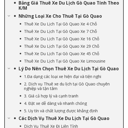
Bảng Giá Thuê Xe Du Lịch Gò Quao Tính Theo
K/M
Những Loại Xe Cho Thuê Tại Gò Quao
Thuê Xe Du Lịch Tại Gò Quao Xe 4 Chỗ
Thuê Xe Du Lịch Tại Gò Quao Xe 7 Chỗ
Thuê Xe Du Lịch Tại Gò Quao Xe 16 Chỗ
Thuê Xe Du Lịch Tại Gò Quao Xe 29 Chỗ
Thuê Xe Du Lịch Tại Gò Quao Xe 45 Chỗ
Thuê Xe Du Lịch Tại Gò Quao Xe Limousine
Lý Do Nên Chọn Thuê Xe Du Lịch Tại Gò Quao
1.Đa dạng các loại xe hiện đại và tiện nghi
2. Dịch vụ Thuê xe du lịch tại Gò Quao chuyên
nghiệp và tận tâm
3. Giá cả hợp lý và cạnh tranh
4. Đặt xe dễ dàng và nhanh chóng
5. Uy tín và chất lượng được khẳng định
Các Dịch Vụ Thuê Xe Du Lịch Tại Gò Quao
Dịch Vụ Thuê Xe Đi Liên Tỉnh