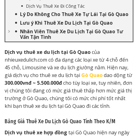
Dịch Vụ Thuê Xe Đi Công Tác
Lý Do Không Cho Thuê Xe Tự Lái Tại Gò Quao
Lưu ý Khi Thuê Xe Du Lịch Tại Gò Quao
Nhân Viên Thuê Xe Du Lịch Tại Gò Quao Tư
Vấn Tận Tình
Dịch vụ thuê xe du lịch tại Gò Quao
của
nhieuxedulich.com có đa dạng các loại xe từ 4 chỗ đến
45 chỗ, Limousine và xe du lịch giường nằm. Hiện nay,
giá dịch vụ cho thuê xe du lịch tại
Gò Quao
dao dộng từ
300.000vnđ ~ 5.500.000đ
cho tùy loại xe, tuy nhiên, đơn
vị chúng tôi đang có mức giá thuê thấp hơn mức giá thị
trường ở Gò Quao, chúng tôi có mức chi phí tốt nhất
khi bạn thuê xe du lịch tại Gò Quao đi các tỉnh.
Bảng Giá Thuê Xe Du Lịch Gò Quao Tính Theo K/M
Dịch vụ thuê xe hợp đồng
tại Gò Quao hiện nay ngày