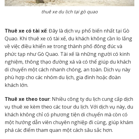
thuê xe du lịch tại gò quao
Thuê xe có tài xế
: Đây là dịch vụ phổ biến nhất tại Gò
Quao. Khi thuê xe có tài xế, du khách không cần lo lắng
về việc điều khiển xe trong thành phố đông đúc và
phức tạp như Gò Quao. Tài xế là những người có kinh
nghiệm, thông thạo đường xá và có thể giúp du khách
di chuyển một cách nhanh chóng, an toàn. Dịch vụ này
phù hợp cho các nhóm du lịch, gia đình hoặc đoàn
khách lớn.
Thuê xe theo tour
: Nhiều công ty du lịch cung cấp dịch
vụ thuê xe kèm theo các tour du lịch. Với dịch vụ này, du
khách không chỉ có phương tiện di chuyển mà còn có
một hướng dẫn viên chuyên nghiệp đi cùng, giúp khám
phá các điểm tham quan một cách sâu sắc hơn.