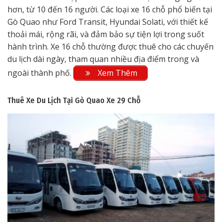
hơn, từ 10 đến 16 người. Các loại xe 16 chỗ phổ biến tại
Gò Quao như Ford Transit, Hyundai Solati, với thiết kế
thoải mái, rộng rãi, và đảm bảo sự tiện lợi trong suốt
hành trình. Xe 16 chỗ thường được thuê cho các chuyến
du lịch dài ngày, tham quan nhiều địa điểm trong và
ngoài thành phố.
Xem Thêm
Thuê Xe Du Lịch Tại Gò Quao
Xe 29 Chỗ