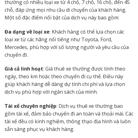
thường có nhiều loại xe từ 4 chỗ, 7 chỗ, 16 chỗ, đến 45
chỗ, đáp ứng mọi nhu cầu di chuyển của khách hàng.
Một số đặc điểm nổi bật của dịch vụ này bao gồm:
Đa dạng về loại xe
: Khách hàng có thể lựa chọn các
loại xe từ các hãng nổi tiếng như Toyota, Ford,
Mercedes, phù hợp với số lượng người và yêu cầu của
chuyến đi.
Giá cả linh hoạt
: Giá thuê xe thường được tính theo
ngày, theo km hoặc theo chuyến đi cụ thể. Điều này
giúp khách hàng dễ dàng dự tính chi phí và lựa chọn
dịch vụ phù hợp với ngân sách của mình.
Tài xế chuyên nghiệp
: Dịch vụ thuê xe thường bao
gồm tài xế, đảm bảo chuyến đi an toàn và thoải mái. Các
tài xế đều có kinh nghiệm, thông thạo địa hình và luôn
sẵn sàng phục vụ khách hàng.