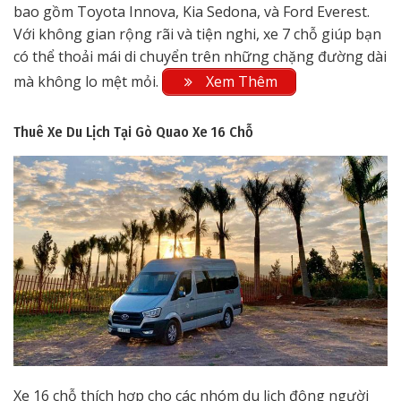
bao gồm Toyota Innova, Kia Sedona, và Ford Everest.
Với không gian rộng rãi và tiện nghi, xe 7 chỗ giúp bạn
có thể thoải mái di chuyển trên những chặng đường dài
mà không lo mệt mỏi.
Xem Thêm
Thuê Xe Du Lịch Tại Gò Quao
Xe 16 Chỗ
Xe 16 chỗ thích hợp cho các nhóm du lịch đông người