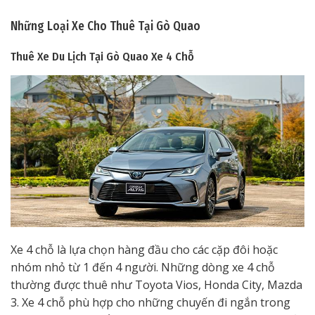
Những Loại Xe Cho Thuê Tại Gò Quao
Thuê Xe Du Lịch Tại Gò Quao
Xe 4 Chỗ
Xe 4 chỗ là lựa chọn hàng đầu cho các cặp đôi hoặc
nhóm nhỏ từ 1 đến 4 người. Những dòng xe 4 chỗ
thường được thuê như Toyota Vios, Honda City, Mazda
3. Xe 4 chỗ phù hợp cho những chuyến đi ngắn trong