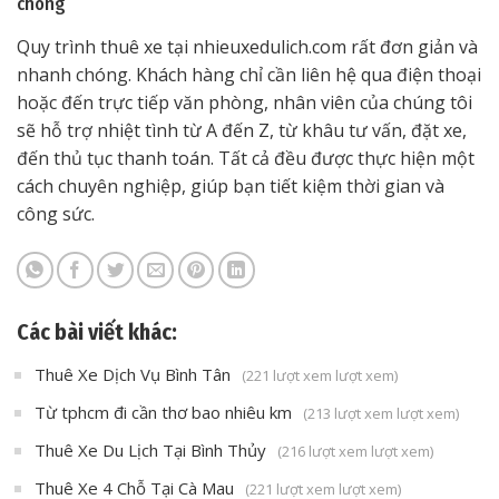
chóng
Quy trình thuê xe tại nhieuxedulich.com rất đơn giản và
nhanh chóng. Khách hàng chỉ cần liên hệ qua điện thoại
hoặc đến trực tiếp văn phòng, nhân viên của chúng tôi
sẽ hỗ trợ nhiệt tình từ A đến Z, từ khâu tư vấn, đặt xe,
đến thủ tục thanh toán. Tất cả đều được thực hiện một
cách chuyên nghiệp, giúp bạn tiết kiệm thời gian và
công sức.
Các bài viết khác:
Thuê Xe Dịch Vụ Bình Tân
(221 lượt xem lượt xem)
Từ tphcm đi cần thơ bao nhiêu km
(213 lượt xem lượt xem)
Thuê Xe Du Lịch Tại Bình Thủy
(216 lượt xem lượt xem)
Thuê Xe 4 Chỗ Tại Cà Mau
(221 lượt xem lượt xem)