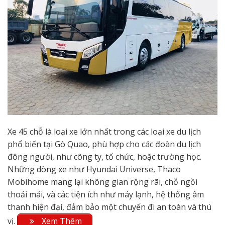
Xe 45 chỗ là loại xe lớn nhất trong các loại xe du lịch
phổ biến tại Gò Quao, phù hợp cho các đoàn du lịch
đông người, như công ty, tổ chức, hoặc trường học.
Những dòng xe như Hyundai Universe, Thaco
Mobihome mang lại không gian rộng rãi, chỗ ngồi
thoải mái, và các tiện ích như máy lạnh, hệ thống âm
thanh hiện đại, đảm bảo một chuyến đi an toàn và thú
vị.
Xem Thêm