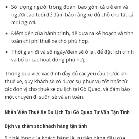
Số lượng người trong đoàn, bao gồm cả trẻ em và
người cao tuổi để đảm bảo rằng xe đủ chỗ cho tất cả
mọi người.
Điểm đến của hành trình, để đưa ra kế hoạch và tính
toán chi phí thuê xe cho phù hợp.
Thời gian đi và số ngày/đêm sẽ ở lại, để đặt lịch trình
và bố trí các hoạt động phù hợp.
Thông qua việc xác định đầy đủ các yêu cầu trước khi
thuê xe, quý khách sẽ có được sự phục vụ tốt nhất từ
các đơn vị cho thuê xe du lịch tại Gò Quao, và đảm bảo
một chuyến đi suôn sẻ và an toàn.
Nhân Viên Thuê Xe Du Lịch Tại Gò Quao Tư Vấn Tận Tình
Dịch vụ chăm sóc khách hàng tận tình
Sự hài lòng của khách hàng là ưu tiên hàng đầu của