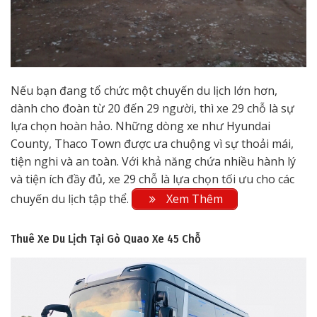
Nếu bạn đang tổ chức một chuyến du lịch lớn hơn,
dành cho đoàn từ 20 đến 29 người, thì xe 29 chỗ là sự
lựa chọn hoàn hảo. Những dòng xe như Hyundai
County, Thaco Town được ưa chuộng vì sự thoải mái,
tiện nghi và an toàn. Với khả năng chứa nhiều hành lý
và tiện ích đầy đủ, xe 29 chỗ là lựa chọn tối ưu cho các
chuyến du lịch tập thể.
Xem Thêm
Thuê Xe Du Lịch Tại Gò Quao
Xe 45 Chỗ