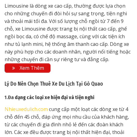
Limousine là dòng xe cao cấp, thường được lựa chọn
cho những chuyến đi đòi hỏi sự sang trọng, tiện nghi
và thoải mái tối đa. Với số lượng chỗ ngồi từ 7 đến 9
chỗ, xe Limousine được trang bị nội thất cao cấp, ghế
ngồi bọc da, có chế độ massage, cùng với các tiện ích
như tủ lạnh mini, hệ thống âm thanh cao cấp. Dòng xe
này phù hợp cho các doanh nhân, người nổi tiếng hoặc
những chuyến đi cần sự riêng tư và đẳng cấp.
Xem Thêm
Lý Do Nên Chọn Thuê Xe Du Lịch Tại Gò Quao
1.Đa
dạng các loại xe hiện đại và tiện nghi
Nhieuxedulich.com
cung cấp một loạt các dòng xe từ 4
chỗ đến 45 chỗ, đáp ứng mọi nhu cầu của khách hàng,
từ các chuyến đi gia đình nhỏ lẻ đến các đoàn khách
lớn. Các xe đều được trang bị nội thất hiện đại, thoải