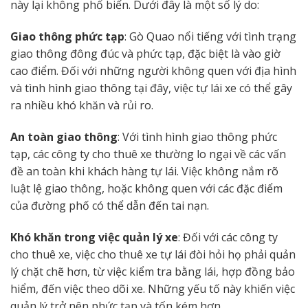
này lại không phổ biến. Dưới đây là một số lý do:
Giao thông phức tạp
: Gò Quao nổi tiếng với tình trạng
giao thông đông đúc và phức tạp, đặc biệt là vào giờ
cao điểm. Đối với những người không quen với địa hình
và tình hình giao thông tại đây, việc tự lái xe có thể gây
ra nhiều khó khăn và rủi ro.
An toàn giao thông
: Với tình hình giao thông phức
tạp, các công ty cho thuê xe thường lo ngại về các vấn
đề an toàn khi khách hàng tự lái. Việc không nắm rõ
luật lệ giao thông, hoặc không quen với các đặc điểm
của đường phố có thể dẫn đến tai nạn.
Khó khăn trong việc quản lý xe
: Đối với các công ty
cho thuê xe, việc cho thuê xe tự lái đòi hỏi họ phải quản
lý chặt chẽ hơn, từ việc kiểm tra bằng lái, hợp đồng bảo
hiểm, đến việc theo dõi xe. Những yếu tố này khiến việc
quản lý trở nên phức tạp và tốn kém hơn.