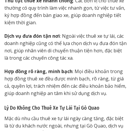
Thủ tục thuê xe nhanh chóng
: Các đơn vị cho thuê xe
thường có quy trình làm việc nhanh gọn, từ việc tư vấn,
ký hợp đồng đến bàn giao xe, giúp doanh nghiệp tiết
kiệm thời gian.
Dịch vụ đưa đón tận nơi
: Ngoài việc thuê xe tự lái, các
doanh nghiệp cũng có thể lựa chọn dịch vụ đưa đón tận
nơi, giúp nhân viên di chuyển thuận tiện hơn, đặc biệt
là trong các chuyến công tác xa.
Hợp đồng rõ ràng, minh bạch
: Mọi điều khoản trong
hợp đồng thuê xe đều được minh bạch, rõ ràng, từ giá
cả, quyền lợi, trách nhiệm đến các điều khoản bảo hiểm,
giúp doanh nghiệp an tâm khi sử dụng dịch vụ.
Lý Do Không Cho Thuê Xe Tự Lái Tại Gò Quao
Mặc dù nhu cầu thuê xe tự lái ngày càng tăng, đặc biệt
là từ du khách nước ngoài, nhưng tại Gò Quao, dịch vụ