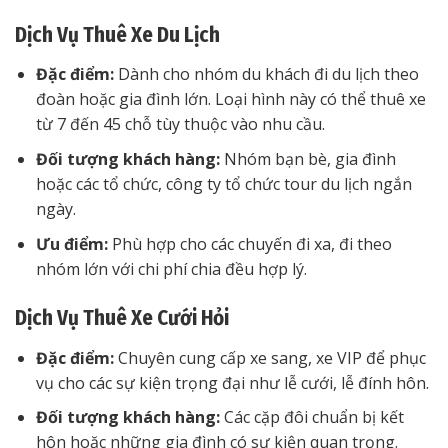
Dịch Vụ Thuê Xe Du Lịch
Đặc điểm:
Dành cho nhóm du khách đi du lịch theo
đoàn hoặc gia đình lớn. Loại hình này có thể thuê xe
từ 7 đến 45 chỗ tùy thuộc vào nhu cầu.
Đối tượng khách hàng:
Nhóm bạn bè, gia đình
hoặc các tổ chức, công ty tổ chức tour du lịch ngắn
ngày.
Ưu điểm:
Phù hợp cho các chuyến đi xa, đi theo
nhóm lớn với chi phí chia đều hợp lý.
Dịch Vụ Thuê Xe Cưới Hỏi
Đặc điểm:
Chuyên cung cấp xe sang, xe VIP để phục
vụ cho các sự kiện trọng đại như lễ cưới, lễ đính hôn.
Đối tượng khách hàng:
Các cặp đôi chuẩn bị kết
hôn hoặc những gia đình có sự kiện quan trọng.