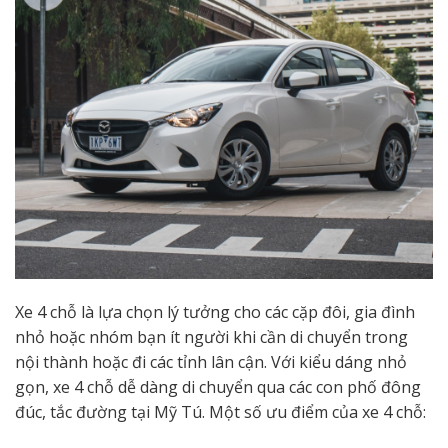
Xe 4 chỗ là lựa chọn lý tưởng cho các cặp đôi, gia đình
nhỏ hoặc nhóm bạn ít người khi cần di chuyển trong
nội thành hoặc đi các tỉnh lân cận. Với kiểu dáng nhỏ
gọn, xe 4 chỗ dễ dàng di chuyển qua các con phố đông
đúc, tắc đường tại Mỹ Tú. Một số ưu điểm của xe 4 chỗ: