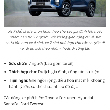
Xe 7 chỗ là lựa chọn hoàn hảo cho các gia đình lớn hoặc
nhóm bạn từ 5-7 người. Với không gian rộng rãi và sức
chứa lớn hơn xe 4 chỗ, xe 7 chỗ phù hợp cho các chuyến đi
xa, đi du lịch theo nhóm, hoặc đi công tác.
Sức chứa
: 7 người (bao gồm tài xế)
Thích hợp cho
: Du lịch gia đình, công tác, sự kiện.
Tiện nghi
: Ghế ngồi rộng, điều hòa mát mẻ, khoang
hành lý lớn, có thể chứa nhiều đồ đạc.
Các dòng xe phổ biến: Toyota Fortuner, Hyundai
SantaFe, Ford Everest,…