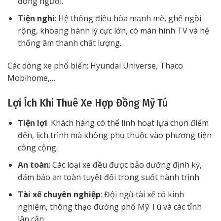
đông người.
Tiện nghi
: Hệ thống điều hòa mạnh mẽ, ghế ngồi
rộng, khoang hành lý cực lớn, có màn hình TV và hệ
thống âm thanh chất lượng.
Các dòng xe phổ biến: Hyundai Universe, Thaco
Mobihome,…
Lợi Ích Khi Thuê Xe Hợp Đồng Mỹ Tú
Tiện lợi
: Khách hàng có thể linh hoạt lựa chọn điểm
đến, lịch trình mà không phụ thuộc vào phương tiện
công cộng.
An toàn
: Các loại xe đều được bảo dưỡng định kỳ,
đảm bảo an toàn tuyệt đối trong suốt hành trình.
Tài xế chuyên nghiệp
: Đội ngũ tài xế có kinh
nghiệm, thông thạo đường phố Mỹ Tú và các tỉnh
lân cận.