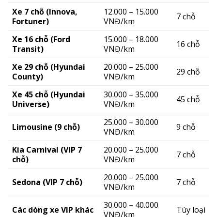
Xe 7 chỗ (Innova,
12.000 – 15.000
7 chỗ
Fortuner)
VNĐ/km
Xe 16 chỗ (Ford
15.000 – 18.000
16 chỗ
Transit)
VNĐ/km
Xe 29 chỗ (Hyundai
20.000 – 25.000
29 chỗ
County)
VNĐ/km
Xe 45 chỗ (Hyundai
30.000 – 35.000
45 chỗ
Universe)
VNĐ/km
25.000 – 30.000
Limousine (9 chỗ)
9 chỗ
VNĐ/km
Kia Carnival (VIP 7
20.000 – 25.000
7 chỗ
chỗ)
VNĐ/km
20.000 – 25.000
Sedona (VIP 7 chỗ)
7 chỗ
VNĐ/km
30.000 – 40.000
Các dòng xe VIP khác
Tùy loại
VNĐ/km