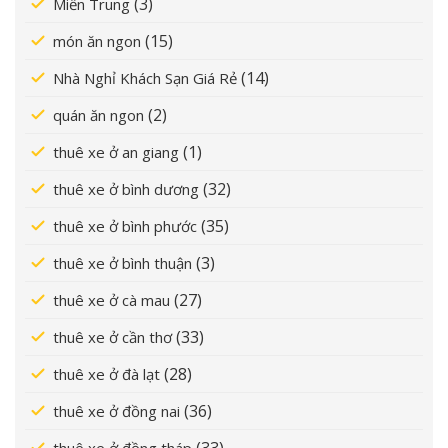
(3)
Miền Trung
(15)
món ăn ngon
(14)
Nhà Nghỉ Khách Sạn Giá Rẻ
(2)
quán ăn ngon
(1)
thuê xe ở an giang
(32)
thuê xe ở bình dương
(35)
thuê xe ở bình phước
(3)
thuê xe ở bình thuận
(27)
thuê xe ở cà mau
(33)
thuê xe ở cần thơ
(28)
thuê xe ở đà lạt
(36)
thuê xe ở đồng nai
(33)
thuê xe ở đồng tháp