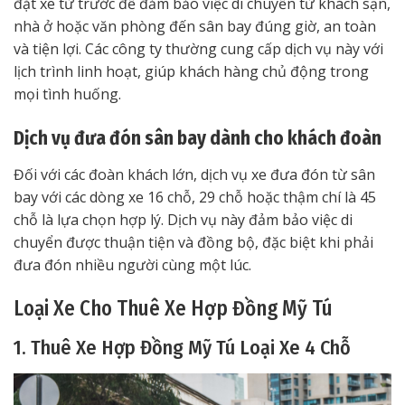
đặt xe từ trước để đảm bảo việc di chuyển từ khách sạn,
nhà ở hoặc văn phòng đến sân bay đúng giờ, an toàn
và tiện lợi. Các công ty thường cung cấp dịch vụ này với
lịch trình linh hoạt, giúp khách hàng chủ động trong
mọi tình huống.
Dịch vụ đưa đón sân bay dành cho khách đoàn
Đối với các đoàn khách lớn, dịch vụ xe đưa đón từ sân
bay với các dòng xe 16 chỗ, 29 chỗ hoặc thậm chí là 45
chỗ là lựa chọn hợp lý. Dịch vụ này đảm bảo việc di
chuyển được thuận tiện và đồng bộ, đặc biệt khi phải
đưa đón nhiều người cùng một lúc.
Loại Xe Cho Thuê Xe Hợp Đồng Mỹ Tú
1. Thuê Xe Hợp Đồng Mỹ Tú Loại Xe 4 Chỗ