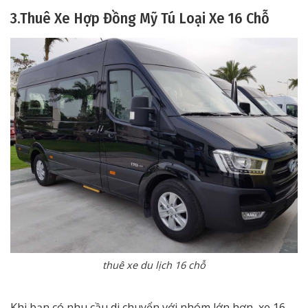
3.Thuê Xe Hợp Đồng Mỹ Tú Loại Xe 16 Chỗ
thuê xe du lịch 16 chỗ
Khi bạn có nhu cầu di chuyển với nhóm lớn hơn, xe 16