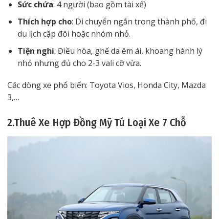
Sức chứa
: 4 người (bao gồm tài xế)
Thích hợp cho
: Di chuyển ngắn trong thành phố, đi
du lịch cặp đôi hoặc nhóm nhỏ.
Tiện nghi
: Điều hòa, ghế da êm ái, khoang hành lý
nhỏ nhưng đủ cho 2-3 vali cỡ vừa.
Các dòng xe phổ biến: Toyota Vios, Honda City, Mazda
3,…
2.Thuê Xe Hợp Đồng Mỹ Tú Loại Xe 7 Chỗ