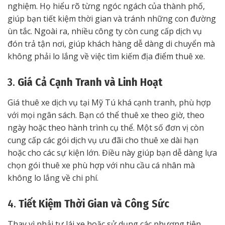
nghiệm. Họ hiểu rõ từng ngóc ngách của thành phố,
giúp bạn tiết kiệm thời gian và tránh những con đường
ùn tắc. Ngoài ra, nhiều công ty còn cung cấp dịch vụ
đón trả tận nơi, giúp khách hàng dễ dàng di chuyển mà
không phải lo lắng về việc tìm kiếm địa điểm thuê xe.
3.
Giá Cả Cạnh Tranh và Linh Hoạt
Giá thuê xe dịch vụ tại Mỹ Tú khá cạnh tranh, phù hợp
với mọi ngân sách. Bạn có thể thuê xe theo giờ, theo
ngày hoặc theo hành trình cụ thể. Một số đơn vị còn
cung cấp các gói dịch vụ ưu đãi cho thuê xe dài hạn
hoặc cho các sự kiện lớn. Điều này giúp bạn dễ dàng lựa
chọn gói thuê xe phù hợp với nhu cầu cá nhân mà
không lo lắng về chi phí.
4.
Tiết Kiệm Thời Gian và Công Sức
Thay vì phải tự lái xe hoặc sử dụng các phương tiện