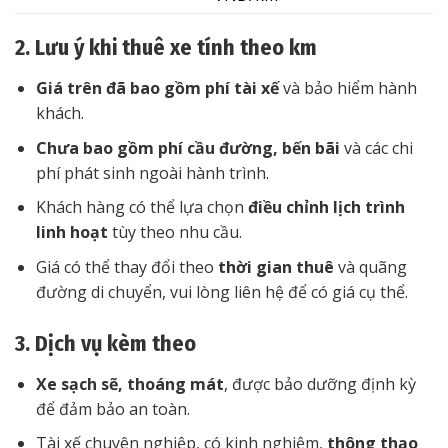
2. Lưu ý khi thuê xe tính theo km
Giá trên đã bao gồm phí tài xế
và bảo hiểm hành
khách.
Chưa bao gồm phí cầu đường, bến bãi
và các chi
phí phát sinh ngoài hành trình.
Khách hàng có thể lựa chọn
điều chỉnh lịch trình
linh hoạt
tùy theo nhu cầu.
Giá có thể thay đổi theo
thời gian thuê
và quãng
đường di chuyển, vui lòng liên hệ để có giá cụ thể.
3. Dịch vụ kèm theo
Xe sạch sẽ, thoáng mát
, được bảo dưỡng định kỳ
để đảm bảo an toàn.
Tài xế chuyên nghiệp, có kinh nghiệm,
thông thạo