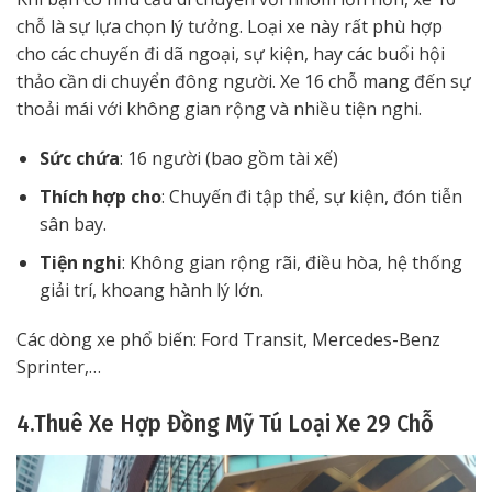
chỗ là sự lựa chọn lý tưởng. Loại xe này rất phù hợp
cho các chuyến đi dã ngoại, sự kiện, hay các buổi hội
thảo cần di chuyển đông người. Xe 16 chỗ mang đến sự
thoải mái với không gian rộng và nhiều tiện nghi.
Sức chứa
: 16 người (bao gồm tài xế)
Thích hợp cho
: Chuyến đi tập thể, sự kiện, đón tiễn
sân bay.
Tiện nghi
: Không gian rộng rãi, điều hòa, hệ thống
giải trí, khoang hành lý lớn.
Các dòng xe phổ biến: Ford Transit, Mercedes-Benz
Sprinter,…
4.Thuê Xe Hợp Đồng Mỹ Tú Loại Xe 29 Chỗ