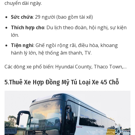
chuyển dài ngày.
Sức chứa
: 29 người (bao gồm tài xế)
Thích hợp cho
: Du lịch theo đoàn, hội nghị, sự kiện
lớn.
Tiện nghi
: Ghế ngồi rộng rãi, điều hòa, khoang
hành lý lớn, hệ thống âm thanh, TV.
Các dòng xe phổ biến: Hyundai County, Thaco Town,…
5.Thuê Xe Hợp Đồng Mỹ Tú Loại Xe 45 Chỗ