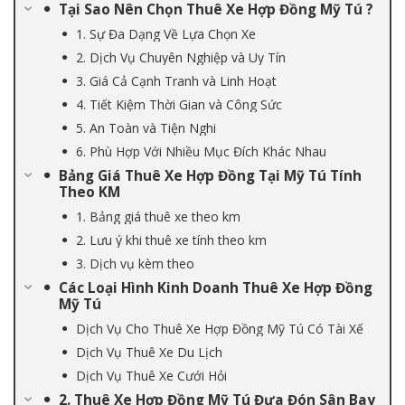
Tại Sao Nên Chọn Thuê Xe Hợp Đồng Mỹ Tú ?
1. Sự Đa Dạng Về Lựa Chọn Xe
2. Dịch Vụ Chuyên Nghiệp và Uy Tín
3. Giá Cả Cạnh Tranh và Linh Hoạt
4. Tiết Kiệm Thời Gian và Công Sức
5. An Toàn và Tiện Nghi
6. Phù Hợp Với Nhiều Mục Đích Khác Nhau
Bảng Giá Thuê Xe Hợp Đồng Tại Mỹ Tú Tính
Theo KM
1. Bảng giá thuê xe theo km
2. Lưu ý khi thuê xe tính theo km
3. Dịch vụ kèm theo
Các Loại Hình Kinh Doanh Thuê Xe Hợp Đồng
Mỹ Tú
Dịch Vụ Cho Thuê Xe Hợp Đồng Mỹ Tú Có Tài Xế
Dịch Vụ Thuê Xe Du Lịch
Dịch Vụ Thuê Xe Cưới Hỏi
2. Thuê Xe Hợp Đồng Mỹ Tú Đưa Đón Sân Bay