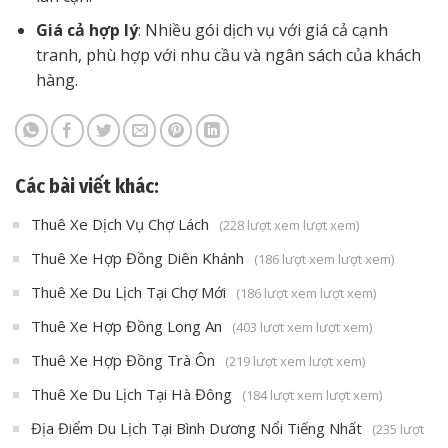
Giá cả hợp lý
: Nhiều gói dịch vụ với giá cả cạnh
tranh, phù hợp với nhu cầu và ngân sách của khách
hàng.
Các bài viết khác:
Thuê Xe Dịch Vụ Chợ Lách
(228 lượt xem lượt xem)
Thuê Xe Hợp Đồng Diên Khánh
(186 lượt xem lượt xem)
Thuê Xe Du Lịch Tại Chợ Mới
(186 lượt xem lượt xem)
Thuê Xe Hợp Đồng Long An
(403 lượt xem lượt xem)
Thuê Xe Hợp Đồng Trà Ôn
(219 lượt xem lượt xem)
Thuê Xe Du Lịch Tại Hà Đông
(184 lượt xem lượt xem)
Địa Điểm Du Lịch Tại Bình Dương Nổi Tiếng Nhất
(235 lượt