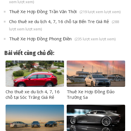
xem lượt xem)
Thuê Xe Hợp Đồng Trần Văn Thời
(219 lượt xem lượt xem)
Cho thuê xe du lịch 4, 7, 16 chỗ tại Bến Tre Giá Rẻ
(288
lượt xem lượt xem)
Thuê Xe Hợp Đồng Phong Điền
(235 lượt xem lượt xem)
Bài viết cùng chủ đề:
Cho thuê xe du lịch 4, 7, 16
Thuê Xe Hợp Đồng Đảo
chỗ tại Sóc Trăng Giá Rẻ
Trường Sa