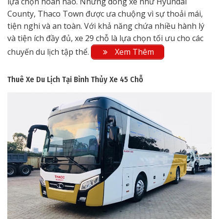
lựa chọn hoàn hảo. Những dòng xe như Hyundai
County, Thaco Town được ưa chuộng vì sự thoải mái,
tiện nghi và an toàn. Với khả năng chứa nhiều hành lý
và tiện ích đầy đủ, xe 29 chỗ là lựa chọn tối ưu cho các
chuyến du lịch tập thể.
Xem Thêm
Thuê Xe Du Lịch Tại Bình Thủy
Xe 45 Chỗ