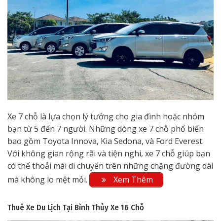
Xe 7 chỗ là lựa chọn lý tưởng cho gia đình hoặc nhóm
bạn từ 5 đến 7 người. Những dòng xe 7 chỗ phổ biến
bao gồm Toyota Innova, Kia Sedona, và Ford Everest.
Với không gian rộng rãi và tiện nghi, xe 7 chỗ giúp bạn
có thể thoải mái di chuyển trên những chặng đường dài
mà không lo mệt mỏi.
Xem Thêm
Thuê Xe Du Lịch Tại Bình Thủy
Xe 16 Chỗ