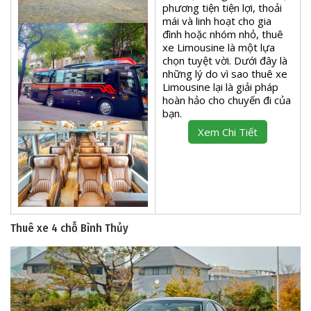
phương tiện tiện lợi, thoải
mái và linh hoạt cho gia
đình hoặc nhóm nhỏ, thuê
xe Limousine là một lựa
chọn tuyệt vời. Dưới đây là
những lý do vì sao thuê xe
Limousine lại là giải pháp
hoàn hảo cho chuyến đi của
bạn.
Xem Chi Tiết
Thuê xe 4 chỗ Bình Thủy