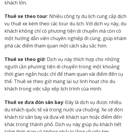
khách lớn.
Thuê xe theo tour
: Nhiều công ty du lịch cung cấp dịch
vụ thuê xe kèm theo các tour du lịch. Với dịch vụ này, du
khách không chỉ có phương tiện di chuyển mà còn có
một hướng dẫn viên chuyên nghiệp đi cùng, giúp khám
phá các điểm tham quan một cách sâu sắc hơn.
Thuê xe theo giờ
: Dịch vụ này thích hợp cho những
người cần phương tiện di chuyển trong một khoảng
thời gian ngắn hoặc chỉ để tham quan vài điểm đến cụ
thể. Thuê xe theo giờ mang lại sự linh hoạt cho du
khách trong việc sắp xếp lịch trình của mình.
Thuê xe đưa đón sân bay
: Đây là dịch vụ được nhiều
du khách quốc tế và trong nước ưa chuộng. Xe sẽ đón
khách từ sân bay và đưa về khách sạn hoặc điểm đến
khác trong thành phố. Dịch vụ này giúp du khách tiết
kiệm thời gian và không phải lo lắng về việc tìm