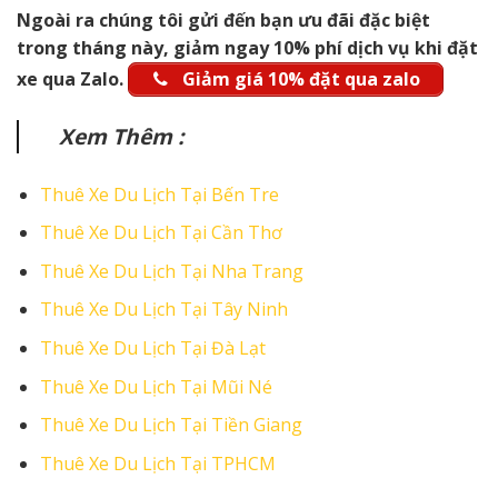
Ngoài ra chúng tôi gửi đến bạn ưu đãi đặc biệt
trong tháng này, giảm ngay 10% phí dịch vụ khi đặt
xe qua Zalo.
Giảm giá 10% đặt qua zalo
Xem Thêm :
Thuê Xe Du Lịch Tại Bến Tre
Thuê Xe Du Lịch Tại Cần Thơ
Thuê Xe Du Lịch Tại Nha Trang
Thuê Xe Du Lịch Tại Tây Ninh
Thuê Xe Du Lịch Tại Đà Lạt
Thuê Xe Du Lịch Tại Mũi Né
Thuê Xe Du Lịch Tại Tiền Giang
Thuê Xe Du Lịch Tại TPHCM