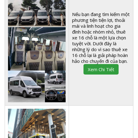
Nếu bạn đang tìm kiếm một
phương tiện tiện lợi, thoải
mái và linh hoạt cho gia
đình hoặc nhóm nhỏ, thuê
xe 16 chỗ là một lựa chọn
tuyệt vời. Dưới đây là
những lý do vì sao thuê xe
16 chỗ lại là giải pháp hoàn
hảo cho chuyến đi của bạn.
Xem Chi Tiết