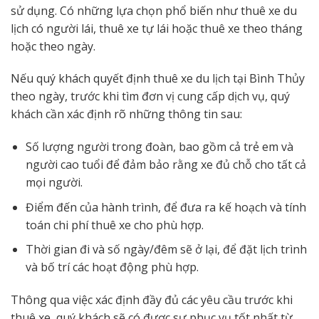
sử dụng. Có những lựa chọn phổ biến như thuê xe du
lịch có người lái, thuê xe tự lái hoặc thuê xe theo tháng
hoặc theo ngày.
Nếu quý khách quyết định thuê xe du lịch tại Bình Thủy
theo ngày, trước khi tìm đơn vị cung cấp dịch vụ, quý
khách cần xác định rõ những thông tin sau:
Số lượng người trong đoàn, bao gồm cả trẻ em và
người cao tuổi để đảm bảo rằng xe đủ chỗ cho tất cả
mọi người.
Điểm đến của hành trình, để đưa ra kế hoạch và tính
toán chi phí thuê xe cho phù hợp.
Thời gian đi và số ngày/đêm sẽ ở lại, để đặt lịch trình
và bố trí các hoạt động phù hợp.
Thông qua việc xác định đầy đủ các yêu cầu trước khi
thuê xe, quý khách sẽ có được sự phục vụ tốt nhất từ