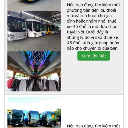
Nếu bạn đang tìm kiếm một
phương tiện tiện lợi, thoải
mái và linh hoạt cho gia
đình hoặc nhóm nhỏ, thuê
xe 45 Chỗ là một lựa chọn
tuyệt vời. Dưới đây là
những lý do vì sao thuê xe
45 Chỗ lại là giải pháp hoàn
hảo cho chuyến đi của bạn.
Xem Chi Tiết
Nếu bạn đang tìm kiếm một