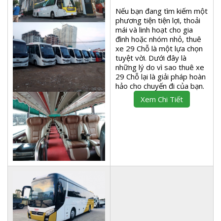
Nếu bạn đang tìm kiếm một
phương tiện tiện lợi, thoải
mái và linh hoạt cho gia
đình hoặc nhóm nhỏ, thuê
xe 29 Chỗ là một lựa chọn
tuyệt vời. Dưới đây là
những lý do vì sao thuê xe
29 Chỗ lại là giải pháp hoàn
hảo cho chuyến đi của bạn.
Xem Chi Tiết