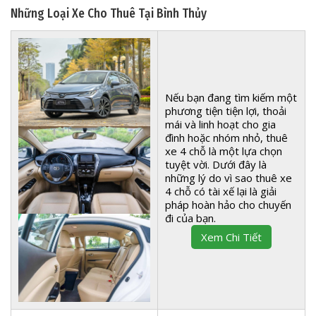
Những Loại Xe Cho Thuê Tại Bình Thủy
Nếu bạn đang tìm kiếm một
phương tiện tiện lợi, thoải
mái và linh hoạt cho gia
đình hoặc nhóm nhỏ, thuê
xe 4 chỗ là một lựa chọn
tuyệt vời. Dưới đây là
những lý do vì sao thuê xe
4 chỗ có tài xế lại là giải
pháp hoàn hảo cho chuyến
đi của bạn.
Xem Chi Tiết