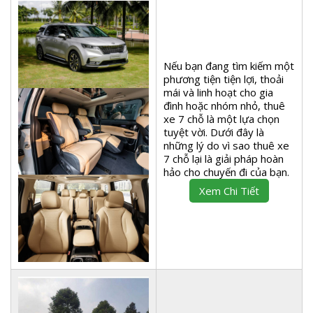
Nếu bạn đang tìm kiếm một
phương tiện tiện lợi, thoải
mái và linh hoạt cho gia
đình hoặc nhóm nhỏ, thuê
xe 7 chỗ là một lựa chọn
tuyệt vời. Dưới đây là
những lý do vì sao thuê xe
7 chỗ lại là giải pháp hoàn
hảo cho chuyến đi của bạn.
Xem Chi Tiết