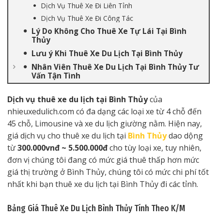
Dịch Vụ Thuê Xe Đi Liên Tỉnh
Dịch Vụ Thuê Xe Đi Công Tác
Lý Do Không Cho Thuê Xe Tự Lái Tại Bình
Thủy
Lưu ý Khi Thuê Xe Du Lịch Tại Bình Thủy
Nhân Viên Thuê Xe Du Lịch Tại Bình Thủy Tư
Vấn Tận Tình
Dịch vụ thuê xe du lịch tại Bình Thủy
của
nhieuxedulich.com có đa dạng các loại xe từ 4 chỗ đến
45 chỗ, Limousine và xe du lịch giường nằm. Hiện nay,
giá dịch vụ cho thuê xe du lịch tại
Bình Thủy
dao dộng
từ
300.000vnđ ~ 5.500.000đ
cho tùy loại xe, tuy nhiên,
đơn vị chúng tôi đang có mức giá thuê thấp hơn mức
giá thị trường ở Bình Thủy, chúng tôi có mức chi phí tốt
nhất khi bạn thuê xe du lịch tại Bình Thủy đi các tỉnh.
Bảng Giá Thuê Xe Du Lịch Bình Thủy Tính Theo K/M