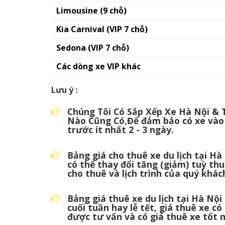
Limousine (9 chỗ)
Kia Carnival (VIP 7 chỗ)
Sedona (VIP 7 chỗ)
Các dòng xe VIP khác
Lưu ý :
Chúng Tôi Có Sắp Xếp Xe Hà Nội & 
Nào Cũng Có,Để đảm bảo có xe vào
trước ít nhất 2 - 3 ngày.
Bảng giá cho thuê xe du lịch tại H
có thể thay đổi tăng (giảm) tuỳ thuộ
cho thuê và lịch trình của quý khác
Bảng giá thuê xe du lịch tại Hà Nộ
cuối tuần hay lễ tết, giá thuê xe có
được tư vấn và có giá thuê xe tốt 