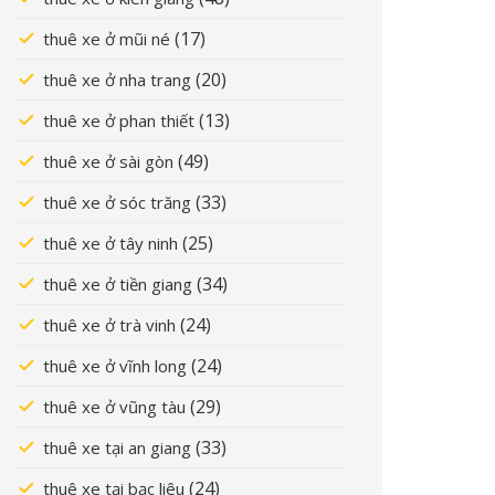
(17)
thuê xe ở mũi né
(20)
thuê xe ở nha trang
(13)
thuê xe ở phan thiết
(49)
thuê xe ở sài gòn
(33)
thuê xe ở sóc trăng
(25)
thuê xe ở tây ninh
(34)
thuê xe ở tiền giang
(24)
thuê xe ở trà vinh
(24)
thuê xe ở vĩnh long
(29)
thuê xe ở vũng tàu
(33)
thuê xe tại an giang
(24)
thuê xe tại bạc liêu