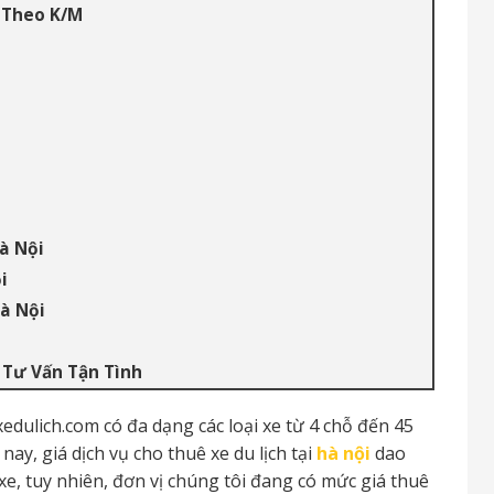
h Theo K/M
à Nội
i
à Nội
 Tư Vấn Tận Tình
edulich.com có đa dạng các loại xe từ 4 chỗ đến 45
ay, giá dịch vụ cho thuê xe du lịch tại
hà nội
dao
 xe, tuy nhiên, đơn vị chúng tôi đang có mức giá thuê