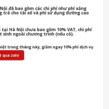
 Nội đã bao gồm các chi phí như phí xăng
g trả cho tài xế và phí sử dụng đường cao
ch tại Hà Nội chưa bao gồm 10% VAT, chi phí
t sinh ngoài chương trình (nếu có).
biệt trong tháng này, giảm ngay 10% phí dịch vụ
 qua zalo