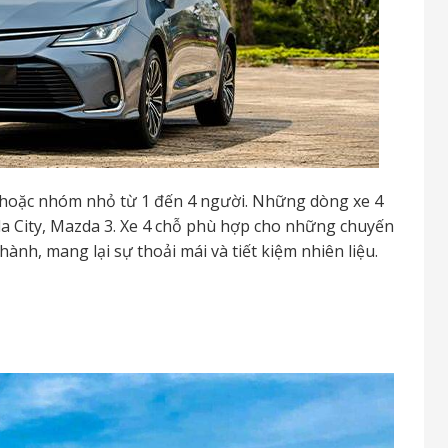
i hoặc nhóm nhỏ từ 1 đến 4 người. Những dòng xe 4
 City, Mazda 3. Xe 4 chỗ phù hợp cho những chuyến
ành, mang lại sự thoải mái và tiết kiệm nhiên liệu.