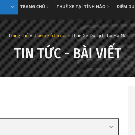
TRANG CHỦ
THUÊ XE TẠI TỈNH NÀO
ĐIỂM DU
Trang chủ
»
thuê xe ở hà nội
»
Thuê Xe Du Lịch Tại Hà Nội
TIN TỨC - BÀI VIẾT