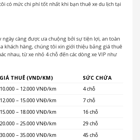
i có mức chi phí tốt nhất khi bạn thuê xe du lịch tại
y ngày càng được ưa chuộng bởi sự tiện lợi, an toàn
a khách hàng, chúng tôi xin giới thiệu bảng giá thuê
hác nhau, từ xe nhỏ 4 chỗ đến các dòng xe VIP như
GIÁ THUÊ (VND/KM)
SỨC CHỨA
10.000 – 12.000 VNĐ/km
4 chỗ
12.000 – 15.000 VNĐ/km
7 chỗ
15.000 – 18.000 VNĐ/km
16 chỗ
20.000 – 25.000 VNĐ/km
29 chỗ
30.000 – 35.000 VNĐ/km
45 chỗ