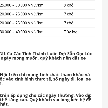
25.000 – 30.000 VNĐ/km
9 chỗ
20.000 – 25.000 VNĐ/km
7 chỗ
20.000 – 25.000 VNĐ/km
7 chỗ
30.000 – 40.000 VNĐ/km
Tùy loại
Tất Cả Các Tỉnh Thành Luôn Đợi Sẵn Gọi Lúc
 ngày mong muốn, quý khách nên đặt xe
à Nội trên chỉ mang tính chất tham khảo và
c vào tình hình thực tế, số ngày đi, loại xe
h.
i trên áp dụng cho các ngày thường. Vào dịp
 thể tăng cao. Quý khách vui lòng liên hệ để
nhất.