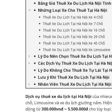
Bảng Giá Thuê Xe Du Lịch Hà Nội Tín
Những Loại Xe Cho Thuê Tại Hà Nội
Thuê Xe Du Lịch Tại Hà Nội Xe 4 Chỗ
Thuê Xe Du Lịch Tại Hà Nội Xe 7 Chỗ
Thuê Xe Du Lịch Tại Hà Nội Xe 16 Chỗ
Thuê Xe Du Lịch Tại Hà Nội Xe 29 Chỗ
Thuê Xe Du Lịch Tại Hà Nội Xe 45 Chỗ
Thuê Xe Du Lịch Tại Hà Nội Xe Limousine
Lý Do Nên Chọn Thuê Xe Du Lịch Tại H
Các Dịch Vụ Thuê Xe Du Lịch Tại Hà Nộ
Lý Do Không Cho Thuê Xe Tự Lái Tại H
Lưu ý Khi Thuê Xe Du Lịch Tại Hà Nội
Nhân Viên Thuê Xe Du Lịch Tại Hà Nội
Dịch vụ thuê xe du lịch tại Hà Nội
của nhieux
chỗ, Limousine và xe du lịch giường nằm. Hiện n
dộng từ
300.000vnđ ~ 5.500.000đ
cho tùy loại