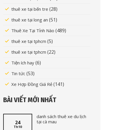
(28)
thuê xe tại bến tre
(51)
thuê xe tại long an
(489)
Thuê Xe Tại Tỉnh Nào
(5)
thuê xe tại tphcm
(22)
thuê xe tại tphcm
(6)
Tiện ích hay
(53)
Tin tức
(141)
Xe Hợp Đồng Giá Rẻ
BÀI VIẾT MỚI NHẤT
danh sách thuê xe du lịch
tại cà mau
24
Th10