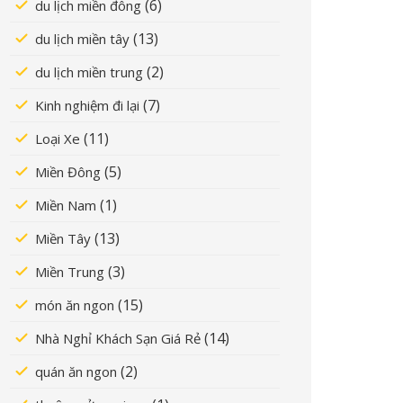
(6)
du lịch miền đông
(13)
du lịch miền tây
(2)
du lịch miền trung
(7)
Kinh nghiệm đi lại
(11)
Loại Xe
(5)
Miền Đông
(1)
Miền Nam
(13)
Miền Tây
(3)
Miền Trung
(15)
món ăn ngon
(14)
Nhà Nghỉ Khách Sạn Giá Rẻ
(2)
quán ăn ngon