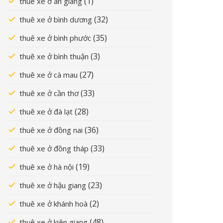
(1)
thuê xe ở an giang
(32)
thuê xe ở bình dương
(35)
thuê xe ở bình phước
(3)
thuê xe ở bình thuận
(27)
thuê xe ở cà mau
(33)
thuê xe ở cần thơ
(28)
thuê xe ở đà lạt
(36)
thuê xe ở đồng nai
(33)
thuê xe ở đồng tháp
(19)
thuê xe ở hà nội
(23)
thuê xe ở hậu giang
(2)
thuê xe ở khánh hoà
(48)
thuê xe ở kiên giang