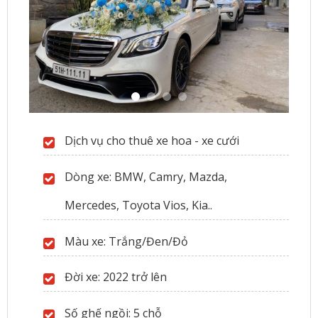
Dịch vụ cho thuê xe hoa - xe cưới
Dòng xe: BMW, Camry, Mazda,
Mercedes, Toyota Vios, Kia..
Màu xe: Trắng/Đen/Đỏ
Đời xe: 2022 trở lên
Số ghế ngồi: 5 chỗ