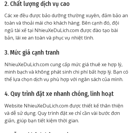
2. Chất lượng dịch vụ cao
Các xe đều được bảo dưỡng thường xuyên, đảm bảo an
toàn và thoải mái cho khách hàng. Bên cạnh đó, đội
ngũ tài xế tại NhieuXeDuLich.com được đào tạo bài
bản, lái xe an toàn và phục vụ nhiệt tình.
3. Mức giá cạnh tranh
NhieuXeDuLich.com cung cấp mức giá thuê xe hợp lý,
minh bạch và không phát sinh chi phí bất hợp lý. Bạn có
thể lựa chọn dịch vụ phù hợp với ngân sách của mình.
4. Quy trình đặt xe nhanh chóng, linh hoạt
Website NhieuXeDuLich.com được thiết kế thân thiện
và dễ sử dụng. Quy trình đặt xe chỉ cần vài bước đơn
giản, giúp bạn tiết kiệm thời gian.