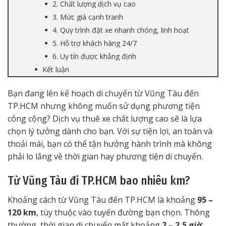
2. Chất lượng dịch vụ cao
3. Mức giá cạnh tranh
4. Quy trình đặt xe nhanh chóng, linh hoạt
5. Hỗ trợ khách hàng 24/7
6. Uy tín được khẳng định
Kết luận
Bạn đang lên kế hoạch di chuyển từ Vũng Tàu đến
TP.HCM nhưng không muốn sử dụng phương tiện
công cộng? Dịch vụ thuê xe chất lượng cao sẽ là lựa
chọn lý tưởng dành cho bạn. Với sự tiện lợi, an toàn và
thoải mái, bạn có thể tận hưởng hành trình mà không
phải lo lắng về thời gian hay phương tiện di chuyển.
Từ Vũng Tàu đi TP.HCM bao nhiêu km?
Khoảng cách từ Vũng Tàu đến TP.HCM là khoảng
95 –
120 km
, tùy thuộc vào tuyến đường bạn chọn. Thông
thường, thời gian di chuyển mất khoảng
2 – 2,5 giờ