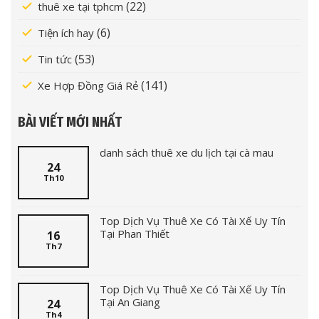
(22)
thuê xe tại tphcm
(6)
Tiện ích hay
(53)
Tin tức
(141)
Xe Hợp Đồng Giá Rẻ
BÀI VIẾT MỚI NHẤT
danh sách thuê xe du lịch tại cà mau
24
Th10
Top Dịch Vụ Thuê Xe Có Tài Xế Uy Tín
Tại Phan Thiết
16
Th7
Top Dịch Vụ Thuê Xe Có Tài Xế Uy Tín
Tại An Giang
24
Th4