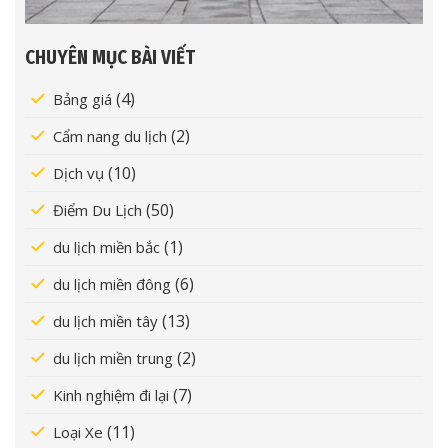
CHUYÊN MỤC BÀI VIẾT
(4)
Bảng giá
(2)
Cẩm nang du lịch
(10)
Dịch vụ
(50)
Điểm Du Lịch
(1)
du lịch miền bắc
(6)
du lịch miền đông
(13)
du lịch miền tây
(2)
du lịch miền trung
(7)
Kinh nghiệm đi lại
(11)
Loại Xe