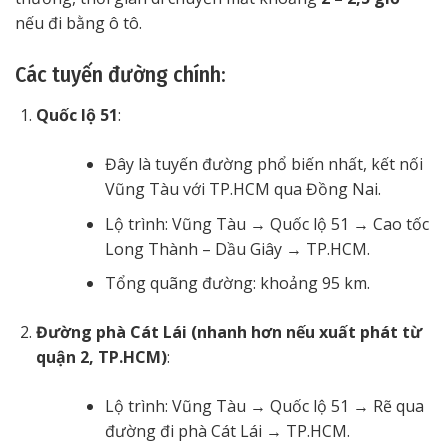
nếu đi bằng ô tô.
Các tuyến đường chính:
Quốc lộ 51
:
Đây là tuyến đường phổ biến nhất, kết nối
Vũng Tàu với TP.HCM qua Đồng Nai.
Lộ trình: Vũng Tàu → Quốc lộ 51 → Cao tốc
Long Thành – Dầu Giây → TP.HCM.
Tổng quãng đường: khoảng 95 km.
Đường phà Cát Lái (nhanh hơn nếu xuất phát từ
quận 2, TP.HCM)
:
Lộ trình: Vũng Tàu → Quốc lộ 51 → Rẽ qua
đường đi phà Cát Lái → TP.HCM.