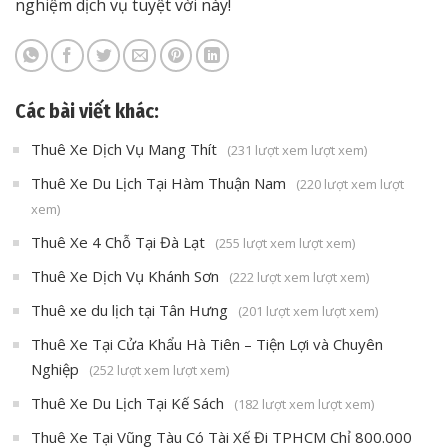
nghiệm dịch vụ tuyệt vời này!
Các bài viết khác:
Thuê Xe Dịch Vụ Mang Thít
(231 lượt xem lượt xem)
Thuê Xe Du Lịch Tại Hàm Thuận Nam
(220 lượt xem lượt
xem)
Thuê Xe 4 Chỗ Tại Đà Lạt
(255 lượt xem lượt xem)
Thuê Xe Dịch Vụ Khánh Sơn
(222 lượt xem lượt xem)
Thuê xe du lịch tại Tân Hưng
(201 lượt xem lượt xem)
Thuê Xe Tại Cửa Khẩu Hà Tiên – Tiện Lợi và Chuyên
Nghiệp
(252 lượt xem lượt xem)
Thuê Xe Du Lịch Tại Kế Sách
(182 lượt xem lượt xem)
Thuê Xe Tại Vũng Tàu Có Tài Xế Đi TPHCM Chỉ 800.000