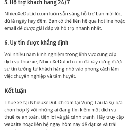
5. Hỗ trợ khách hàng 24/7
NhieuXeDuLich.com luôn sẵn sàng hỗ trợ bạn mời lúc,
dù là ngày hay đêm. Bạn có thể liên hệ qua hotline hoặc
email để được giải đáp và hỗ trợ nhanh nhất.
6. Uy tín được khẳng định
Với nhiều năm kinh nghiệm trong lĩnh vực cung cấp
dịch vụ thuê xe, NhieuXeDuLich.com đã xây dựng được
sự tin tưởng từ khách hàng nhờ vào phong cách làm
việc chuyên nghiệp và tâm huyết.
Kết luận
Thuê xe tại NhieuXeDuLich.com tại Vũng Tàu là sự lựa
chọn hợp lý với những ai đang tìm kiếm một dịch vụ
thuê xe an toàn, tiện lợi và giá cảnh tranh. Hãy truy cập
website hoặc liên hệ ngay hôm nay để đặt xe và trải