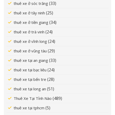
(33)
thuê xe ở sóc trăng
(25)
thuê xe ở tây ninh
(34)
thuê xe ở tiền giang
(24)
thuê xe ở trà vinh
(24)
thuê xe ở vĩnh long
(29)
thuê xe ở vũng tàu
(33)
thuê xe tại an giang
(24)
thuê xe tại bạc liêu
(28)
thuê xe tại bến tre
(51)
thuê xe tại long an
(489)
Thuê Xe Tại Tỉnh Nào
(5)
thuê xe tại tphcm