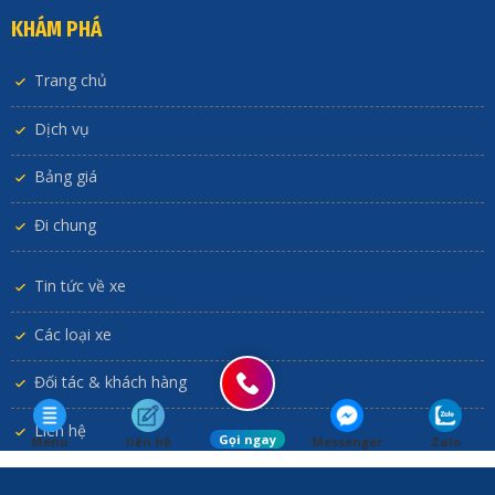
KHÁM PHÁ
Trang chủ
Dịch vụ
Bảng giá
Đi chung
Tin tức về xe
Các loại xe
Đối tác & khách hàng
Liên hệ
Gọi ngay
Menu
liên hệ
Messenger
Zalo