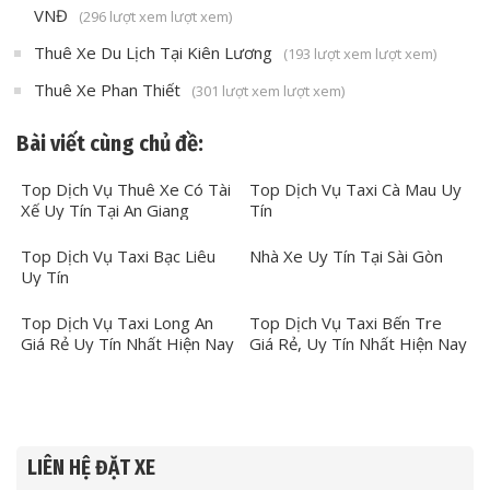
VNĐ
(296 lượt xem lượt xem)
Thuê Xe Du Lịch Tại Kiên Lương
(193 lượt xem lượt xem)
Thuê Xe Phan Thiết
(301 lượt xem lượt xem)
Bài viết cùng chủ đề:
Top Dịch Vụ Thuê Xe Có Tài
Top Dịch Vụ Taxi Cà Mau Uy
Xế Uy Tín Tại An Giang
Tín
Top Dịch Vụ Taxi Bạc Liêu
Nhà Xe Uy Tín Tại Sài Gòn
Uy Tín
Top Dịch Vụ Taxi Long An
Top Dịch Vụ Taxi Bến Tre
Giá Rẻ Uy Tín Nhất Hiện Nay
Giá Rẻ, Uy Tín Nhất Hiện Nay
LIÊN HỆ ĐẶT XE