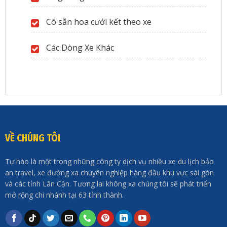
Có sẵn hoa cưới kết theo xe
Các Dòng Xe Khác
VỀ CHÚNG TÔI
Tự hào là một trong những công ty dịch vụ nhiều xe du lịch bảo
an travel, xe đường xa chuyên nghiệp hàng đầu khu vực sài gòn
và các tỉnh Lân Cận. Tương lai không xa chúng tôi sẽ phát triển
mở rộng chi nhánh tại 63 tỉnh thành.