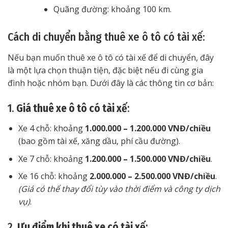
Quãng đường: khoảng 100 km.
Cách di chuyển bằng thuê xe ô tô có tài xế:
Nếu bạn muốn thuê xe ô tô có tài xế để di chuyển, đây
là một lựa chọn thuận tiện, đặc biệt nếu đi cùng gia
đình hoặc nhóm bạn. Dưới đây là các thông tin cơ bản:
1.
Giá thuê xe ô tô có tài xế
:
Xe 4 chỗ: khoảng
1.000.000 – 1.200.000 VNĐ/chiều
(bao gồm tài xế, xăng dầu, phí cầu đường).
Xe 7 chỗ: khoảng
1.200.000 – 1.500.000 VNĐ/chiều
.
Xe 16 chỗ: khoảng
2.000.000 – 2.500.000 VNĐ/chiều
.
(Giá có thể thay đổi tùy vào thời điểm và công ty dịch
vụ)
.
2.
Ưu điểm khi thuê xe có tài xế
: