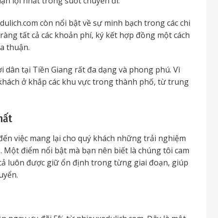
ận lợi nhất trong suốt chuyến đi.
ulich.com còn nổi bật về sự minh bạch trong các chi
 ràng tất cả các khoản phí, ký kết hợp đồng một cách
a thuận.
i dân tại Tiền Giang rất đa dạng và phong phú. Vì
khách ở khắp các khu vực trong thành phố, từ trung
hất
đến việc mang lại cho quý khách những trải nghiệm
g. Một điểm nổi bật mà bạn nên biết là chúng tôi cam
cả luôn được giữ ổn định trong từng giai đoạn, giúp
uyển.