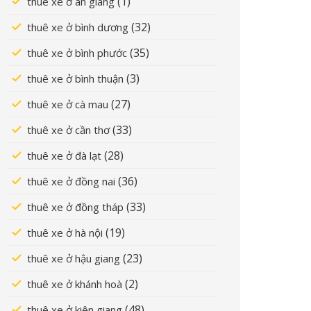
(1)
thuê xe ở an giang
(32)
thuê xe ở bình dương
(35)
thuê xe ở bình phước
(3)
thuê xe ở bình thuận
(27)
thuê xe ở cà mau
(33)
thuê xe ở cần thơ
(28)
thuê xe ở đà lạt
(36)
thuê xe ở đồng nai
(33)
thuê xe ở đồng tháp
(19)
thuê xe ở hà nội
(23)
thuê xe ở hậu giang
(2)
thuê xe ở khánh hoà
(48)
thuê xe ở kiên giang