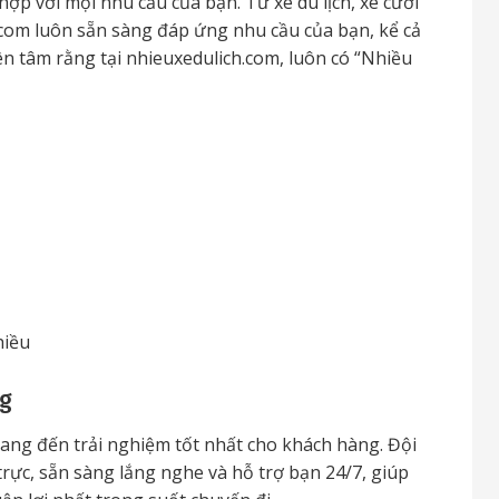
ợp với mọi nhu cầu của bạn. Từ xe du lịch, xe cưới
.com luôn sẵn sàng đáp ứng nhu cầu của bạn, kể cả
n tâm rằng tại nhieuxedulich.com, luôn có “Nhiều
hiều
ng
ang đến trải nghiệm tốt nhất cho khách hàng. Đội
trực, sẵn sàng lắng nghe và hỗ trợ bạn 24/7, giúp