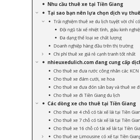
Nhu cầu thuê xe tại Tiền Giang
Tại sao bạn nên lựa chọn dịch vụ thu
Trải nghiệm thuê xe du lịch tuyệt vời chỉ c
Đội ngũ tài xế nhiệt tình, giàu kinh ngh
Đa dạng thể loại xe chất lượng
Doanh nghiệp hàng đầu trên thị trường
Chi phí thuê xe giá rẻ cạnh tranh tốt nhất
nhieuxedulich.com đang cung cấp dịch
Cho thuê xe đưa rước công nhân các KCN 
Cho thuê xe đám cưới, xe hoa
Cho thuê xe đưa đón sân bay và thuê xe đi
Cho thuê xe đi Tiền Giang du lịch
Các dòng xe cho thuê tại Tiền Giang
Cho thuê xe 4 chỗ có tài xế lái tại Tiền Gia
Cho thuê xe 7 chỗ có tài xế lái tại Tiền Gia
Cho thuê xe 16 chỗ có tài xế lái tại Tiền Gi
Cho thuê xe Limousine có xế tại Tiền Gian