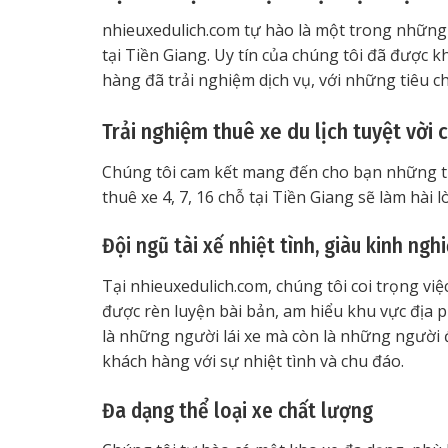
nhieuxedulich.com tự hào là một trong những
tại Tiền Giang. Uy tín của chúng tôi đã được 
hàng đã trải nghiệm dịch vụ, với những tiêu c
Trải nghiệm thuê xe du lịch tuyệt vời 
Chúng tôi cam kết mang đến cho bạn những trải
thuê xe 4, 7, 16 chỗ tại Tiền Giang sẽ làm hài
Đội ngũ tài xế nhiệt tình, giàu kinh ngh
Tại nhieuxedulich.com, chúng tôi coi trọng việc
được rèn luyện bài bản, am hiểu khu vực địa
là những người lái xe mà còn là những người 
khách hàng với sự nhiệt tình và chu đáo.
Đa dạng thể loại xe chất lượng