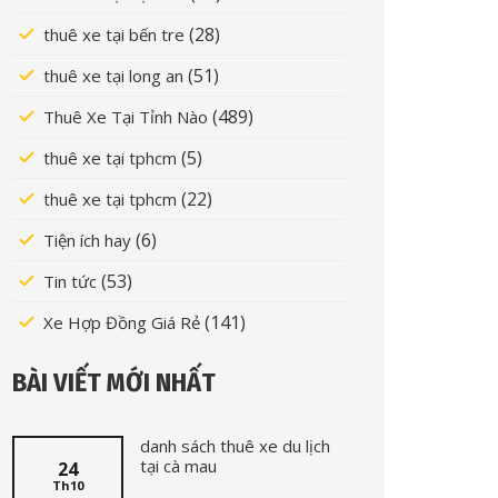
(28)
thuê xe tại bến tre
(51)
thuê xe tại long an
(489)
Thuê Xe Tại Tỉnh Nào
(5)
thuê xe tại tphcm
(22)
thuê xe tại tphcm
(6)
Tiện ích hay
(53)
Tin tức
(141)
Xe Hợp Đồng Giá Rẻ
BÀI VIẾT MỚI NHẤT
danh sách thuê xe du lịch
tại cà mau
24
Th10