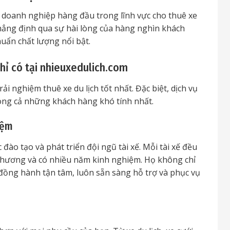
 doanh nghiệp hàng đầu trong lĩnh vực cho thuê xe
khẳng định qua sự hài lòng của hàng nghìn khách
huẩn chất lượng nổi bật.
chỉ có tại nhieuxedulich.com
 nghiệm thuê xe du lịch tốt nhất. Đặc biệt, dịch vụ
 lòng cả những khách hàng khó tính nhất.
iệm
 đào tạo và phát triển đội ngũ tài xế. Mỗi tài xế đều
 phương và có nhiều năm kinh nghiệm. Họ không chỉ
đồng hành tận tâm, luôn sẵn sàng hỗ trợ và phục vụ