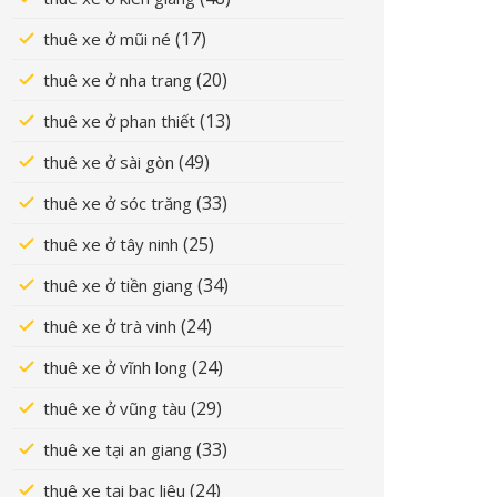
(17)
thuê xe ở mũi né
(20)
thuê xe ở nha trang
(13)
thuê xe ở phan thiết
(49)
thuê xe ở sài gòn
(33)
thuê xe ở sóc trăng
(25)
thuê xe ở tây ninh
(34)
thuê xe ở tiền giang
(24)
thuê xe ở trà vinh
(24)
thuê xe ở vĩnh long
(29)
thuê xe ở vũng tàu
(33)
thuê xe tại an giang
(24)
thuê xe tại bạc liêu