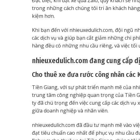
Đặc biệt, khi đặt xe qua Zalo, quý khách sẽ n
trong những cách chúng tôi tri ân khách hàng 
kiệm hơn.
Khi bạn đến với nhieuxedulich.com, đội ngũ nhâ
các dịch vụ và giúp bạn cắt giảm những chi ph
hàng đều có những nhu cầu riêng, và việc tối ư
nhieuxedulich.com đang cung cấp dịc
Cho thuê xe đưa rước công nhân các 
Tiền Giang, với sự phát triển mạnh mẽ của nh
trung tâm công nghiệp quan trọng của Tiền Gi
ty đã chú trọng đến việc cung cấp các dịch vụ
giữa doanh nghiệp và nhân viên.
nhieuxedulich.com đã đầu tư mạnh mẽ vào việ
đạt tiêu chuẩn cao nhất để phục vụ nhu cầu đ