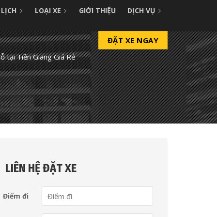
 LỊCH
LOẠI XE
GIỚI THIỆU
DỊCH VỤ
ĐẶT XE NGAY
hỗ tại Tiền Giang Giá Rẻ
LIÊN HỆ ĐẶT XE
Điểm đi