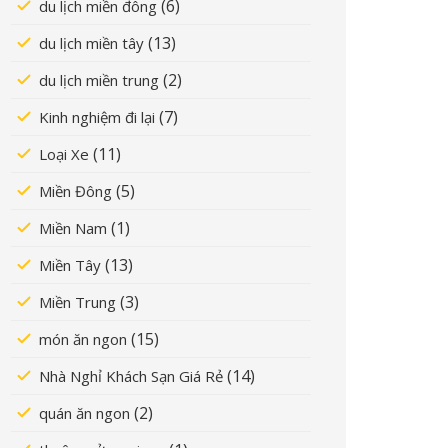
(6)
du lịch miền đông
(13)
du lịch miền tây
(2)
du lịch miền trung
(7)
Kinh nghiệm đi lại
(11)
Loại Xe
(5)
Miền Đông
(1)
Miền Nam
(13)
Miền Tây
(3)
Miền Trung
(15)
món ăn ngon
(14)
Nhà Nghỉ Khách Sạn Giá Rẻ
(2)
quán ăn ngon