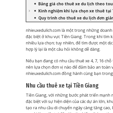
Bảng giá cho thuê xe du lịch theo tou
Kinh nghiệm khi lựa chọn xe thuê tại
Quy trình cho thuê xe du lịch đơn giả
nhieuxedulich.com là một trong những doanh
đặc biệt ở khu vực Tiền Giang. Trong khi tìm k
nhiều lựa chọn; tuy nhiên, để tìm được một dịc
hợp lý lại là một câu hỏi không dễ dàng.
Nếu bạn đang có nhu cầu thuê xe 4, 7, 16 chỗ
nên lựa chọn đơn vị nào để đảm bảo an toàn v
nhieuxedulich.com đồng hành cùng bạn trong 
Nhu cầu thuê xe tại Tiền Giang
Tiền Giang, với những bước phát triển mạnh m
đặc biệt với sự hiện diện của các dự án lớn, k
tạo ra nhu cầu di chuyển ngày càng tăng cao