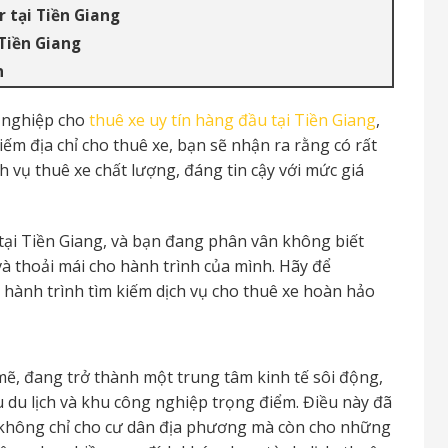
r tại Tiền Giang
 Tiền Giang
n
 nghiệp cho
thuê xe uy tín hàng đầu tại Tiền Giang
,
iếm địa chỉ cho thuê xe, bạn sẽ nhận ra rằng có rất
h vụ thuê xe chất lượng, đáng tin cậy với mức giá
 tại Tiền Giang, và bạn đang phân vân không biết
à thoải mái cho hành trình của mình. Hãy để
hành trình tìm kiếm dịch vụ cho thuê xe hoàn hảo
ẽ, đang trở thành một trung tâm kinh tế sôi động,
hu du lịch và khu công nghiệp trọng điểm. Điều này đã
, không chỉ cho cư dân địa phương mà còn cho những