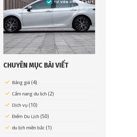
CHUYÊN MỤC BÀI VIẾT
(4)
Bảng giá
(2)
Cẩm nang du lịch
(10)
Dịch vụ
(50)
Điểm Du Lịch
(1)
du lịch miền bắc