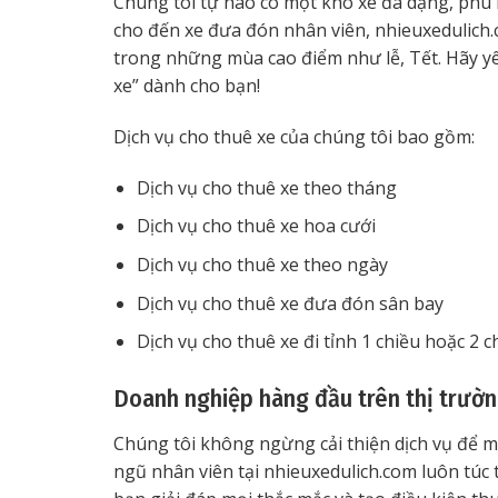
Chúng tôi tự hào có một kho xe đa dạng, phù h
cho đến xe đưa đón nhân viên, nhieuxedulich
trong những mùa cao điểm như lễ, Tết. Hãy yê
xe” dành cho bạn!
Dịch vụ cho thuê xe của chúng tôi bao gồm:
Dịch vụ cho thuê xe theo tháng
Dịch vụ cho thuê xe hoa cưới
Dịch vụ cho thuê xe theo ngày
Dịch vụ cho thuê xe đưa đón sân bay
Dịch vụ cho thuê xe đi tỉnh 1 chiều hoặc 2 c
Doanh nghiệp hàng đầu trên thị trườ
Chúng tôi không ngừng cải thiện dịch vụ để m
ngũ nhân viên tại nhieuxedulich.com luôn túc 