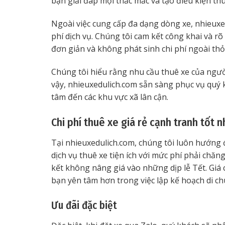
bạn giải đáp mọi thắc mắc và tạo điều kiện thu
Ngoài việc cung cấp đa dạng dòng xe, nhieuxed
phí dịch vụ. Chúng tôi cam kết công khai và rõ
đơn giản và không phát sinh chi phí ngoài thỏ
Chúng tôi hiểu rằng nhu cầu thuê xe của ngườ
vậy, nhieuxedulich.com sẵn sàng phục vụ quý 
tâm đến các khu vực xã lân cận.
Chi phí thuê xe giá rẻ cạnh tranh tốt n
Tại nhieuxedulich.com, chúng tôi luôn hướng 
dịch vụ thuê xe tiện ích với mức phí phải chăn
kết không nâng giá vào những dịp lễ Tết. Giá 
bạn yên tâm hơn trong việc lập kế hoạch di ch
Ưu đãi đặc biệt