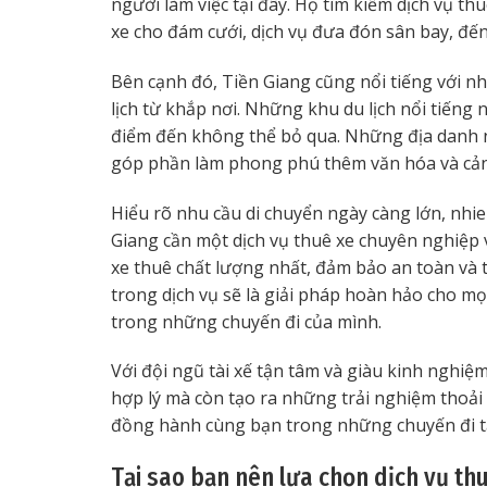
người làm việc tại đây. Họ tìm kiếm dịch vụ th
xe cho đám cưới, dịch vụ đưa đón sân bay, đến
Bên cạnh đó, Tiền Giang cũng nổi tiếng với n
lịch từ khắp nơi. Những khu du lịch nổi tiếng
điểm đến không thể bỏ qua. Những địa danh n
góp phần làm phong phú thêm văn hóa và cả
Hiểu rõ nhu cầu di chuyển ngày càng lớn, nhi
Giang cần một dịch vụ thuê xe chuyên nghiệp 
xe thuê chất lượng nhất, đảm bảo an toàn và 
trong dịch vụ sẽ là giải pháp hoàn hảo cho m
trong những chuyến đi của mình.
Với đội ngũ tài xế tận tâm và giàu kinh nghiệ
hợp lý mà còn tạo ra những trải nghiệm thoải
đồng hành cùng bạn trong những chuyến đi tại
Tại sao bạn nên lựa chọn dịch vụ th