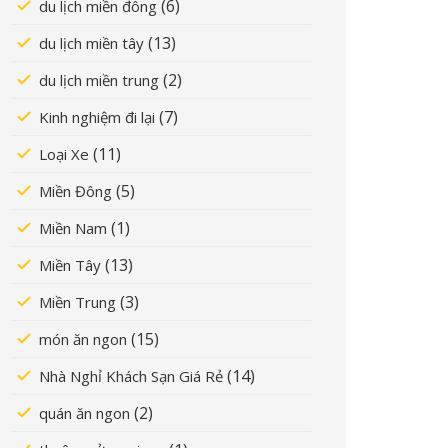
(6)
du lịch miền đông
(13)
du lịch miền tây
(2)
du lịch miền trung
(7)
Kinh nghiệm đi lại
(11)
Loại Xe
(5)
Miền Đông
(1)
Miền Nam
(13)
Miền Tây
(3)
Miền Trung
(15)
món ăn ngon
(14)
Nhà Nghỉ Khách Sạn Giá Rẻ
(2)
quán ăn ngon