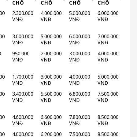
CHỖ
CHỖ
CHỖ
CHỖ
THUÊ
THUÊ
THUÊ
THUÊ
000
2.300.000
4.000.000
5.000.000
6.000.000
XE 7
XE 16
XE 29
XE 45
VNĐ
VNĐ
VNĐ
VNĐ
CHỖ
CHỖ
CHỖ
CHỖ
000
3.000.000
5.000.000
6.000.000
7.000.000
VNĐ
VNĐ
VNĐ
VNĐ
0
950.000
2.000.000
3.000.000
4.000.000
VNĐ
VNĐ
VNĐ
VNĐ
000
1.700.000
3.000.000
4.000.000
5.000.000
VNĐ
VNĐ
VNĐ
VNĐ
000
3.400.000
5.500.000
6.800.000
7.500.000
VNĐ
VNĐ
VNĐ
VNĐ
000
4.600.000
6.600.000
7.800.000
8.500.000
VNĐ
VNĐ
VNĐ
VNĐ
000
4.000.000
6.200.000
7.500.000
8.500.000