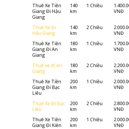
Thuê Xe Tiền
140
1 Chiều
1.400.
Giang Đi Hậu
km
VNĐ
Giang
Thuê Xe Đi
140
2 Chiều
2.000.
Hậu Giang
km
VNĐ
Thuê Xe Tiền
180
1 Chiều
1.700.
Giang Đi An
km
VNĐ
Giang
Thuê xe đi An
180
2 Chiều
2.200.
Giang
km
VNĐ
Thuê Xe Tiền
200
1 Chiều
2.000.
Giang Đi Bạc
km
VNĐ
Liêu
Thuê Xe Đi Bạc
200
2 Chiều
2.800.
Liêu
km
VNĐ
Thuê Xe Tiền
200
1 Chiều
2.000.
Giang Đi Kiên
km
VNĐ