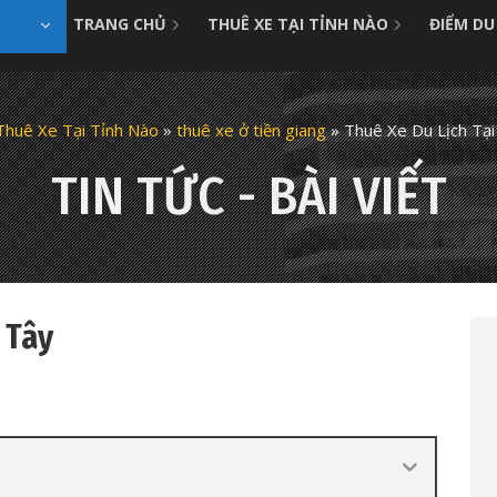
TRANG CHỦ
THUÊ XE TẠI TỈNH NÀO
ĐIỂM DU
Thuê Xe Tại Tỉnh Nào
»
thuê xe ở tiền giang
»
Thuê Xe Du Lịch Tạ
TIN TỨC - BÀI VIẾT
 Tây