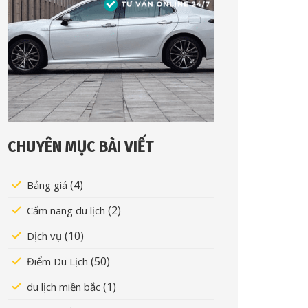
CHUYÊN MỤC BÀI VIẾT
(4)
Bảng giá
(2)
Cẩm nang du lịch
(10)
Dịch vụ
(50)
Điểm Du Lịch
(1)
du lịch miền bắc