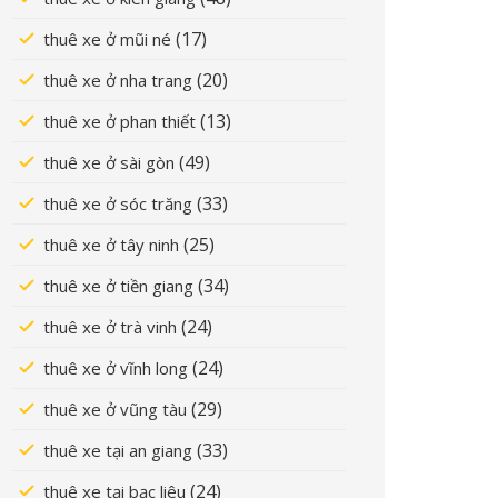
(17)
thuê xe ở mũi né
(20)
thuê xe ở nha trang
(13)
thuê xe ở phan thiết
(49)
thuê xe ở sài gòn
(33)
thuê xe ở sóc trăng
(25)
thuê xe ở tây ninh
(34)
thuê xe ở tiền giang
(24)
thuê xe ở trà vinh
(24)
thuê xe ở vĩnh long
(29)
thuê xe ở vũng tàu
(33)
thuê xe tại an giang
(24)
thuê xe tại bạc liêu