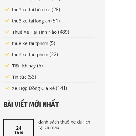
(28)
thuê xe tại bến tre
(51)
thuê xe tại long an
(489)
Thuê Xe Tại Tỉnh Nào
(5)
thuê xe tại tphcm
(22)
thuê xe tại tphcm
(6)
Tiện ích hay
(53)
Tin tức
(141)
Xe Hợp Đồng Giá Rẻ
BÀI VIẾT MỚI NHẤT
danh sách thuê xe du lịch
tại cà mau
24
Th10