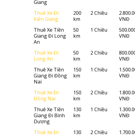
Giang
Thuê Xe Đi
200
2 Chiều
2.800.
Kiên Giang
km
VNĐ
Thuê Xe Tiền
50
1 Chiều
500.00
Giang Đi Long
km
VNĐ
An
Thuê Xe Đi
50
2 Chiều
800.00
Long An
km
VNĐ
Thuê Xe Tiền
150
1 Chiều
1.500.
Giang Đi Đồng
km
VNĐ
Nai
Thuê Xe Đi
150
2 Chiều
1.800.
Đồng Nai
km
VNĐ
Thuê Xe Tiền
130
1 Chiều
1.300.
Giang Đi Bình
km
VNĐ
Dương
Thuê Xe Đi
130
2 Chiều
1.700.