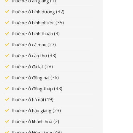
(1)
thuê xe ở an giang
(32)
thuê xe ở bình dương
(35)
thuê xe ở bình phước
(3)
thuê xe ở bình thuận
(27)
thuê xe ở cà mau
(33)
thuê xe ở cần thơ
(28)
thuê xe ở đà lạt
(36)
thuê xe ở đồng nai
(33)
thuê xe ở đồng tháp
(19)
thuê xe ở hà nội
(23)
thuê xe ở hậu giang
(2)
thuê xe ở khánh hoà
(48)
thuê xe ở kiên giang