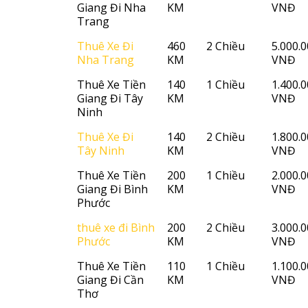
Giang Đi Nha
KM
VNĐ
Trang
Thuê Xe Đi
460
2 Chiều
5.000.
Nha Trang
KM
VNĐ
Thuê Xe Tiền
140
1 Chiều
1.400.
Giang Đi Tây
KM
VNĐ
Ninh
Thuê Xe Đi
140
2 Chiều
1.800.
Tây Ninh
KM
VNĐ
Thuê Xe Tiền
200
1 Chiều
2.000.
Giang Đi Bình
KM
VNĐ
Phước
thuê xe đi Bình
200
2 Chiều
3.000.
Phước
KM
VNĐ
Thuê Xe Tiền
110
1 Chiều
1.100.
Giang Đi Cần
KM
VNĐ
Thơ