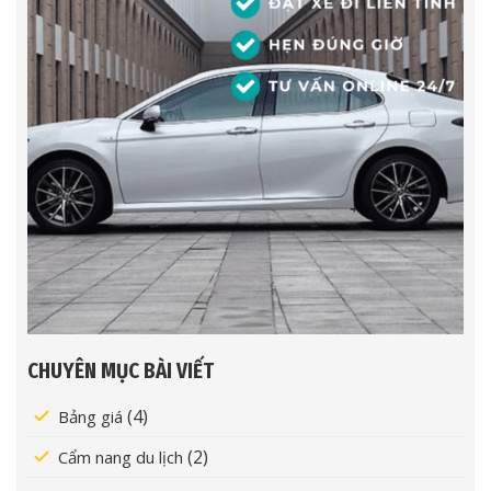
CHUYÊN MỤC BÀI VIẾT
(4)
Bảng giá
(2)
Cẩm nang du lịch