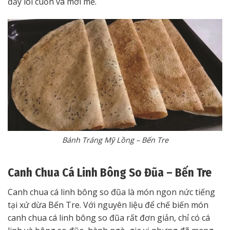
đầy lôi cuốn và mới mẻ.
Bánh Tráng Mỹ Lồng – Bến Tre
Canh Chua Cá Linh Bông So Đũa – Bến Tre
Canh chua cá linh bông so đũa là món ngon nức tiếng
tại xứ dừa Bến Tre. Với nguyên liệu để chế biến món
canh chua cá linh bông so đũa rất đơn giản, chỉ có cá