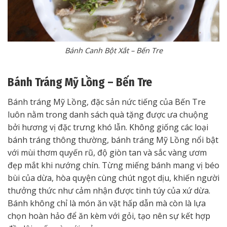
Bánh Canh Bột Xắt – Bến Tre
Bánh Tráng Mỹ Lồng – Bến Tre
Bánh tráng Mỹ Lồng, đặc sản nức tiếng của Bến Tre
luôn nằm trong danh sách quà tặng được ưa chuộng
bởi hương vị đặc trưng khó lẫn. Không giống các loại
bánh tráng thông thường, bánh tráng Mỹ Lồng nổi bật
với mùi thơm quyến rũ, độ giòn tan và sắc vàng ươm
đẹp mắt khi nướng chín. Từng miếng bánh mang vị béo
bùi của dừa, hòa quyện cùng chút ngọt dịu, khiến người
thưởng thức như cảm nhận được tinh túy của xứ dừa.
Bánh không chỉ là món ăn vặt hấp dẫn mà còn là lựa
chọn hoàn hảo để ăn kèm với gỏi, tạo nên sự kết hợp