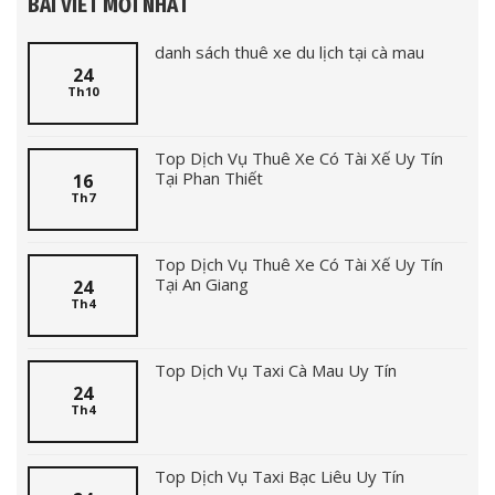
BÀI VIẾT MỚI NHẤT
danh sách thuê xe du lịch tại cà mau
24
Th10
Top Dịch Vụ Thuê Xe Có Tài Xế Uy Tín
Tại Phan Thiết
16
Th7
Top Dịch Vụ Thuê Xe Có Tài Xế Uy Tín
Tại An Giang
24
Th4
Top Dịch Vụ Taxi Cà Mau Uy Tín
24
Th4
Top Dịch Vụ Taxi Bạc Liêu Uy Tín