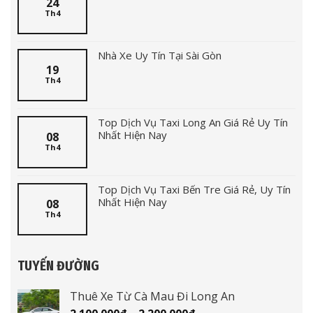
24
Th4
Nhà Xe Uy Tín Tại Sài Gòn
19
Th4
Top Dịch Vụ Taxi Long An Giá Rẻ Uy Tín
Nhất Hiện Nay
08
Th4
Top Dịch Vụ Taxi Bến Tre Giá Rẻ, Uy Tín
Nhất Hiện Nay
08
Th4
TUYẾN ĐƯỜNG
Thuê Xe Từ Cà Mau Đi Long An