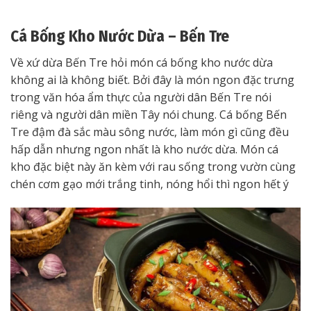
Cá Bống Kho Nước Dừa – Bến Tre
Về xứ dừa Bến Tre hỏi món cá bống kho nước dừa
không ai là không biết. Bởi đây là món ngon đặc trưng
trong văn hóa ẩm thực của người dân Bến Tre nói
riêng và người dân miền Tây nói chung. Cá bống Bến
Tre đậm đà sắc màu sông nước, làm món gì cũng đều
hấp dẫn nhưng ngon nhất là kho nước dừa. Món cá
kho đặc biệt này ăn kèm với rau sống trong vườn cùng
chén cơm gạo mới trắng tinh, nóng hổi thì ngon hết ý