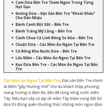
Cơm Dừa Bến Tre Thơm Ngon Trong Từng
Hạt Gạo
Đuông Dừa – Đặc Sản Bến Tre “Khoái Khẩu”
Cho Dân Nhậu
Bánh Canh Bột Xắt – Bến Tre
Bánh Tráng Mỹ Lồng – Bến Tre
Canh Chua Cá Linh Bông So Đũa – Bến Tre
Chuột Dừa – Các Món Ăn Ngon Tại Bến Tre
Cá Bống Kho Nước Dừa – Bến Tre
Lẩu Mắm – Các Món Ăn Ngon Tại Bến Tre
Kẹo Dừa Bến Tre – Các Món Ăn Ngon Tại Bến
Tre
Các Món Ăn Ngon Tại Bến Tre
,
Đặc sản Bến Tre chính
là điểm “gây thương nhớ” cho du khách thập phương,
mang hương vị đậm đà, dân dã vùng sông nước miền
Tây. Nếu bạn sắp có dịp về miền Tây thăm vùng đất Xứ
dừa thì đừng quên thưởng thức những món ngon đậm