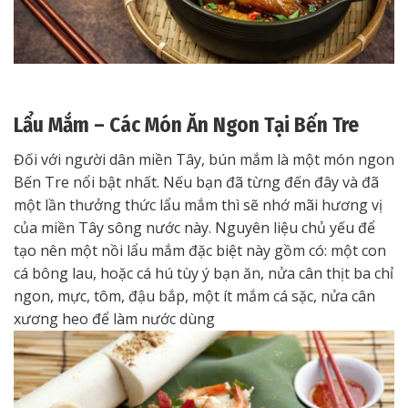
Lẩu Mắm –
Các Món Ăn Ngon Tại Bến Tre
Đối với người dân miền Tây, bún mắm là một món ngon
Bến Tre nổi bật nhất. Nếu bạn đã từng đến đây và đã
một lần thưởng thức lẩu mắm thì sẽ nhớ mãi hương vị
của miền Tây sông nước này. Nguyên liệu chủ yếu để
tạo nên một nồi lẩu mắm đặc biệt này gồm có: một con
cá bông lau, hoặc cá hú tùy ý bạn ăn, nửa cân thịt ba chỉ
ngon, mực, tôm, đậu bắp, một ít mắm cá sặc, nửa cân
xương heo để làm nước dùng