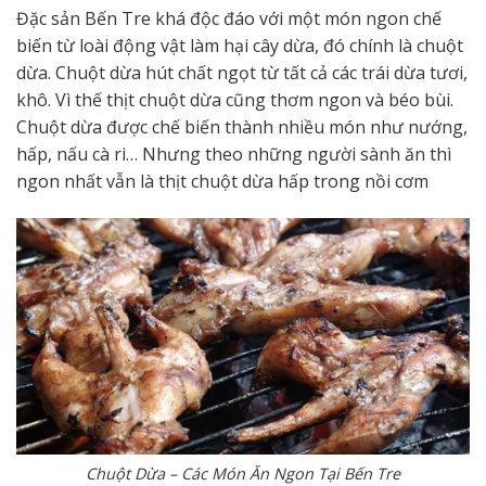
Đặc sản Bến Tre khá độc đáo với một món ngon chế
biến từ loài động vật làm hại cây dừa, đó chính là chuột
dừa. Chuột dừa hút chất ngọt từ tất cả các trái dừa tươi,
khô. Vì thế thịt chuột dừa cũng thơm ngon và béo bùi.
Chuột dừa được chế biến thành nhiều món như nướng,
hấp, nấu cà ri… Nhưng theo những người sành ăn thì
ngon nhất vẫn là thịt chuột dừa hấp trong nồi cơm
Chuột Dừa – Các Món Ăn Ngon Tại Bến Tre