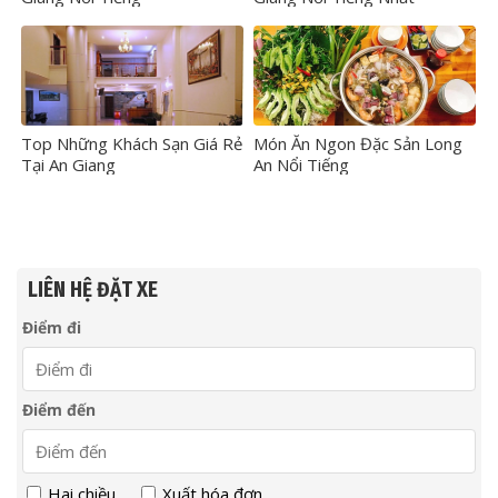
Top Những Khách Sạn Giá Rẻ
Món Ăn Ngon Đặc Sản Long
Tại An Giang
An Nổi Tiếng
LIÊN HỆ ĐẶT XE
Điểm đi
Điểm đến
Hai chiều
Xuất hóa đơn