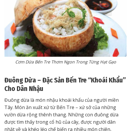
Cơm Dừa Bến Tre Thơm Ngon Trong Từng Hạt Gạo
Đuông Dừa – Đặc Sản Bến Tre “Khoái Khẩu”
Cho Dân Nhậu
Đuông dừa là món nhậu khoái khẩu của người miền
Tây. Món ăn xuất xứ từ Bến Tre – xứ sở của những
vườn dừa rộng thênh thang. Những con đuông dừa
được tìm thấy trong cổ hũ của cây, được người dân
nhặt về và khéo léo chế biến ra nhiều món chiên,