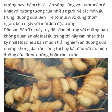
nướng hay thậm chí là… ăn sống cùng với nước mắm ớt.
Khác với tưởng tượng của nhiều người về các món ấu
trùng, đuông dừa Bến Tre có mùi vị vô cùng thơm
ngon, béo ngậy với mùi dừa đặc trưng.
Đặc sản Bến Tre này tuy độc đáo nhưng với những bạn
không quen ăn các loại ấu trùng thì hãy cân nhắc thật
kỹ nha! Hoặc nếu bạn muốn trải nghiệm ăn đuông dừa
nhưng không dám ăn sống thì hãy bắt đầu với các món
đuông dừa được nướng hoặc xào trước