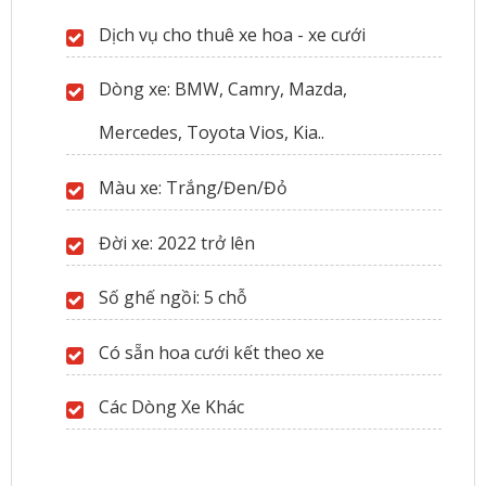
Dịch vụ cho thuê xe hoa - xe cưới
Dòng xe: BMW, Camry, Mazda,
Mercedes, Toyota Vios, Kia..
Màu xe: Trắng/Đen/Đỏ
Đời xe: 2022 trở lên
Số ghế ngồi: 5 chỗ
Có sẵn hoa cưới kết theo xe
Các Dòng Xe Khác