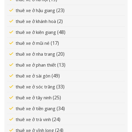
(23)
thuê xe ở hậu giang
(2)
thuê xe ở khánh hoà
(48)
thuê xe ở kiên giang
(17)
thuê xe ở mũi né
(20)
thuê xe ở nha trang
(13)
thuê xe ở phan thiết
(49)
thuê xe ở sài gòn
(33)
thuê xe ở sóc trăng
(25)
thuê xe ở tây ninh
(34)
thuê xe ở tiền giang
(24)
thuê xe ở trà vinh
(24)
thuê xe ở vĩnh long