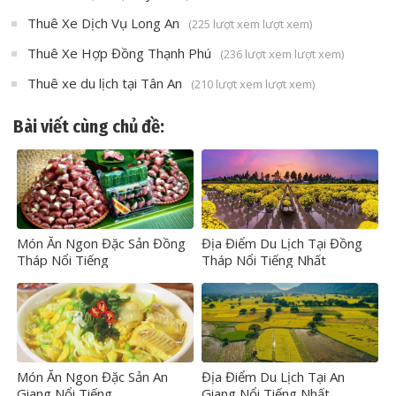
Thuê Xe Dịch Vụ Long An
(225 lượt xem lượt xem)
Thuê Xe Hợp Đồng Thạnh Phú
(236 lượt xem lượt xem)
Thuê xe du lịch tại Tân An
(210 lượt xem lượt xem)
Bài viết cùng chủ đề:
Món Ăn Ngon Đặc Sản Đồng
Địa Điểm Du Lịch Tại Đồng
Tháp Nổi Tiếng
Tháp Nổi Tiếng Nhất
Món Ăn Ngon Đặc Sản An
Địa Điểm Du Lịch Tại An
Giang Nổi Tiếng
Giang Nổi Tiếng Nhất