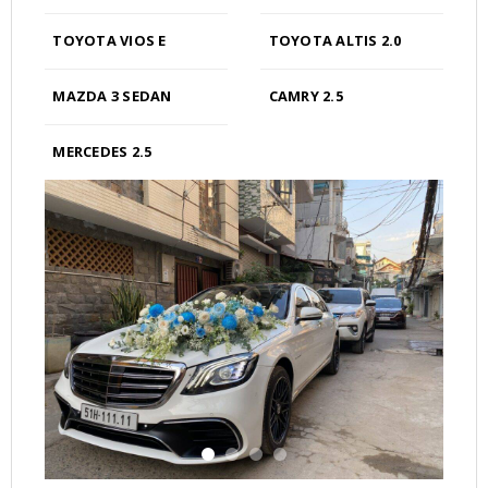
TOYOTA VIOS E
TOYOTA ALTIS 2.0
MAZDA 3 SEDAN
CAMRY 2.5
MERCEDES 2.5