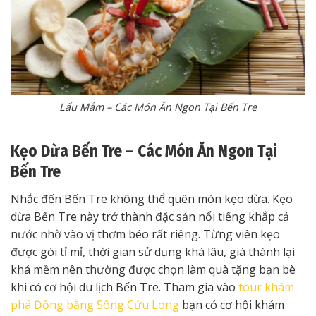
Lẩu Mắm – Các Món Ăn Ngon Tại Bến Tre
Kẹo Dừa Bến Tre – Các Món Ăn Ngon Tại
Bến Tre
Nhắc đến Bến Tre không thể quên món kẹo dừa. Kẹo
dừa Bến Tre này trở thành đặc sản nổi tiếng khắp cả
nước nhờ vào vị thơm béo rất riêng. Từng viên kẹo
được gói tỉ mỉ, thời gian sử dụng khá lâu, giá thành lại
khá mềm nên thường được chọn làm quà tặng bạn bè
khi có cơ hội du lịch Bến Tre. Tham gia vào
tour khám
phá Đồng bằng Sông Cửu Long
bạn có cơ hội khám