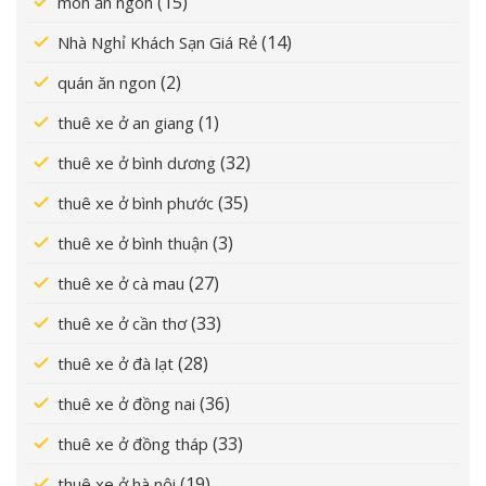
(15)
món ăn ngon
(14)
Nhà Nghỉ Khách Sạn Giá Rẻ
(2)
quán ăn ngon
(1)
thuê xe ở an giang
(32)
thuê xe ở bình dương
(35)
thuê xe ở bình phước
(3)
thuê xe ở bình thuận
(27)
thuê xe ở cà mau
(33)
thuê xe ở cần thơ
(28)
thuê xe ở đà lạt
(36)
thuê xe ở đồng nai
(33)
thuê xe ở đồng tháp
(19)
thuê xe ở hà nội