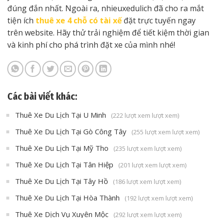
đúng đắn nhất. Ngoài ra, nhieuxedulich đã cho ra mắt
tiện ích
thuê xe 4 chỗ có tài xế
đặt trực tuyến ngay
trên website. Hãy thử trải nghiệm để tiết kiệm thời gian
và kinh phí cho phá trình đặt xe của mình nhé!
Các bài viết khác:
Thuê Xe Du Lịch Tại U Minh
(222 lượt xem lượt xem)
Thuê Xe Du Lịch Tại Gò Công Tây
(255 lượt xem lượt xem)
Thuê Xe Du Lịch Tại Mỹ Tho
(235 lượt xem lượt xem)
Thuê Xe Du Lịch Tại Tân Hiệp
(201 lượt xem lượt xem)
Thuê Xe Du Lịch Tại Tây Hồ
(186 lượt xem lượt xem)
Thuê Xe Du Lịch Tại Hòa Thành
(192 lượt xem lượt xem)
Thuê Xe Dịch Vụ Xuyên Mộc
(292 lượt xem lượt xem)