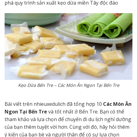
phá quy trình sản xuất kẹo dừa miền Tây độc đáo
Kẹo Dừa Bến Tre – Các Món Ăn Ngon Tại Bến Tre
Bài viết trên nhieuxedulich đã tổng hợp 10
Các Món Ăn
Ngon Tại Bến Tre
và tốt nhất ở Bến Tre. Bạn có thể
tham khảo và lựa chọn để chuyến đi du lịch nghỉ dưỡng
của bạn thêm tuyệt vời hơn. Cùng với đó, hãy hỏi thêm
ý kiến của bạn bè và người thân để có sự lựa chọn