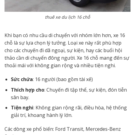
thuê xe du lịch 16 chỗ
Khi bạn có nhu cầu di chuyển với nhóm lớn hơn, xe 16
chỗ là sự lựa chọn lý tưởng. Loại xe này rất phù hợp
cho các chuyến đi dã ngoại, sự kiện, hay các buổi hội
thảo cần di chuyển đông người. Xe 16 chỗ mang đến sự
thoải mái với không gian rộng và nhiều tiện nghi.
Sức chứa
: 16 người (bao gồm tài xế)
Thích hợp cho
: Chuyến đi tập thể, sự kiện, đón tiễn
sân bay.
Tiện nghi
: Không gian rộng rãi, điều hòa, hệ thống
giải trí, khoang hành lý lớn.
Các dòng xe phổ biến: Ford Transit, Mercedes-Benz