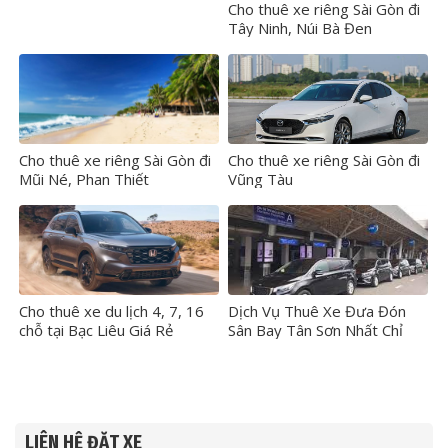
Cho thuê xe riêng Sài Gòn đi
Tây Ninh, Núi Bà Đen
Cho thuê xe riêng Sài Gòn đi
Cho thuê xe riêng Sài Gòn đi
Mũi Né, Phan Thiết
Vũng Tàu
Cho thuê xe du lịch 4, 7, 16
Dịch Vụ Thuê Xe Đưa Đón
chỗ tại Bạc Liêu Giá Rẻ
Sân Bay Tân Sơn Nhất Chỉ
250.000 vnđ
LIÊN HỆ ĐẶT XE