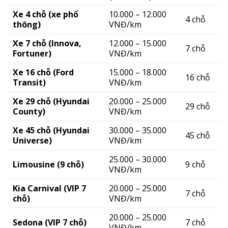
Xe 4 chỗ (xe phổ
10.000 – 12.000
4 chỗ
thông)
VNĐ/km
Xe 7 chỗ (Innova,
12.000 – 15.000
7 chỗ
Fortuner)
VNĐ/km
Xe 16 chỗ (Ford
15.000 – 18.000
16 chỗ
Transit)
VNĐ/km
Xe 29 chỗ (Hyundai
20.000 – 25.000
29 chỗ
County)
VNĐ/km
Xe 45 chỗ (Hyundai
30.000 – 35.000
45 chỗ
Universe)
VNĐ/km
25.000 – 30.000
Limousine (9 chỗ)
9 chỗ
VNĐ/km
Kia Carnival (VIP 7
20.000 – 25.000
7 chỗ
chỗ)
VNĐ/km
20.000 – 25.000
Sedona (VIP 7 chỗ)
7 chỗ
VNĐ/km