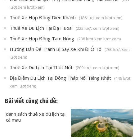
lượt xem lượt xem)
Thuê Xe Hợp Đồng Diên Khánh
(186 lượt xem lượt xem)
Thuê Xe Du Lịch Tại Đạ Huoai
(222 lượt xem lượt xem)
Thuê Xe Hợp Đồng Tam Nông
(238 lượt xem lượt xem)
Hướng Dẫn Để Tránh Bị Say Xe Khi Đi Ô Tô
(760 lượt xem
lượt xem)
Thuê Xe Du Lịch Tại Thốt Nốt
(209 lượt xem lượt xem)
Địa Điểm Du Lịch Tại Đồng Tháp Nổi Tiếng Nhất
(446 lượt
xem lượt xem)
Bài viết cùng chủ đề:
danh sách thuê xe du lịch tại
cà mau