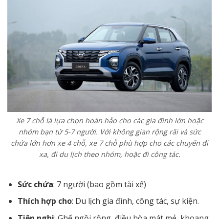
Xe 7 chỗ là lựa chọn hoàn hảo cho các gia đình lớn hoặc
nhóm bạn từ 5-7 người. Với không gian rộng rãi và sức
chứa lớn hơn xe 4 chỗ, xe 7 chỗ phù hợp cho các chuyến đi
xa, đi du lịch theo nhóm, hoặc đi công tác.
Sức chứa
: 7 người (bao gồm tài xế)
Thích hợp cho
: Du lịch gia đình, công tác, sự kiện.
Tiện nghi
: Ghế ngồi rộng, điều hòa mát mẻ, khoang