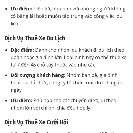
Ưu điểm:
Tiện lợi, phù hợp với những người không
có bằng lái hoặc muốn tập trung vào công việc, du
lịch.
Dịch Vụ Thuê Xe Du Lịch
Đặc điểm:
Dành cho nhóm du khách đi du lịch theo
đoàn hoặc gia đình lớn. Loại hình này có thể thuê xe
từ 7 đến 45 chỗ tùy thuộc vào nhu cầu.
Đối tượng khách hàng:
Nhóm bạn bè, gia đình
hoặc các tổ chức, công ty tổ chức tour du lịch ngắn
ngày.
Ưu điểm:
Phù hợp cho các chuyến đi xa, đi theo
nhóm lớn với chi phí chia đều hợp lý.
Dịch Vụ Thuê Xe Cưới Hỏi