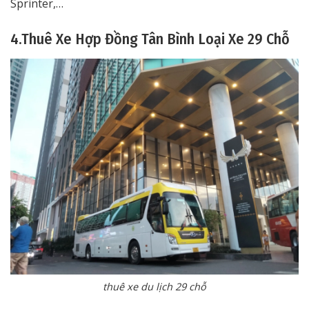
Sprinter,…
4.Thuê Xe Hợp Đồng Tân Bình Loại Xe 29 Chỗ
thuê xe du lịch 29 chỗ