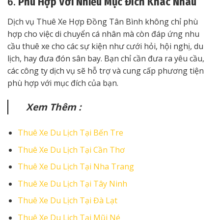
6.
Phù Hợp Với Nhiều Mục Đích Khác Nhau
Dịch vụ Thuê Xe Hợp Đồng Tân Bình không chỉ phù
hợp cho việc di chuyển cá nhân mà còn đáp ứng nhu
cầu thuê xe cho các sự kiện như cưới hỏi, hội nghị, du
lịch, hay đưa đón sân bay. Bạn chỉ cần đưa ra yêu cầu,
các công ty dịch vụ sẽ hỗ trợ và cung cấp phương tiện
phù hợp với mục đích của bạn.
Xem Thêm :
Thuê Xe Du Lịch Tại Bến Tre
Thuê Xe Du Lịch Tại Cần Thơ
Thuê Xe Du Lịch Tại Nha Trang
Thuê Xe Du Lịch Tại Tây Ninh
Thuê Xe Du Lịch Tại Đà Lạt
Thuê Xe Du Lịch Tại Mũi Né