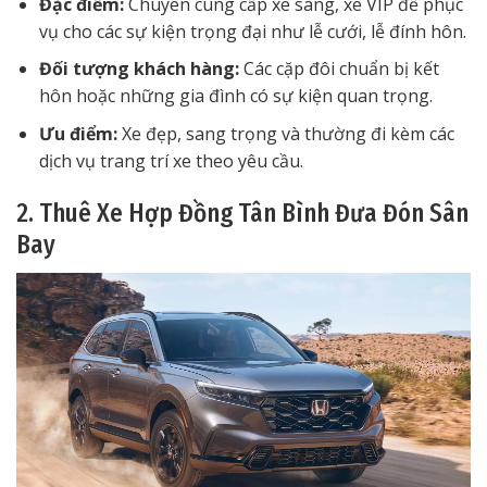
Đặc điểm:
Chuyên cung cấp xe sang, xe VIP để phục
vụ cho các sự kiện trọng đại như lễ cưới, lễ đính hôn.
Đối tượng khách hàng:
Các cặp đôi chuẩn bị kết
hôn hoặc những gia đình có sự kiện quan trọng.
Ưu điểm:
Xe đẹp, sang trọng và thường đi kèm các
dịch vụ trang trí xe theo yêu cầu.
2. Thuê Xe Hợp Đồng Tân Bình Đưa Đón Sân
Bay