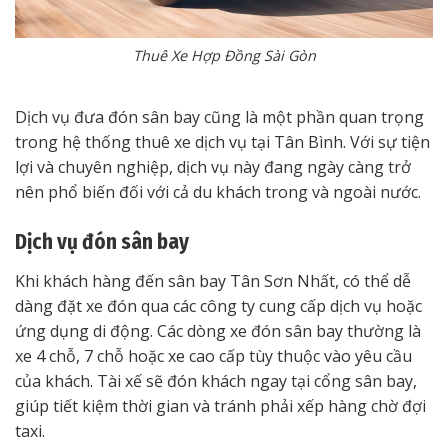
Thuê Xe Hợp Đồng Sài Gòn
Dịch vụ đưa đón sân bay cũng là một phần quan trọng
trong hệ thống thuê xe dịch vụ tại Tân Bình. Với sự tiện
lợi và chuyên nghiệp, dịch vụ này đang ngày càng trở
nên phổ biến đối với cả du khách trong và ngoài nước.
Dịch vụ đón sân bay
Khi khách hàng đến sân bay Tân Sơn Nhất, có thể dễ
dàng đặt xe đón qua các công ty cung cấp dịch vụ hoặc
ứng dụng di động. Các dòng xe đón sân bay thường là
xe 4 chỗ, 7 chỗ hoặc xe cao cấp tùy thuộc vào yêu cầu
của khách. Tài xế sẽ đón khách ngay tại cổng sân bay,
giúp tiết kiệm thời gian và tránh phải xếp hàng chờ đợi
taxi.