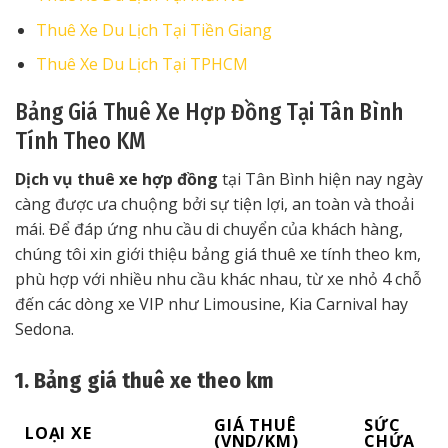
Thuê Xe Du Lịch Tại Tiền Giang
Thuê Xe Du Lịch Tại TPHCM
Bảng Giá Thuê Xe Hợp Đồng Tại Tân Bình
Tính Theo KM
Dịch vụ thuê xe hợp đồng
tại Tân Bình hiện nay ngày
càng được ưa chuộng bởi sự tiện lợi, an toàn và thoải
mái. Để đáp ứng nhu cầu di chuyển của khách hàng,
chúng tôi xin giới thiệu bảng giá thuê xe tính theo km,
phù hợp với nhiều nhu cầu khác nhau, từ xe nhỏ 4 chỗ
đến các dòng xe VIP như Limousine, Kia Carnival hay
Sedona.
1. Bảng giá thuê xe theo km
GIÁ THUÊ
SỨC
LOẠI XE
(VND/KM)
CHỨA