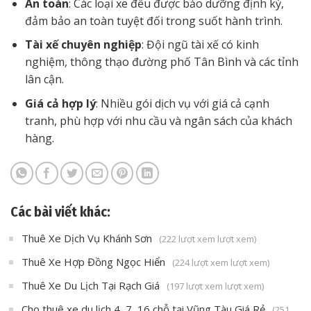
An toàn
: Các loại xe đều được bảo dưỡng định kỳ,
đảm bảo an toàn tuyệt đối trong suốt hành trình.
Tài xế chuyên nghiệp
: Đội ngũ tài xế có kinh
nghiệm, thông thạo đường phố Tân Bình và các tỉnh
lân cận.
Giá cả hợp lý
: Nhiều gói dịch vụ với giá cả cạnh
tranh, phù hợp với nhu cầu và ngân sách của khách
hàng.
Các bài viết khác:
Thuê Xe Dịch Vụ Khánh Sơn
(222 lượt xem lượt xem)
Thuê Xe Hợp Đồng Ngọc Hiển
(224 lượt xem lượt xem)
Thuê Xe Du Lịch Tại Rạch Giá
(197 lượt xem lượt xem)
Cho thuê xe du lịch 4, 7, 16 chỗ tại Vũng Tàu Giá Rẻ
(251