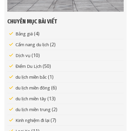
CHUYÊN MỤC BÀI VIẾT
(4)
Bảng giá
(2)
Cẩm nang du lịch
(10)
Dịch vụ
(50)
Điểm Du Lịch
(1)
du lịch miền bắc
(6)
du lịch miền đông
(13)
du lịch miền tây
(2)
du lịch miền trung
(7)
Kinh nghiệm đi lại
(11)
Loại Xe