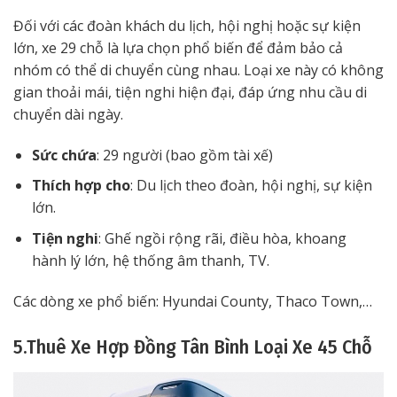
Đối với các đoàn khách du lịch, hội nghị hoặc sự kiện
lớn, xe 29 chỗ là lựa chọn phổ biến để đảm bảo cả
nhóm có thể di chuyển cùng nhau. Loại xe này có không
gian thoải mái, tiện nghi hiện đại, đáp ứng nhu cầu di
chuyển dài ngày.
Sức chứa
: 29 người (bao gồm tài xế)
Thích hợp cho
: Du lịch theo đoàn, hội nghị, sự kiện
lớn.
Tiện nghi
: Ghế ngồi rộng rãi, điều hòa, khoang
hành lý lớn, hệ thống âm thanh, TV.
Các dòng xe phổ biến: Hyundai County, Thaco Town,…
5.Thuê Xe Hợp Đồng Tân Bình Loại Xe 45 Chỗ