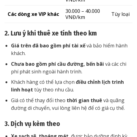
30.000 – 40.000
Các dòng xe VIP khác
Tùy loại
VNĐ/km
2. Lưu ý khi thuê xe tính theo km
Giá trên đã bao gồm phí tài xế
và bảo hiểm hành
khách.
Chưa bao gồm phí cầu đường, bến bãi
và các chi
phí phát sinh ngoài hành trình.
Khách hàng có thể lựa chọn
điều chỉnh lịch trình
linh hoạt
tùy theo nhu cầu.
Giá có thể thay đổi theo
thời gian thuê
và quãng
đường di chuyển, vui lòng liên hệ để có giá cụ thể.
3. Dịch vụ kèm theo
Xe sạch sẽ, thoáng mát
, được bảo dưỡng định kỳ