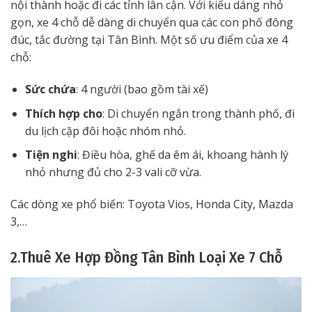
nội thành hoặc đi các tỉnh lân cận. Với kiểu dáng nhỏ
gọn, xe 4 chỗ dễ dàng di chuyển qua các con phố đông
đúc, tắc đường tại Tân Bình. Một số ưu điểm của xe 4
chỗ:
Sức chứa
: 4 người (bao gồm tài xế)
Thích hợp cho
: Di chuyển ngắn trong thành phố, đi
du lịch cặp đôi hoặc nhóm nhỏ.
Tiện nghi
: Điều hòa, ghế da êm ái, khoang hành lý
nhỏ nhưng đủ cho 2-3 vali cỡ vừa.
Các dòng xe phổ biến: Toyota Vios, Honda City, Mazda
3,…
2.Thuê Xe Hợp Đồng Tân Bình Loại Xe 7 Chỗ