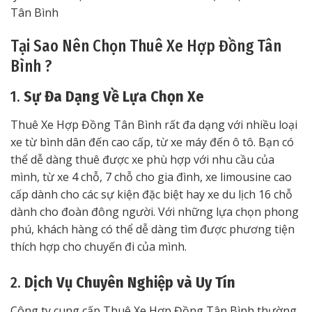
Tân Bình
Tại Sao Nên Chọn Thuê Xe Hợp Đồng Tân
Bình ?
1.
Sự Đa Dạng Về Lựa Chọn Xe
Thuê Xe Hợp Đồng Tân Bình rất đa dạng với nhiều loại
xe từ bình dân đến cao cấp, từ xe máy đến ô tô. Bạn có
thể dễ dàng thuê được xe phù hợp với nhu cầu của
mình, từ xe 4 chỗ, 7 chỗ cho gia đình, xe limousine cao
cấp dành cho các sự kiện đặc biệt hay xe du lịch 16 chỗ
dành cho đoàn đông người. Với những lựa chọn phong
phú, khách hàng có thể dễ dàng tìm được phương tiện
thích hợp cho chuyến đi của mình.
2.
Dịch Vụ Chuyên Nghiệp và Uy Tín
Công ty cung cấp Thuê Xe Hợp Đồng Tân Bình thường