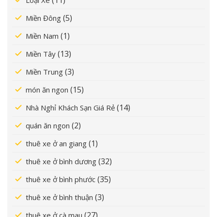
(5)
Miền Đông
(1)
Miền Nam
(13)
Miền Tây
(3)
Miền Trung
(15)
món ăn ngon
(14)
Nhà Nghỉ Khách Sạn Giá Rẻ
(2)
quán ăn ngon
(1)
thuê xe ở an giang
(32)
thuê xe ở bình dương
(35)
thuê xe ở bình phước
(3)
thuê xe ở bình thuận
(27)
thuê xe ở cà mau