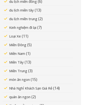
(6)
du lịch miền đông
(13)
du lịch miền tây
(2)
du lịch miền trung
(7)
Kinh nghiệm đi lại
(11)
Loại Xe
(5)
Miền Đông
(1)
Miền Nam
(13)
Miền Tây
(3)
Miền Trung
(15)
món ăn ngon
(14)
Nhà Nghỉ Khách Sạn Giá Rẻ
(2)
quán ăn ngon