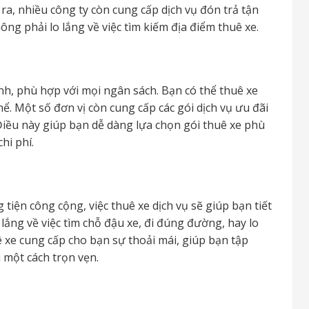
a, nhiều công ty còn cung cấp dịch vụ đón trả tận
ng phải lo lắng về việc tìm kiếm địa điểm thuê xe.
anh, phù hợp với mọi ngân sách. Bạn có thể thuê xe
ể. Một số đơn vị còn cung cấp các gói dịch vụ ưu đãi
 Điều này giúp bạn dễ dàng lựa chọn gói thuê xe phù
hi phí.
 tiện công cộng, việc thuê xe dịch vụ sẽ giúp bạn tiết
lắng về việc tìm chỗ đậu xe, đi đúng đường, hay lo
ê xe cung cấp cho bạn sự thoải mái, giúp bạn tập
 một cách trọn vẹn.