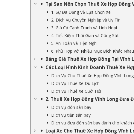
Tại Sao Nên Chọn Thuê Xe Hợp Đồng V
1. Sự Đa Dạng Về Lựa Chọn Xe
2. Dịch Vụ Chuyên Nghiệp và Uy Tín
3. Giá Cả Cạnh Tranh và Linh Hoạt
4. Tiết Kiệm Thời Gian và Công Sức
5. An Toàn và Tiện Nghi
6. Phù Hợp Với Nhiều Mục Đích Khác Nhau
Bảng Giá Thuê Xe Hợp Đồng Tại Vĩnh 
Các Loại Hình Kinh Doanh Thuê Xe Hợ
Dịch Vụ Cho Thuê Xe Hợp Đồng Vĩnh Long
Dịch Vụ Thuê Xe Du Lịch
Dịch Vụ Thuê Xe Cưới Hỏi
2. Thuê Xe Hợp Đồng Vĩnh Long Đưa 
Dịch vụ đón sân bay
Dịch vụ tiễn sân bay
Dịch vụ đưa đón sân bay dành cho khách
Loại Xe Cho Thuê Xe Hợp Đồng Vĩnh L