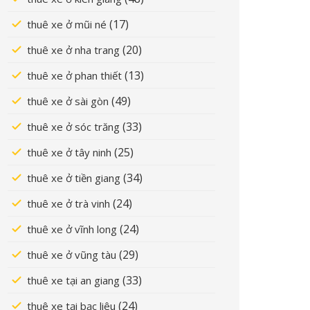
(17)
thuê xe ở mũi né
(20)
thuê xe ở nha trang
(13)
thuê xe ở phan thiết
(49)
thuê xe ở sài gòn
(33)
thuê xe ở sóc trăng
(25)
thuê xe ở tây ninh
(34)
thuê xe ở tiền giang
(24)
thuê xe ở trà vinh
(24)
thuê xe ở vĩnh long
(29)
thuê xe ở vũng tàu
(33)
thuê xe tại an giang
(24)
thuê xe tại bạc liêu