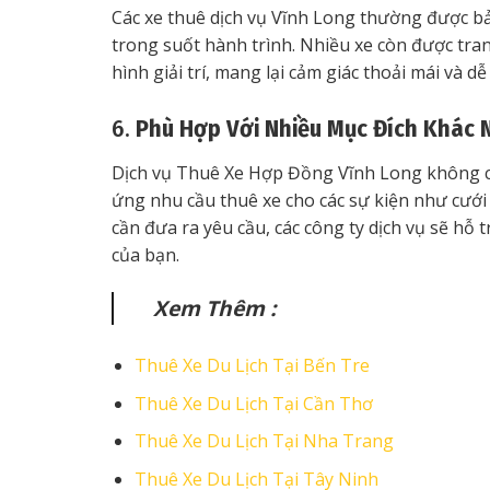
Các xe thuê dịch vụ Vĩnh Long thường được bả
trong suốt hành trình. Nhiều xe còn được trang
hình giải trí, mang lại cảm giác thoải mái và d
6.
Phù Hợp Với Nhiều Mục Đích Khác 
Dịch vụ Thuê Xe Hợp Đồng Vĩnh Long không ch
ứng nhu cầu thuê xe cho các sự kiện như cưới h
cần đưa ra yêu cầu, các công ty dịch vụ sẽ hỗ
của bạn.
Xem Thêm :
Thuê Xe Du Lịch Tại Bến Tre
Thuê Xe Du Lịch Tại Cần Thơ
Thuê Xe Du Lịch Tại Nha Trang
Thuê Xe Du Lịch Tại Tây Ninh