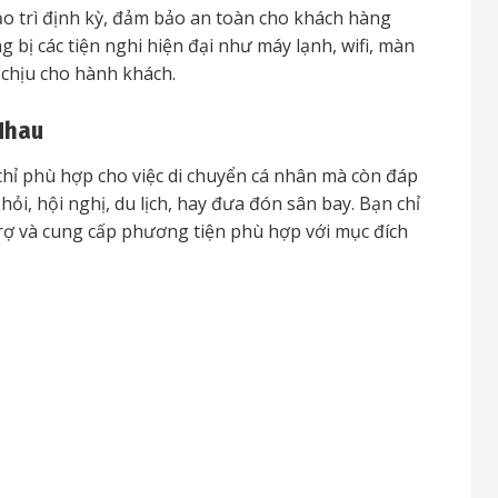
o trì định kỳ, đảm bảo an toàn cho khách hàng
 bị các tiện nghi hiện đại như máy lạnh, wifi, màn
ễ chịu cho hành khách.
Nhau
ỉ phù hợp cho việc di chuyển cá nhân mà còn đáp
ỏi, hội nghị, du lịch, hay đưa đón sân bay. Bạn chỉ
 trợ và cung cấp phương tiện phù hợp với mục đích