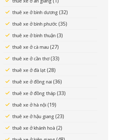
(1)
thuê xe ở an giang
(32)
thuê xe ở bình dương
(35)
thuê xe ở bình phước
(3)
thuê xe ở bình thuận
(27)
thuê xe ở cà mau
(33)
thuê xe ở cần thơ
(28)
thuê xe ở đà lạt
(36)
thuê xe ở đồng nai
(33)
thuê xe ở đồng tháp
(19)
thuê xe ở hà nội
(23)
thuê xe ở hậu giang
(2)
thuê xe ở khánh hoà
(48)
thuê xe ở kiên giang