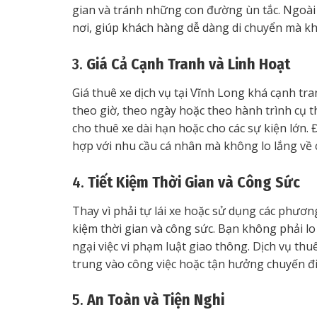
gian và tránh những con đường ùn tắc. Ngoài r
nơi, giúp khách hàng dễ dàng di chuyển mà khô
3.
Giá Cả Cạnh Tranh và Linh Hoạt
Giá thuê xe dịch vụ tại Vĩnh Long khá cạnh tr
theo giờ, theo ngày hoặc theo hành trình cụ th
cho thuê xe dài hạn hoặc cho các sự kiện lớn.
hợp với nhu cầu cá nhân mà không lo lắng về c
4.
Tiết Kiệm Thời Gian và Công Sức
Thay vì phải tự lái xe hoặc sử dụng các phương
kiệm thời gian và công sức. Bạn không phải lo 
ngại việc vi phạm luật giao thông. Dịch vụ thu
trung vào công việc hoặc tận hưởng chuyến đi
5.
An Toàn và Tiện Nghi