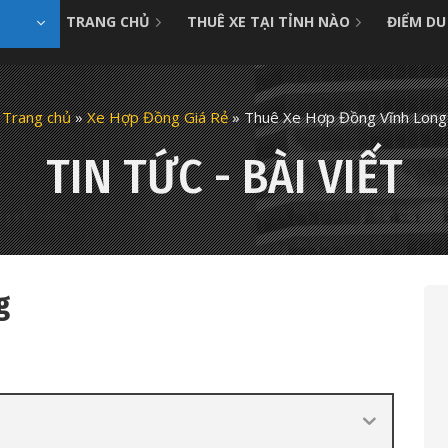
TRANG CHỦ
THUÊ XE TẠI TỈNH NÀO
ĐIỂM DU
Trang chủ
»
Xe Hợp Đồng Giá Rẻ
»
Thuê Xe Hợp Đồng Vĩnh Long
TIN TỨC - BÀI VIẾT
g