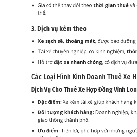
Giá có thể thay đổi theo
thời gian thuê
và 
thể.
3. Dịch vụ kèm theo
Xe sạch sẽ, thoáng mát
, được bảo dưỡng 
Tài xế chuyên nghiệp, có kinh nghiệm,
thô
Hỗ trợ
đặt xe nhanh chóng
, có dịch vụ đư
Các Loại Hình Kinh Doanh Thuê Xe 
Dịch Vụ Cho Thuê Xe Hợp Đồng Vĩnh Lon
Đặc điểm:
Xe kèm tài xế giúp khách hàng kh
Đối tượng khách hàng:
Doanh nghiệp, khá
giao thông thành phố.
Ưu điểm:
Tiện lợi, phù hợp với những ngư