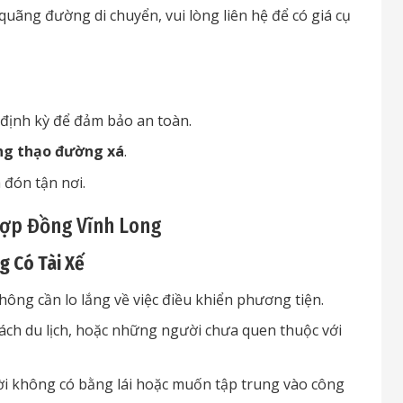
quãng đường di chuyển, vui lòng liên hệ để có giá cụ
định kỳ để đảm bảo an toàn.
ng thạo đường xá
.
a đón tận nơi.
Hợp Đồng Vĩnh Long
g Có Tài Xế
ông cần lo lắng về việc điều khiển phương tiện.
ch du lịch, hoặc những người chưa quen thuộc với
ời không có bằng lái hoặc muốn tập trung vào công