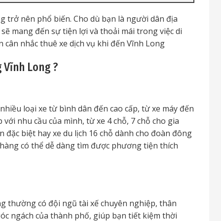
g trở nên phổ biến. Cho dù bạn là người dân địa
 sẽ mang đến sự tiện lợi và thoải mái trong việc di
n cân nhắc thuê xe dịch vụ khi đến Vĩnh Long
 Vĩnh Long ?
hiều loại xe từ bình dân đến cao cấp, từ xe máy đến
 với nhu cầu của mình, từ xe 4 chỗ, 7 chỗ cho gia
ện đặc biệt hay xe du lịch 16 chỗ dành cho đoàn đông
hàng có thể dễ dàng tìm được phương tiện thích
 thường có đội ngũ tài xế chuyên nghiệp, thân
óc ngách của thành phố, giúp bạn tiết kiệm thời