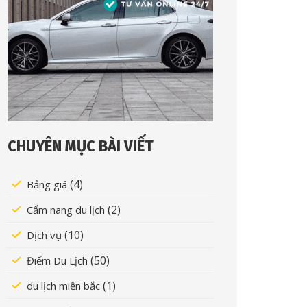
CHUYÊN MỤC BÀI VIẾT
(4)
Bảng giá
(2)
Cẩm nang du lịch
(10)
Dịch vụ
(50)
Điểm Du Lịch
(1)
du lịch miền bắc