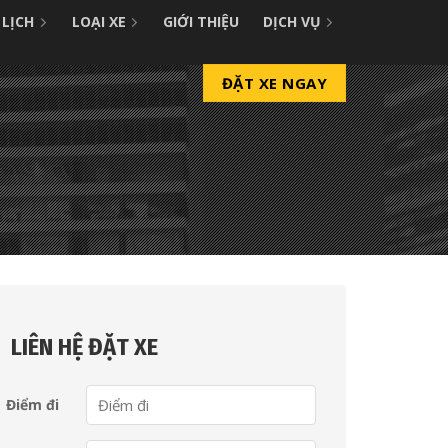
 LỊCH
LOẠI XE
GIỚI THIỆU
DỊCH VỤ
ĐẶT XE NGAY
LIÊN HỆ ĐẶT XE
Điểm đi