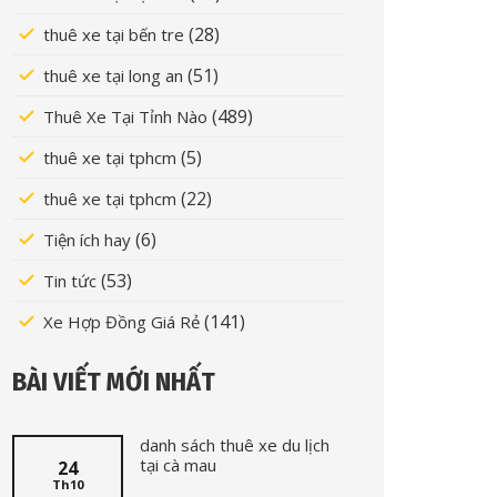
(28)
thuê xe tại bến tre
(51)
thuê xe tại long an
(489)
Thuê Xe Tại Tỉnh Nào
(5)
thuê xe tại tphcm
(22)
thuê xe tại tphcm
(6)
Tiện ích hay
(53)
Tin tức
(141)
Xe Hợp Đồng Giá Rẻ
BÀI VIẾT MỚI NHẤT
danh sách thuê xe du lịch
tại cà mau
24
Th10