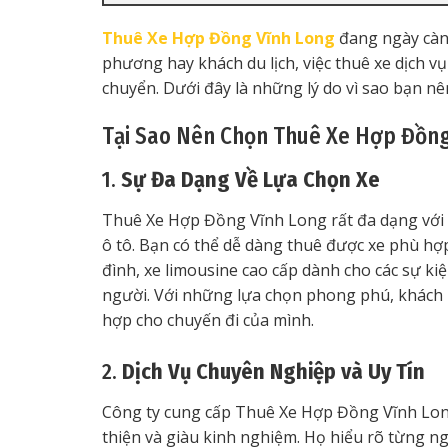
Thuê Xe Hợp Đồng Vĩnh Long
đang ngày càn
phương hay khách du lịch, việc thuê xe dịch vụ
chuyển. Dưới đây là những lý do vì sao bạn nê
Tại Sao Nên Chọn Thuê Xe Hợp Đồng
1.
Sự Đa Dạng Về Lựa Chọn Xe
Thuê Xe Hợp Đồng Vĩnh Long rất đa dạng với n
ô tô. Bạn có thể dễ dàng thuê được xe phù hợp
đình, xe limousine cao cấp dành cho các sự ki
người. Với những lựa chọn phong phú, khách 
hợp cho chuyến đi của mình.
2.
Dịch Vụ Chuyên Nghiệp và Uy Tín
Công ty cung cấp Thuê Xe Hợp Đồng Vĩnh Long
thiện và giàu kinh nghiệm. Họ hiểu rõ từng ng