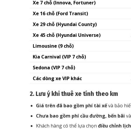
Xe 7 chỗ (Innova, Fortuner)
Xe 16 chỗ (Ford Transit)
Xe 29 chỗ (Hyundai County)
Xe 45 chỗ (Hyundai Universe)
Limousine (9 chỗ)
Kia Carnival (VIP 7 chỗ)
Sedona (VIP 7 chỗ)
Các dòng xe VIP khác
2. Lưu ý khi thuê xe tính theo km
Giá trên đã bao gồm phí tài xế
và bảo hi
Chưa bao gồm phí cầu đường, bến bãi
và
Khách hàng có thể lựa chọn
điều chỉnh lịch