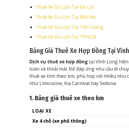
Thuê Xe Du Lịch Tại Đà Lạt
Thuê Xe Du Lịch Tại Mũi Né
Thuê Xe Du Lịch Tại Tiền Giang
Thuê Xe Du Lịch Tại TPHCM
Bảng Giá Thuê Xe Hợp Đồng Tại Vĩn
Dịch vụ thuê xe hợp đồng
tại Vĩnh Long hiện
toàn và thoải mái. Để đáp ứng nhu cầu di chuy
thuê xe tính theo km, phù hợp với nhiều nhu 
như Limousine, Kia Carnival hay Sedona.
1. Bảng giá thuê xe theo km
LOẠI XE
Xe 4 chỗ (xe phổ thông)