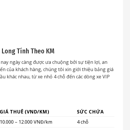
h Long Tính Theo KM
 nay ngày càng được ưa chuộng bởi sự tiện lợi, an
ển của khách hàng, chúng tôi xin giới thiệu bảng giá
cầu khác nhau, từ xe nhỏ 4 chỗ đến các dòng xe VIP
GIÁ THUÊ (VND/KM)
SỨC CHỨA
10.000 – 12.000 VNĐ/km
4 chỗ