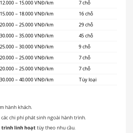
12.000 – 15.000 VNĐ/km
7 chỗ
15.000 – 18.000 VNĐ/km
16 chỗ
20.000 – 25.000 VNĐ/km
29 chỗ
30.000 – 35.000 VNĐ/km
45 chỗ
25.000 – 30.000 VNĐ/km
9 chỗ
20.000 – 25.000 VNĐ/km
7 chỗ
20.000 – 25.000 VNĐ/km
7 chỗ
30.000 – 40.000 VNĐ/km
Tùy loại
ểm hành khách.
 các chi phí phát sinh ngoài hành trình.
 trình linh hoạt
tùy theo nhu cầu.