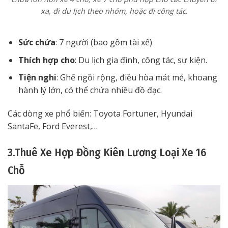
xa, đi du lịch theo nhóm, hoặc đi công tác.
Sức chứa
: 7 người (bao gồm tài xế)
Thích hợp cho
: Du lịch gia đình, công tác, sự kiện.
Tiện nghi
: Ghế ngồi rộng, điều hòa mát mẻ, khoang
hành lý lớn, có thể chứa nhiều đồ đạc.
Các dòng xe phổ biến: Toyota Fortuner, Hyundai
SantaFe, Ford Everest,…
3.Thuê Xe Hợp Đồng Kiên Lương Loại Xe 16
Chỗ