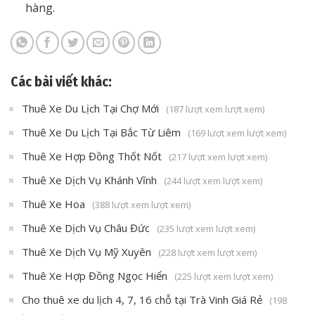
hàng.
Các bài viết khác:
Thuê Xe Du Lịch Tại Chợ Mới
(187 lượt xem lượt xem)
Thuê Xe Du Lịch Tại Bắc Từ Liêm
(169 lượt xem lượt xem)
Thuê Xe Hợp Đồng Thốt Nốt
(217 lượt xem lượt xem)
Thuê Xe Dịch Vụ Khánh Vĩnh
(244 lượt xem lượt xem)
Thuê Xe Hoa
(388 lượt xem lượt xem)
Thuê Xe Dịch Vụ Châu Đức
(235 lượt xem lượt xem)
Thuê Xe Dịch Vụ Mỹ Xuyên
(228 lượt xem lượt xem)
Thuê Xe Hợp Đồng Ngọc Hiển
(225 lượt xem lượt xem)
Cho thuê xe du lịch 4, 7, 16 chỗ tại Trà Vinh Giá Rẻ
(198