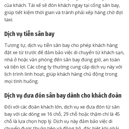
của khách. Tài xế sẽ đón khách ngay tại cổng sân bay,
giúp tiết kiệm thời gian và tránh phải xếp hàng chờ đợi
taxi.
Dịch vụ tiễn sân bay
Tương tự, dịch vụ tiễn sân bay cho phép khách hàng
đặt xe từ trước để đảm bảo việc di chuyển từ khách sạn,
nhà ở hoặc văn phòng đến sân bay đúng giờ, an toàn
và tiện lợi. Các công ty thường cung cấp dịch vụ này với
lịch trình linh hoạt, giúp khách hàng chủ động trong
mọi tình huống.
Dịch vụ đưa đón sân bay dành cho khách đoàn
Đối với các đoàn khách lớn, dịch vụ xe đưa đón từ sân
bay với các dòng xe 16 chỗ, 29 chỗ hoặc thậm chí là 45
chỗ là lựa chọn hợp lý. Dịch vụ này đảm bảo việc di
chuyển được thuận tiện và đồng bộ, đặc biệt khi phải