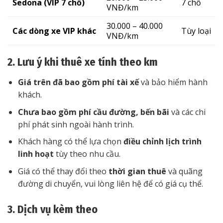
Sedona (VIP 7 chỗ)
7 chỗ
VNĐ/km
30.000 – 40.000
Các dòng xe VIP khác
Tùy loại
VNĐ/km
2. Lưu ý khi thuê xe tính theo km
Giá trên đã bao gồm phí tài xế
và bảo hiểm hành
khách.
Chưa bao gồm phí cầu đường, bến bãi
và các chi
phí phát sinh ngoài hành trình.
Khách hàng có thể lựa chọn
điều chỉnh lịch trình
linh hoạt
tùy theo nhu cầu.
Giá có thể thay đổi theo
thời gian thuê
và quãng
đường di chuyển, vui lòng liên hệ để có giá cụ thể.
3. Dịch vụ kèm theo