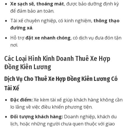
Xe sạch sẽ, thoáng mát
, được bảo dưỡng định kỳ
để đảm bảo an toàn.
Tài xế chuyên nghiệp, có kinh nghiệm,
thông thạo
đường xá
.
Hỗ trợ
đặt xe nhanh chóng
, có dịch vụ đưa đón tận
nơi.
Các Loại Hình Kinh Doanh Thuê Xe Hợp
Đồng Kiên Lương
Dịch Vụ Cho Thuê Xe Hợp Đồng Kiên Lương Có
Tài Xế
Đặc điểm:
Xe kèm tài xế giúp khách hàng không cần
lo lắng về việc điều khiển phương tiện.
Đối tượng khách hàng:
Doanh nghiệp, khách du
lịch, hoặc những người chưa quen thuộc với giao