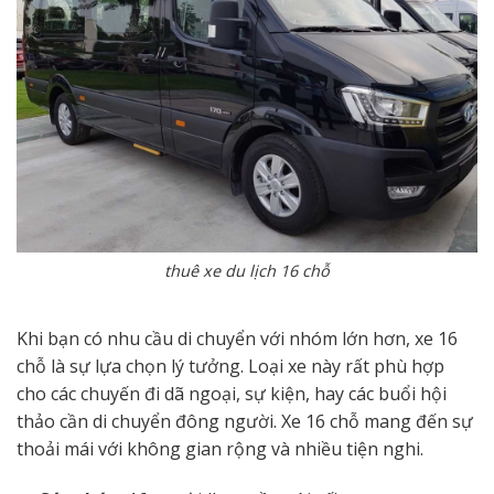
thuê xe du lịch 16 chỗ
Khi bạn có nhu cầu di chuyển với nhóm lớn hơn, xe 16
chỗ là sự lựa chọn lý tưởng. Loại xe này rất phù hợp
cho các chuyến đi dã ngoại, sự kiện, hay các buổi hội
thảo cần di chuyển đông người. Xe 16 chỗ mang đến sự
thoải mái với không gian rộng và nhiều tiện nghi.