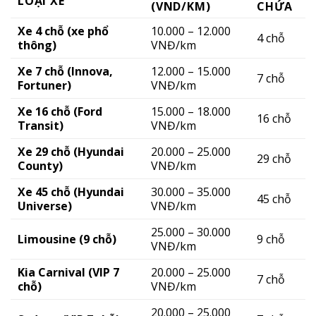
LOẠI XE
(VND/KM)
CHỨA
Xe 4 chỗ (xe phổ
10.000 – 12.000
4 chỗ
thông)
VNĐ/km
Xe 7 chỗ (Innova,
12.000 – 15.000
7 chỗ
Fortuner)
VNĐ/km
Xe 16 chỗ (Ford
15.000 – 18.000
16 chỗ
Transit)
VNĐ/km
Xe 29 chỗ (Hyundai
20.000 – 25.000
29 chỗ
County)
VNĐ/km
Xe 45 chỗ (Hyundai
30.000 – 35.000
45 chỗ
Universe)
VNĐ/km
25.000 – 30.000
Limousine (9 chỗ)
9 chỗ
VNĐ/km
Kia Carnival (VIP 7
20.000 – 25.000
7 chỗ
chỗ)
VNĐ/km
20.000 – 25.000