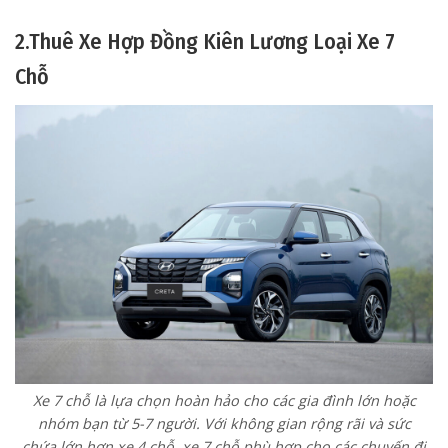
2.Thuê Xe Hợp Đồng Kiên Lương Loại Xe 7
Chỗ
Xe 7 chỗ là lựa chọn hoàn hảo cho các gia đình lớn hoặc
nhóm bạn từ 5-7 người. Với không gian rộng rãi và sức
chứa lớn hơn xe 4 chỗ, xe 7 chỗ phù hợp cho các chuyến đi