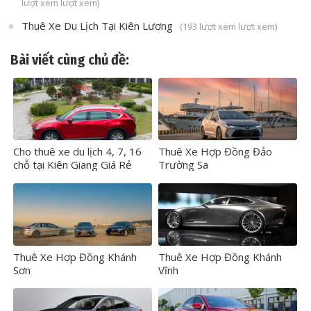
lượt xem lượt xem)
Thuê Xe Du Lịch Tại Kiên Lương
(193 lượt xem lượt xem)
Bài viết cùng chủ đề:
Cho thuê xe du lịch 4, 7, 16
Thuê Xe Hợp Đồng Đảo
chỗ tại Kiên Giang Giá Rẻ
Trường Sa
Thuê Xe Hợp Đồng Khánh
Thuê Xe Hợp Đồng Khánh
Sơn
Vĩnh