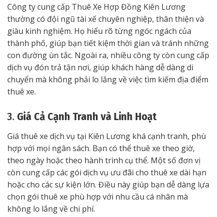
Công ty cung cấp Thuê Xe Hợp Đồng Kiên Lương
thường có đội ngũ tài xế chuyên nghiệp, thân thiện và
giàu kinh nghiệm. Họ hiểu rõ từng ngóc ngách của
thành phố, giúp bạn tiết kiệm thời gian và tránh những
con đường ùn tắc. Ngoài ra, nhiều công ty còn cung cấp
dịch vụ đón trả tận nơi, giúp khách hàng dễ dàng di
chuyển mà không phải lo lắng về việc tìm kiếm địa điểm
thuê xe.
3.
Giá Cả Cạnh Tranh và Linh Hoạt
Giá thuê xe dịch vụ tại Kiên Lương khá cạnh tranh, phù
hợp với mọi ngân sách. Bạn có thể thuê xe theo giờ,
theo ngày hoặc theo hành trình cụ thể. Một số đơn vị
còn cung cấp các gói dịch vụ ưu đãi cho thuê xe dài hạn
hoặc cho các sự kiện lớn. Điều này giúp bạn dễ dàng lựa
chọn gói thuê xe phù hợp với nhu cầu cá nhân mà
không lo lắng về chi phí.