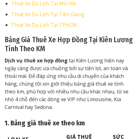
Thuê Xe Du Lịch Tại Mũi Né
Thuê Xe Du Lịch Tại Tiền Giang
Thuê Xe Du Lịch Tại TPHCM
Bảng Giá Thuê Xe Hợp Đồng Tại Kiên Lương
Tính Theo KM
Dịch vụ thuê xe hợp đồng
tại Kiên Lương hiện nay
ngày càng được ưa chuộng bởi sự tiện lợi, an toàn và
thoải mái. Để đáp ứng nhu cầu di chuyển của khách
hàng, chúng tôi xin giới thiệu bảng giá thuê xe tính
theo km, phù hợp với nhiều nhu cầu khác nhau, từ xe
nhỏ 4 chỗ đến các dòng xe VIP như Limousine, Kia
Carnival hay Sedona.
1. Bảng giá thuê xe theo km
GIÁ THUÊ
SỨC