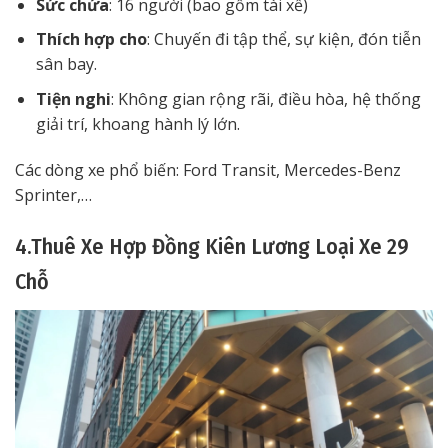
Sức chứa
: 16 người (bao gồm tài xế)
Thích hợp cho
: Chuyến đi tập thể, sự kiện, đón tiễn
sân bay.
Tiện nghi
: Không gian rộng rãi, điều hòa, hệ thống
giải trí, khoang hành lý lớn.
Các dòng xe phổ biến: Ford Transit, Mercedes-Benz
Sprinter,…
4.Thuê Xe Hợp Đồng Kiên Lương Loại Xe 29
Chỗ