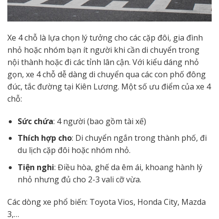
Xe 4 chỗ là lựa chọn lý tưởng cho các cặp đôi, gia đình
nhỏ hoặc nhóm bạn ít người khi cần di chuyển trong
nội thành hoặc đi các tỉnh lân cận. Với kiểu dáng nhỏ
gọn, xe 4 chỗ dễ dàng di chuyển qua các con phố đông
đúc, tắc đường tại Kiên Lương. Một số ưu điểm của xe 4
chỗ:
Sức chứa
: 4 người (bao gồm tài xế)
Thích hợp cho
: Di chuyển ngắn trong thành phố, đi
du lịch cặp đôi hoặc nhóm nhỏ.
Tiện nghi
: Điều hòa, ghế da êm ái, khoang hành lý
nhỏ nhưng đủ cho 2-3 vali cỡ vừa.
Các dòng xe phổ biến: Toyota Vios, Honda City, Mazda
3,…