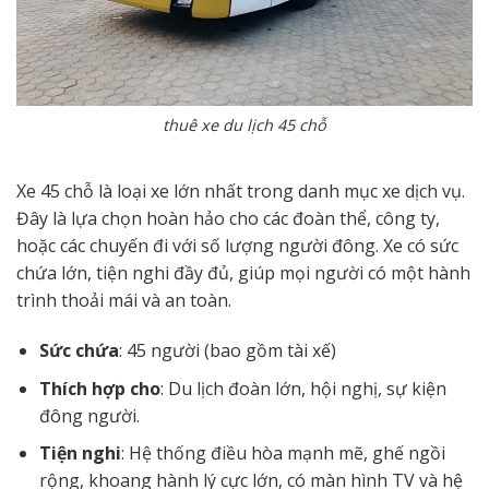
thuê xe du lịch 45 chỗ
Xe 45 chỗ là loại xe lớn nhất trong danh mục xe dịch vụ.
Đây là lựa chọn hoàn hảo cho các đoàn thể, công ty,
hoặc các chuyến đi với số lượng người đông. Xe có sức
chứa lớn, tiện nghi đầy đủ, giúp mọi người có một hành
trình thoải mái và an toàn.
Sức chứa
: 45 người (bao gồm tài xế)
Thích hợp cho
: Du lịch đoàn lớn, hội nghị, sự kiện
đông người.
Tiện nghi
: Hệ thống điều hòa mạnh mẽ, ghế ngồi
rộng, khoang hành lý cực lớn, có màn hình TV và hệ