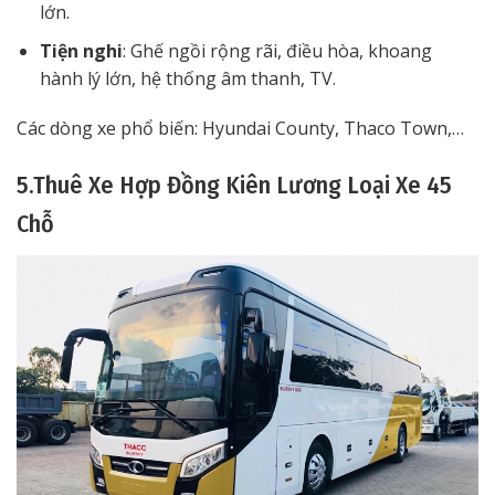
lớn.
Tiện nghi
: Ghế ngồi rộng rãi, điều hòa, khoang
hành lý lớn, hệ thống âm thanh, TV.
Các dòng xe phổ biến: Hyundai County, Thaco Town,…
5.Thuê Xe Hợp Đồng Kiên Lương Loại Xe 45
Chỗ