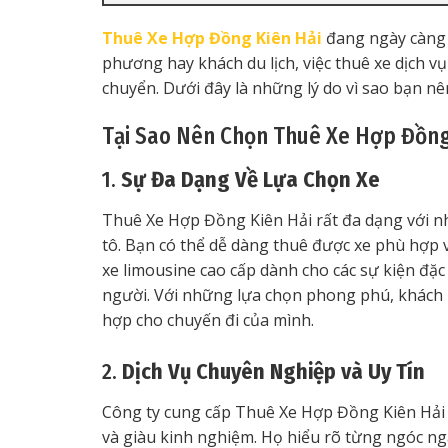
Thuê Xe Hợp Đồng Kiên Hải
đang ngày càng 
phương hay khách du lịch, việc thuê xe dịch vụ
chuyển. Dưới đây là những lý do vì sao bạn nê
Tại Sao Nên Chọn Thuê Xe Hợp Đồng 
1.
Sự Đa Dạng Về Lựa Chọn Xe
Thuê Xe Hợp Đồng Kiên Hải rất đa dạng với nhi
tô. Bạn có thể dễ dàng thuê được xe phù hợp vớ
xe limousine cao cấp dành cho các sự kiện đặc
người. Với những lựa chọn phong phú, khách 
hợp cho chuyến đi của mình.
2.
Dịch Vụ Chuyên Nghiệp và Uy Tín
Công ty cung cấp Thuê Xe Hợp Đồng Kiên Hải 
và giàu kinh nghiệm. Họ hiểu rõ từng ngóc ngá