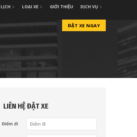
 LỊCH
LOẠI XE
GIỚI THIỆU
DỊCH VỤ
ĐẶT XE NGAY
LIÊN HỆ ĐẶT XE
Điểm đi