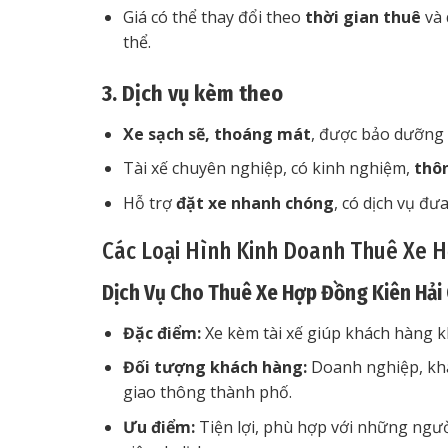
Giá có thể thay đổi theo
thời gian thuê
và 
thể.
3. Dịch vụ kèm theo
Xe sạch sẽ, thoáng mát
, được bảo dưỡng 
Tài xế chuyên nghiệp, có kinh nghiệm,
thô
Hỗ trợ
đặt xe nhanh chóng
, có dịch vụ đư
Các Loại Hình Kinh Doanh Thuê Xe 
Dịch Vụ Cho Thuê Xe Hợp Đồng Kiên Hải 
Đặc điểm:
Xe kèm tài xế giúp khách hàng kh
Đối tượng khách hàng:
Doanh nghiệp, khá
giao thông thành phố.
Ưu điểm:
Tiện lợi, phù hợp với những ngư