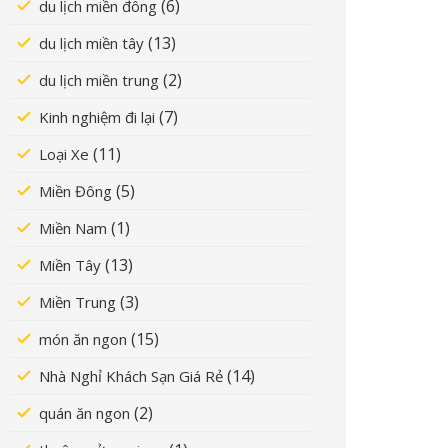
(6)
du lịch miền đông
(13)
du lịch miền tây
(2)
du lịch miền trung
(7)
Kinh nghiệm đi lại
(11)
Loại Xe
(5)
Miền Đông
(1)
Miền Nam
(13)
Miền Tây
(3)
Miền Trung
(15)
món ăn ngon
(14)
Nhà Nghỉ Khách Sạn Giá Rẻ
(2)
quán ăn ngon