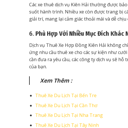
Các xe thuê dịch vụ Kiên Hải thường được bảo
suốt hành trình. Nhiều xe còn được trang bị cá
giải trí, mang lại cảm giác thoải mái và dễ chị
6.
Phù Hợp Với Nhiều Mục Đích Khác 
Dịch vụ Thuê Xe Hợp Đồng Kiên Hải không chỉ
ứng nhu cầu thuê xe cho các sự kiện như cưới h
cần đưa ra yêu cầu, các công ty dịch vụ sẽ hỗ
của bạn.
Xem Thêm :
Thuê Xe Du Lịch Tại Bến Tre
Thuê Xe Du Lịch Tại Cần Thơ
Thuê Xe Du Lịch Tại Nha Trang
Thuê Xe Du Lịch Tại Tây Ninh