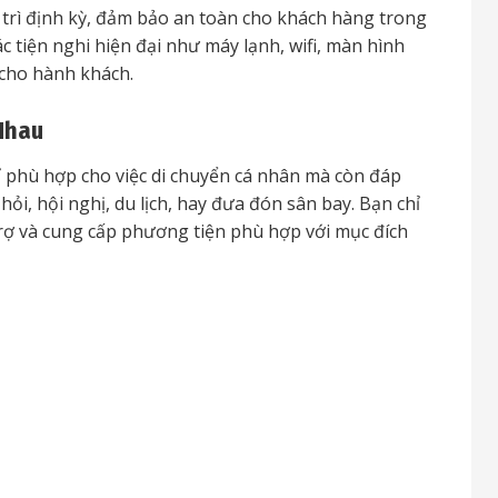
 trì định kỳ, đảm bảo an toàn cho khách hàng trong
c tiện nghi hiện đại như máy lạnh, wifi, màn hình
u cho hành khách.
Nhau
 phù hợp cho việc di chuyển cá nhân mà còn đáp
ỏi, hội nghị, du lịch, hay đưa đón sân bay. Bạn chỉ
 trợ và cung cấp phương tiện phù hợp với mục đích