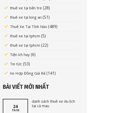
(28)
thuê xe tại bến tre
(51)
thuê xe tại long an
(489)
Thuê Xe Tại Tỉnh Nào
(5)
thuê xe tại tphcm
(22)
thuê xe tại tphcm
(6)
Tiện ích hay
(53)
Tin tức
(141)
Xe Hợp Đồng Giá Rẻ
BÀI VIẾT MỚI NHẤT
danh sách thuê xe du lịch
tại cà mau
24
Th10