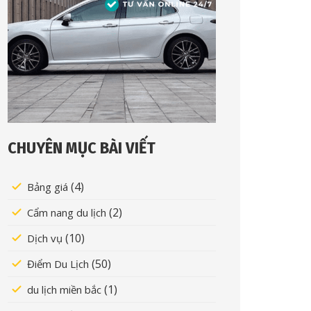
CHUYÊN MỤC BÀI VIẾT
(4)
Bảng giá
(2)
Cẩm nang du lịch
(10)
Dịch vụ
(50)
Điểm Du Lịch
(1)
du lịch miền bắc