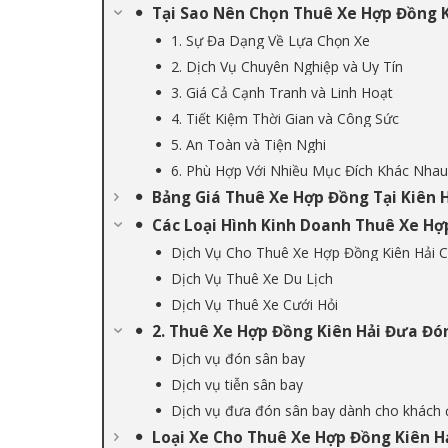
Tại Sao Nên Chọn Thuê Xe Hợp Đồng K
1. Sự Đa Dạng Về Lựa Chọn Xe
2. Dịch Vụ Chuyên Nghiệp và Uy Tín
3. Giá Cả Cạnh Tranh và Linh Hoạt
4. Tiết Kiệm Thời Gian và Công Sức
5. An Toàn và Tiện Nghi
6. Phù Hợp Với Nhiều Mục Đích Khác Nhau
Bảng Giá Thuê Xe Hợp Đồng Tại Kiên 
Các Loại Hình Kinh Doanh Thuê Xe Hợ
Dịch Vụ Cho Thuê Xe Hợp Đồng Kiên Hải C
Dịch Vụ Thuê Xe Du Lịch
Dịch Vụ Thuê Xe Cưới Hỏi
2. Thuê Xe Hợp Đồng Kiên Hải Đưa Đó
Dịch vụ đón sân bay
Dịch vụ tiễn sân bay
Dịch vụ đưa đón sân bay dành cho khách
Loại Xe Cho Thuê Xe Hợp Đồng Kiên H