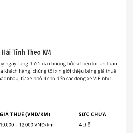
 Hải Tính Theo KM
nay ngày càng được ưa chuộng bởi sự tiện lợi, an toàn
a khách hàng, chúng tôi xin giới thiệu bảng giá thuê
hác nhau, từ xe nhỏ 4 chỗ đến các dòng xe VIP như
GIÁ THUÊ (VND/KM)
SỨC CHỨA
10.000 – 12.000 VNĐ/km
4 chỗ