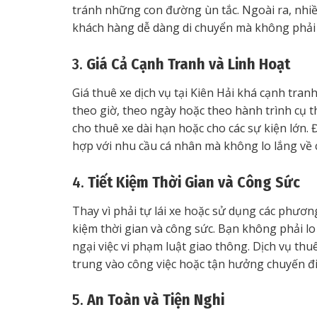
tránh những con đường ùn tắc. Ngoài ra, nhiều
khách hàng dễ dàng di chuyển mà không phải lo
3.
Giá Cả Cạnh Tranh và Linh Hoạt
Giá thuê xe dịch vụ tại Kiên Hải khá cạnh tran
theo giờ, theo ngày hoặc theo hành trình cụ th
cho thuê xe dài hạn hoặc cho các sự kiện lớn.
hợp với nhu cầu cá nhân mà không lo lắng về c
4.
Tiết Kiệm Thời Gian và Công Sức
Thay vì phải tự lái xe hoặc sử dụng các phương
kiệm thời gian và công sức. Bạn không phải lo 
ngại việc vi phạm luật giao thông. Dịch vụ thu
trung vào công việc hoặc tận hưởng chuyến đi
5.
An Toàn và Tiện Nghi