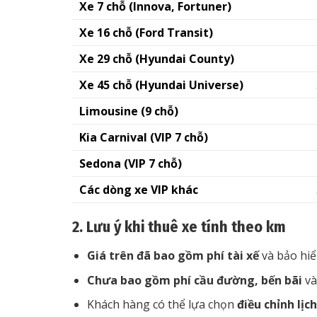
Xe 7 chỗ (Innova, Fortuner)
Xe 16 chỗ (Ford Transit)
Xe 29 chỗ (Hyundai County)
Xe 45 chỗ (Hyundai Universe)
Limousine (9 chỗ)
Kia Carnival (VIP 7 chỗ)
Sedona (VIP 7 chỗ)
Các dòng xe VIP khác
2. Lưu ý khi thuê xe tính theo km
Giá trên đã bao gồm phí tài xế
và bảo hi
Chưa bao gồm phí cầu đường, bến bãi
và
Khách hàng có thể lựa chọn
điều chỉnh lịch