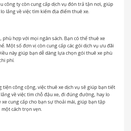
 công ty còn cung cấp dịch vụ đón trả tận nơi, giúp
 lắng về việc tìm kiếm địa điểm thuê xe.
h, phù hợp với mọi ngân sách. Bạn có thể thuê xe
ể. Một số đơn vị còn cung cấp các gói dịch vụ ưu đãi
 Điều này giúp bạn dễ dàng lựa chọn gói thuê xe phù
hi phí.
 tiện công cộng, việc thuê xe dịch vụ sẽ giúp bạn tiết
lắng về việc tìm chỗ đậu xe, đi đúng đường, hay lo
ê xe cung cấp cho bạn sự thoải mái, giúp bạn tập
 một cách trọn vẹn.