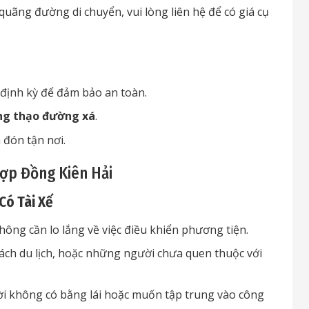
quãng đường di chuyển, vui lòng liên hệ để có giá cụ
định kỳ để đảm bảo an toàn.
ng thạo đường xá
.
a đón tận nơi.
Hợp Đồng Kiên Hải
Có Tài Xế
ông cần lo lắng về việc điều khiển phương tiện.
ch du lịch, hoặc những người chưa quen thuộc với
ời không có bằng lái hoặc muốn tập trung vào công