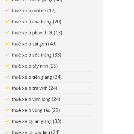
(17)
thuê xe ở mũi né
(20)
thuê xe ở nha trang
(13)
thuê xe ở phan thiết
(49)
thuê xe ở sài gòn
(33)
thuê xe ở sóc trăng
(25)
thuê xe ở tây ninh
(34)
thuê xe ở tiền giang
(24)
thuê xe ở trà vinh
(24)
thuê xe ở vĩnh long
(29)
thuê xe ở vũng tàu
(33)
thuê xe tại an giang
(24)
thuê xe tại bạc liêu