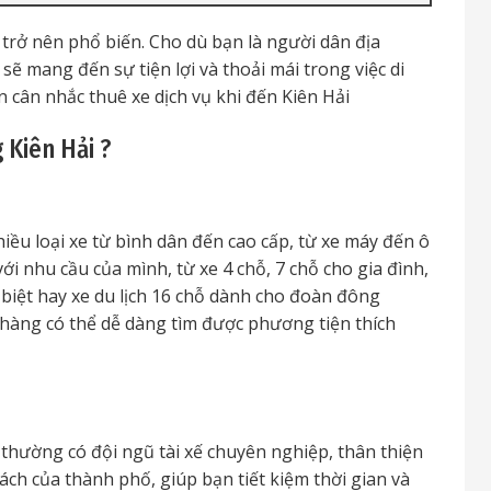
trở nên phổ biến. Cho dù bạn là người dân địa
 sẽ mang đến sự tiện lợi và thoải mái trong việc di
n cân nhắc thuê xe dịch vụ khi đến Kiên Hải
Kiên Hải ?
ều loại xe từ bình dân đến cao cấp, từ xe máy đến ô
i nhu cầu của mình, từ xe 4 chỗ, 7 chỗ cho gia đình,
 biệt hay xe du lịch 16 chỗ dành cho đoàn đông
hàng có thể dễ dàng tìm được phương tiện thích
thường có đội ngũ tài xế chuyên nghiệp, thân thiện
ch của thành phố, giúp bạn tiết kiệm thời gian và