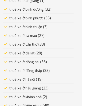
(1)
thuê xe ở an giang
(32)
thuê xe ở bình dương
(35)
thuê xe ở bình phước
(3)
thuê xe ở bình thuận
(27)
thuê xe ở cà mau
(33)
thuê xe ở cần thơ
(28)
thuê xe ở đà lạt
(36)
thuê xe ở đồng nai
(33)
thuê xe ở đồng tháp
(19)
thuê xe ở hà nội
(23)
thuê xe ở hậu giang
(2)
thuê xe ở khánh hoà
(48)
thuê xe ở kiên giang