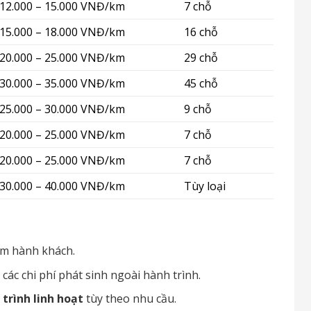
12.000 – 15.000 VNĐ/km
7 chỗ
15.000 – 18.000 VNĐ/km
16 chỗ
20.000 – 25.000 VNĐ/km
29 chỗ
30.000 – 35.000 VNĐ/km
45 chỗ
25.000 – 30.000 VNĐ/km
9 chỗ
20.000 – 25.000 VNĐ/km
7 chỗ
20.000 – 25.000 VNĐ/km
7 chỗ
30.000 – 40.000 VNĐ/km
Tùy loại
ểm hành khách.
 các chi phí phát sinh ngoài hành trình.
 trình linh hoạt
tùy theo nhu cầu.