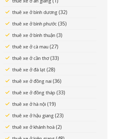
(1)
thuê xe ở an giang
(32)
thuê xe ở bình dương
(35)
thuê xe ở bình phước
(3)
thuê xe ở bình thuận
(27)
thuê xe ở cà mau
(33)
thuê xe ở cần thơ
(28)
thuê xe ở đà lạt
(36)
thuê xe ở đồng nai
(33)
thuê xe ở đồng tháp
(19)
thuê xe ở hà nội
(23)
thuê xe ở hậu giang
(2)
thuê xe ở khánh hoà
(48)
thuê xe ở kiên giang