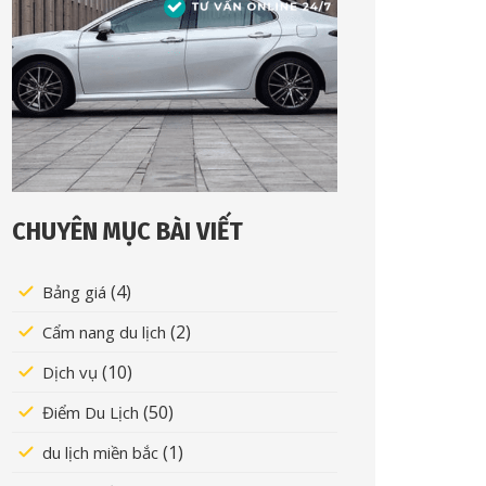
CHUYÊN MỤC BÀI VIẾT
(4)
Bảng giá
(2)
Cẩm nang du lịch
(10)
Dịch vụ
(50)
Điểm Du Lịch
(1)
du lịch miền bắc