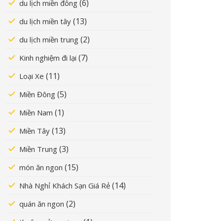
(6)
du lịch miền đông
(13)
du lịch miền tây
(2)
du lịch miền trung
(7)
Kinh nghiệm đi lại
(11)
Loại Xe
(5)
Miền Đông
(1)
Miền Nam
(13)
Miền Tây
(3)
Miền Trung
(15)
món ăn ngon
(14)
Nhà Nghỉ Khách Sạn Giá Rẻ
(2)
quán ăn ngon