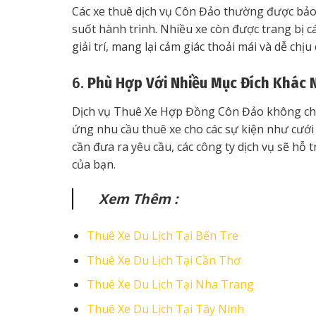
Các xe thuê dịch vụ Côn Đảo thường được bảo
suốt hành trình. Nhiều xe còn được trang bị cá
giải trí, mang lại cảm giác thoải mái và dễ chị
6.
Phù Hợp Với Nhiều Mục Đích Khác 
Dịch vụ Thuê Xe Hợp Đồng Côn Đảo không chỉ
ứng nhu cầu thuê xe cho các sự kiện như cưới h
cần đưa ra yêu cầu, các công ty dịch vụ sẽ hỗ
của bạn.
Xem Thêm :
Thuê Xe Du Lịch Tại Bến Tre
Thuê Xe Du Lịch Tại Cần Thơ
Thuê Xe Du Lịch Tại Nha Trang
Thuê Xe Du Lịch Tại Tây Ninh