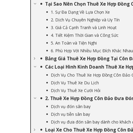
Tại Sao Nên Chọn Thuê Xe Hợp Đồng 
1. Sự Đa Dạng Về Lựa Chọn Xe
2. Dịch Vụ Chuyên Nghiệp và Uy Tín
3. Giá Cả Cạnh Tranh và Linh Hoạt
4. Tiết Kiệm Thời Gian và Công Sức
5. An Toàn và Tiện Nghi
6. Phù Hợp Với Nhiều Mục Đích Khác Nhau
Bảng Giá Thuê Xe Hợp Đồng Tại Côn 
Các Loại Hình Kinh Doanh Thuê Xe H
Dịch Vụ Cho Thuê Xe Hợp Đồng Côn Đảo C
Dịch Vụ Thuê Xe Du Lịch
Dịch Vụ Thuê Xe Cưới Hỏi
2. Thuê Xe Hợp Đồng Côn Đảo Đưa Đó
Dịch vụ đón sân bay
Dịch vụ tiễn sân bay
Dịch vụ đưa đón sân bay dành cho khách
Loại Xe Cho Thuê Xe Hợp Đồng Côn Đ