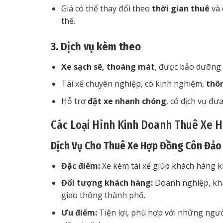
Giá có thể thay đổi theo
thời gian thuê
và 
thể.
3. Dịch vụ kèm theo
Xe sạch sẽ, thoáng mát
, được bảo dưỡng 
Tài xế chuyên nghiệp, có kinh nghiệm,
thô
Hỗ trợ
đặt xe nhanh chóng
, có dịch vụ đư
Các Loại Hình Kinh Doanh Thuê Xe 
Dịch Vụ Cho Thuê Xe Hợp Đồng Côn Đảo 
Đặc điểm:
Xe kèm tài xế giúp khách hàng kh
Đối tượng khách hàng:
Doanh nghiệp, khá
giao thông thành phố.
Ưu điểm:
Tiện lợi, phù hợp với những ngư