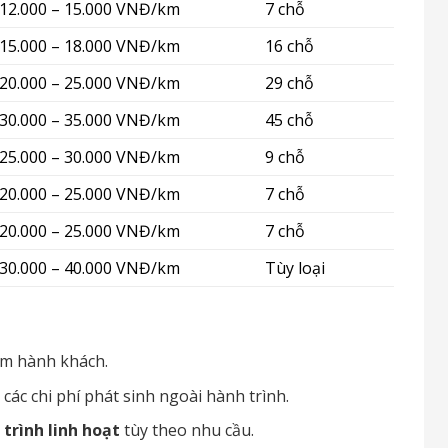
12.000 – 15.000 VNĐ/km
7 chỗ
15.000 – 18.000 VNĐ/km
16 chỗ
20.000 – 25.000 VNĐ/km
29 chỗ
30.000 – 35.000 VNĐ/km
45 chỗ
25.000 – 30.000 VNĐ/km
9 chỗ
20.000 – 25.000 VNĐ/km
7 chỗ
20.000 – 25.000 VNĐ/km
7 chỗ
30.000 – 40.000 VNĐ/km
Tùy loại
ểm hành khách.
 các chi phí phát sinh ngoài hành trình.
 trình linh hoạt
tùy theo nhu cầu.