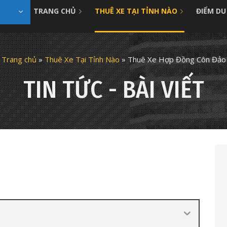
TRANG CHỦ
THUÊ XE TẠI TỈNH NÀO
ĐIỂM DU
Trang chủ
»
Thuê Xe Tại Tỉnh Nào
»
Thuê Xe Hợp Đồng Côn Đảo
TIN TỨC - BÀI VIẾT