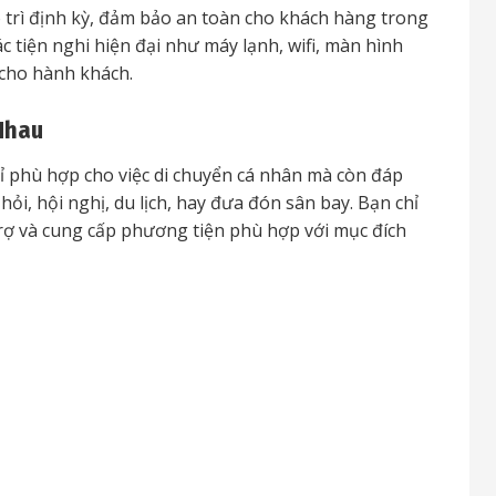
 trì định kỳ, đảm bảo an toàn cho khách hàng trong
c tiện nghi hiện đại như máy lạnh, wifi, màn hình
u cho hành khách.
Nhau
 phù hợp cho việc di chuyển cá nhân mà còn đáp
ỏi, hội nghị, du lịch, hay đưa đón sân bay. Bạn chỉ
 trợ và cung cấp phương tiện phù hợp với mục đích