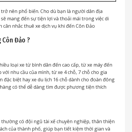
trở nên phổ biến. Cho dù bạn là người dân địa
 sẽ mang đến sự tiện lợi và thoải mái trong việc di
n cân nhắc thuê xe dịch vụ khi đến Côn Đảo
 Côn Đảo ?
ều loại xe từ bình dân đến cao cấp, từ xe máy đến
 với nhu cầu của mình, từ xe 4 chỗ, 7 chỗ cho gia
ện đặc biệt hay xe du lịch 16 chỗ dành cho đoàn đông
hàng có thể dễ dàng tìm được phương tiện thích
hường có đội ngũ tài xế chuyên nghiệp, thân thiện
ch của thành phố, giúp bạn tiết kiệm thời gian và