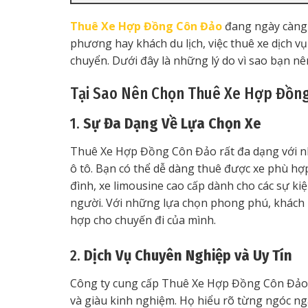
Thuê Xe Hợp Đồng Côn Đảo
đang ngày càng 
phương hay khách du lịch, việc thuê xe dịch vụ
chuyển. Dưới đây là những lý do vì sao bạn nê
Tại Sao Nên Chọn Thuê Xe Hợp Đồng
1.
Sự Đa Dạng Về Lựa Chọn Xe
Thuê Xe Hợp Đồng Côn Đảo rất đa dạng với nhi
ô tô. Bạn có thể dễ dàng thuê được xe phù hợp
đình, xe limousine cao cấp dành cho các sự ki
người. Với những lựa chọn phong phú, khách 
hợp cho chuyến đi của mình.
2.
Dịch Vụ Chuyên Nghiệp và Uy Tín
Công ty cung cấp Thuê Xe Hợp Đồng Côn Đảo t
và giàu kinh nghiệm. Họ hiểu rõ từng ngóc ngá