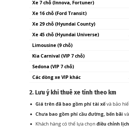
Xe 7 chỗ (Innova, Fortuner)
Xe 16 chỗ (Ford Transit)
Xe 29 chỗ (Hyundai County)
Xe 45 chỗ (Hyundai Universe)
Limousine (9 chỗ)
Kia Carnival (VIP 7 chỗ)
Sedona (VIP 7 chỗ)
Các dòng xe VIP khác
2. Lưu ý khi thuê xe tính theo km
Giá trên đã bao gồm phí tài xế
và bảo hi
Chưa bao gồm phí cầu đường, bến bãi
và
Khách hàng có thể lựa chọn
điều chỉnh lịch