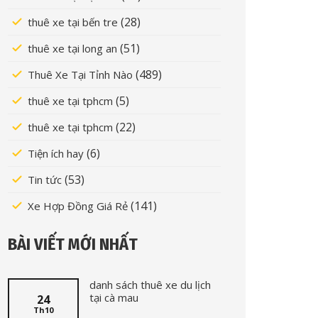
(28)
thuê xe tại bến tre
(51)
thuê xe tại long an
(489)
Thuê Xe Tại Tỉnh Nào
(5)
thuê xe tại tphcm
(22)
thuê xe tại tphcm
(6)
Tiện ích hay
(53)
Tin tức
(141)
Xe Hợp Đồng Giá Rẻ
BÀI VIẾT MỚI NHẤT
danh sách thuê xe du lịch
tại cà mau
24
Th10