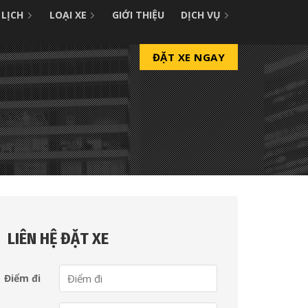
 LỊCH
LOẠI XE
GIỚI THIỆU
DỊCH VỤ
ĐẶT XE NGAY
LIÊN HỆ ĐẶT XE
Điểm đi