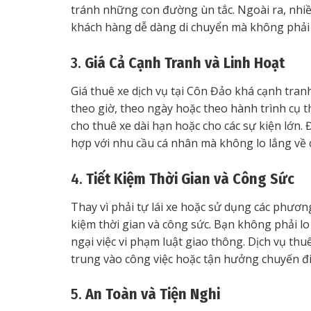
tránh những con đường ùn tắc. Ngoài ra, nhiều
khách hàng dễ dàng di chuyển mà không phải lo
3.
Giá Cả Cạnh Tranh và Linh Hoạt
Giá thuê xe dịch vụ tại Côn Đảo khá cạnh tran
theo giờ, theo ngày hoặc theo hành trình cụ th
cho thuê xe dài hạn hoặc cho các sự kiện lớn.
hợp với nhu cầu cá nhân mà không lo lắng về c
4.
Tiết Kiệm Thời Gian và Công Sức
Thay vì phải tự lái xe hoặc sử dụng các phương
kiệm thời gian và công sức. Bạn không phải lo 
ngại việc vi phạm luật giao thông. Dịch vụ thu
trung vào công việc hoặc tận hưởng chuyến đi
5.
An Toàn và Tiện Nghi