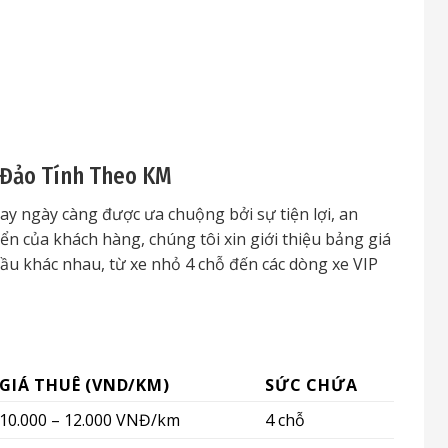
 Đảo Tính Theo KM
ay ngày càng được ưa chuộng bởi sự tiện lợi, an
ển của khách hàng, chúng tôi xin giới thiệu bảng giá
cầu khác nhau, từ xe nhỏ 4 chỗ đến các dòng xe VIP
GIÁ THUÊ (VND/KM)
SỨC CHỨA
10.000 – 12.000 VNĐ/km
4 chỗ