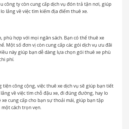
 công ty còn cung cấp dịch vụ đón trả tận nơi, giúp
 lắng về việc tìm kiếm địa điểm thuê xe.
h, phù hợp với mọi ngân sách. Bạn có thể thuê xe
ể. Một số đơn vị còn cung cấp các gói dịch vụ ưu đãi
 Điều này giúp bạn dễ dàng lựa chọn gói thuê xe phù
hi phí.
 tiện công cộng, việc thuê xe dịch vụ sẽ giúp bạn tiết
lắng về việc tìm chỗ đậu xe, đi đúng đường, hay lo
ê xe cung cấp cho bạn sự thoải mái, giúp bạn tập
 một cách trọn vẹn.