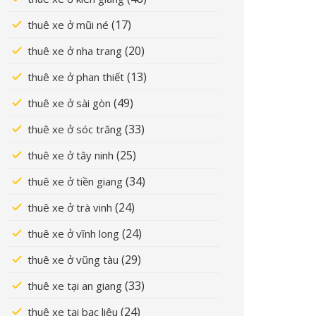
(17)
thuê xe ở mũi né
(20)
thuê xe ở nha trang
(13)
thuê xe ở phan thiết
(49)
thuê xe ở sài gòn
(33)
thuê xe ở sóc trăng
(25)
thuê xe ở tây ninh
(34)
thuê xe ở tiền giang
(24)
thuê xe ở trà vinh
(24)
thuê xe ở vĩnh long
(29)
thuê xe ở vũng tàu
(33)
thuê xe tại an giang
(24)
thuê xe tại bạc liêu