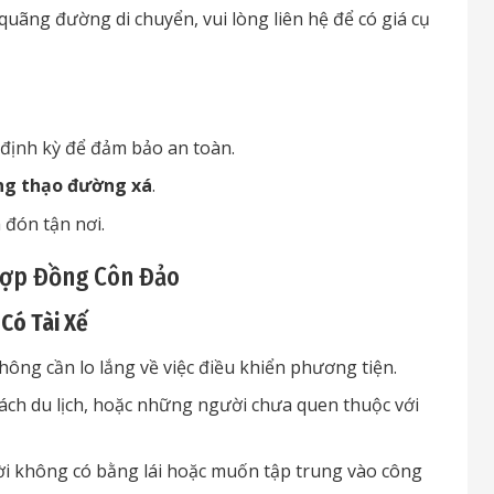
quãng đường di chuyển, vui lòng liên hệ để có giá cụ
định kỳ để đảm bảo an toàn.
ng thạo đường xá
.
a đón tận nơi.
Hợp Đồng Côn Đảo
Có Tài Xế
ông cần lo lắng về việc điều khiển phương tiện.
ch du lịch, hoặc những người chưa quen thuộc với
ời không có bằng lái hoặc muốn tập trung vào công