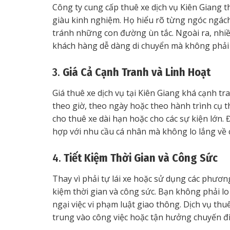
Công ty cung cấp thuê xe dịch vụ Kiên Giang t
giàu kinh nghiệm. Họ hiểu rõ từng ngóc ngách 
tránh những con đường ùn tắc. Ngoài ra, nhiều
khách hàng dễ dàng di chuyển mà không phải lo
3.
Giá Cả Cạnh Tranh và Linh Hoạt
Giá thuê xe dịch vụ tại Kiên Giang khá cạnh t
theo giờ, theo ngày hoặc theo hành trình cụ th
cho thuê xe dài hạn hoặc cho các sự kiện lớn.
hợp với nhu cầu cá nhân mà không lo lắng về c
4.
Tiết Kiệm Thời Gian và Công Sức
Thay vì phải tự lái xe hoặc sử dụng các phương
kiệm thời gian và công sức. Bạn không phải lo 
ngại việc vi phạm luật giao thông. Dịch vụ thu
trung vào công việc hoặc tận hưởng chuyến đi