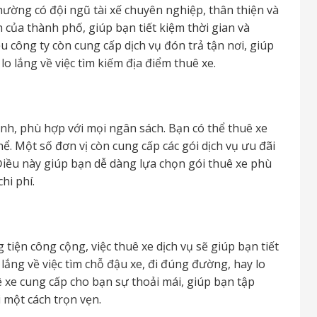
hường có đội ngũ tài xế chuyên nghiệp, thân thiện và
của thành phố, giúp bạn tiết kiệm thời gian và
 công ty còn cung cấp dịch vụ đón trả tận nơi, giúp
 lắng về việc tìm kiếm địa điểm thuê xe.
ranh, phù hợp với mọi ngân sách. Bạn có thể thuê xe
ể. Một số đơn vị còn cung cấp các gói dịch vụ ưu đãi
 Điều này giúp bạn dễ dàng lựa chọn gói thuê xe phù
hi phí.
 tiện công cộng, việc thuê xe dịch vụ sẽ giúp bạn tiết
lắng về việc tìm chỗ đậu xe, đi đúng đường, hay lo
ê xe cung cấp cho bạn sự thoải mái, giúp bạn tập
 một cách trọn vẹn.