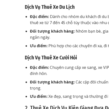
Dịch Vụ Thuê Xe Du Lịch
Đặc điểm:
Dành cho nhóm du khách đi du lịc
thuê xe từ 7 đến 45 chỗ tùy thuộc vào nhu 
Đối tượng khách hàng:
Nhóm bạn bè, gia đ
ngắn ngày.
Ưu điểm:
Phù hợp cho các chuyến đi xa, đi 
Dịch Vụ Thuê Xe Cưới Hỏi
Đặc điểm:
Chuyên cung cấp xe sang, xe VIP 
đính hôn.
Đối tượng khách hàng:
Các cặp đôi chuẩn 
trọng.
Ưu điểm:
Xe đẹp, sang trọng và thường đi k
2. Thuê Xe Dịch Vụ Kiên Giang Đưa 