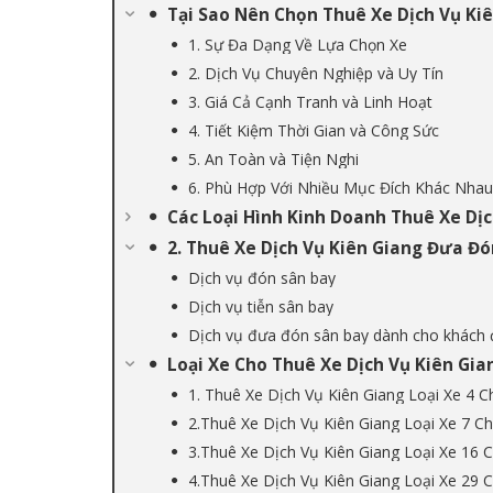
Tại Sao Nên Chọn Thuê Xe Dịch Vụ Kiê
1. Sự Đa Dạng Về Lựa Chọn Xe
2. Dịch Vụ Chuyên Nghiệp và Uy Tín
3. Giá Cả Cạnh Tranh và Linh Hoạt
4. Tiết Kiệm Thời Gian và Công Sức
5. An Toàn và Tiện Nghi
6. Phù Hợp Với Nhiều Mục Đích Khác Nhau
Các Loại Hình Kinh Doanh Thuê Xe Dịc
2. Thuê Xe Dịch Vụ Kiên Giang Đưa Đó
Dịch vụ đón sân bay
Dịch vụ tiễn sân bay
Dịch vụ đưa đón sân bay dành cho khách
Loại Xe Cho Thuê Xe Dịch Vụ Kiên Gia
1. Thuê Xe Dịch Vụ Kiên Giang Loại Xe 4 C
2.Thuê Xe Dịch Vụ Kiên Giang Loại Xe 7 C
3.Thuê Xe Dịch Vụ Kiên Giang Loại Xe 16 
4.Thuê Xe Dịch Vụ Kiên Giang Loại Xe 29 