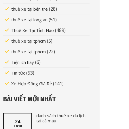
(28)
thuê xe tại bến tre
(51)
thuê xe tại long an
(489)
Thuê Xe Tại Tỉnh Nào
(5)
thuê xe tại tphcm
(22)
thuê xe tại tphcm
(6)
Tiện ích hay
(53)
Tin tức
(141)
Xe Hợp Đồng Giá Rẻ
BÀI VIẾT MỚI NHẤT
danh sách thuê xe du lịch
tại cà mau
24
Th10