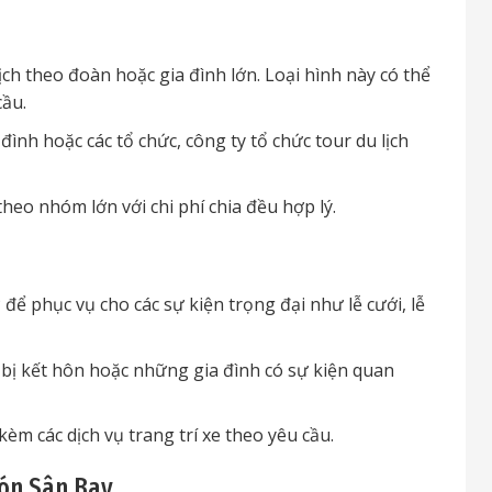
h theo đoàn hoặc gia đình lớn. Loại hình này có thể
cầu.
ình hoặc các tổ chức, công ty tổ chức tour du lịch
theo nhóm lớn với chi phí chia đều hợp lý.
để phục vụ cho các sự kiện trọng đại như lễ cưới, lễ
bị kết hôn hoặc những gia đình có sự kiện quan
èm các dịch vụ trang trí xe theo yêu cầu.
Đón Sân Bay