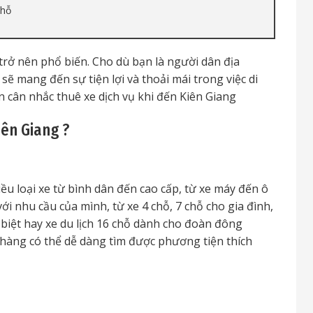
Chỗ
rở nên phổ biến. Cho dù bạn là người dân địa
 sẽ mang đến sự tiện lợi và thoải mái trong việc di
n cân nhắc thuê xe dịch vụ khi đến Kiên Giang
iên Giang ?
iều loại xe từ bình dân đến cao cấp, từ xe máy đến ô
i nhu cầu của mình, từ xe 4 chỗ, 7 chỗ cho gia đình,
 biệt hay xe du lịch 16 chỗ dành cho đoàn đông
hàng có thể dễ dàng tìm được phương tiện thích