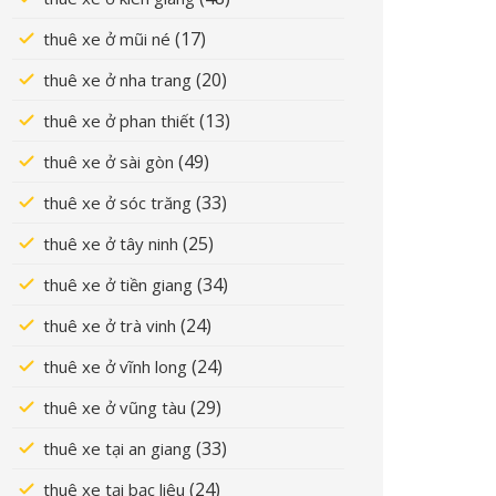
(17)
thuê xe ở mũi né
(20)
thuê xe ở nha trang
(13)
thuê xe ở phan thiết
(49)
thuê xe ở sài gòn
(33)
thuê xe ở sóc trăng
(25)
thuê xe ở tây ninh
(34)
thuê xe ở tiền giang
(24)
thuê xe ở trà vinh
(24)
thuê xe ở vĩnh long
(29)
thuê xe ở vũng tàu
(33)
thuê xe tại an giang
(24)
thuê xe tại bạc liêu