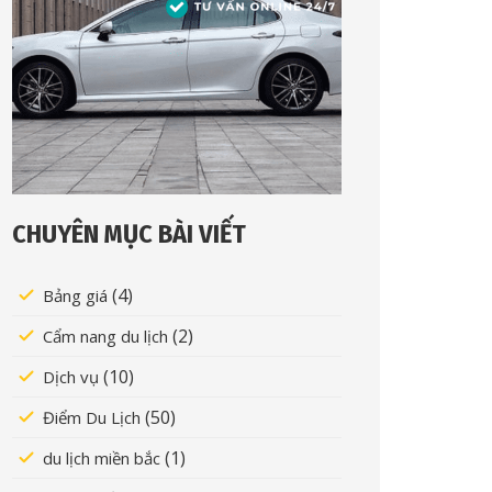
CHUYÊN MỤC BÀI VIẾT
(4)
Bảng giá
(2)
Cẩm nang du lịch
(10)
Dịch vụ
(50)
Điểm Du Lịch
(1)
du lịch miền bắc