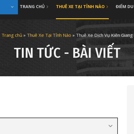
TRANG CHỦ
THUÊ XE TẠI TỈNH NÀO
ĐIỂM DU
Trang chủ
»
Thuê Xe Tại Tỉnh Nào
»
Thuê Xe Dịch Vụ Kiên Giang
TIN TỨC - BÀI VIẾT