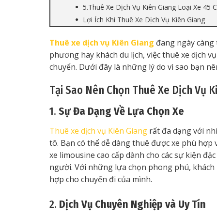
5.Thuê Xe Dịch Vụ Kiên Giang Loại Xe 45 
Lợi Ích Khi Thuê Xe Dịch Vụ Kiên Giang
Thuê xe dịch vụ Kiên Giang
đang ngày càng t
phương hay khách du lịch, việc thuê xe dịch vụ
chuyển. Dưới đây là những lý do vì sao bạn nê
Tại Sao Nên Chọn Thuê Xe Dịch Vụ K
1.
Sự Đa Dạng Về Lựa Chọn Xe
Thuê xe dịch vụ Kiên Giang
rất đa dạng với nh
tô. Bạn có thể dễ dàng thuê được xe phù hợp vớ
xe limousine cao cấp dành cho các sự kiện đặc
người. Với những lựa chọn phong phú, khách 
hợp cho chuyến đi của mình.
2.
Dịch Vụ Chuyên Nghiệp và Uy Tín