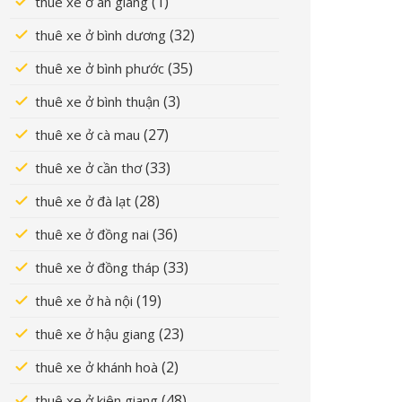
(1)
thuê xe ở an giang
(32)
thuê xe ở bình dương
(35)
thuê xe ở bình phước
(3)
thuê xe ở bình thuận
(27)
thuê xe ở cà mau
(33)
thuê xe ở cần thơ
(28)
thuê xe ở đà lạt
(36)
thuê xe ở đồng nai
(33)
thuê xe ở đồng tháp
(19)
thuê xe ở hà nội
(23)
thuê xe ở hậu giang
(2)
thuê xe ở khánh hoà
(48)
thuê xe ở kiên giang