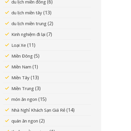
(6)
du lịch miền đông
(13)
du lịch miền tây
(2)
du lịch miền trung
(7)
Kinh nghiệm đi lại
(11)
Loại Xe
(5)
Miền Đông
(1)
Miền Nam
(13)
Miền Tây
(3)
Miền Trung
(15)
món ăn ngon
(14)
Nhà Nghỉ Khách Sạn Giá Rẻ
(2)
quán ăn ngon