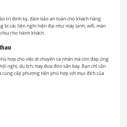
ảo trì định kỳ, đảm bảo an toàn cho khách hàng
 bị các tiện nghi hiện đại như máy lạnh, wifi, màn
ễ chịu cho hành khách.
Nhau
 phù hợp cho việc di chuyển cá nhân mà còn đáp ứng
hội nghị, du lịch, hay đưa đón sân bay. Bạn chỉ cần
 và cung cấp phương tiện phù hợp với mục đích của