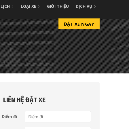
 LỊCH
LOẠI XE
GIỚI THIỆU
DỊCH VỤ
ĐẶT XE NGAY
LIÊN HỆ ĐẶT XE
Điểm đi