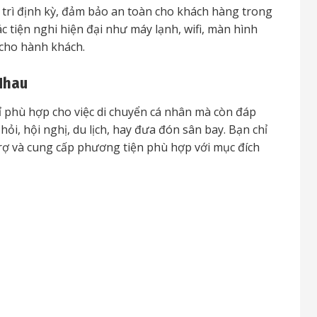
trì định kỳ, đảm bảo an toàn cho khách hàng trong
c tiện nghi hiện đại như máy lạnh, wifi, màn hình
u cho hành khách.
Nhau
phù hợp cho việc di chuyển cá nhân mà còn đáp
ỏi, hội nghị, du lịch, hay đưa đón sân bay. Bạn chỉ
 trợ và cung cấp phương tiện phù hợp với mục đích