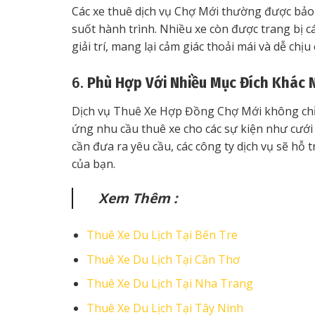
Các xe thuê dịch vụ Chợ Mới thường được bảo 
suốt hành trình. Nhiều xe còn được trang bị cá
giải trí, mang lại cảm giác thoải mái và dễ chị
6.
Phù Hợp Với Nhiều Mục Đích Khác 
Dịch vụ Thuê Xe Hợp Đồng Chợ Mới không chỉ 
ứng nhu cầu thuê xe cho các sự kiện như cưới h
cần đưa ra yêu cầu, các công ty dịch vụ sẽ hỗ
của bạn.
Xem Thêm :
Thuê Xe Du Lịch Tại Bến Tre
Thuê Xe Du Lịch Tại Cần Thơ
Thuê Xe Du Lịch Tại Nha Trang
Thuê Xe Du Lịch Tại Tây Ninh