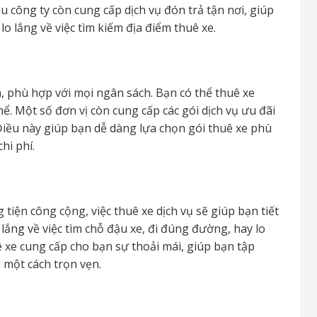
 công ty còn cung cấp dịch vụ đón trả tận nơi, giúp
 lắng về việc tìm kiếm địa điểm thuê xe.
h, phù hợp với mọi ngân sách. Bạn có thể thuê xe
ể. Một số đơn vị còn cung cấp các gói dịch vụ ưu đãi
 Điều này giúp bạn dễ dàng lựa chọn gói thuê xe phù
hi phí.
 tiện công cộng, việc thuê xe dịch vụ sẽ giúp bạn tiết
lắng về việc tìm chỗ đậu xe, đi đúng đường, hay lo
ê xe cung cấp cho bạn sự thoải mái, giúp bạn tập
 một cách trọn vẹn.