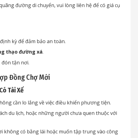
quãng đường di chuyển, vui lòng liên hệ để có giá cụ
định kỳ để đảm bảo an toàn.
ng thạo đường xá
.
a đón tận nơi.
Hợp Đồng Chợ Mới
Có Tài Xế
ông cần lo lắng về việc điều khiển phương tiện.
ch du lịch, hoặc những người chưa quen thuộc với
ời không có bằng lái hoặc muốn tập trung vào công