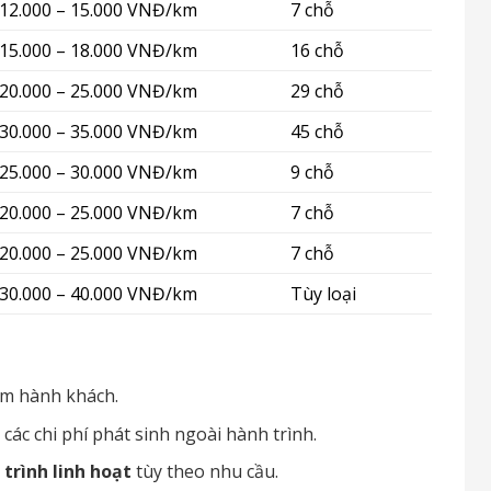
12.000 – 15.000 VNĐ/km
7 chỗ
15.000 – 18.000 VNĐ/km
16 chỗ
20.000 – 25.000 VNĐ/km
29 chỗ
30.000 – 35.000 VNĐ/km
45 chỗ
25.000 – 30.000 VNĐ/km
9 chỗ
20.000 – 25.000 VNĐ/km
7 chỗ
20.000 – 25.000 VNĐ/km
7 chỗ
30.000 – 40.000 VNĐ/km
Tùy loại
ểm hành khách.
 các chi phí phát sinh ngoài hành trình.
 trình linh hoạt
tùy theo nhu cầu.