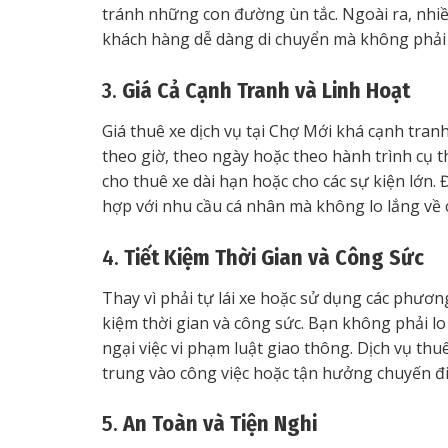
tránh những con đường ùn tắc. Ngoài ra, nhiều
khách hàng dễ dàng di chuyển mà không phải lo
3.
Giá Cả Cạnh Tranh và Linh Hoạt
Giá thuê xe dịch vụ tại Chợ Mới khá cạnh tran
theo giờ, theo ngày hoặc theo hành trình cụ th
cho thuê xe dài hạn hoặc cho các sự kiện lớn.
hợp với nhu cầu cá nhân mà không lo lắng về c
4.
Tiết Kiệm Thời Gian và Công Sức
Thay vì phải tự lái xe hoặc sử dụng các phương
kiệm thời gian và công sức. Bạn không phải lo 
ngại việc vi phạm luật giao thông. Dịch vụ thu
trung vào công việc hoặc tận hưởng chuyến đi
5.
An Toàn và Tiện Nghi