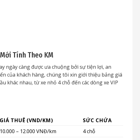
 Mới Tính Theo KM
ay ngày càng được ưa chuộng bởi sự tiện lợi, an
ển của khách hàng, chúng tôi xin giới thiệu bảng giá
cầu khác nhau, từ xe nhỏ 4 chỗ đến các dòng xe VIP
GIÁ THUÊ (VND/KM)
SỨC CHỨA
10.000 – 12.000 VNĐ/km
4 chỗ