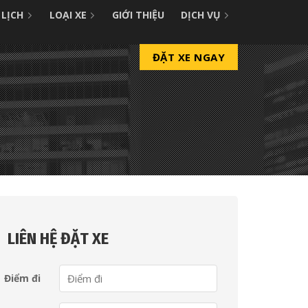
 LỊCH
LOẠI XE
GIỚI THIỆU
DỊCH VỤ
ĐẶT XE NGAY
LIÊN HỆ ĐẶT XE
Điểm đi