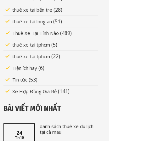
(28)
thuê xe tại bến tre
(51)
thuê xe tại long an
(489)
Thuê Xe Tại Tỉnh Nào
(5)
thuê xe tại tphcm
(22)
thuê xe tại tphcm
(6)
Tiện ích hay
(53)
Tin tức
(141)
Xe Hợp Đồng Giá Rẻ
BÀI VIẾT MỚI NHẤT
danh sách thuê xe du lịch
tại cà mau
24
Th10