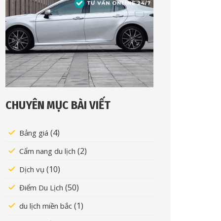
CHUYÊN MỤC BÀI VIẾT
(4)
Bảng giá
(2)
Cẩm nang du lịch
(10)
Dịch vụ
(50)
Điểm Du Lịch
(1)
du lịch miền bắc