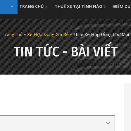
TRANG CHỦ
THUÊ XE TẠI TỈNH NÀO
ĐIỂM DU
Trang chủ
»
Xe Hợp Đồng Giá Rẻ
»
Thuê Xe Hợp Đồng Chợ Mới
TIN TỨC - BÀI VIẾT