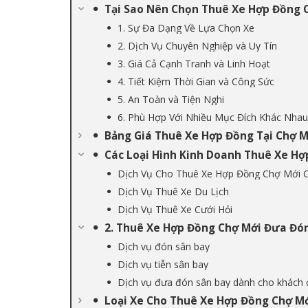
Tại Sao Nên Chọn Thuê Xe Hợp Đồng 
1. Sự Đa Dạng Về Lựa Chọn Xe
2. Dịch Vụ Chuyên Nghiệp và Uy Tín
3. Giá Cả Cạnh Tranh và Linh Hoạt
4. Tiết Kiệm Thời Gian và Công Sức
5. An Toàn và Tiện Nghi
6. Phù Hợp Với Nhiều Mục Đích Khác Nhau
Bảng Giá Thuê Xe Hợp Đồng Tại Chợ 
Các Loại Hình Kinh Doanh Thuê Xe Hợ
Dịch Vụ Cho Thuê Xe Hợp Đồng Chợ Mới C
Dịch Vụ Thuê Xe Du Lịch
Dịch Vụ Thuê Xe Cưới Hỏi
2. Thuê Xe Hợp Đồng Chợ Mới Đưa Đó
Dịch vụ đón sân bay
Dịch vụ tiễn sân bay
Dịch vụ đưa đón sân bay dành cho khách
Loại Xe Cho Thuê Xe Hợp Đồng Chợ M