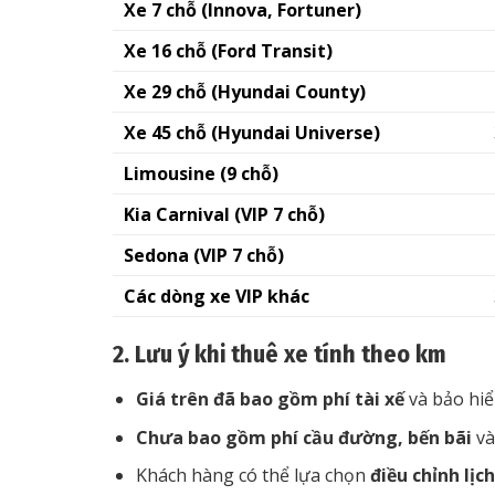
Xe 7 chỗ (Innova, Fortuner)
Xe 16 chỗ (Ford Transit)
Xe 29 chỗ (Hyundai County)
Xe 45 chỗ (Hyundai Universe)
Limousine (9 chỗ)
Kia Carnival (VIP 7 chỗ)
Sedona (VIP 7 chỗ)
Các dòng xe VIP khác
2. Lưu ý khi thuê xe tính theo km
Giá trên đã bao gồm phí tài xế
và bảo hi
Chưa bao gồm phí cầu đường, bến bãi
và
Khách hàng có thể lựa chọn
điều chỉnh lịch