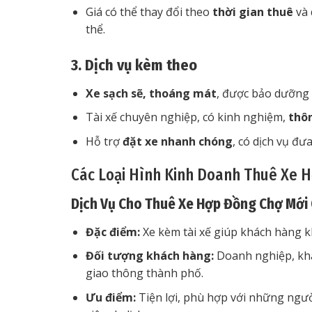
Giá có thể thay đổi theo
thời gian thuê
và 
thể.
3. Dịch vụ kèm theo
Xe sạch sẽ, thoáng mát
, được bảo dưỡng 
Tài xế chuyên nghiệp, có kinh nghiệm,
thô
Hỗ trợ
đặt xe nhanh chóng
, có dịch vụ đư
Các Loại Hình Kinh Doanh Thuê Xe 
Dịch Vụ Cho Thuê Xe Hợp Đồng Chợ Mới 
Đặc điểm:
Xe kèm tài xế giúp khách hàng kh
Đối tượng khách hàng:
Doanh nghiệp, khá
giao thông thành phố.
Ưu điểm:
Tiện lợi, phù hợp với những ngư