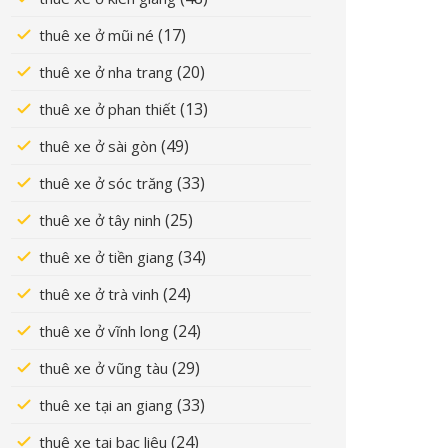
(17)
thuê xe ở mũi né
(20)
thuê xe ở nha trang
(13)
thuê xe ở phan thiết
(49)
thuê xe ở sài gòn
(33)
thuê xe ở sóc trăng
(25)
thuê xe ở tây ninh
(34)
thuê xe ở tiền giang
(24)
thuê xe ở trà vinh
(24)
thuê xe ở vĩnh long
(29)
thuê xe ở vũng tàu
(33)
thuê xe tại an giang
(24)
thuê xe tại bạc liêu