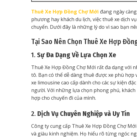
Thuê Xe Hợp Đồng Chợ Mới
đang ngày càng 
phương hay khách du lịch, việc thuê xe dịch vụ
chuyển. Dưới đây là những lý do vì sao bạn nê
Tại Sao Nên Chọn Thuê Xe Hợp Đồng
1.
Sự Đa Dạng Về Lựa Chọn Xe
Thuê Xe Hợp Đồng Chợ Mới rất đa dạng với nhi
tô. Bạn có thể dễ dàng thuê được xe phù hợp vớ
xe limousine cao cấp dành cho các sự kiện đặc
người. Với những lựa chọn phong phú, khách 
hợp cho chuyến đi của mình.
2.
Dịch Vụ Chuyên Nghiệp và Uy Tín
Công ty cung cấp Thuê Xe Hợp Đồng Chợ Mới t
và giàu kinh nghiệm. Họ hiểu rõ từng ngóc ngá