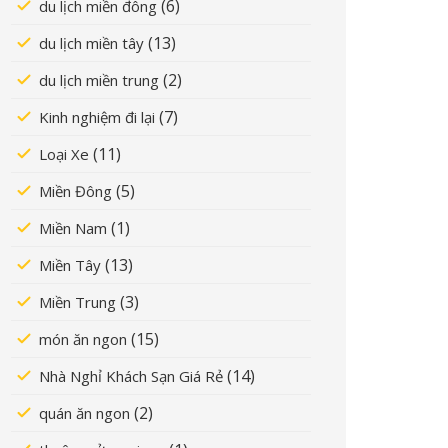
(6)
du lịch miền đông
(13)
du lịch miền tây
(2)
du lịch miền trung
(7)
Kinh nghiệm đi lại
(11)
Loại Xe
(5)
Miền Đông
(1)
Miền Nam
(13)
Miền Tây
(3)
Miền Trung
(15)
món ăn ngon
(14)
Nhà Nghỉ Khách Sạn Giá Rẻ
(2)
quán ăn ngon