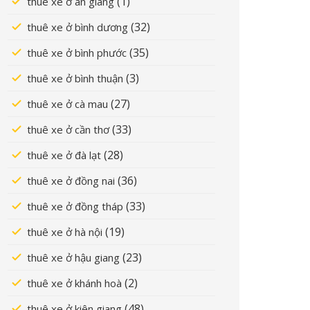
(1)
thuê xe ở an giang
(32)
thuê xe ở bình dương
(35)
thuê xe ở bình phước
(3)
thuê xe ở bình thuận
(27)
thuê xe ở cà mau
(33)
thuê xe ở cần thơ
(28)
thuê xe ở đà lạt
(36)
thuê xe ở đồng nai
(33)
thuê xe ở đồng tháp
(19)
thuê xe ở hà nội
(23)
thuê xe ở hậu giang
(2)
thuê xe ở khánh hoà
(48)
thuê xe ở kiên giang