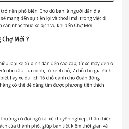
trở nên phổ biến. Cho dù bạn là người dân địa
 sẽ mang đến sự tiện lợi và thoải mái trong việc di
n cân nhắc thuê xe dịch vụ khi đến Chợ Mới
 Chợ Mới ?
ều loại xe từ bình dân đến cao cấp, từ xe máy đến ô
i nhu cầu của mình, từ xe 4 chỗ, 7 chỗ cho gia đình,
 biệt hay xe du lịch 16 chỗ dành cho đoàn đông
hàng có thể dễ dàng tìm được phương tiện thích
hường có đội ngũ tài xế chuyên nghiệp, thân thiện
ch của thành phố, giúp bạn tiết kiệm thời gian và