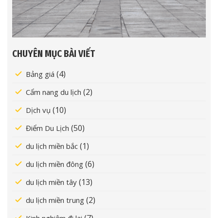
CHUYÊN MỤC BÀI VIẾT
(4)
Bảng giá
(2)
Cẩm nang du lịch
(10)
Dịch vụ
(50)
Điểm Du Lịch
(1)
du lịch miền bắc
(6)
du lịch miền đông
(13)
du lịch miền tây
(2)
du lịch miền trung
(7)
Kinh nghiệm đi lại