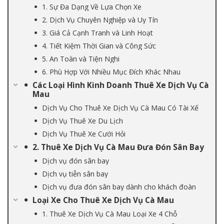
1. Sự Đa Dạng Về Lựa Chọn Xe
2. Dịch Vụ Chuyên Nghiệp và Uy Tín
3. Giá Cả Cạnh Tranh và Linh Hoạt
4. Tiết Kiệm Thời Gian và Công Sức
5. An Toàn và Tiện Nghi
6. Phù Hợp Với Nhiều Mục Đích Khác Nhau
Các Loại Hình Kinh Doanh Thuê Xe Dịch Vụ Cà
Mau
Dịch Vụ Cho Thuê Xe Dịch Vụ Cà Mau Có Tài Xế
Dịch Vụ Thuê Xe Du Lịch
Dịch Vụ Thuê Xe Cưới Hỏi
2. Thuê Xe Dịch Vụ Cà Mau Đưa Đón Sân Bay
Dịch vụ đón sân bay
Dịch vụ tiễn sân bay
Dịch vụ đưa đón sân bay dành cho khách đoàn
Loại Xe Cho Thuê Xe Dịch Vụ Cà Mau
1. Thuê Xe Dịch Vụ Cà Mau Loại Xe 4 Chỗ