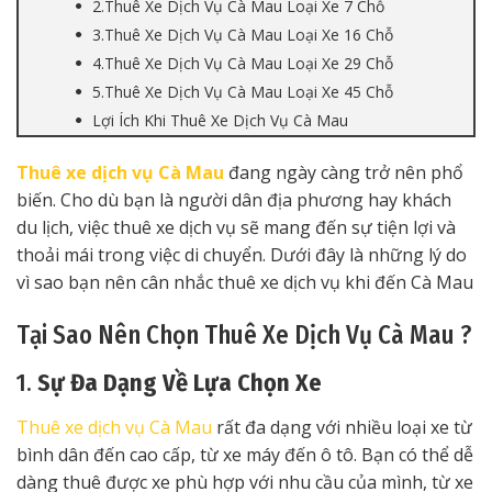
2.Thuê Xe Dịch Vụ Cà Mau Loại Xe 7 Chỗ
3.Thuê Xe Dịch Vụ Cà Mau Loại Xe 16 Chỗ
4.Thuê Xe Dịch Vụ Cà Mau Loại Xe 29 Chỗ
5.Thuê Xe Dịch Vụ Cà Mau Loại Xe 45 Chỗ
Lợi Ích Khi Thuê Xe Dịch Vụ Cà Mau
Thuê xe dịch vụ Cà Mau
đang ngày càng trở nên phổ
biến. Cho dù bạn là người dân địa phương hay khách
du lịch, việc thuê xe dịch vụ sẽ mang đến sự tiện lợi và
thoải mái trong việc di chuyển. Dưới đây là những lý do
vì sao bạn nên cân nhắc thuê xe dịch vụ khi đến Cà Mau
Tại Sao Nên Chọn Thuê Xe Dịch Vụ Cà Mau ?
1.
Sự Đa Dạng Về Lựa Chọn Xe
Thuê xe dịch vụ Cà Mau
rất đa dạng với nhiều loại xe từ
bình dân đến cao cấp, từ xe máy đến ô tô. Bạn có thể dễ
dàng thuê được xe phù hợp với nhu cầu của mình, từ xe