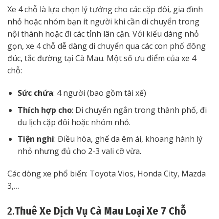
Xe 4 chỗ là lựa chọn lý tưởng cho các cặp đôi, gia đình
nhỏ hoặc nhóm bạn ít người khi cần di chuyển trong
nội thành hoặc đi các tỉnh lân cận. Với kiểu dáng nhỏ
gọn, xe 4 chỗ dễ dàng di chuyển qua các con phố đông
đúc, tắc đường tại Cà Mau. Một số ưu điểm của xe 4
chỗ:
Sức chứa
: 4 người (bao gồm tài xế)
Thích hợp cho
: Di chuyển ngắn trong thành phố, đi
du lịch cặp đôi hoặc nhóm nhỏ.
Tiện nghi
: Điều hòa, ghế da êm ái, khoang hành lý
nhỏ nhưng đủ cho 2-3 vali cỡ vừa.
Các dòng xe phổ biến: Toyota Vios, Honda City, Mazda
3,…
2.
Thuê Xe Dịch Vụ Cà Mau Loại Xe 7 Chỗ