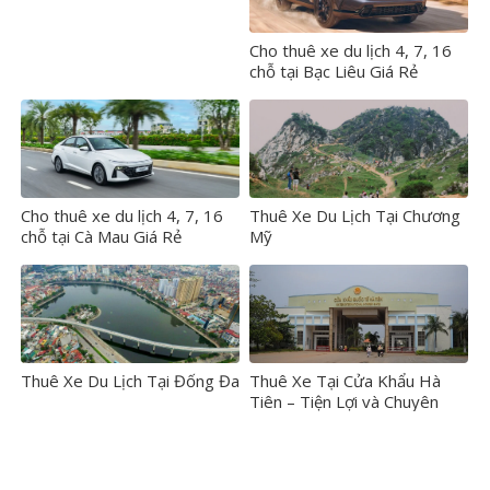
Cho thuê xe du lịch 4, 7, 16
chỗ tại Bạc Liêu Giá Rẻ
Cho thuê xe du lịch 4, 7, 16
Thuê Xe Du Lịch Tại Chương
chỗ tại Cà Mau Giá Rẻ
Mỹ
Thuê Xe Du Lịch Tại Đống Đa
Thuê Xe Tại Cửa Khẩu Hà
Tiên – Tiện Lợi và Chuyên
Nghiệp