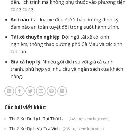
đến, lịch trình mà không phụ thuộc vào phương tiện
công cộng.
An toàn
: Các loại xe đều được bảo dưỡng định kỳ,
đảm bảo an toàn tuyệt đối trong suốt hành trình.
Tài xế chuyên nghiệp
: Đội ngũ tài xế có kinh
nghiệm, thông thạo đường phố Cà Mau và các tỉnh
lân cận.
Giá cả hợp lý
: Nhiều gói dịch vụ với giá cả cạnh
tranh, phù hợp với nhu cầu và ngân sách của khách
hàng.
Các bài viết khác:
Thuê Xe Du Lịch Tại Thới Lai
(245 lượt xem lượt xem)
Thuê Xe Dịch Vụ Trà Vinh
(295 lượt xem lượt xem)