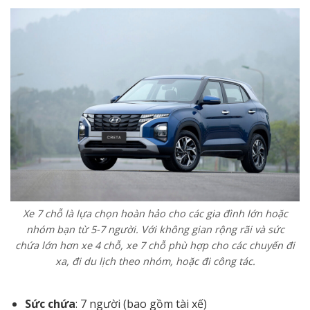
Xe 7 chỗ là lựa chọn hoàn hảo cho các gia đình lớn hoặc
nhóm bạn từ 5-7 người. Với không gian rộng rãi và sức
chứa lớn hơn xe 4 chỗ, xe 7 chỗ phù hợp cho các chuyến đi
xa, đi du lịch theo nhóm, hoặc đi công tác.
Sức chứa
: 7 người (bao gồm tài xế)