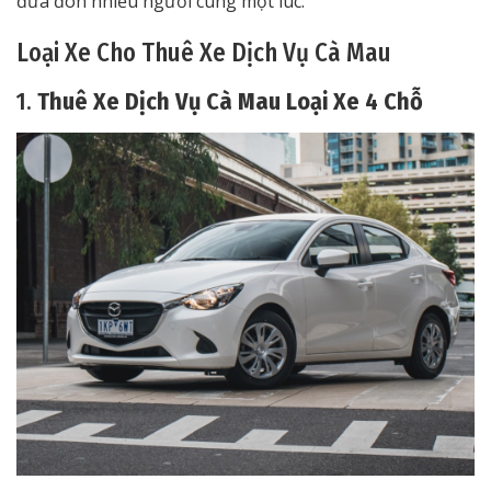
đưa đón nhiều người cùng một lúc.
Loại Xe Cho Thuê Xe Dịch Vụ Cà Mau
1.
Thuê Xe Dịch Vụ Cà Mau Loại Xe 4 Chỗ