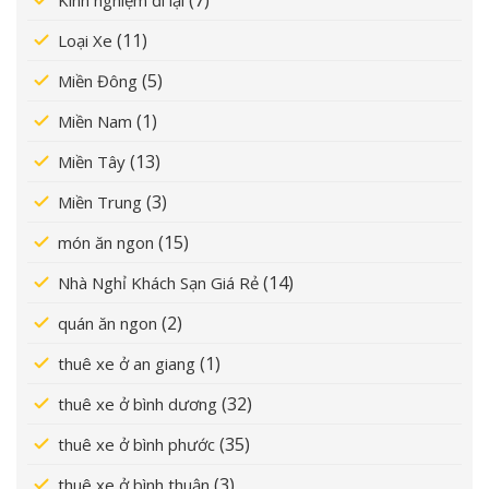
(11)
Loại Xe
(5)
Miền Đông
(1)
Miền Nam
(13)
Miền Tây
(3)
Miền Trung
(15)
món ăn ngon
(14)
Nhà Nghỉ Khách Sạn Giá Rẻ
(2)
quán ăn ngon
(1)
thuê xe ở an giang
(32)
thuê xe ở bình dương
(35)
thuê xe ở bình phước
(3)
thuê xe ở bình thuận