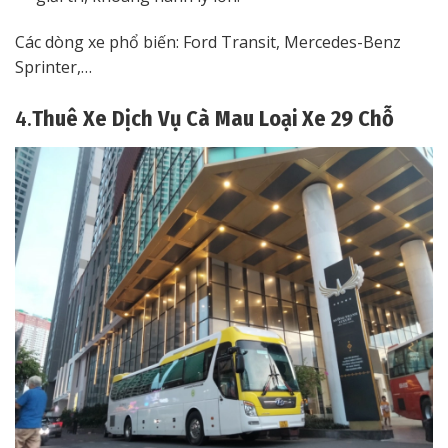
Các dòng xe phổ biến: Ford Transit, Mercedes-Benz
Sprinter,…
4.
Thuê Xe Dịch Vụ Cà Mau Loại Xe 29 Chỗ