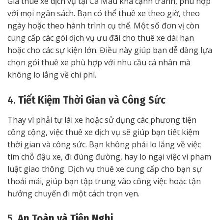
Giá thuê xe dịch vụ tại Cà Mau khá cạnh tranh, phù hợp
với mọi ngân sách. Bạn có thể thuê xe theo giờ, theo
ngày hoặc theo hành trình cụ thể. Một số đơn vị còn
cung cấp các gói dịch vụ ưu đãi cho thuê xe dài hạn
hoặc cho các sự kiện lớn. Điều này giúp bạn dễ dàng lựa
chọn gói thuê xe phù hợp với nhu cầu cá nhân mà
không lo lắng về chi phí.
4.
Tiết Kiệm Thời Gian và Công Sức
Thay vì phải tự lái xe hoặc sử dụng các phương tiện
công cộng, việc thuê xe dịch vụ sẽ giúp bạn tiết kiệm
thời gian và công sức. Bạn không phải lo lắng về việc
tìm chỗ đậu xe, đi đúng đường, hay lo ngại việc vi phạm
luật giao thông. Dịch vụ thuê xe cung cấp cho bạn sự
thoải mái, giúp bạn tập trung vào công việc hoặc tận
hưởng chuyến đi một cách trọn vẹn.
5.
An Toàn và Tiện Nghi