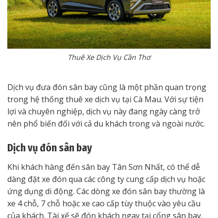
Thuê Xe Dịch Vụ Cần Thơ
Dịch vụ đưa đón sân bay cũng là một phần quan trọng
trong hệ thống thuê xe dịch vụ tại Cà Mau. Với sự tiện
lợi và chuyên nghiệp, dịch vụ này đang ngày càng trở
nên phổ biến đối với cả du khách trong và ngoài nước.
Dịch vụ đón sân bay
Khi khách hàng đến sân bay Tân Sơn Nhất, có thể dễ
dàng đặt xe đón qua các công ty cung cấp dịch vụ hoặc
ứng dụng di động. Các dòng xe đón sân bay thường là
xe 4 chỗ, 7 chỗ hoặc xe cao cấp tùy thuộc vào yêu cầu
của khách. Tài xế sẽ đón khách ngay tại cổng sân bay,