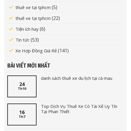
(5)
thuê xe tại tphcm
(22)
thuê xe tại tphcm
(6)
Tiện ích hay
(53)
Tin tức
(141)
Xe Hợp Đồng Giá Rẻ
BÀI VIẾT MỚI NHẤT
danh sách thuê xe du lịch tại cà mau
24
Th10
Top Dịch Vụ Thuê Xe Có Tài Xế Uy Tín
Tại Phan Thiết
16
Th7