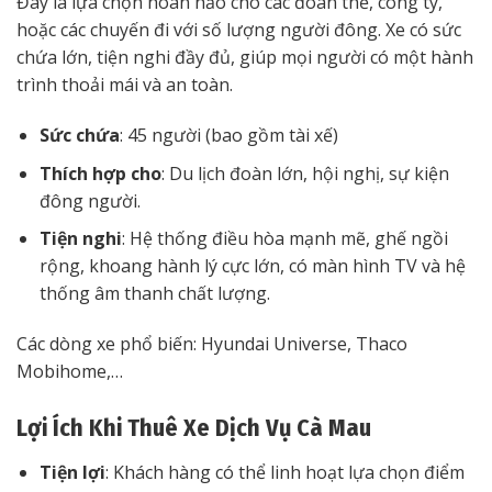
Đây là lựa chọn hoàn hảo cho các đoàn thể, công ty,
hoặc các chuyến đi với số lượng người đông. Xe có sức
chứa lớn, tiện nghi đầy đủ, giúp mọi người có một hành
trình thoải mái và an toàn.
Sức chứa
: 45 người (bao gồm tài xế)
Thích hợp cho
: Du lịch đoàn lớn, hội nghị, sự kiện
đông người.
Tiện nghi
: Hệ thống điều hòa mạnh mẽ, ghế ngồi
rộng, khoang hành lý cực lớn, có màn hình TV và hệ
thống âm thanh chất lượng.
Các dòng xe phổ biến: Hyundai Universe, Thaco
Mobihome,…
Lợi Ích Khi Thuê Xe Dịch Vụ Cà Mau
Tiện lợi
: Khách hàng có thể linh hoạt lựa chọn điểm