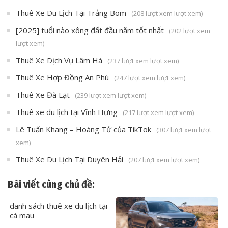
Thuê Xe Du Lịch Tại Trảng Bom
(208 lượt xem lượt xem)
[2025] tuổi nào xông đất đầu năm tốt nhất
(202 lượt xem
lượt xem)
Thuê Xe Dịch Vụ Lâm Hà
(237 lượt xem lượt xem)
Thuê Xe Hợp Đồng An Phú
(247 lượt xem lượt xem)
Thuê Xe Đà Lạt
(239 lượt xem lượt xem)
Thuê xe du lịch tại Vĩnh Hưng
(217 lượt xem lượt xem)
Lê Tuấn Khang – Hoàng Tử của TikTok
(307 lượt xem lượt
xem)
Thuê Xe Du Lịch Tại Duyên Hải
(207 lượt xem lượt xem)
Bài viết cùng chủ đề:
danh sách thuê xe du lịch tại
cà mau