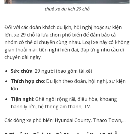
thuê xe du lịch 29 chỗ
Đối với các đoàn khách du lịch, hội nghị hoặc sự kiện
lớn, xe 29 chỗ là lựa chọn phổ biến để đảm bảo cả
nhóm có thể di chuyển cùng nhau. Loại xe này có không
gian thoải mái, tiện nghi hiện đại, đáp ứng nhu cầu di
chuyển dài ngày.
Sức chứa
: 29 người (bao gồm tài xế)
Thích hợp cho
: Du lịch theo đoàn, hội nghị, sự kiện
lớn.
Tiện nghi
: Ghế ngồi rộng rãi, điều hòa, khoang
hành lý lớn, hệ thống âm thanh, TV.
Các dòng xe phổ biến: Hyundai County, Thaco Town,…