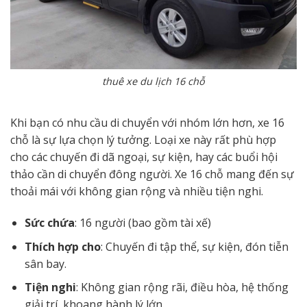
thuê xe du lịch 16 chỗ
Khi bạn có nhu cầu di chuyển với nhóm lớn hơn, xe 16
chỗ là sự lựa chọn lý tưởng. Loại xe này rất phù hợp
cho các chuyến đi dã ngoại, sự kiện, hay các buổi hội
thảo cần di chuyển đông người. Xe 16 chỗ mang đến sự
thoải mái với không gian rộng và nhiều tiện nghi.
Sức chứa
: 16 người (bao gồm tài xế)
Thích hợp cho
: Chuyến đi tập thể, sự kiện, đón tiễn
sân bay.
Tiện nghi
: Không gian rộng rãi, điều hòa, hệ thống
giải trí, khoang hành lý lớn.