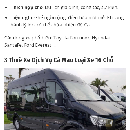
Thích hợp cho
: Du lịch gia đình, công tác, sự kiện.
Tiện nghi
: Ghế ngồi rộng, điều hòa mát mẻ, khoang
hành lý lớn, có thể chứa nhiều đồ đạc.
Các dòng xe phổ biến: Toyota Fortuner, Hyundai
SantaFe, Ford Everest,…
3.
Thuê Xe Dịch Vụ Cà Mau Loại Xe 16 Chỗ