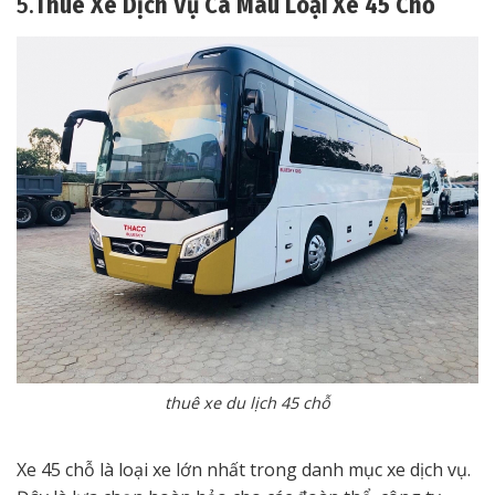
5.
Thuê Xe Dịch Vụ Cà Mau Loại Xe 45 Chỗ
thuê xe du lịch 45 chỗ
Xe 45 chỗ là loại xe lớn nhất trong danh mục xe dịch vụ.