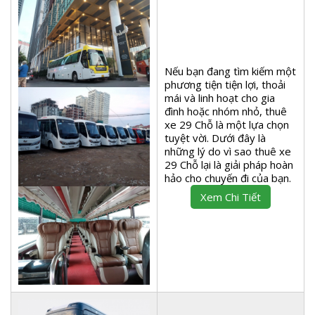
Nếu bạn đang tìm kiếm một
phương tiện tiện lợi, thoải
mái và linh hoạt cho gia
đình hoặc nhóm nhỏ, thuê
xe 29 Chỗ là một lựa chọn
tuyệt vời. Dưới đây là
những lý do vì sao thuê xe
29 Chỗ lại là giải pháp hoàn
hảo cho chuyến đi của bạn.
Xem Chi Tiết