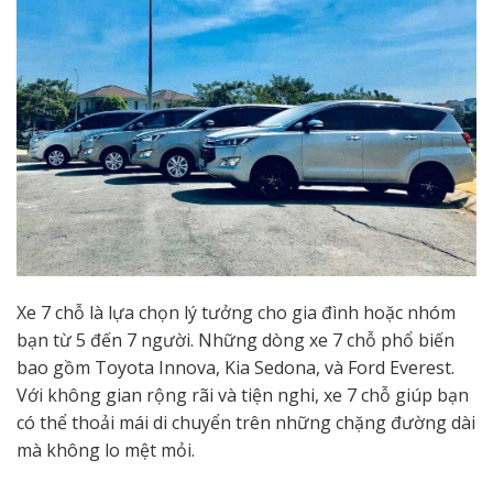
Xe 7 chỗ là lựa chọn lý tưởng cho gia đình hoặc nhóm
bạn từ 5 đến 7 người. Những dòng xe 7 chỗ phổ biến
bao gồm Toyota Innova, Kia Sedona, và Ford Everest.
Với không gian rộng rãi và tiện nghi, xe 7 chỗ giúp bạn
có thể thoải mái di chuyển trên những chặng đường dài
mà không lo mệt mỏi.