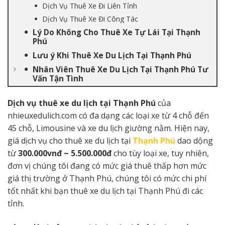
Dịch Vụ Thuê Xe Đi Liên Tỉnh
Dịch Vụ Thuê Xe Đi Công Tác
Lý Do Không Cho Thuê Xe Tự Lái Tại Thạnh
Phú
Lưu ý Khi Thuê Xe Du Lịch Tại Thạnh Phú
Nhân Viên Thuê Xe Du Lịch Tại Thạnh Phú Tư
Vấn Tận Tình
Dịch vụ thuê xe du lịch tại Thạnh Phú
của
nhieuxedulich.com có đa dạng các loại xe từ 4 chỗ đến
45 chỗ, Limousine và xe du lịch giường nằm. Hiện nay,
giá dịch vụ cho thuê xe du lịch tại
Thạnh Phú
dao dộng
từ
300.000vnđ ~ 5.500.000đ
cho tùy loại xe, tuy nhiên,
đơn vị chúng tôi đang có mức giá thuê thấp hơn mức
giá thị trường ở Thạnh Phú, chúng tôi có mức chi phí
tốt nhất khi bạn thuê xe du lịch tại Thạnh Phú đi các
tỉnh.