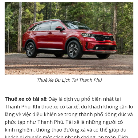
Thuê Xe Du Lịch Tại Thạnh Phú
Thuê xe có tài xế
: Đây là dịch vụ phổ biến nhất tại
Thạnh Phú. Khi thuê xe có tài xế, du khách không cần lo
lắng về việc điều khiển xe trong thành phố đông đúc và
phức tạp như Thạnh Phú. Tài xế là những người có
kinh nghiệm, thông thạo đường xá và có thể giúp du
khách di chuyển một cách nhanh chóng, an toàn. Dịch