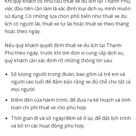
Khi quý khách có nhu cầu thuê xe du lịch tại Thạnh Phú,
việc đầu tiên cần làm là xác định loại dịch vụ mình muốn
sử dụng. Có những lựa chọn phổ biến như thuê xe du
lịch có người lái, thuê xe tự lái hoặc thuê xe theo tháng
hoặc theo ngày.
Nếu quý khách quyết định thuê xe du lịch tại Thạnh
Phú theo ngày, trước khi tìm đơn vị cung cấp dịch vụ,
quý khách cần xác định rõ những thông tin sau:
Số lượng người trong đoàn, bao gồm cả trẻ em và
người cao tuổi để đảm bảo rằng xe đủ chỗ cho tất cả
mọi người.
Điểm đến của hành trình, để đưa ra kế hoạch và tính
toán chi phí thuê xe cho phù hợp.
Thời gian đi và số ngày/đêm sẽ ở lại, để đặt lịch trình
và bố trí các hoạt động phù hợp.