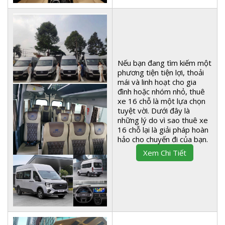
Nếu bạn đang tìm kiếm một
phương tiện tiện lợi, thoải
mái và linh hoạt cho gia
đình hoặc nhóm nhỏ, thuê
xe 16 chỗ là một lựa chọn
tuyệt vời. Dưới đây là
những lý do vì sao thuê xe
16 chỗ lại là giải pháp hoàn
hảo cho chuyến đi của bạn.
Xem Chi Tiết