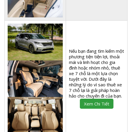
Nếu bạn đang tìm kiếm một
phương tiện tiện lợi, thoải
mái và linh hoạt cho gia
đình hoặc nhóm nhỏ, thuê
xe 7 chỗ là một lựa chọn
tuyệt vời. Dưới đây là
những lý do vì sao thuê xe
7 chỗ lại là giải pháp hoàn
hảo cho chuyến đi của bạn.
Xem Chi Tiết