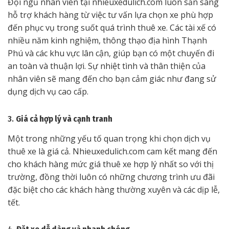
Đội ngũ nhân viên tại nhieuxedulich.com luôn sẵn sàng
hỗ trợ khách hàng từ việc tư vấn lựa chọn xe phù hợp
đến phục vụ trong suốt quá trình thuê xe. Các tài xế có
nhiều năm kinh nghiệm, thông thạo địa hình Thạnh
Phú và các khu vực lân cận, giúp bạn có một chuyến đi
an toàn và thuận lợi. Sự nhiệt tình và thân thiện của
nhân viên sẽ mang đến cho bạn cảm giác như đang sử
dụng dịch vụ cao cấp.
3.
Giá cả hợp lý và cạnh tranh
Một trong những yếu tố quan trọng khi chọn dịch vụ
thuê xe là giá cả. Nhieuxedulich.com cam kết mang đến
cho khách hàng mức giá thuê xe hợp lý nhất so với thị
trường, đồng thời luôn có những chương trình ưu đãi
đặc biệt cho các khách hàng thường xuyên và các dịp lễ,
tết.