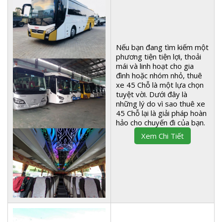
Nếu bạn đang tìm kiếm một
phương tiện tiện lợi, thoải
mái và linh hoạt cho gia
đình hoặc nhóm nhỏ, thuê
xe 45 Chỗ là một lựa chọn
tuyệt vời. Dưới đây là
những lý do vì sao thuê xe
45 Chỗ lại là giải pháp hoàn
hảo cho chuyến đi của bạn.
Xem Chi Tiết