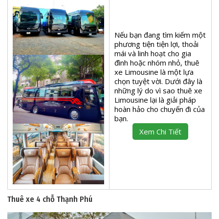
Nếu bạn đang tìm kiếm một
phương tiện tiện lợi, thoải
mái và linh hoạt cho gia
đình hoặc nhóm nhỏ, thuê
xe Limousine là một lựa
chọn tuyệt vời. Dưới đây là
những lý do vì sao thuê xe
Limousine lại là giải pháp
hoàn hảo cho chuyến đi của
bạn.
Xem Chi Tiết
Thuê xe 4 chỗ Thạnh Phú