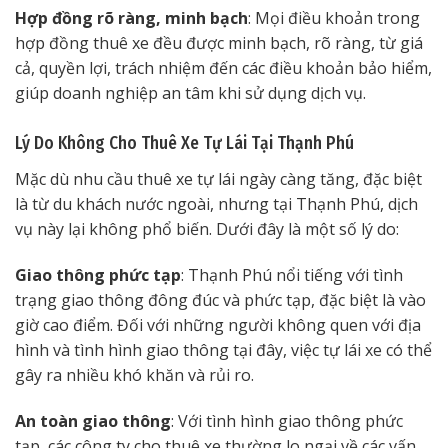
Hợp đồng rõ ràng, minh bạch
: Mọi điều khoản trong
hợp đồng thuê xe đều được minh bạch, rõ ràng, từ giá
cả, quyền lợi, trách nhiệm đến các điều khoản bảo hiểm,
giúp doanh nghiệp an tâm khi sử dụng dịch vụ.
Lý Do Không Cho Thuê Xe Tự Lái Tại Thạnh Phú
Mặc dù nhu cầu thuê xe tự lái ngày càng tăng, đặc biệt
là từ du khách nước ngoài, nhưng tại Thạnh Phú, dịch
vụ này lại không phổ biến. Dưới đây là một số lý do:
Giao thông phức tạp
: Thạnh Phú nổi tiếng với tình
trạng giao thông đông đúc và phức tạp, đặc biệt là vào
giờ cao điểm. Đối với những người không quen với địa
hình và tình hình giao thông tại đây, việc tự lái xe có thể
gây ra nhiều khó khăn và rủi ro.
An toàn giao thông
: Với tình hình giao thông phức
tạp, các công ty cho thuê xe thường lo ngại về các vấn