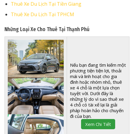
Thuê Xe Du Lịch Tại Tiền Giang
Thuê Xe Du Lịch Tại TPHCM
Những Loại Xe Cho Thuê Tại Thạnh Phú
Nếu bạn đang tìm kiếm một
phương tiện tiện lợi, thoải
mái và linh hoạt cho gia
đình hoặc nhóm nhỏ, thuê
xe 4 chỗ là một lựa chọn
tuyệt vời. Dưới đây là
những lý do vì sao thuê xe
4 chỗ có tài xế lại là giải
pháp hoàn hảo cho chuyến
đi của bạn.
Xem Chi Tiết