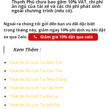
Thạnh Phú chưa bao gồm 10% VAT, chi phí
ăn ngủ của tài xế và các chi phí phát sinh
ngoài chương trình (nếu có).
Ngoài ra chúng tôi gửi đến bạn ưu đãi đặc biệt
trong tháng này, giảm ngay 10% phí dịch vụ khi đặt
xe qua Zalo.
Giảm giá 10% đặt qua zalo
Xem Thêm :
Thuê Xe Du Lịch Tại Bến Tre
Thuê Xe Du Lịch Tại Cần Thơ
Thuê Xe Du Lịch Tại Nha Trang
Thuê Xe Du Lịch Tại Tây Ninh
Thuê Xe Du Lịch Tại Đà Lạt
Thuê Xe Du Lịch Tại Mũi Né