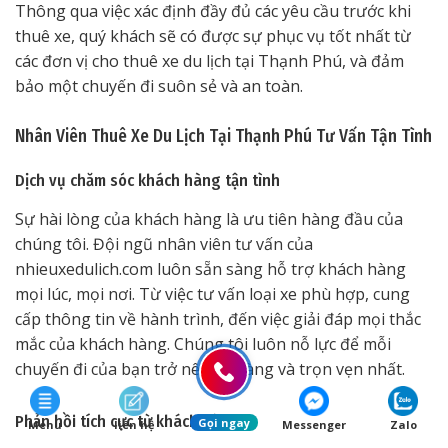
Thông qua việc xác định đầy đủ các yêu cầu trước khi
thuê xe, quý khách sẽ có được sự phục vụ tốt nhất từ
các đơn vị cho thuê xe du lịch tại Thạnh Phú, và đảm
bảo một chuyến đi suôn sẻ và an toàn.
Nhân Viên Thuê Xe Du Lịch Tại Thạnh Phú Tư Vấn Tận Tình
Dịch vụ chăm sóc khách hàng tận tình
Sự hài lòng của khách hàng là ưu tiên hàng đầu của
chúng tôi. Đội ngũ nhân viên tư vấn của
nhieuxedulich.com luôn sẵn sàng hỗ trợ khách hàng
mọi lúc, mọi nơi. Từ việc tư vấn loại xe phù hợp, cung
cấp thông tin về hành trình, đến việc giải đáp mọi thắc
mắc của khách hàng. Chúng tôi luôn nỗ lực để mỗi
chuyến đi của bạn trở nên dễ dàng và trọn vẹn nhất.
Phản hồi tích cực từ khách hàng
Gọi ngay
Menu
liên hệ
Messenger
Zalo