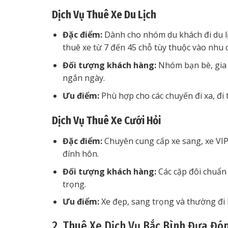
Dịch Vụ Thuê Xe Du Lịch
Đặc điểm:
Dành cho nhóm du khách đi du lịc
thuê xe từ 7 đến 45 chỗ tùy thuộc vào nhu 
Đối tượng khách hàng:
Nhóm bạn bè, gia đ
ngắn ngày.
Ưu điểm:
Phù hợp cho các chuyến đi xa, đi 
Dịch Vụ Thuê Xe Cưới Hỏi
Đặc điểm:
Chuyên cung cấp xe sang, xe VIP 
đính hôn.
Đối tượng khách hàng:
Các cặp đôi chuẩn 
trọng.
Ưu điểm:
Xe đẹp, sang trọng và thường đi k
2. Thuê Xe Dịch Vụ Bắc Bình Đưa Đó