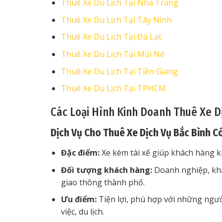
Thuê Xe Du Lịch Tại Nha Trang
Thuê Xe Du Lịch Tại Tây Ninh
Thuê Xe Du Lịch Tại Đà Lạt
Thuê Xe Du Lịch Tại Mũi Né
Thuê Xe Du Lịch Tại Tiền Giang
Thuê Xe Du Lịch Tại TPHCM
Các Loại Hình Kinh Doanh Thuê Xe D
Dịch Vụ Cho Thuê Xe Dịch Vụ Bắc Bình Có
Đặc điểm:
Xe kèm tài xế giúp khách hàng kh
Đối tượng khách hàng:
Doanh nghiệp, khá
giao thông thành phố.
Ưu điểm:
Tiện lợi, phù hợp với những ngư
việc, du lịch.