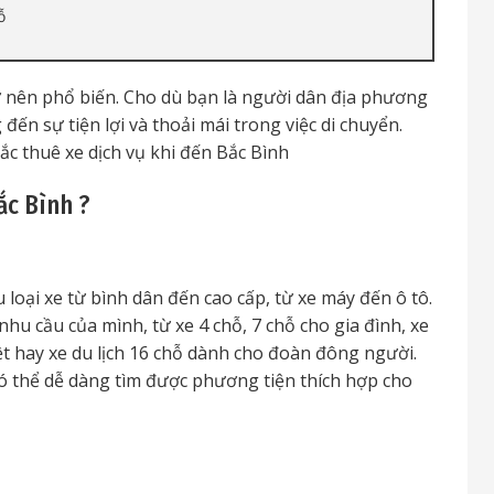
ỗ
 nên phổ biến. Cho dù bạn là người dân địa phương
 đến sự tiện lợi và thoải mái trong việc di chuyển.
ắc thuê xe dịch vụ khi đến Bắc Bình
ắc Bình ?
u loại xe từ bình dân đến cao cấp, từ xe máy đến ô tô.
hu cầu của mình, từ xe 4 chỗ, 7 chỗ cho gia đình, xe
ệt hay xe du lịch 16 chỗ dành cho đoàn đông người.
 thể dễ dàng tìm được phương tiện thích hợp cho