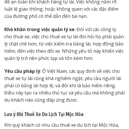
đề an toàn khi khách hàng tự lái. Việc không nắm rõ
luật lệ giao thông, hoặc không quen với các đặc điểm
của đường phố có thể dẫn đến tai nạn.
Khó khăn trong việc quản lý xe
: Đối với các công ty
cho thuê xe, việc cho thuê xe tự lái đòi hỏi họ phải quản
lý chặt chẽ hơn, từ việc kiểm tra bằng lái, hợp đồng bảo
hiểm, đến việc theo dõi xe. Những yếu tố này khiến việc
quản lý trở nên phức tạp và tốn kém hơn.
Yêu cầu pháp lý
: Ở Việt Nam, các quy định về việc cho
thuê xe tự lái cũng khá nghiêm ngặt, yêu cầu người lái
phải có bằng lái hợp lệ, và đôi khi là bảo hiểm riêng.
Điều này tạo ra nhiều thủ tục và yêu cầu mà không phải
du khách nào cũng đáp ứng được.
Lưu ý Khi Thuê Xe Du Lịch Tại Mộc Hóa
Khi quý khách có nhu cầu thuê xe du lịch tại Mộc Hóa,