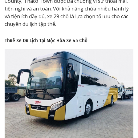
County, Thaco Town được ưa chuộng vì sự thoải mái,
tiện nghi và an toàn. Với khả năng chứa nhiều hành lý
và tiện ích đầy đủ, xe 29 chỗ là lựa chọn tối ưu cho các
chuyến du lịch tập thể.
Thuê Xe Du Lịch Tại Mộc Hóa
Xe 45 Chỗ