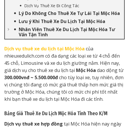
Dịch Vụ Thuê Xe Đi Công Tác
Lý Do Không Cho Thuê Xe Tự Lái Tại Mộc Hóa
Lưu ý Khi Thuê Xe Du Lịch Tại Mộc Hóa
Nhân Viên Thuê Xe Du Lịch Tại Mộc Hóa Tư
Vấn Tận Tình
Dịch vụ thuê xe du lịch tại Mộc Hóa
của
nhieuxedulich.com có đa dạng các loại xe từ 4 chỗ đến
45 chỗ, Limousine và xe du lịch giường nằm. Hiện nay,
giá dịch vụ cho thuê xe du lịch tại
Mộc Hóa
dao dộng từ
300.000vnđ ~ 5.500.000đ
cho tùy loại xe, tuy nhiên, đơn
vị chúng tôi đang có mức giá thuê thấp hơn mức giá thị
trường ở Mộc Hóa, chúng tôi có mức chi phí tốt nhất
khi bạn thuê xe du lịch tại Mộc Hóa đi các tỉnh.
Bảng Giá Thuê Xe Du Lịch Mộc Hóa Tính Theo K/M
Dịch vụ thuê xe hợp đồng
tại Mộc Hóa hiện nay ngày