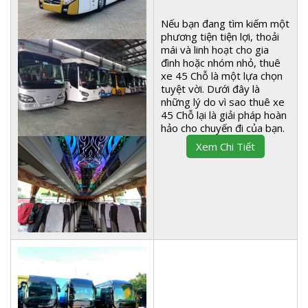
Nếu bạn đang tìm kiếm một
phương tiện tiện lợi, thoải
mái và linh hoạt cho gia
đình hoặc nhóm nhỏ, thuê
xe 45 Chỗ là một lựa chọn
tuyệt vời. Dưới đây là
những lý do vì sao thuê xe
45 Chỗ lại là giải pháp hoàn
hảo cho chuyến đi của bạn.
Xem Chi Tiết