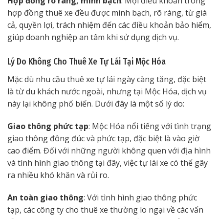
Hợp đồng rõ ràng, minh bạch
: Mọi điều khoản trong
hợp đồng thuê xe đều được minh bạch, rõ ràng, từ giá
cả, quyền lợi, trách nhiệm đến các điều khoản bảo hiểm,
giúp doanh nghiệp an tâm khi sử dụng dịch vụ.
Lý Do Không Cho Thuê Xe Tự Lái Tại Mộc Hóa
Mặc dù nhu cầu thuê xe tự lái ngày càng tăng, đặc biệt
là từ du khách nước ngoài, nhưng tại Mộc Hóa, dịch vụ
này lại không phổ biến. Dưới đây là một số lý do:
Giao thông phức tạp
: Mộc Hóa nổi tiếng với tình trạng
giao thông đông đúc và phức tạp, đặc biệt là vào giờ
cao điểm. Đối với những người không quen với địa hình
và tình hình giao thông tại đây, việc tự lái xe có thể gây
ra nhiều khó khăn và rủi ro.
An toàn giao thông
: Với tình hình giao thông phức
tạp, các công ty cho thuê xe thường lo ngại về các vấn