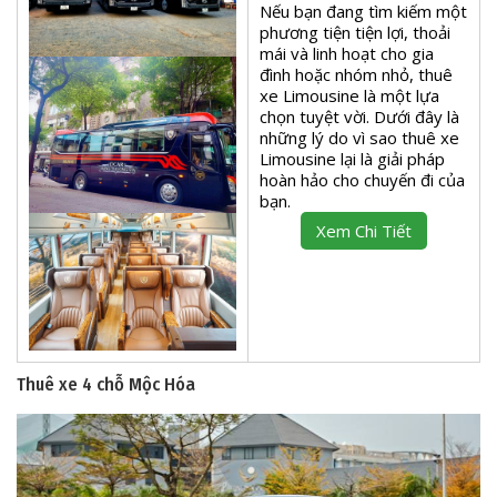
Nếu bạn đang tìm kiếm một
phương tiện tiện lợi, thoải
mái và linh hoạt cho gia
đình hoặc nhóm nhỏ, thuê
xe Limousine là một lựa
chọn tuyệt vời. Dưới đây là
những lý do vì sao thuê xe
Limousine lại là giải pháp
hoàn hảo cho chuyến đi của
bạn.
Xem Chi Tiết
Thuê xe 4 chỗ Mộc Hóa