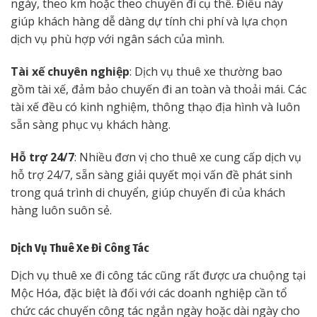
ngày, theo km hoặc theo chuyến đi cụ thể. Điều này
giúp khách hàng dễ dàng dự tính chi phí và lựa chọn
dịch vụ phù hợp với ngân sách của mình.
Tài xế chuyên nghiệp
: Dịch vụ thuê xe thường bao
gồm tài xế, đảm bảo chuyến đi an toàn và thoải mái. Các
tài xế đều có kinh nghiệm, thông thạo địa hình và luôn
sẵn sàng phục vụ khách hàng.
Hỗ trợ 24/7
: Nhiều đơn vị cho thuê xe cung cấp dịch vụ
hỗ trợ 24/7, sẵn sàng giải quyết mọi vấn đề phát sinh
trong quá trình di chuyển, giúp chuyến đi của khách
hàng luôn suôn sẻ.
Dịch Vụ Thuê Xe Đi Công Tác
Dịch vụ thuê xe đi công tác cũng rất được ưa chuộng tại
Mộc Hóa, đặc biệt là đối với các doanh nghiệp cần tổ
chức các chuyến công tác ngắn ngày hoặc dài ngày cho