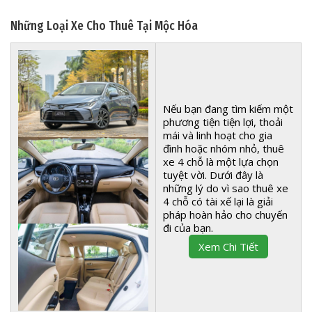
Những Loại Xe Cho Thuê Tại Mộc Hóa
Nếu bạn đang tìm kiếm một
phương tiện tiện lợi, thoải
mái và linh hoạt cho gia
đình hoặc nhóm nhỏ, thuê
xe 4 chỗ là một lựa chọn
tuyệt vời. Dưới đây là
những lý do vì sao thuê xe
4 chỗ có tài xế lại là giải
pháp hoàn hảo cho chuyến
đi của bạn.
Xem Chi Tiết