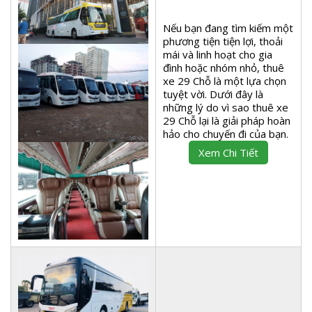
Nếu bạn đang tìm kiếm một
phương tiện tiện lợi, thoải
mái và linh hoạt cho gia
đình hoặc nhóm nhỏ, thuê
xe 29 Chỗ là một lựa chọn
tuyệt vời. Dưới đây là
những lý do vì sao thuê xe
29 Chỗ lại là giải pháp hoàn
hảo cho chuyến đi của bạn.
Xem Chi Tiết