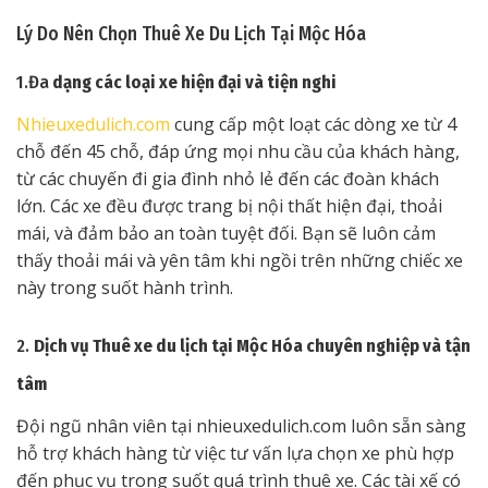
Lý Do Nên Chọn Thuê Xe Du Lịch Tại Mộc Hóa
1.Đa
dạng các loại xe hiện đại và tiện nghi
Nhieuxedulich.com
cung cấp một loạt các dòng xe từ 4
chỗ đến 45 chỗ, đáp ứng mọi nhu cầu của khách hàng,
từ các chuyến đi gia đình nhỏ lẻ đến các đoàn khách
lớn. Các xe đều được trang bị nội thất hiện đại, thoải
mái, và đảm bảo an toàn tuyệt đối. Bạn sẽ luôn cảm
thấy thoải mái và yên tâm khi ngồi trên những chiếc xe
này trong suốt hành trình.
2.
Dịch vụ Thuê xe du lịch tại Mộc Hóa chuyên nghiệp và tận
tâm
Đội ngũ nhân viên tại nhieuxedulich.com luôn sẵn sàng
hỗ trợ khách hàng từ việc tư vấn lựa chọn xe phù hợp
đến phục vụ trong suốt quá trình thuê xe. Các tài xế có