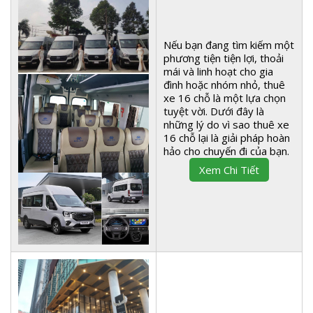
Nếu bạn đang tìm kiếm một
phương tiện tiện lợi, thoải
mái và linh hoạt cho gia
đình hoặc nhóm nhỏ, thuê
xe 16 chỗ là một lựa chọn
tuyệt vời. Dưới đây là
những lý do vì sao thuê xe
16 chỗ lại là giải pháp hoàn
hảo cho chuyến đi của bạn.
Xem Chi Tiết