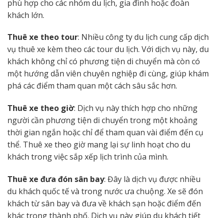
phù hợp cho các nhóm du lịch, gia đình hoặc đoàn
khách lớn.
Thuê xe theo tour
: Nhiều công ty du lịch cung cấp dịch
vụ thuê xe kèm theo các tour du lịch. Với dịch vụ này, du
khách không chỉ có phương tiện di chuyển mà còn có
một hướng dẫn viên chuyên nghiệp đi cùng, giúp khám
phá các điểm tham quan một cách sâu sắc hơn.
Thuê xe theo giờ
: Dịch vụ này thích hợp cho những
người cần phương tiện di chuyển trong một khoảng
thời gian ngắn hoặc chỉ để tham quan vài điểm đến cụ
thể. Thuê xe theo giờ mang lại sự linh hoạt cho du
khách trong việc sắp xếp lịch trình của mình.
Thuê xe đưa đón sân bay
: Đây là dịch vụ được nhiều
du khách quốc tế và trong nước ưa chuộng. Xe sẽ đón
khách từ sân bay và đưa về khách sạn hoặc điểm đến
khác trong thành phố. Dịch vụ này giúp du khách tiết