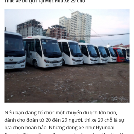
Thuê Xe Du Lịch Tại Mộc Hóa
Xe 29 Chỗ
Nếu bạn đang tổ chức một chuyến du lịch lớn hơn,
dành cho đoàn từ 20 đến 29 người, thì xe 29 chỗ là sự
lựa chọn hoàn hảo. Những dòng xe như Hyundai