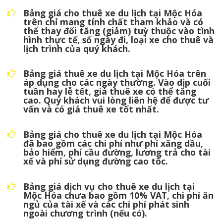
Bảng giá cho thuê xe du lịch tại Mộc Hóa
trên chỉ mang tính chất tham khảo và có
thể thay đổi tăng (giảm) tuỳ thuộc vào tình
hình thực tế, số ngày đi, loại xe cho thuê và
lịch trình của quý khách.
Bảng giá thuê xe du lịch tại Mộc Hóa trên
áp dụng cho các ngày thường. Vào dịp cuối
tuần hay lễ tết, giá thuê xe có thể tăng
cao. Quý khách vui lòng liên hệ để được tư
vấn và có giá thuê xe tốt nhất.
Bảng giá cho thuê xe du lịch tại Mộc Hóa
đã bao gồm các chi phí như phí xăng dầu,
bảo hiểm, phí cầu đường, lương trả cho tài
xế và phí sử dụng đường cao tốc.
Bảng giá dịch vụ cho thuê xe du lịch tại
Mộc Hóa chưa bao gồm 10% VAT, chi phí ăn
ngủ của tài xế và các chi phí phát sinh
ngoài chương trình (nếu có).