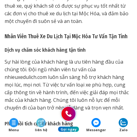
thuê xe, quý khách sẽ có được sự phục vụ tốt nhất từ
các đơn vị cho thuê xe du lịch tại Mộc Hóa, và đảm bảo
một chuyến đi suôn sẻ và an toàn.
Nhân Viên Thuê Xe Du Lịch Tại Mộc Hóa Tư Vấn Tận Tình
Dịch vụ chăm sóc khách hàng tận tình
Sự hài lòng của khách hàng là ưu tiên hàng đầu của
chúng tôi. Đội ngũ nhân viên tư vấn của
nhieuxedulich.com luôn sẵn sàng hỗ trợ khách hàng
mọi lúc, mọi nơi. Từ việc tư vấn loại xe phù hợp, cung
cấp thông tin về hành trình, đến việc giải đáp mọi thắc
mắc của khách hàng. Chúng tôi luôn nỗ lực để mỗi
chuyến đi của bạn trở nên dễ dàng và trọn vẹn nhất.
Phản hồi tích cực từ khách hàng
Gọi ngay
Menu
liên hệ
Messenger
Zalo
Với kinh nghiệm nhiều năm trong ngành dịch vụ cho