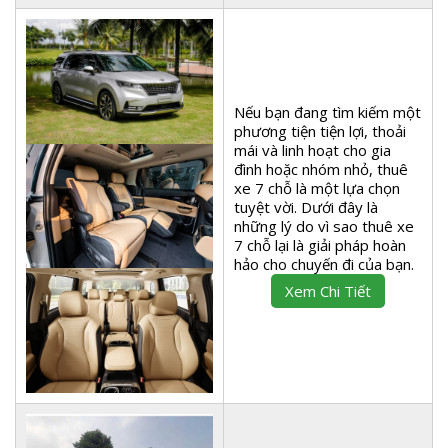
Nếu bạn đang tìm kiếm một
phương tiện tiện lợi, thoải
mái và linh hoạt cho gia
đình hoặc nhóm nhỏ, thuê
xe 7 chỗ là một lựa chọn
tuyệt vời. Dưới đây là
những lý do vì sao thuê xe
7 chỗ lại là giải pháp hoàn
hảo cho chuyến đi của bạn.
Xem Chi Tiết