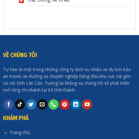
VỀ CHÚNG TÔI
Tự hào là một trong những công ty dịch vụ nhiều xe du lịch bảo
an travel, xe đường xa chuyên nghiệp hàng đầu khu vực sài gòn
và các tỉnh Lân Cận. Tương lai không xa chúng tôi sẽ phát triển
mở rộng chi nhánh tại 63 tỉnh thành.
KHÁM PHÁ
Trang chủ