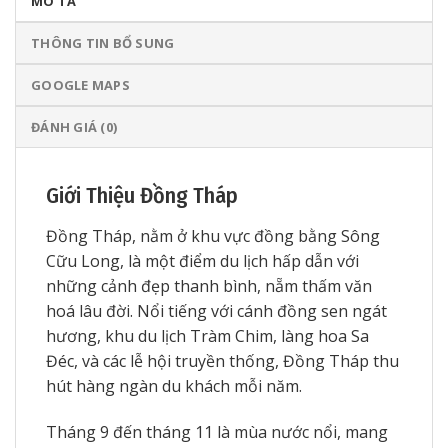
MÔ TẢ
THÔNG TIN BỔ SUNG
GOOGLE MAPS
ĐÁNH GIÁ (0)
Giới Thiệu Đồng Tháp
Đồng Tháp, nằm ở khu vực đồng bằng Sông
Cữu Long, là một điểm du lịch hấp dẫn với
những cảnh đẹp thanh bình, nẵm thấm văn
hoá lâu đời. Nổi tiếng với cánh đồng sen ngát
hương, khu du lịch Tràm Chim, làng hoa Sa
Đéc, và các lễ hội truyền thống, Đồng Tháp thu
hút hàng ngàn du khách mỗi năm.
Tháng 9 đến tháng 11 là mùa nước nổi, mang