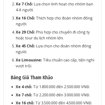
Xe 7 Chỗ:
Lựa chọn linh hoạt cho nhóm bạn
4-6 người.
Xe 16 Chỗ:
Thích hợp cho đoàn nhóm đông
người.
Xe 29 Chỗ:
Phù hợp cho chuyến đi công ty
hoặc tour du lịch nhóm lớn.
Xe 45 Chỗ:
Lựa chọn cho đoàn nhóm đông
người.
Xe Limousine:
Tiêu chuẩn cao cấp, tiện nghi
vượt trội.
Báng Giá Tham Khảo
Xe 4 chỗ:
Từ 1.800.000 đến 2.500.000 VNĐ.
Xe 7 chỗ:
Từ 2.200.000 đến 3.000.000 VNĐ.
Xe 16 chỗ:
Từ 3.500.000 đến 4.500.000 VNĐ.