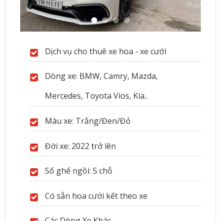
Dịch vụ cho thuê xe hoa - xe cưới
Dòng xe: BMW, Camry, Mazda,
Mercedes, Toyota Vios, Kia..
Màu xe: Trắng/Đen/Đỏ
Đời xe: 2022 trở lên
Số ghế ngồi: 5 chỗ
Có sẵn hoa cưới kết theo xe
Các Dòng Xe Khác