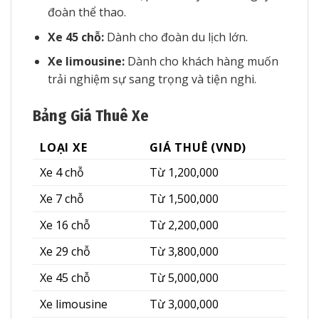
đoàn thể thao.
Xe 45 chỗ:
Dành cho đoàn du lịch lớn.
Xe limousine:
Dành cho khách hàng muốn
trải nghiệm sự sang trọng và tiện nghi.
Bảng Giá Thuê Xe
LOẠI XE
GIÁ THUÊ (VND)
Xe 4 chỗ
Từ 1,200,000
Xe 7 chỗ
Từ 1,500,000
Xe 16 chỗ
Từ 2,200,000
Xe 29 chỗ
Từ 3,800,000
Xe 45 chỗ
Từ 5,000,000
Xe limousine
Từ 3,000,000