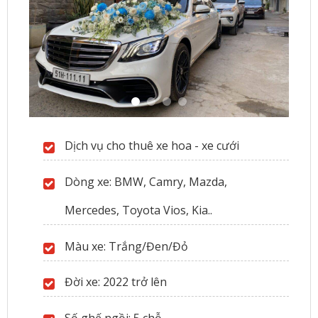
Dịch vụ cho thuê xe hoa - xe cưới
Dòng xe: BMW, Camry, Mazda,
Mercedes, Toyota Vios, Kia..
Màu xe: Trắng/Đen/Đỏ
Đời xe: 2022 trở lên
Số ghế ngồi: 5 chỗ