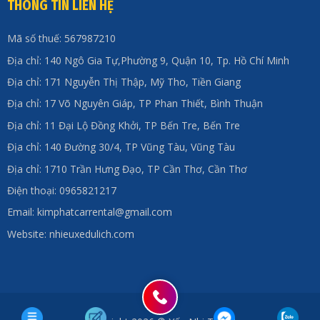
THÔNG TIN LIÊN HỆ
Mã số thuế: 567987210
Địa chỉ: 140 Ngô Gia Tự,Phường 9, Quận 10, Tp. Hồ Chí Minh
Địa chỉ: 171 Nguyễn Thị Thập, Mỹ Tho, Tiền Giang
Địa chỉ: 17 Võ Nguyên Giáp, TP Phan Thiết, Bình Thuận
Địa chỉ: 11 Đại Lộ Đồng Khởi, TP Bến Tre, Bến Tre
Địa chỉ: 140 Đường 30/4, TP Vũng Tàu, Vũng Tàu
Địa chỉ: 1710 Trần Hưng Đạo, TP Cần Thơ, Cần Thơ
Điện thoại: 0965821217
Email: kimphatcarrental@gmail.com
Website: nhieuxedulich.com