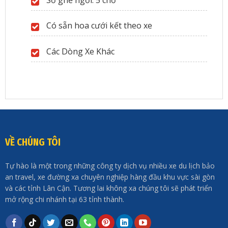
Có sẵn hoa cưới kết theo xe
Các Dòng Xe Khác
VỀ CHÚNG TÔI
Tự hào là một trong những công ty dịch vụ nhiều xe du lịch bảo
an travel, xe đường xa chuyên nghiệp hàng đầu khu vực sài gòn
và các tỉnh Lân Cận. Tương lai không xa chúng tôi sẽ phát triển
mở rộng chi nhánh tại 63 tỉnh thành.