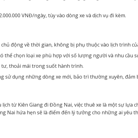
2.000.000 VNĐ/ngày, tùy vào dòng xe và dịch vụ đi kèm.
 chủ động về thời gian, không bị phụ thuộc vào lịch trình c
 có thể chọn loại xe phù hợp với số lượng người và nhu cầu s
 tư, thoải mái trong suốt hành trình.
ờng sử dụng những dòng xe mới, bảo trì thường xuyên, đảm 
ịch từ Kiên Giang đi Đồng Nai, việc thuê xe là một sự lựa c
ng Nai hứa hẹn sẽ là điểm đến lý tưởng cho những ai yêu t