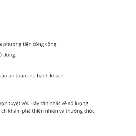
ủa phương tiện công cộng.
ử dụng.
bảo an toàn cho hành khách.
họn tuyệt vời. Hãy cân nhắc về số lượng
hích khám phá thiên nhiên và thưởng thức