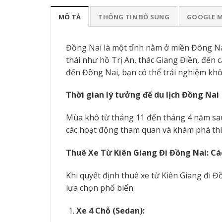
MÔ TẢ
THÔNG TIN BỔ SUNG
GOOGLE 
Đồng Nai là một tỉnh nằm ở miền Đông Nam
thái như hồ Trị An, thác Giang Điền, đến c
đến Đồng Nai, bạn có thể trải nghiệm khô
Thời gian lý tưởng để du lịch Đồng Nai
Mùa khô từ tháng 11 đến tháng 4 năm sau 
các hoạt động tham quan và khám phá thi
Thuê Xe Từ Kiên Giang Đi Đồng Nai: C
Khi quyết định thuê xe từ Kiên Giang đi Đ
lựa chọn phổ biến:
Xe 4 Chỗ (Sedan):