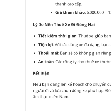
thanh cao cấp.
Giá tham khảo:
6.000.000 – 1
Lý Do Nên Thuê Xe Đi Đồng Nai
Tiết kiệm thời gian
: Thuê xe giúp bạn
Tiện lợi
: Với các dòng xe đa dạng, bạn
Thoải mái
: Bạn sẽ có không gian riêng
An toàn
: Các công ty cho thuê xe thư
Kết luận
Nếu bạn đang lên kế hoạch cho chuyến du l
người đi và lựa chọn dòng xe phù hợp. Đồ
ẩm thực miền Nam.