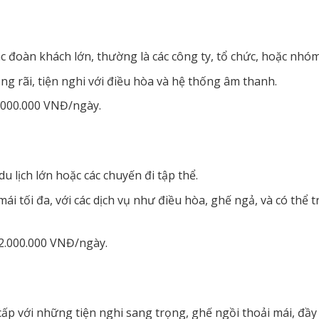
c đoàn khách lớn, thường là các công ty, tổ chức, hoặc nhó
g rãi, tiện nghi với điều hòa và hệ thống âm thanh.
.000.000 VNĐ/ngày.
lịch lớn hoặc các chuyến đi tập thể.
ái tối đa, với các dịch vụ như điều hòa, ghế ngả, và có th
12.000.000 VNĐ/ngày.
ấp với những tiện nghi sang trọng, ghế ngồi thoải mái, đầy đủ