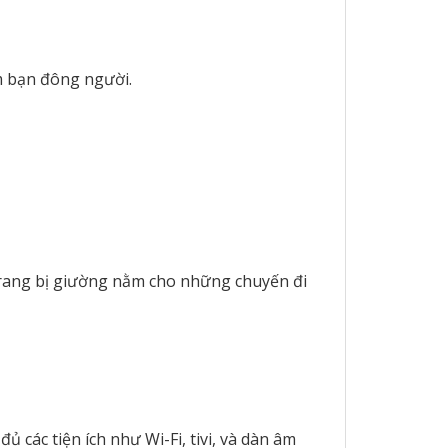
m bạn đông người.
ể trang bị giường nằm cho những chuyến đi
 các tiện ích như Wi-Fi, tivi, và dàn âm