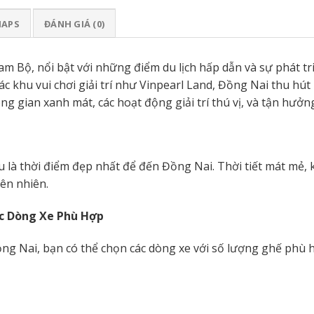
MAPS
ĐÁNH GIÁ (0)
 Bộ, nổi bật với những điểm du lịch hấp dẫn và sự phát tr
ác khu vui chơi giải trí như Vinpearl Land, Đồng Nai thu hút
ng gian xanh mát, các hoạt động giải trí thú vị, và tận hư
là thời điểm đẹp nhất để đến Đồng Nai. Thời tiết mát mẻ, 
ên nhiên.
ác Dòng Xe Phù Hợp
ồng Nai, bạn có thể chọn các dòng xe với số lượng ghế phù h