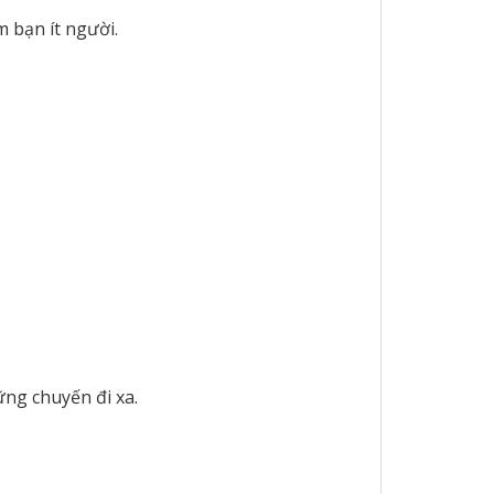
 bạn ít người.
ững chuyến đi xa.