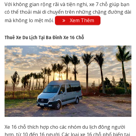
Với không gian rộng rãi và tiện nghi, xe 7 chỗ giúp bạn
có thể thoải mái di chuyển trên những chặng đường dài
mà không lo mệt mỏi.
Xem Thêm
Thuê Xe Du Lịch Tại Ba Đình
Xe 16 Chỗ
Xe 16 chỗ thích hợp cho các nhóm du lịch đông người
hơn, từ 10 đến 16 người. Các loại xe 16 chỗ phổ biến tại