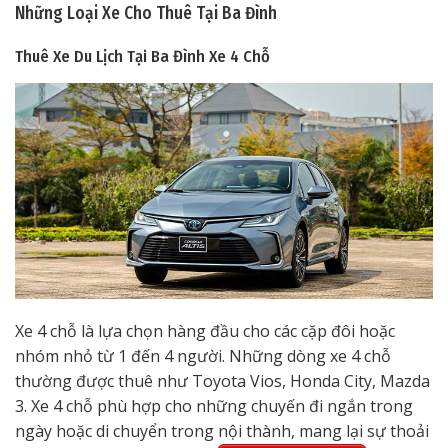
Những Loại Xe Cho Thuê Tại Ba Đình
Thuê Xe Du Lịch Tại Ba Đình
Xe 4 Chỗ
Xe 4 chỗ là lựa chọn hàng đầu cho các cặp đôi hoặc
nhóm nhỏ từ 1 đến 4 người. Những dòng xe 4 chỗ
thường được thuê như Toyota Vios, Honda City, Mazda
3. Xe 4 chỗ phù hợp cho những chuyến đi ngắn trong
ngày hoặc di chuyển trong nội thành, mang lại sự thoải