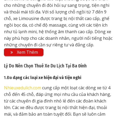
cho những chuyến đi đòi hỏi sự sang trọng, tiện nghi
và thoải mái tối đa. Với số lượng chỗ ngồi từ 7 đến 9
chỗ, xe Limousine được trang bị nội thất cao cấp, ghế
ngồi bọc da, có chế độ massage, cùng với các tiện ích
như tủ lạnh mini, hệ thống âm thanh cao cấp. Dòng xe
này phù hợp cho các doanh nhân, người nổi tiếng hoặc
những chuyến đi cần sự riêng tư và đẳng cấp.
Xem Thêm
Lý Do Nên Chọn Thuê Xe Du Lịch Tại Ba Đình
1.Đa
dạng các loại xe hiện đại và tiện nghi
Nhieuxedulich.com
cung cấp một loạt các dòng xe từ 4
chỗ đến 45 chỗ, đáp ứng mọi nhu cầu của khách hàng,
từ các chuyến đi gia đình nhỏ lẻ đến các đoàn khách
lớn. Các xe đều được trang bị nội thất hiện đại, thoải
mái, và đảm bảo an toàn tuyệt đối. Bạn sẽ luôn cảm