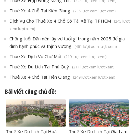
Thuê Xe Hợp Đồng Mang Thít
(223 lượt xem lượt xem)
Thuê Xe 4 Chỗ Tại Kiên Giang
(235 lượt xem lượt xem)
Dịch Vụ Cho Thuê Xe 4 Chỗ Có Tài Xế Tại TPHCM
(245 lượt
xem lượt xem)
Chồng tuổi Dần nên lấy vợ tuổi gì trong năm 2025 để gia
đình hạnh phúc và thịnh vượng
(461 lượt xem lượt xem)
Thuê Xe Dịch Vụ Chợ Mới
(219 lượt xem lượt xem)
Thuê Xe Du Lịch Tại Phú Quý
(211 lượt xem lượt xem)
Thuê Xe 4 Chỗ Tại Tiền Giang
(249 lượt xem lượt xem)
Bài viết cùng chủ đề:
Thuê Xe Du Lịch Tại Hoài
Thuê Xe Du Lịch Tại Gia Lâm