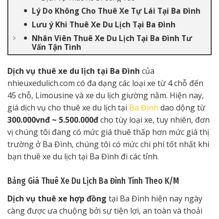
Lý Do Không Cho Thuê Xe Tự Lái Tại Ba Đình
Lưu ý Khi Thuê Xe Du Lịch Tại Ba Đình
Nhân Viên Thuê Xe Du Lịch Tại Ba Đình Tư
Vấn Tận Tình
Dịch vụ thuê xe du lịch tại Ba Đình
của
nhieuxedulich.com có đa dạng các loại xe từ 4 chỗ đến
45 chỗ, Limousine và xe du lịch giường nằm. Hiện nay,
giá dịch vụ cho thuê xe du lịch tại
Ba Đình
dao dộng từ
300.000vnđ ~ 5.500.000đ
cho tùy loại xe, tuy nhiên, đơn
vị chúng tôi đang có mức giá thuê thấp hơn mức giá thị
trường ở Ba Đình, chúng tôi có mức chi phí tốt nhất khi
bạn thuê xe du lịch tại Ba Đình đi các tỉnh.
Bảng Giá Thuê Xe Du Lịch Ba Đình Tính Theo K/M
Dịch vụ thuê xe hợp đồng
tại Ba Đình hiện nay ngày
càng được ưa chuộng bởi sự tiện lợi, an toàn và thoải