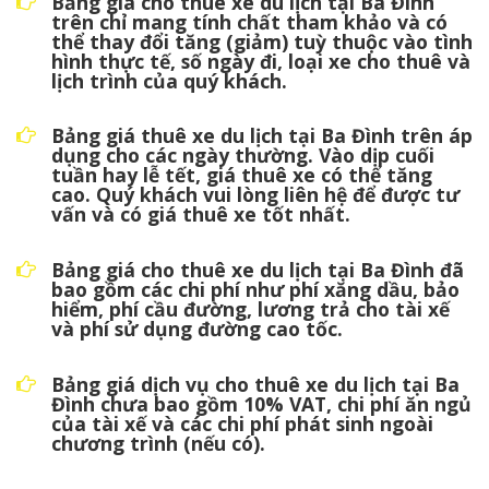
Bảng giá cho thuê xe du lịch tại Ba Đình
trên chỉ mang tính chất tham khảo và có
thể thay đổi tăng (giảm) tuỳ thuộc vào tình
hình thực tế, số ngày đi, loại xe cho thuê và
lịch trình của quý khách.
Bảng giá thuê xe du lịch tại Ba Đình trên áp
dụng cho các ngày thường. Vào dịp cuối
tuần hay lễ tết, giá thuê xe có thể tăng
cao. Quý khách vui lòng liên hệ để được tư
vấn và có giá thuê xe tốt nhất.
Bảng giá cho thuê xe du lịch tại Ba Đình đã
bao gồm các chi phí như phí xăng dầu, bảo
hiểm, phí cầu đường, lương trả cho tài xế
và phí sử dụng đường cao tốc.
Bảng giá dịch vụ cho thuê xe du lịch tại Ba
Đình chưa bao gồm 10% VAT, chi phí ăn ngủ
của tài xế và các chi phí phát sinh ngoài
chương trình (nếu có).