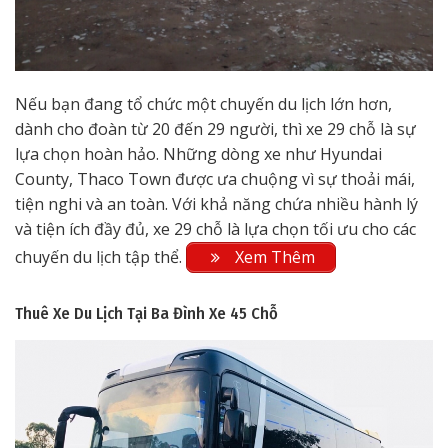
Nếu bạn đang tổ chức một chuyến du lịch lớn hơn,
dành cho đoàn từ 20 đến 29 người, thì xe 29 chỗ là sự
lựa chọn hoàn hảo. Những dòng xe như Hyundai
County, Thaco Town được ưa chuộng vì sự thoải mái,
tiện nghi và an toàn. Với khả năng chứa nhiều hành lý
và tiện ích đầy đủ, xe 29 chỗ là lựa chọn tối ưu cho các
chuyến du lịch tập thể.
Xem Thêm
Thuê Xe Du Lịch Tại Ba Đình
Xe 45 Chỗ