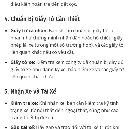
điều kiện hoàn trả tiền đặt cọc.
4. Chuẩn Bị Giấy Tờ Cần Thiết
Giấy tờ cá nhân:
Bạn sẽ cần chuẩn bị giấy tờ cá
nhân như chứng minh nhân dân hoặc hộ chiếu, giấy
phép lái xe (trong một số trường hợp), và các giấy tờ
liên quan khác nếu có yêu cầu.
Giấy tờ xe:
Kiểm tra xem công ty đã chuẩn bị đầy đủ
giấy tờ xe như đăng ký xe, bảo hiểm xe và các giấy tờ
liên quan khác chưa.
5. Nhận Xe và Tài Xế
Kiểm tra xe:
Khi nhận xe, bạn cần kiểm tra kỹ tình
trạng xe, từ nội thất đến ngoại thất, cũng như các
trang thiết bị đi kèm.
Gặp tài xế:
Hãy gặp và trao đổi với tài xế trước khi