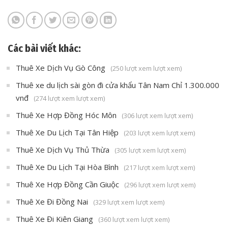
Các bài viết khác:
Thuê Xe Dịch Vụ Gò Công
(250 lượt xem lượt xem)
Thuê xe du lịch sài gòn đi cửa khẩu Tân Nam Chỉ 1.300.000
vnđ
(274 lượt xem lượt xem)
Thuê Xe Hợp Đồng Hóc Môn
(306 lượt xem lượt xem)
Thuê Xe Du Lịch Tại Tân Hiệp
(203 lượt xem lượt xem)
Thuê Xe Dịch Vụ Thủ Thừa
(305 lượt xem lượt xem)
Thuê Xe Du Lịch Tại Hòa Bình
(217 lượt xem lượt xem)
Thuê Xe Hợp Đồng Cần Giuộc
(296 lượt xem lượt xem)
Thuê Xe Đi Đồng Nai
(329 lượt xem lượt xem)
Thuê Xe Đi Kiên Giang
(360 lượt xem lượt xem)