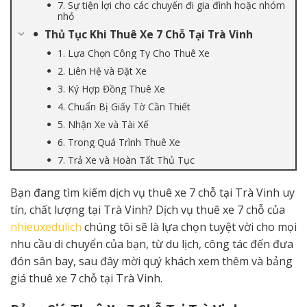
7. Sự tiện lợi cho các chuyến đi gia đình hoặc nhóm
nhỏ
Thủ Tục Khi Thuê Xe 7 Chỗ Tại Trà Vinh
1. Lựa Chọn Công Ty Cho Thuê Xe
2. Liên Hệ và Đặt Xe
3. Ký Hợp Đồng Thuê Xe
4. Chuẩn Bị Giấy Tờ Cần Thiết
5. Nhận Xe và Tài Xế
6. Trong Quá Trình Thuê Xe
7. Trả Xe và Hoàn Tất Thủ Tục
Bạn đang tìm kiếm dịch vụ thuê xe 7 chỗ tại Trà Vinh uy
tín, chất lượng tại Trà Vinh? Dịch vụ thuê xe 7 chỗ của
nhieuxedulich
chúng tôi sẽ là lựa chọn tuyệt vời cho mọi
nhu cầu di chuyển của bạn, từ du lịch, công tác đến đưa
đón sân bay, sau đây mời quý khách xem thêm và bảng
giá thuê xe 7 chỗ tại Trà Vinh.