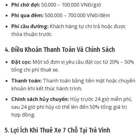
Phí chờ đợi:
50.000 – 100.000 VNĐ/giờ
Phí qua đêm:
500.000 – 700.000 VNĐ/đêm
Phí cầu đường:
Khách hàng tự chi trả hoặc được
thỏa thuận trước
4. Điều Khoản Thanh Toán Và Chính Sách
Đặt cọc:
Một số đơn vị yêu cầu đặt cọc từ 20% – 50%
tổng chi phí thuê xe.
Thanh toán:
Thanh toán bằng tiền mặt hoặc chuyển
khoản khi kết thúc hành trình.
Chính sách hủy chuyến:
Hủy trước 24 giờ miễn phí,
sau 24 giờ phí hủy có thể lên đến 50% tổng giá trị
hợp đồng.
5. Lợi Ích Khi Thuê Xe 7 Chỗ Tại Trà Vinh