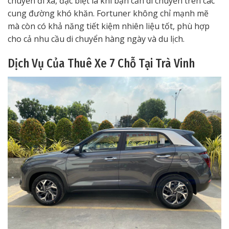
chuyến đi xa, đặc biệt là khi bạn cần di chuyển trên các
cung đường khó khăn. Fortuner không chỉ mạnh mẽ
mà còn có khả năng tiết kiệm nhiên liệu tốt, phù hợp
cho cả nhu cầu di chuyển hàng ngày và du lịch.
Dịch Vụ Của Thuê Xe 7 Chỗ Tại Trà Vinh