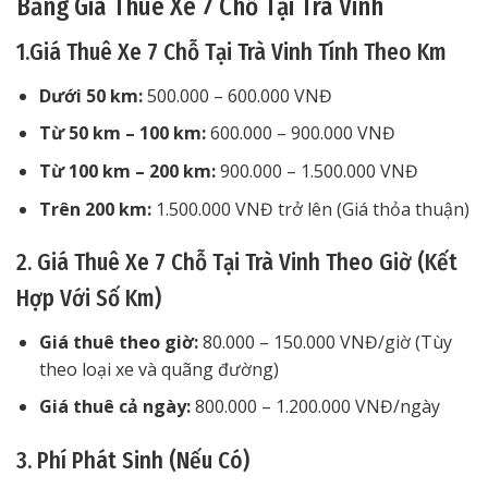
Bảng Giá Thuê Xe 7 Chỗ Tại Trà Vinh
1.Giá Thuê Xe 7 Chỗ Tại Trà Vinh Tính Theo Km
Dưới 50 km:
500.000 – 600.000 VNĐ
Từ 50 km – 100 km:
600.000 – 900.000 VNĐ
Từ 100 km – 200 km:
900.000 – 1.500.000 VNĐ
Trên 200 km:
1.500.000 VNĐ trở lên (Giá thỏa thuận)
2. Giá Thuê Xe 7 Chỗ Tại Trà Vinh Theo Giờ (Kết
Hợp Với Số Km)
Giá thuê theo giờ:
80.000 – 150.000 VNĐ/giờ (Tùy
theo loại xe và quãng đường)
Giá thuê cả ngày:
800.000 – 1.200.000 VNĐ/ngày
3. Phí Phát Sinh (Nếu Có)