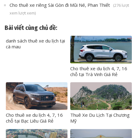
Cho thuê xe riêng Sài Gòn đi Mũi Né, Phan Thiết
(276 lượt
xem lượt xem)
Bài viết cùng chủ đề:
danh sách thuê xe du lịch tại
cà mau
Cho thuê xe du lịch 4, 7, 16
chỗ tại Trà Vinh Giá Rẻ
Cho thuê xe du lịch 4, 7, 16
Thuê Xe Du Lịch Tại Chương
chỗ tại Bạc Liêu Giá Rẻ
Mỹ