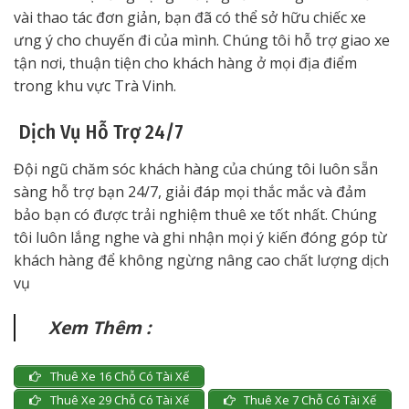
vài thao tác đơn giản, bạn đã có thể sở hữu chiếc xe
ưng ý cho chuyến đi của mình. Chúng tôi hỗ trợ giao xe
tận nơi, thuận tiện cho khách hàng ở mọi địa điểm
trong khu vực Trà Vinh.
Dịch Vụ Hỗ Trợ 24/7
Đội ngũ chăm sóc khách hàng của chúng tôi luôn sẵn
sàng hỗ trợ bạn 24/7, giải đáp mọi thắc mắc và đảm
bảo bạn có được trải nghiệm thuê xe tốt nhất. Chúng
tôi luôn lắng nghe và ghi nhận mọi ý kiến đóng góp từ
khách hàng để không ngừng nâng cao chất lượng dịch
vụ
Xem Thêm :
Thuê Xe 16 Chỗ Có Tài Xế
Thuê Xe 29 Chỗ Có Tài Xế
Thuê Xe 7 Chỗ Có Tài Xế