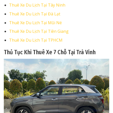
Thuê Xe Du Lịch Tại Tây Ninh
Thuê Xe Du Lịch Tại Đà Lạt
Thuê Xe Du Lịch Tại Mũi Né
Thuê Xe Du Lịch Tại Tiền Giang
Thuê Xe Du Lịch Tại TPHCM
Thủ Tục Khi Thuê Xe 7 Chỗ Tại Trà Vinh