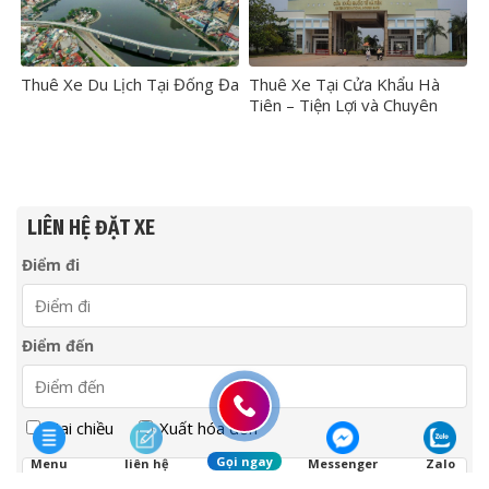
Thuê Xe Du Lịch Tại Đống Đa
Thuê Xe Tại Cửa Khẩu Hà
Tiên – Tiện Lợi và Chuyên
Nghiệp
LIÊN HỆ ĐẶT XE
Điểm đi
Điểm đến
Hai chiều
Xuất hóa đơn
Gọi ngay
Menu
liên hệ
Messenger
Zalo