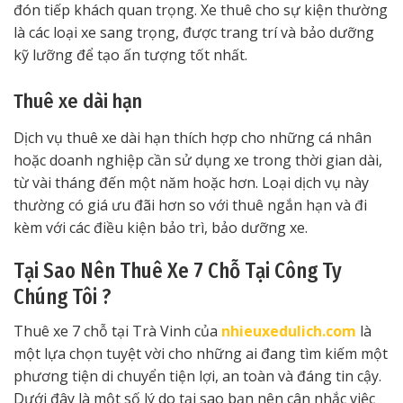
đón tiếp khách quan trọng. Xe thuê cho sự kiện thường
là các loại xe sang trọng, được trang trí và bảo dưỡng
kỹ lưỡng để tạo ấn tượng tốt nhất.
Thuê xe dài hạn
Dịch vụ thuê xe dài hạn thích hợp cho những cá nhân
hoặc doanh nghiệp cần sử dụng xe trong thời gian dài,
từ vài tháng đến một năm hoặc hơn. Loại dịch vụ này
thường có giá ưu đãi hơn so với thuê ngắn hạn và đi
kèm với các điều kiện bảo trì, bảo dưỡng xe.
Tại Sao Nên Thuê Xe 7 Chỗ Tại Công Ty
Chúng Tôi ?
Thuê xe 7 chỗ tại Trà Vinh của
nhieuxedulich.com
là
một lựa chọn tuyệt vời cho những ai đang tìm kiếm một
phương tiện di chuyển tiện lợi, an toàn và đáng tin cậy.
Dưới đây là một số lý do tại sao bạn nên cân nhắc việc