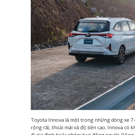
Toyota Innova là một trong những dòng xe 7 c
rộng rãi, thoải mái và độ bền cao. Innova có 
đi gia đình hoặc nhóm bạn đông người. Động 