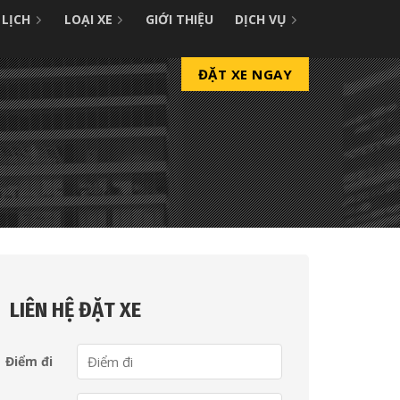
 LỊCH
LOẠI XE
GIỚI THIỆU
DỊCH VỤ
ĐẶT XE NGAY
LIÊN HỆ ĐẶT XE
Điểm đi