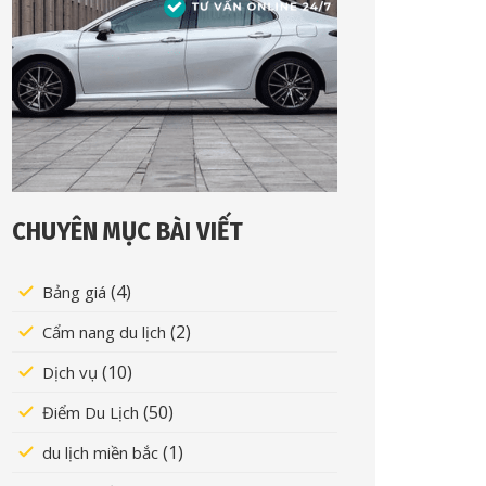
CHUYÊN MỤC BÀI VIẾT
(4)
Bảng giá
(2)
Cẩm nang du lịch
(10)
Dịch vụ
(50)
Điểm Du Lịch
(1)
du lịch miền bắc