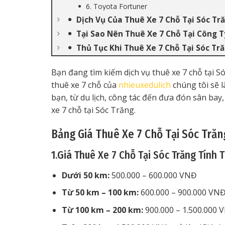
6. Toyota Fortuner
Dịch Vụ Của Thuê Xe 7 Chỗ Tại Sóc Tr
Tại Sao Nên Thuê Xe 7 Chỗ Tại Công T
Thủ Tục Khi Thuê Xe 7 Chỗ Tại Sóc Tr
Bạn đang tìm kiếm dịch vụ thuê xe 7 chỗ tại Só
thuê xe 7 chỗ của
nhieuxedulich
chúng tôi sẽ l
bạn, từ du lịch, công tác đến đưa đón sân ba
xe 7 chỗ tại Sóc Trăng.
Bảng Giá Thuê Xe 7 Chỗ Tại Sóc Trăn
1.Giá Thuê Xe 7 Chỗ Tại Sóc Trăng Tính
Dưới 50 km:
500.000 – 600.000 VNĐ
Từ 50 km – 100 km:
600.000 – 900.000 VN
Từ 100 km – 200 km:
900.000 – 1.500.000 