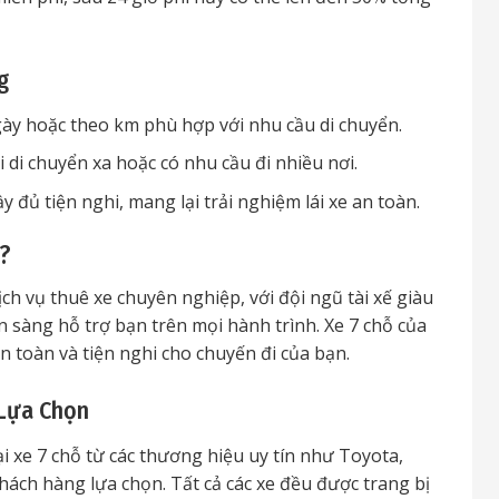
g
gày hoặc theo km phù hợp với nhu cầu di chuyển.
hi di chuyển xa hoặc có nhu cầu đi nhiều nơi.
y đủ tiện nghi, mang lại trải nghiệm lái xe an toàn.
?
h vụ thuê xe chuyên nghiệp, với đội ngũ tài xế giàu
 sàng hỗ trợ bạn trên mọi hành trình. Xe 7 chỗ của
 toàn và tiện nghi cho chuyến đi của bạn.
 Lựa Chọn
ại xe 7 chỗ từ các thương hiệu uy tín như Toyota,
hách hàng lựa chọn. Tất cả các xe đều được trang bị