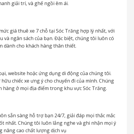
nh giải trí, và ghế ngồi êm ái.
c giá thuê xe 7 chỗ tại Sóc Trăng hợp lý nhất, với
u và ngân sách của bạn. Đặc biệt, chúng tôi luôn có
n dành cho khách hàng thân thiết.
oại, website hoặc ứng dụng di động của chúng tôi.
sở hữu chiếc xe ưng ý cho chuyến đi của mình. Chúng
ách hàng ở mọi địa điểm trong khu vực Sóc Trăng.
ôn sẵn sàng hỗ trợ bạn 24/7, giải đáp mọi thắc mắc
ốt nhất. Chúng tôi luôn lắng nghe và ghi nhận mọi ý
 nâng cao chất lượng dịch vụ