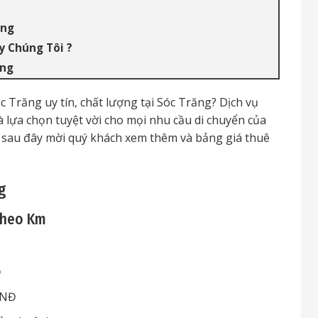
ăng
y Chúng Tôi ?
ăng
c Trăng uy tín, chất lượng tại Sóc Trăng? Dịch vụ
à lựa chọn tuyệt vời cho mọi nhu cầu di chuyển của
y, sau đây mời quý khách xem thêm và bảng giá thuê
g
 Theo Km
Đ
VNĐ