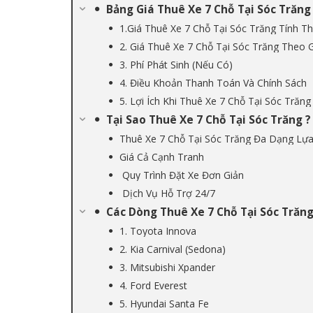
Bảng Giá Thuê Xe 7 Chỗ Tại Sóc Trăng
1.Giá Thuê Xe 7 Chỗ Tại Sóc Trăng Tính 
2. Giá Thuê Xe 7 Chỗ Tại Sóc Trăng Theo 
3. Phí Phát Sinh (Nếu Có)
4. Điều Khoản Thanh Toán Và Chính Sách
5. Lợi Ích Khi Thuê Xe 7 Chỗ Tại Sóc Trăng
Tại Sao Thuê Xe 7 Chỗ Tại Sóc Trăng ?
Thuê Xe 7 Chỗ Tại Sóc Trăng Đa Dạng Lự
Giá Cả Cạnh Tranh
Quy Trình Đặt Xe Đơn Giản
Dịch Vụ Hỗ Trợ 24/7
Các Dòng Thuê Xe 7 Chỗ Tại Sóc Trăn
1. Toyota Innova
2. Kia Carnival (Sedona)
3. Mitsubishi Xpander
4. Ford Everest
5. Hyundai Santa Fe