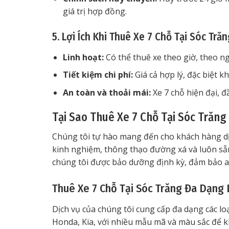
giá trị hợp đồng.
5. Lợi Ích Khi Thuê Xe 7 Chỗ Tại Sóc Trăn
Linh hoạt:
Có thể thuê xe theo giờ, theo n
Tiết kiệm chi phí:
Giá cả hợp lý, đặc biệt k
An toàn và thoải mái:
Xe 7 chỗ hiện đại, đầ
Tại Sao Thuê Xe 7 Chỗ Tại Sóc Trăng 
Chúng tôi tự hào mang đến cho khách hàng dịc
kinh nghiệm, thông thạo đường xá và luôn sẵn
chúng tôi được bảo dưỡng định kỳ, đảm bảo an
Thuê Xe 7 Chỗ Tại Sóc Trăng Đa Dạng
Dịch vụ của chúng tôi cung cấp đa dạng các lo
Honda, Kia, với nhiều mẫu mã và màu sắc để k