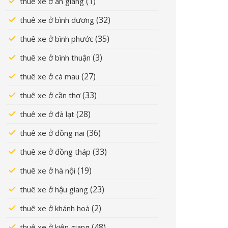
(1)
thuê xe ở an giang
(32)
thuê xe ở bình dương
(35)
thuê xe ở bình phước
(3)
thuê xe ở bình thuận
(27)
thuê xe ở cà mau
(33)
thuê xe ở cần thơ
(28)
thuê xe ở đà lạt
(36)
thuê xe ở đồng nai
(33)
thuê xe ở đồng tháp
(19)
thuê xe ở hà nội
(23)
thuê xe ở hậu giang
(2)
thuê xe ở khánh hoà
(48)
thuê xe ở kiên giang