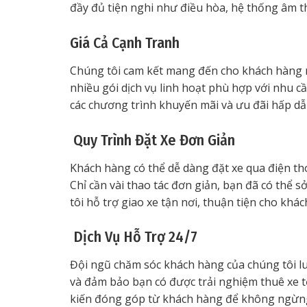
đầy đủ tiện nghi như điều hòa, hệ thống âm tha
Giá Cả Cạnh Tranh
Chúng tôi cam kết mang đến cho khách hàng mứ
nhiều gói dịch vụ linh hoạt phù hợp với nhu cầ
các chương trình khuyến mãi và ưu đãi hấp dẫ
Quy Trình Đặt Xe Đơn Giản
Khách hàng có thể dễ dàng đặt xe qua điện th
Chỉ cần vài thao tác đơn giản, bạn đã có thể 
tôi hỗ trợ giao xe tận nơi, thuận tiện cho kh
Dịch Vụ Hỗ Trợ 24/7
Đội ngũ chăm sóc khách hàng của chúng tôi lu
và đảm bảo bạn có được trải nghiệm thuê xe t
kiến đóng góp từ khách hàng để không ngừng