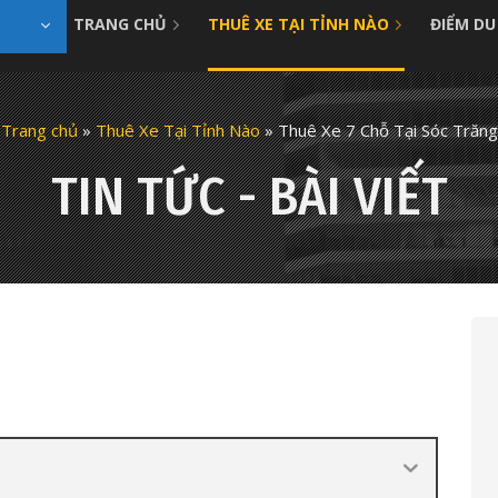
TRANG CHỦ
THUÊ XE TẠI TỈNH NÀO
ĐIỂM DU
Trang chủ
»
Thuê Xe Tại Tỉnh Nào
»
Thuê Xe 7 Chỗ Tại Sóc Trăng
TIN TỨC - BÀI VIẾT