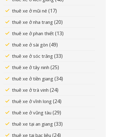
(17)
thuê xe ở mũi né
(20)
thuê xe ở nha trang
(13)
thuê xe ở phan thiết
(49)
thuê xe ở sài gòn
(33)
thuê xe ở sóc trăng
(25)
thuê xe ở tây ninh
(34)
thuê xe ở tiền giang
(24)
thuê xe ở trà vinh
(24)
thuê xe ở vĩnh long
(29)
thuê xe ở vũng tàu
(33)
thuê xe tại an giang
(24)
thuê xe tại bạc liêu