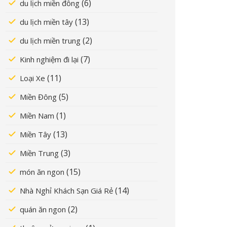
(6)
du lịch miền đông
(13)
du lịch miền tây
(2)
du lịch miền trung
(7)
Kinh nghiệm đi lại
(11)
Loại Xe
(5)
Miền Đông
(1)
Miền Nam
(13)
Miền Tây
(3)
Miền Trung
(15)
món ăn ngon
(14)
Nhà Nghỉ Khách Sạn Giá Rẻ
(2)
quán ăn ngon