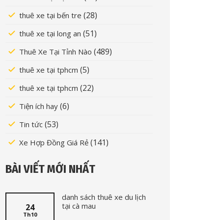
(28)
thuê xe tại bến tre
(51)
thuê xe tại long an
(489)
Thuê Xe Tại Tỉnh Nào
(5)
thuê xe tại tphcm
(22)
thuê xe tại tphcm
(6)
Tiện ích hay
(53)
Tin tức
(141)
Xe Hợp Đồng Giá Rẻ
BÀI VIẾT MỚI NHẤT
danh sách thuê xe du lịch
tại cà mau
24
Th10