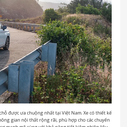
hỗ được ưa chuộng nhất tại Việt Nam. Xe có thiết kế
không gian nội thất rộng rãi, phù hợp cho các chuyến
cơ mạnh mẽ cùng với khả năng tiết kiệm nhiên liệu