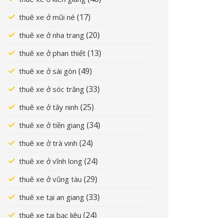
(17)
thuê xe ở mũi né
(20)
thuê xe ở nha trang
(13)
thuê xe ở phan thiết
(49)
thuê xe ở sài gòn
(33)
thuê xe ở sóc trăng
(25)
thuê xe ở tây ninh
(34)
thuê xe ở tiền giang
(24)
thuê xe ở trà vinh
(24)
thuê xe ở vĩnh long
(29)
thuê xe ở vũng tàu
(33)
thuê xe tại an giang
(24)
thuê xe tại bạc liêu