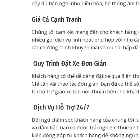
đầy đủ tiện nghi như điều hòa, hệ thống âm tha
Giá Cả Cạnh Tranh
Chúng tôi cam kết mang đến cho khách hàng mứ
nhiều gói dịch vụ linh hoạt phù hợp với nhu cầ
các chương trình khuyến mãi và ưu đãi hấp dẫ
Quy Trình Đặt Xe Đơn Giản
Khách hàng có thể dễ dàng đặt xe qua điện th
Chỉ cần vài thao tác đơn giản, bạn đã có thể 
tôi hỗ trợ giao xe tận nơi, thuận tiện cho kh
Dịch Vụ Hỗ Trợ 24/7
Đội ngũ chăm sóc khách hàng của chúng tôi lu
và đảm bảo bạn có được trải nghiệm thuê xe t
kiến đóng góp từ khách hàng để không ngừng