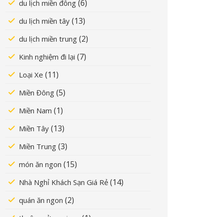
(6)
du lịch miền đông
(13)
du lịch miền tây
(2)
du lịch miền trung
(7)
Kinh nghiệm đi lại
(11)
Loại Xe
(5)
Miền Đông
(1)
Miền Nam
(13)
Miền Tây
(3)
Miền Trung
(15)
món ăn ngon
(14)
Nhà Nghỉ Khách Sạn Giá Rẻ
(2)
quán ăn ngon