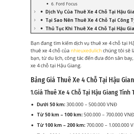
6. Ford Focus
Dịch Vụ Của Thuê Xe 4 Chỗ Tại Hậu Gi
Tại Sao Nên Thuê Xe 4 Chỗ Tại Công T
Thủ Tục Khi Thuê Xe 4 Chỗ Tại Hậu Gi
Bạn đang tìm kiếm dịch vụ thuê xe 4 chỗ tại Hậ
thuê xe 4 chỗ của
nhieuxedulich
chúng tôi sẽ l
bạn, từ du lịch, công tác đến đưa đón sân ba
xe 4 chỗ tại Hậu Giang.
Bảng Giá Thuê Xe 4 Chỗ Tại Hậu Gia
1.Giá Thuê Xe 4 Chỗ Tại Hậu Giang Tính
Dưới 50 km:
300.000 – 500.000 VNĐ
Từ 50 km – 100 km:
500.000 – 700.000 VN
Từ 100 km – 200 km:
700.000 – 1.000.000 