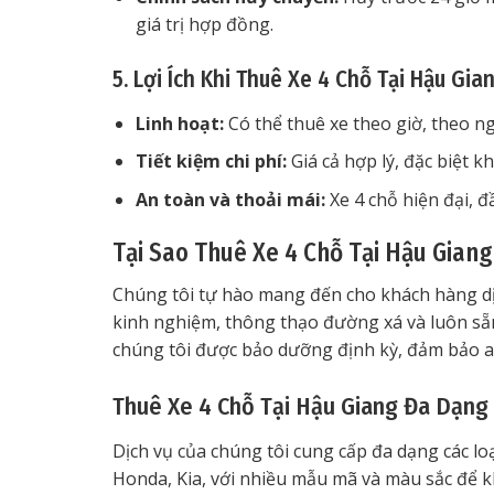
giá trị hợp đồng.
5. Lợi Ích Khi Thuê Xe 4 Chỗ Tại Hậu Gia
Linh hoạt:
Có thể thuê xe theo giờ, theo n
Tiết kiệm chi phí:
Giá cả hợp lý, đặc biệt k
An toàn và thoải mái:
Xe 4 chỗ hiện đại, đầ
Tại Sao Thuê Xe 4 Chỗ Tại Hậu Giang
Chúng tôi tự hào mang đến cho khách hàng dịc
kinh nghiệm, thông thạo đường xá và luôn sẵn
chúng tôi được bảo dưỡng định kỳ, đảm bảo an
Thuê Xe 4 Chỗ Tại Hậu Giang Đa Dạng
Dịch vụ của chúng tôi cung cấp đa dạng các lo
Honda, Kia, với nhiều mẫu mã và màu sắc để k