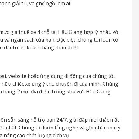
nh giải trí, và ghế ngồi êm ái.
c giá thuê xe 4 chỗ tại Hậu Giang hợp lý nhất, với
u và ngân sách của bạn. Đặc biệt, chúng tôi luôn có
n dành cho khách hàng thân thiết.
oại, website hoặc ứng dụng di động của chúng tôi.
sở hữu chiếc xe ưng ý cho chuyến đi của mình. Chúng
ách hàng ở mọi địa điểm trong khu vực Hậu Giang.
ôn sẵn sàng hỗ trợ bạn 24/7, giải đáp mọi thắc mắc
ốt nhất. Chúng tôi luôn lắng nghe và ghi nhận mọi ý
 nâng cao chất lượng dịch vụ