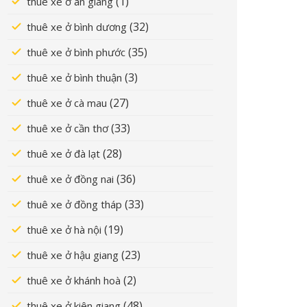
(1)
thuê xe ở an giang
(32)
thuê xe ở bình dương
(35)
thuê xe ở bình phước
(3)
thuê xe ở bình thuận
(27)
thuê xe ở cà mau
(33)
thuê xe ở cần thơ
(28)
thuê xe ở đà lạt
(36)
thuê xe ở đồng nai
(33)
thuê xe ở đồng tháp
(19)
thuê xe ở hà nội
(23)
thuê xe ở hậu giang
(2)
thuê xe ở khánh hoà
(48)
thuê xe ở kiên giang