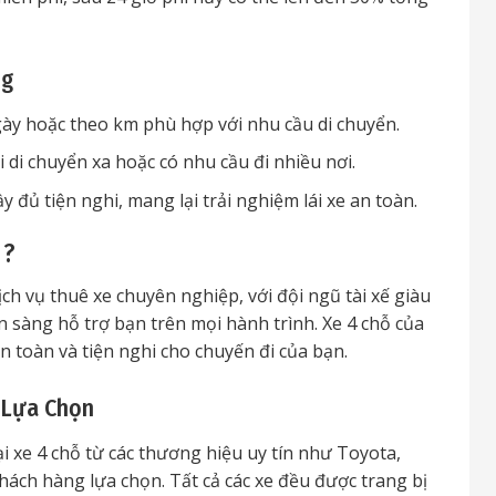
ng
gày hoặc theo km phù hợp với nhu cầu di chuyển.
hi di chuyển xa hoặc có nhu cầu đi nhiều nơi.
y đủ tiện nghi, mang lại trải nghiệm lái xe an toàn.
 ?
h vụ thuê xe chuyên nghiệp, với đội ngũ tài xế giàu
 sàng hỗ trợ bạn trên mọi hành trình. Xe 4 chỗ của
 toàn và tiện nghi cho chuyến đi của bạn.
 Lựa Chọn
ại xe 4 chỗ từ các thương hiệu uy tín như Toyota,
hách hàng lựa chọn. Tất cả các xe đều được trang bị