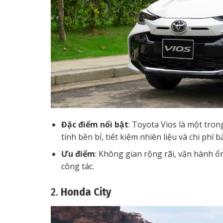
Đặc điểm nổi bật
: Toyota Vios là một tro
tính bền bỉ, tiết kiệm nhiên liệu và chi phí
Ưu điểm
: Không gian rộng rãi, vận hành ổn
công tác.
2.
Honda City