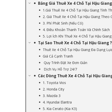
Bảng Giá Thuê Xe 4 Chỗ Tại Hậu Giang
1.Giá Thuê Xe 4 Chỗ Tại Hậu Giang Tính 
2. Giá Thuê Xe 4 Chỗ Tại Hậu Giang Theo 
3. Phí Phát Sinh (Nếu Có)
4. Điều Khoản Thanh Toán Và Chính Sách
5. Lợi Ích Khi Thuê Xe 4 Chỗ Tại Hậu Giang
Tại Sao Thuê Xe 4 Chỗ Tại Hậu Giang ?
Thuê Xe 4 Chỗ Tại Hậu Giang Đa Dạng Lự
Giá Cả Cạnh Tranh
Quy Trình Đặt Xe Đơn Giản
Dịch Vụ Hỗ Trợ 24/7
Các Dòng Thuê Xe 4 Chỗ Tại Hậu Gian
1. Toyota Vios
2. Honda City
3. Mazda 3
4. Hyundai Elantra
5. Kia Cerato (Kia K3)