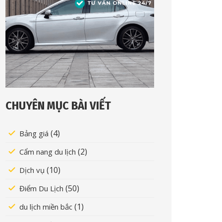
CHUYÊN MỤC BÀI VIẾT
(4)
Bảng giá
(2)
Cẩm nang du lịch
(10)
Dịch vụ
(50)
Điểm Du Lịch
(1)
du lịch miền bắc