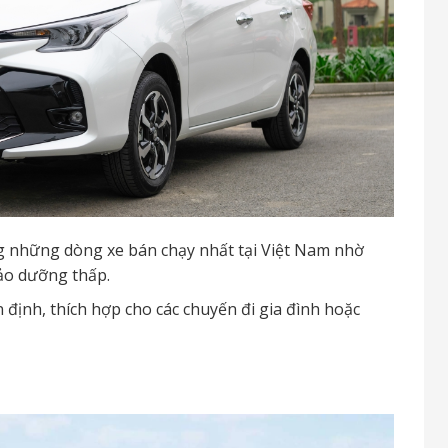
ng những dòng xe bán chạy nhất tại Việt Nam nhờ
 bảo dưỡng thấp.
 định, thích hợp cho các chuyến đi gia đình hoặc