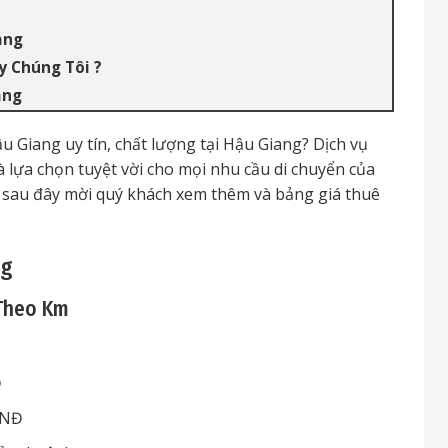
ang
y Chúng Tôi ?
ang
u Giang uy tín, chất lượng tại Hậu Giang? Dịch vụ
à lựa chọn tuyệt vời cho mọi nhu cầu di chuyển của
y, sau đây mời quý khách xem thêm và bảng giá thuê
ng
 Theo Km
Đ
VNĐ