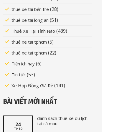
(28)
thuê xe tại bến tre
(51)
thuê xe tại long an
(489)
Thuê Xe Tại Tỉnh Nào
(5)
thuê xe tại tphcm
(22)
thuê xe tại tphcm
(6)
Tiện ích hay
(53)
Tin tức
(141)
Xe Hợp Đồng Giá Rẻ
BÀI VIẾT MỚI NHẤT
danh sách thuê xe du lịch
tại cà mau
24
Th10