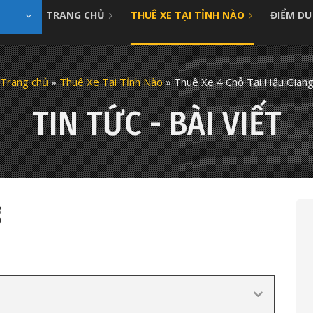
TRANG CHỦ
THUÊ XE TẠI TỈNH NÀO
ĐIỂM DU
Trang chủ
»
Thuê Xe Tại Tỉnh Nào
»
Thuê Xe 4 Chỗ Tại Hậu Gian
TIN TỨC - BÀI VIẾT
g